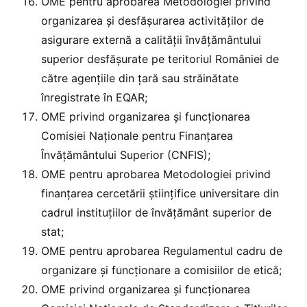
OME pentru aprobarea Metodologiei privind
organizarea și desfășurarea activităţilor de
asigurare externă a calităţii învăţământului
superior desfăşurate pe teritoriul României de
către agenţiile din ţară sau străinătate
înregistrate în EQAR;
OME privind organizarea și funcționarea
Comisiei Naţionale pentru Finanţarea
Învăţământului Superior (CNFIS);
OME pentru aprobarea Metodologiei privind
finanţarea cercetării ştiinţifice universitare din
cadrul instituțiilor de învăţământ superior de
stat;
OME pentru aprobarea Regulamentul cadru de
organizare și funcționare a comisiilor de etică;
OME privind organizarea și funcționarea