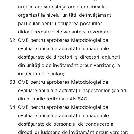
organizare și desfășurare a concursului
organizat la nivelul unităţii de învăţământ
particular pentru ocuparea posturilor
didactice/catedrele vacante şi rezervate;
OME pentru aprobarea Metodologiei de
evaluare anuală a activităţii manageriale
desfăşurate de directorii şi directorii adjuncţi
din unităţile de învăţământ preuniversitar şi a
inspectorilor şcolari;
OME pentru aprobarea Metodologiei de
evaluare anuală a activității inspectorilor școlari
din birourile teritoriale ANISAC;
OME pentru aprobarea Metodologiei de
evaluare anuală a activităţii manageriale
desfăşurate de personalul de conducere al
direcțiilor județene de învățământ preuniversitar;