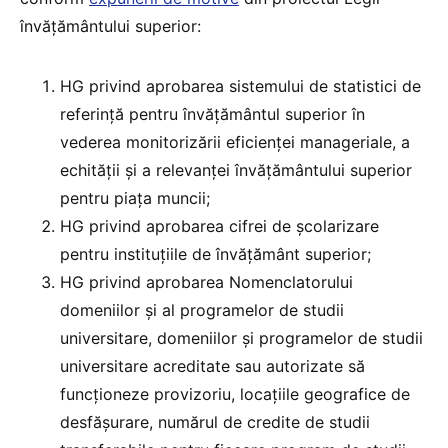
învățământului superior:
HG privind aprobarea sistemului de statistici de
referinţă pentru învăţământul superior în
vederea monitorizării eficienţei manageriale, a
echităţii şi a relevanţei învăţământului superior
pentru piaţa muncii;
HG privind aprobarea cifrei de școlarizare
pentru instituțiile de învățământ superior;
HG privind aprobarea Nomenclatorului
domeniilor şi al programelor de studii
universitare, domeniilor şi programelor de studii
universitare acreditate sau autorizate să
funcţioneze provizoriu, locaţiile geografice de
desfăşurare, numărul de credite de studii