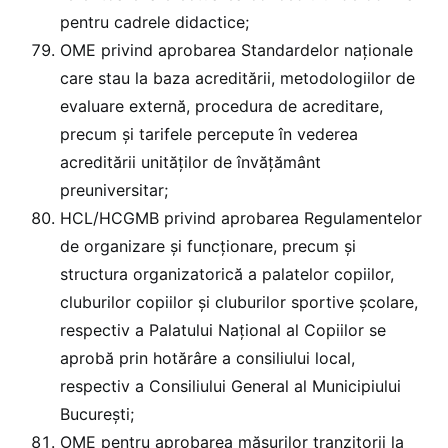
pentru cadrele didactice;
OME privind aprobarea Standardelor naţionale
care stau la baza acreditării, metodologiilor de
evaluare externă, procedura de acreditare,
precum şi tarifele percepute în vederea
acreditării unităților de învățământ
preuniversitar;
HCL/HCGMB privind aprobarea Regulamentelor
de organizare şi funcţionare, precum şi
structura organizatorică a palatelor copiilor,
cluburilor copiilor și cluburilor sportive școlare,
respectiv a Palatului Național al Copiilor se
aprobă prin hotărâre a consiliului local,
respectiv a Consiliului General al Municipiului
Bucureşti;
OME pentru aprobarea măsurilor tranzitorii la