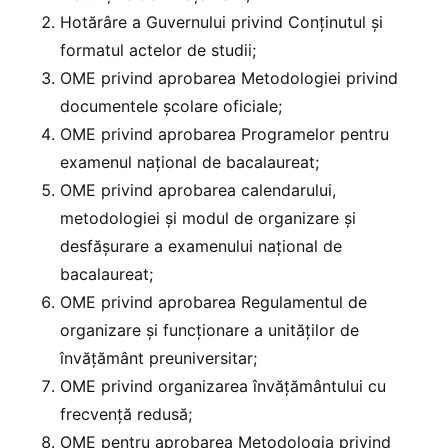
Hotărâre a Guvernului privind Conţinutul şi
formatul actelor de studii;
OME privind aprobarea Metodologiei privind
documentele școlare oficiale;
OME privind aprobarea Programelor pentru
examenul național de bacalaureat;
OME privind aprobarea calendarului,
metodologiei şi modul de organizare şi
desfăşurare a examenului național de
bacalaureat;
OME privind aprobarea Regulamentul de
organizare și funcționare a unităților de
învățământ preuniversitar;
OME privind organizarea învăţământului cu
frecvenţă redusă;
OME pentru aprobarea Metodologia privind