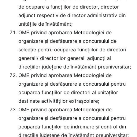
de ocupare a funcțiilor de director, director
adjunct respectiv de director administrativ din
unitățile de învățământ;
OME privind aprobarea Metodologiei de
organizare și desfășurare a concursului de
selecție pentru ocuparea funcțiilor de directori
generali/ directorilor generali adjuncți ai
direcțiilor județene de învățământ preuniversitar;
OME privind aprobarea Metodologiei de
organizare și desfășurare a concursului pentru
ocuparea funcțiilor de directori al unităţilor
destinate activităţilor extraşcolare;
OME privind aprobarea Metodologiei de
organizare și desfășurare a concursului pentru
ocuparea funcțiilor de îndrumare şi control din
direcțiile județene de învățământ preuniversitar;