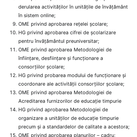
derularea activităţilor în unităţile de învăţământ
în sistem online;
OME privind aprobarea rețelei școlare;
HG privind aprobarea cifrei de școlarizare
pentru învățământul preuniversitar;
OME privind aprobarea Metodologiei de
înfiinţare, desfiinţare şi funcţionare a
consorţiilor şcolare;
HG privind probarea modului de funcționare și
coordonare ale activității consorțiilor școlare;
OME privind aprobarea Metodologiei de
Acreditarea furnizorilor de educaţie timpurie
HG privind aprobarea Metodologiei de
organizare a unităților de educație timpurie
precum și a standardelor de calitate a acestora;
OME privind aprobarea planurilor – cadru;