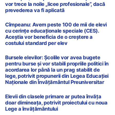
vor trece la noile „licee profesionale”, dacă
prevederea va fi aplicată
Cîmpeanu: Avem peste 100 de mii de elevi
cu cerințe educaționale speciale (CES).
Aceștia vor beneficia de o creștere a
costului standard per elev
Bursele elevilor: Școlile vor avea bugete
pentru burse și vor stabili propriile politici în
acordarea lor până la un prag stabilit de
lege, potrivit propunerii din Legea Educației
Naționale din Învățământul Preuniversitar
Elevii din clasele primare ar putea învăța
doar dimineața, potrivit proiectului cu noua
Lege a învățământului