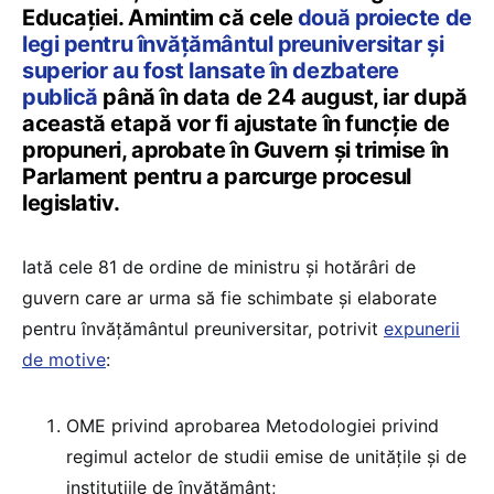
Educației. Amintim că cele
două proiecte de
legi pentru învățământul preuniversitar și
superior au fost lansate în dezbatere
publică
până în data de 24 august, iar după
această etapă vor fi ajustate în funcție de
propuneri, aprobate în Guvern și trimise în
Parlament pentru a parcurge procesul
legislativ.
Iată cele 81 de ordine de ministru și hotărâri de
guvern care ar urma să fie schimbate și elaborate
pentru învățământul preuniversitar, potrivit
expunerii
de motive
:
OME privind aprobarea Metodologiei privind
regimul actelor de studii emise de unităţile şi de
instituţiile de învăţământ;