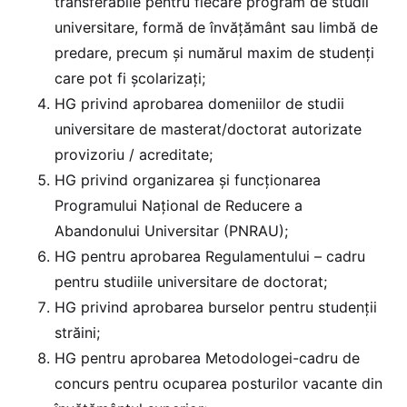
transferabile pentru fiecare program de studii
universitare, formă de învăţământ sau limbă de
predare, precum şi numărul maxim de studenţi
care pot fi şcolarizaţi;
HG privind aprobarea domeniilor de studii
universitare de masterat/doctorat autorizate
provizoriu / acreditate;
HG privind organizarea și funcționarea
Programului Național de Reducere a
Abandonului Universitar (PNRAU);
HG pentru aprobarea Regulamentului – cadru
pentru studiile universitare de doctorat;
HG privind aprobarea burselor pentru studenții
străini;
HG pentru aprobarea Metodologei-cadru de
concurs pentru ocuparea posturilor vacante din