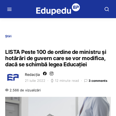
Știri
LISTA Peste 100 de ordine de ministru și
hotărâri de guvern care se vor modifica,
dacă se schimbă legea Educației
Redacția
21 iulie 2022
12 minute read
3 comments
2.566 de vizualizări