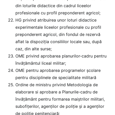
din loturile didactice din cadrul liceelor
profesionale cu profil preponderent agricol;
HG privind atribuirea unor loturi didactice
experimentale liceelor profesionale cu profil
preponderent agricol, din fondul de rezervă
aflat la dispoziţia consiliilor locale sau, după
caz, din alte surse;
OME privind aprobarea planurilor-cadru pentru
învățământul liceal militar;
OME pentru aprobarea programelor școlare
pentru disciplinele de specialitate militară
Ordine de ministru privind Metodologia de
elaborare si aprobare a Planurile-cadru de
învăţământ pentru formarea maiştrilor militari,
subofiţerilor, agenţilor de poliţie şi a agenţilor
de poliţie penitenciară;