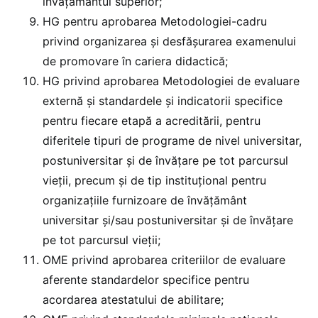
învățământul superior;
HG pentru aprobarea Metodologiei-cadru
privind organizarea şi desfăşurarea examenului
de promovare în cariera didactică;
HG privind aprobarea Metodologiei de evaluare
externă și standardele și indicatorii specifice
pentru fiecare etapă a acreditării, pentru
diferitele tipuri de programe de nivel universitar,
postuniversitar și de învățare pe tot parcursul
vieții, precum și de tip instituțional pentru
organizațiile furnizoare de învăţământ
universitar și/sau postuniversitar și de învățare
pe tot parcursul vieții;
OME privind aprobarea criteriilor de evaluare
aferente standardelor specifice pentru
acordarea atestatului de abilitare;