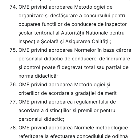
OME privind aprobarea Metodologiei de
organizare și desfășurare a concursului pentru
ocuparea funcțiilor de conducere de inspector
școlar teritorial al Autorității Naționale pentru
Inspecție Școlară și Asigurarea Calității;
OME privind aprobarea Normelor în baza cărora
personalul didactic de conducere, de îndrumare
şi control poate fi degrevat total sau parţial de
norma didactică;
OME privind aprobarea Metodologiei şi
criteriilor de acordare a gradaţiei de merit
OME privind aprobarea regulamentului de
acordare a distincțiilor și premiilor pentru
personalul didactic;
OME privind aprobarea Normele metodologice
referitoare la efectuarea concediului de odihnă