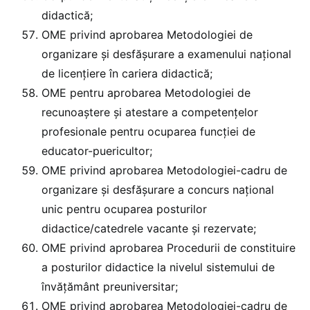
didactică;
OME privind aprobarea Metodologiei de
organizare și desfășurare a examenului naţional
de licențiere în cariera didactică;
OME pentru aprobarea Metodologiei de
recunoaştere şi atestare a competenţelor
profesionale pentru ocuparea funcţiei de
educator-puericultor;
OME privind aprobarea Metodologiei-cadru de
organizare și desfășurare a concurs național
unic pentru ocuparea posturilor
didactice/catedrele vacante şi rezervate;
OME privind aprobarea Procedurii de constituire
a posturilor didactice la nivelul sistemului de
învățământ preuniversitar;
OME privind aprobarea Metodologiei-cadru de