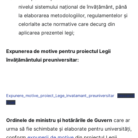
nivelul sistemului național de învățământ, până
la elaborarea metodologiilor, regulamentelor şi
celorlalte acte normative care decurg din
aplicarea prezentei legi;
Expunerea de motive pentru proiectul Legii
învățământului preuniversitar:
Expunere_motive_proiect_Lege_invatamant_preuniversitar
Descarcă
fișier
Ordinele de ministru și hotărârile de Guvern
care ar
urma să fie schimbate și elaborate pentru universități,
conform
expunerii de motive
din proiectul Legii