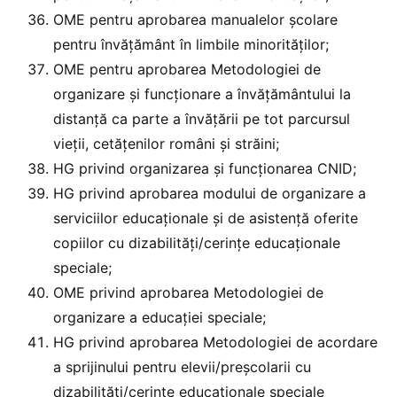
OME pentru aprobarea manualelor școlare
pentru învățământ în limbile minorităților;
OME pentru aprobarea Metodologiei de
organizare și funcționare a învățământului la
distanță ca parte a învățării pe tot parcursul
vieții, cetățenilor români și străini;
HG privind organizarea și funcționarea CNID;
HG privind aprobarea modului de organizare a
serviciilor educaţionale şi de asistenţă oferite
copiilor cu dizabilități/cerinţe educaţionale
speciale;
OME privind aprobarea Metodologiei de
organizare a educației speciale;
HG privind aprobarea Metodologiei de acordare
a sprijinului pentru elevii/preșcolarii cu
dizabilități/cerinţe educaţionale speciale