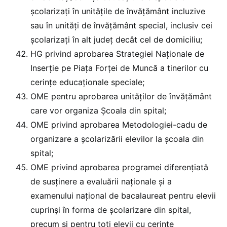
şcolarizaţi în unităţile de învăţământ incluzive
sau în unități de învățământ special, inclusiv cei
şcolarizaţi în alt judeţ decât cel de domiciliu;
HG privind aprobarea Strategiei Naționale de
Inserție pe Piața Forței de Muncă a tinerilor cu
cerințe educaționale speciale;
OME pentru aprobarea unităților de învățământ
care vor organiza Școala din spital;
OME privind aprobarea Metodologiei-cadu de
organizare a școlarizării elevilor la școala din
spital;
OME privind aprobarea programei diferențiată
de susținere a evaluării naționale și a
examenului național de bacalaureat pentru elevii
cuprinși în forma de școlarizare din spital,
precum și pentru toți elevii cu cerințe