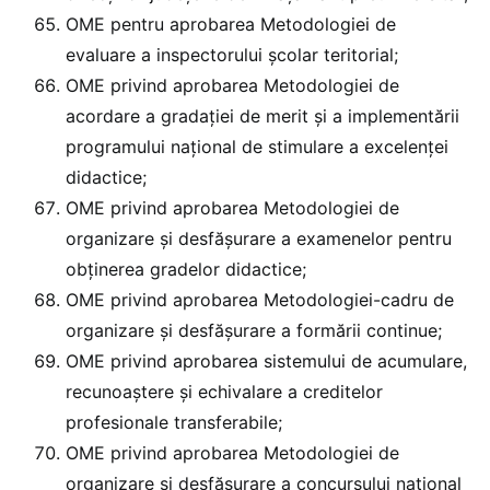
OME pentru aprobarea Metodologiei de
evaluare a inspectorului școlar teritorial;
OME privind aprobarea Metodologiei de
acordare a gradaţiei de merit şi a implementării
programului naţional de stimulare a excelenţei
didactice;
OME privind aprobarea Metodologiei de
organizare şi desfăşurare a examenelor pentru
obţinerea gradelor didactice;
OME privind aprobarea Metodologiei-cadru de
organizare şi desfăşurare a formării continue;
OME privind aprobarea sistemului de acumulare,
recunoaştere şi echivalare a creditelor
profesionale transferabile;
OME privind aprobarea Metodologiei de
organizare și desfășurare a concursului național