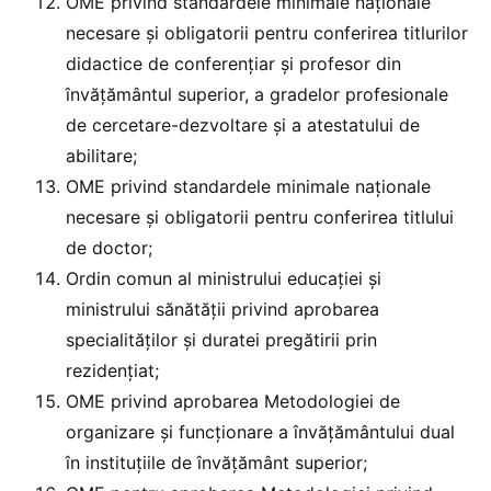
OME privind standardele minimale naționale
necesare şi obligatorii pentru conferirea titlurilor
didactice de conferențiar și profesor din
învăţământul superior, a gradelor profesionale
de cercetare-dezvoltare și a atestatului de
abilitare;
OME privind standardele minimale naționale
necesare şi obligatorii pentru conferirea titlului
de doctor;
Ordin comun al ministrului educației și
ministrului sănătății privind aprobarea
specialităților și duratei pregătirii prin
rezidențiat;
OME privind aprobarea Metodologiei de
organizare și funcționare a învățământului dual
în instituțiile de învățământ superior;