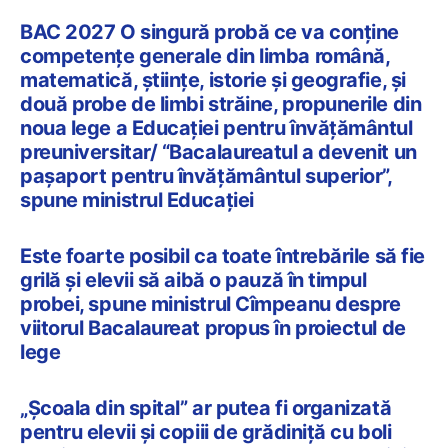
BAC 2027 O singură probă ce va conține
competențe generale din limba română,
matematică, științe, istorie și geografie, și
două probe de limbi străine, propunerile din
noua lege a Educației pentru învățământul
preuniversitar/ “Bacalaureatul a devenit un
pașaport pentru învățământul superior”,
spune ministrul Educației
Este foarte posibil ca toate întrebările să fie
grilă și elevii să aibă o pauză în timpul
probei, spune ministrul Cîmpeanu despre
viitorul Bacalaureat propus în proiectul de
lege
„Școala din spital” ar putea fi organizată
pentru elevii și copiii de grădiniță cu boli