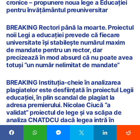
cronice – propunere noua lege a Educației
pentru învățământul preuniversitar
BREAKING Rectori până la moarte. Proiectul
noii Legi a educației prevede că fiecare
universitate își stabilește numărul maxim
de mandate pentru un rector, dar
precizează în mod absurd că nu poate avea
totuși “un număr nelimitat de mandate”
BREAKING Instituția-cheie în analizarea
plagiatelor este desființată în proiectul Legii
educației, în plin scandal de plagiat la
adresa premierului. Nicolae Ciucă “a
validat“ proiectul de lege și va scăpa de
analiza CNATDCU dacă legea intră în
vigoare