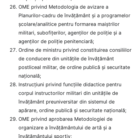
OME privind Metodologia de avizare a
Planurilor-cadru de învăţământ și a programelor
școlare/analitice pentru formarea maiştrilor
militari, subofiţerilor, agenţilor de poliţie şi a
agenţilor de poliţie penitenciară;
Ordine de ministru privind constituirea consiliilor
de conducere din unităţile de învăţământ
postliceal militar, de ordine publică şi securitate
naţională;
Instrucțiuni privind funcţiile didactice pentru
corpul instructorilor militari din unităţile de
învăţământ preuniversitar din sistemul de
apărare, ordine publică şi securitate naţională;
OME privind aprobarea Metodologiei de
organizare a învăţământului de artă şi a
învăţământului sportiv;