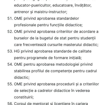
educator-puericultor, educatoare, învăţător,
antrenor şi maistru-instructor;
OME privind aprobarea standardelor
profesionale pentru funcţiile didactice;
OME privind aprobarea criteriilor de acordare a
burselor de la bugetul de stat pentru studenţii
care frecventează cursurile masterului didactic;
HG privind aprobarea standarde de calitate
pentru programele de formare inițială;
OME pentru aprobarea metodologiei privind
stabilirea profilul de competențe pentru cadrul
didactic;
OME privind aprobarea procedurii şi a criteriilor
de selecţie a cadrelor didactice în vederea
constituirii;
Corpul de mentorat și licențiere în cariera