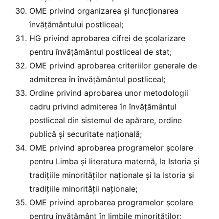
OME privind organizarea și funcționarea
învăţământului postliceal;
HG privind aprobarea cifrei de şcolarizare
pentru învăţământul postliceal de stat;
OME privind aprobarea criteriilor generale de
admiterea în învățământul postliceal;
Ordine privind aprobarea unor metodologii
cadru privind admiterea în învăţământul
postliceal din sistemul de apărare, ordine
publică şi securitate naţională;
OME privind aprobarea programelor școlare
pentru Limba şi literatura maternă, la Istoria şi
tradiţiile minorităţilor naţionale și la Istoria şi
tradiţiile minorităţii naţionale;
OME privind aprobarea programelor școlare
pentru învățământ în limbile minorităților;