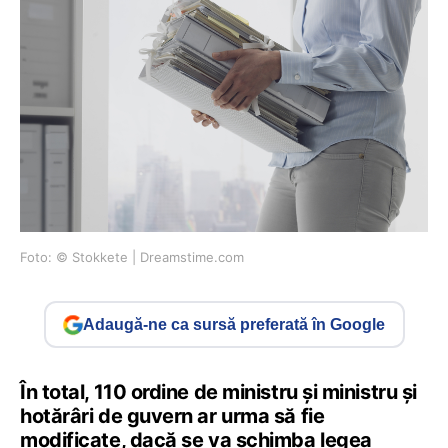
Foto: © Stokkete | Dreamstime.com
Adaugă-ne ca sursă preferată în Google
În total, 110 ordine de ministru și ministru și
hotărâri de guvern ar urma să fie
modificate, dacă se va schimba legea