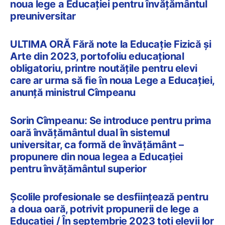
noua lege a Educației pentru învățământul
preuniversitar
ULTIMA ORĂ Fără note la Educație Fizică și
Arte din 2023, portofoliu educațional
obligatoriu, printre noutățile pentru elevi
care ar urma să fie în noua Lege a Educației,
anunță ministrul Cîmpeanu
Sorin Cîmpeanu: Se introduce pentru prima
oară învățământul dual în sistemul
universitar, ca formă de învățământ –
propunere din noua legea a Educației
pentru învățământul superior
Școlile profesionale se desființează pentru
a doua oară, potrivit propunerii de lege a
Educației / În septembrie 2023 toți elevii lor