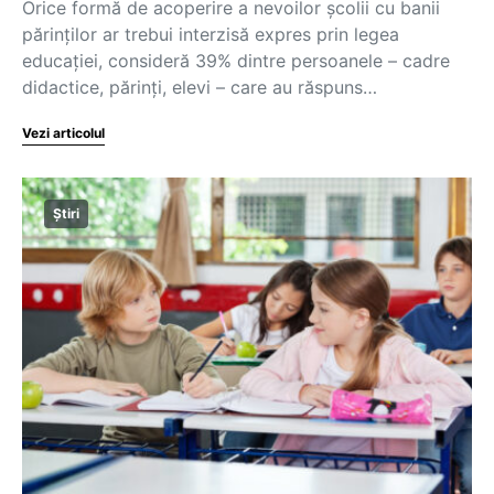
Orice formă de acoperire a nevoilor școlii cu banii
părinților ar trebui interzisă expres prin legea
educației, consideră 39% dintre persoanele – cadre
didactice, părinți, elevi – care au răspuns…
Vezi articolul
Știri