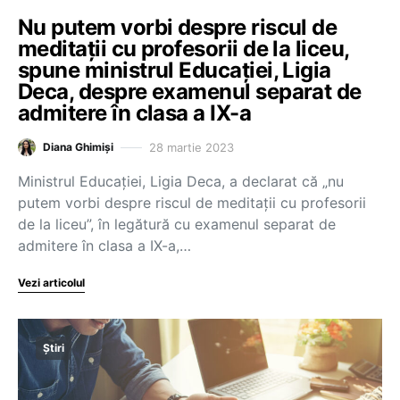
Nu putem vorbi despre riscul de
meditații cu profesorii de la liceu,
spune ministrul Educației, Ligia
Deca, despre examenul separat de
admitere în clasa a IX-a
28 martie 2023
Diana Ghimiși
Ministrul Educației, Ligia Deca, a declarat că „nu
putem vorbi despre riscul de meditații cu profesorii
de la liceu”, în legătură cu examenul separat de
admitere în clasa a IX-a,…
Vezi articolul
Știri