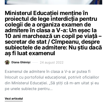
Ministerul Educației menține în
proiectul de lege interdicția pentru
colegii de a organiza examen de
admitere în clasa a V-a: Un eșec la
10 ani marchează un copil pe viață –
secretar de stat / Cîmpeanu, despre
subiectele de admitere: Nu știu dacă
aș fi luat examenul
24 august 2022
Diana Ghimiși
Examenul de admitere în clasa a V-a ar putea fi
înlocuit cu portofoliul educațional, potrivit oficialilor
din Ministerul Educației. „Să știți că m-am uitat și eu
pe unele subiecte pentru…
Vezi articolul