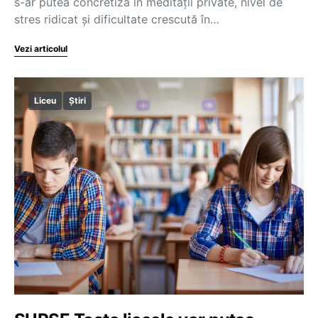
s-ar putea concretiza în meditații private, nivel de
stres ridicat și dificultate crescută în…
Vezi articolul
Liceu
Știri