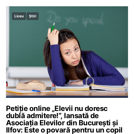
Liceu
Știri
Petiție online „Elevii nu doresc
dublă admitere!”, lansată de
Asociația Elevilor din București și
Ilfov: Este o povară pentru un copil