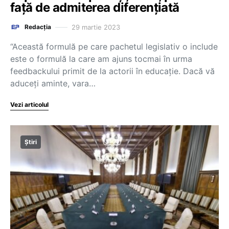
față de admiterea diferențiată
29 martie 2023
Redacția
“Această formulă pe care pachetul legislativ o include
este o formulă la care am ajuns tocmai în urma
feedbackului primit de la actorii în educație. Dacă vă
aduceți aminte, vara…
Vezi articolul
Știri