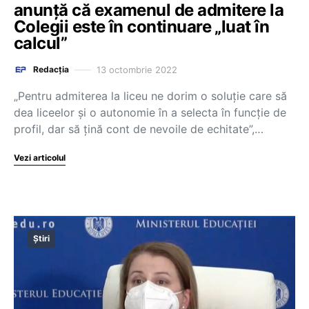
anunță că examenul de admitere la
Colegii este în continuare „luat în
calcul”
13 octombrie 2022
Redacția
„Pentru admiterea la liceu ne dorim o soluție care să
dea liceelor și o autonomie în a selecta în funcție de
profil, dar să țină cont de nevoile de echitate”,…
Vezi articolul
Știri