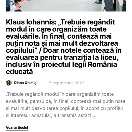
Klaus Iohannis: „Trebuie regândit
modul în care organizăm toate
evaluările. În final, contează mai
puțin nota și mai mult dezvoltarea
copilului” / Doar notele contează în
evaluarea pentru tranziția la liceu,
inclusiv în proiectul legii România
educată
5 septembrie 2022
Diana Ghimiși
„Trebuie regândit modul în care organizăm toate
evaluările, pentru că, în final, contează mai puțin nota
și mai mult dezvoltarea copilului, în acord cu profilul
și interesul acestuia”, a transmis astăzi…
Vezi articolul