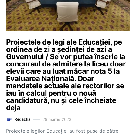
Proiectele de legi ale Educației, pe
ordinea de zi a ședinței de azi a
Guvernului / Se vor putea înscrie la
concursul de admitere la liceu doar
elevii care au luat măcar nota 5 la
Evaluarea Națională. Doar
mandatele actuale ale rectorilor se
iau în calcul pentru o nouă
candidatură, nu și cele încheiate
deja
29 martie 2023
Redacția
Proiectele legilor Educației au fost puse de către