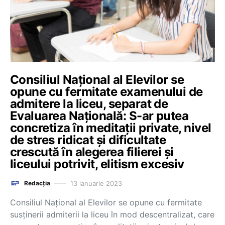
Consiliul Național al Elevilor se
opune cu fermitate examenului de
admitere la liceu, separat de
Evaluarea Națională: S-ar putea
concretiza în meditații private, nivel
de stres ridicat și dificultate
crescută în alegerea filierei și
liceului potrivit, elitism excesiv
13 ianuarie 2023
Redacția
Consiliul Național al Elevilor se opune cu fermitate
susținerii admiterii la liceu în mod descentralizat, care