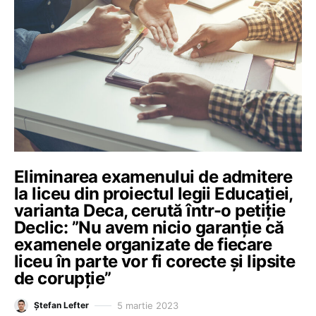
Eliminarea examenului de admitere
la liceu din proiectul legii Educației,
varianta Deca, cerută într-o petiție
Declic: ”Nu avem nicio garanție că
examenele organizate de fiecare
liceu în parte vor fi corecte și lipsite
de corupție”
5 martie 2023
Ștefan Lefter