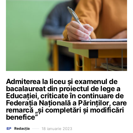
Admiterea la liceu și examenul de
bacalaureat din proiectul de lege a
Educației, criticate în continuare de
Federația Națională a Părinților, care
remarcă „și completări și modificări
benefice”
18 ianuarie 2023
Redacția