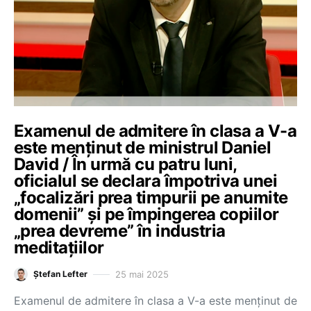
Examenul de admitere în clasa a V-a
este menținut de ministrul Daniel
David / În urmă cu patru luni,
oficialul se declara împotriva unei
„focalizări prea timpurii pe anumite
domenii” și pe împingerea copiilor
„prea devreme” în industria
meditațiilor
25 mai 2025
Ștefan Lefter
Examenul de admitere în clasa a V-a este menținut de