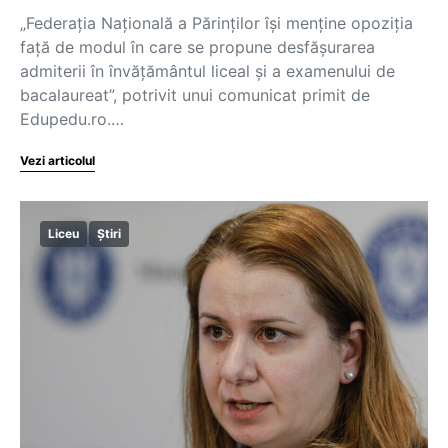
„Federația Națională a Părinților își menține opoziția
față de modul în care se propune desfășurarea
admiterii în învățământul liceal și a examenului de
bacalaureat”, potrivit unui comunicat primit de
Edupedu.ro.…
Vezi articolul
Liceu
Știri