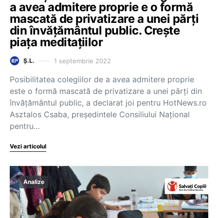
a avea admitere proprie e o formă
mascată de privatizare a unei părți
din învățământul public. Crește
piața meditațiilor
1 septembrie 2022
Ș.L.
Posibilitatea colegiilor de a avea admitere proprie
este o formă mascată de privatizare a unei părți din
învățământul public, a declarat joi pentru HotNews.ro
Asztalos Csaba, președintele Consiliului Național
pentru…
Vezi articolul
Analize