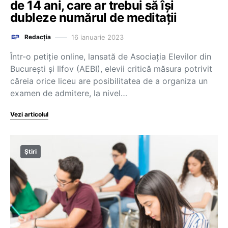
de 14 ani, care ar trebui să își
dubleze numărul de meditații
16 ianuarie 2023
Redacția
Într-o petiție online, lansată de Asociația Elevilor din
București și Ilfov (AEBI), elevii critică măsura potrivit
căreia orice liceu are posibilitatea de a organiza un
examen de admitere, la nivel…
Vezi articolul
Știri