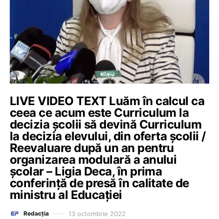
LIVE VIDEO TEXT Luăm în calcul ca
ceea ce acum este Curriculum la
decizia școlii să devină Curriculum
la decizia elevului, din oferta școlii /
Reevaluare după un an pentru
organizarea modulară a anului
școlar – Ligia Deca, în prima
conferință de presă în calitate de
ministru al Educației
13 octombrie 2022
Redacția