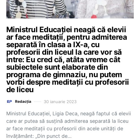
Ministrul Educației neagă că elevii
ar face meditații, pentru admiterea
separată în clasa a IX-a, cu
profesorii din liceul la care vor să
intre: Eu cred că, atâta vreme cât
subiectele sunt elaborate din
programa de gimnaziu, nu putem
vorbi despre meditații cu profesorii
de liceu
30 ianuarie 2023
Redacția
Ministrul Educației, Ligia Deca, neagă faptul că elevii
care ar putea să susțină admiterea separată la liceu
ar face meditații cu profesorii din acele unități de
învățământ: „Din punct de…