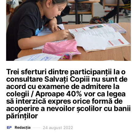
Trei sferturi dintre participanții la o
consultare Salvați Copiii nu sunt de
acord cu examene de admitere la
colegii / Aproape 40% vor ca legea
să interzică expres orice formă de
acoperire a nevoilor școlilor cu banii
părinților
24 august 2022
Redacția