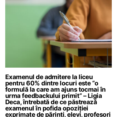
Examenul de admitere la liceu
pentru 60% dintre locuri este “o
formulă la care am ajuns tocmai în
urma feedbackului primit” – Ligia
Deca, întrebată de ce păstrează
examenul în pofida opoziției
exprimate de părinți, elevi, profesori