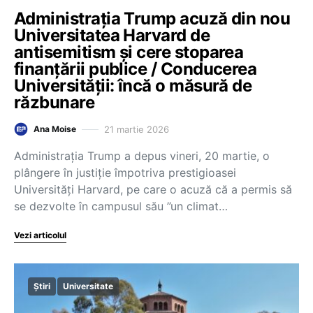
Administrația Trump acuză din nou
Universitatea Harvard de
antisemitism și cere stoparea
finanțării publice / Conducerea
Universității: încă o măsură de
răzbunare
21 martie 2026
Ana Moise
Administraţia Trump a depus vineri, 20 martie, o
plângere în justiţie împotriva prestigioasei
Universităţi Harvard, pe care o acuză că a permis să
se dezvolte în campusul său ”un climat…
Vezi articolul
Știri
Universitate