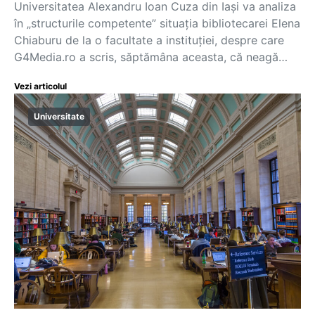
Universitatea Alexandru Ioan Cuza din Iași va analiza
în „structurile competente” situația bibliotecarei Elena
Chiaburu de la o facultate a instituției, despre care
G4Media.ro a scris, săptămâna aceasta, că neagă…
Vezi articolul
Universitate