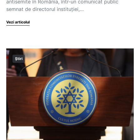
antisemite în România, într-un comunicat public
semnat de directorul instituției,…
Vezi articolul
Știri