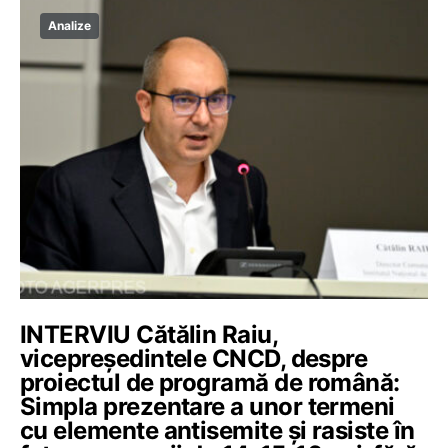
Analize
INTERVIU Cătălin Raiu,
vicepreședintele CNCD, despre
proiectul de programă de română:
Simpla prezentare a unor termeni
cu elemente antisemite și rasiste în