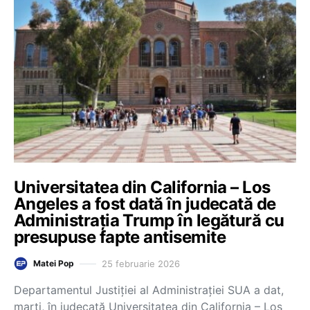
Universitatea din California – Los
Angeles a fost dată în judecată de
Administrația Trump în legătură cu
presupuse fapte antisemite
25 februarie 2026
Matei Pop
Departamentul Justiției al Administrației SUA a dat,
marți, în judecată Universitatea din California – Los