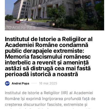
Institutul de Istorie a Religiilor al
Academiei Române condamnă
public derapajele extremiste:
Memoria fascismului românesc
interbelic a revenit și amenință
astăzi să distrugă cea mai fastă
perioadă istorică a noastră
16 mai 2025
Andrei Popa
Institutul de Istorie a Religiilor (IIR) al Academiei
Române își exprimă îngrijorarea profundă față de
creșterea discursurilor fasciste, extremiste și