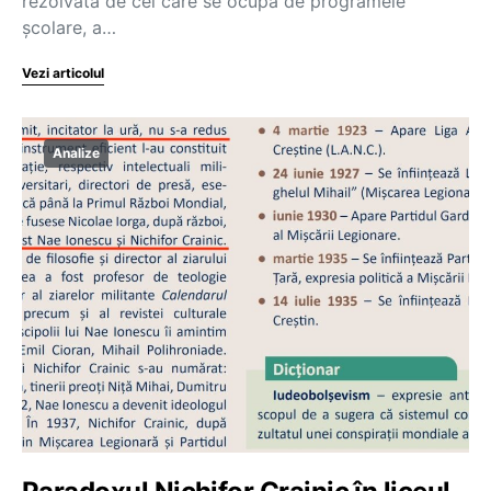
rezolvată de cei care se ocupă de programele
școlare, a…
Vezi articolul
Analize