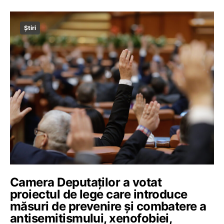
Știri
Camera Deputaţilor a votat
proiectul de lege care introduce
măsuri de prevenire şi combatere a
antisemitismului, xenofobiei,