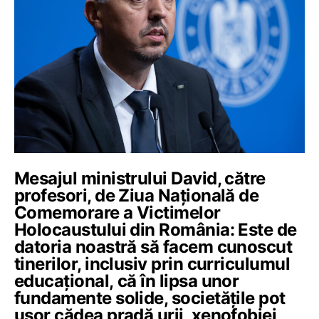
Mesajul ministrului David, către
profesori, de Ziua Națională de
Comemorare a Victimelor
Holocaustului din România: Este de
datoria noastră să facem cunoscut
tinerilor, inclusiv prin curriculumul
educațional, că în lipsa unor
fundamente solide, societățile pot
ușor cădea pradă urii, xenofobiei,