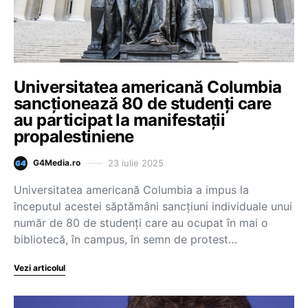
Universitatea americană Columbia
sancţionează 80 de studenţi care
au participat la manifestaţii
propalestiniene
23 iulie 2025
G4Media.ro
Universitatea americană Columbia a impus la
începutul acestei săptămâni sancţiuni individuale unui
număr de 80 de studenţi care au ocupat în mai o
bibliotecă, în campus, în semn de protest…
Vezi articolul