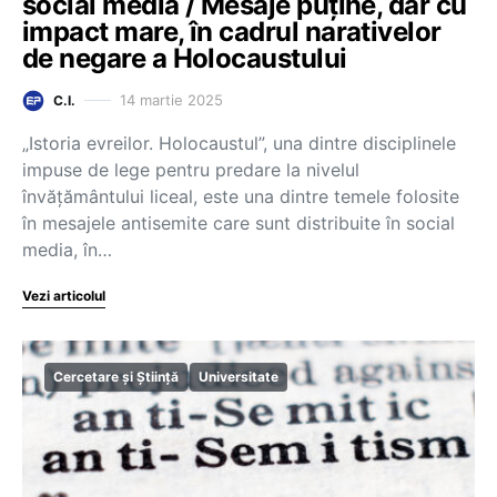
social media / Mesaje puține, dar cu
impact mare, în cadrul narativelor
de negare a Holocaustului
14 martie 2025
C.I.
„Istoria evreilor. Holocaustul”, una dintre disciplinele
impuse de lege pentru predare la nivelul
învățământului liceal, este una dintre temele folosite
în mesajele antisemite care sunt distribuite în social
media, în…
Vezi articolul
Cercetare și Știință
Universitate