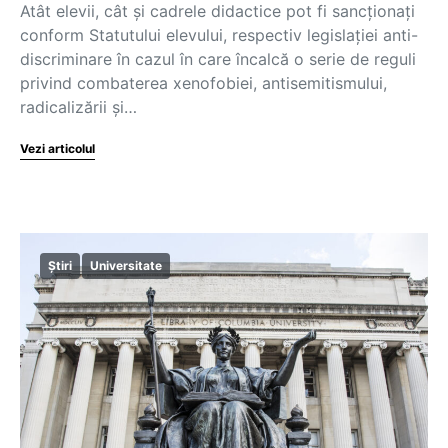
Atât elevii, cât și cadrele didactice pot fi sancționați
conform Statutului elevului, respectiv legislației anti-
discriminare în cazul în care încalcă o serie de reguli
privind combaterea xenofobiei, antisemitismului,
radicalizării și…
Vezi articolul
Știri
Universitate