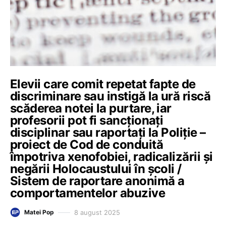
Elevii care comit repetat fapte de
discriminare sau instigă la ură riscă
scăderea notei la purtare, iar
profesorii pot fi sancționați
disciplinar sau raportați la Poliție –
proiect de Cod de conduită
împotriva xenofobiei, radicalizării și
negării Holocaustului în școli /
Sistem de raportare anonimă a
comportamentelor abuzive
8 august 2025
Matei Pop