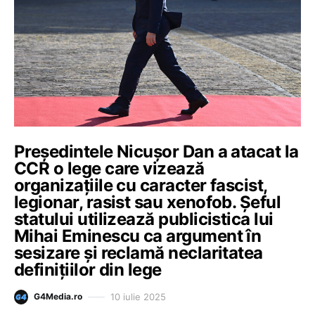
Președintele Nicușor Dan a atacat la
CCR o lege care vizează
organizațiile cu caracter fascist,
legionar, rasist sau xenofob. Șeful
statului utilizează publicistica lui
Mihai Eminescu ca argument în
sesizare și reclamă neclaritatea
definițiilor din lege
10 iulie 2025
G4Media.ro