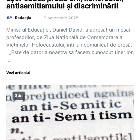
antisemitismului și discriminării
9 octombrie 2025
Redacția
Ministrul Educației, Daniel David, a adresat un mesaj
profesorilor, de Ziua Națională de Comemorare a
Victimelor Holocaustului, într-un comunicat de presă.
„Este de datoria noastră să facem cunoscut tinerilor,
…
Vezi articolul
Știri