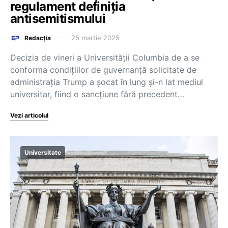
regulament definiția
antisemitismului
25 martie 2025
Redacția
Decizia de vineri a Universității Columbia de a se
conforma condițiilor de guvernanță solicitate de
administrația Trump a șocat în lung și-n lat mediul
universitar, fiind o sancțiune fără precedent…
Vezi articolul
Universitate