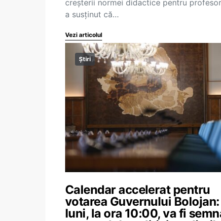
creșterii normei didactice pentru profesori
a susținut că…
Vezi articolul
Știri
Calendar accelerat pentru
votarea Guvernului Bolojan:
luni, la ora 10:00, va fi semn