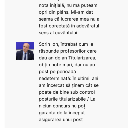
nota inițială, nu mă puteam
opri din plâns. Mi-am dat
seama că lucrarea mea nu a
fost corectată în adevăratul
sens al cuvântului
Sorin Ion, întrebat cum le
răspunde profesorilor care
dau an de an Titularizarea,
obțin note mari, dar nu au
post pe perioadă
nedeterminată: În ultimii ani
am încercat să ținem cât se
poate de bine sub control
posturile titularizabile / La
niciun concurs nu poți
garanta de la început
asigurarea unui post