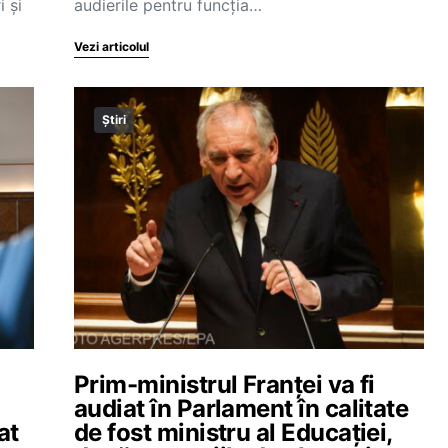
 și
audierile pentru funcția…
Vezi articolul
Știri
Prim-ministrul Franței va fi
audiat în Parlament în calitate
at
de fost ministru al Educației,