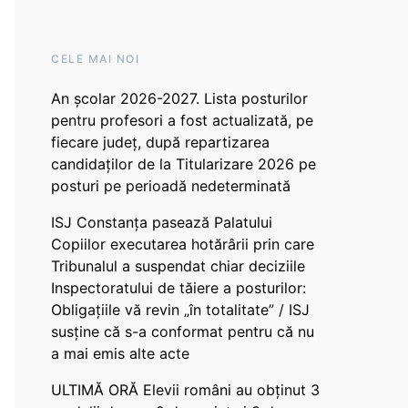
CELE MAI NOI
An școlar 2026-2027. Lista posturilor
pentru profesori a fost actualizată, pe
fiecare județ, după repartizarea
candidaților de la Titularizare 2026 pe
posturi pe perioadă nedeterminată
ISJ Constanța pasează Palatului
Copiilor executarea hotărârii prin care
Tribunalul a suspendat chiar deciziile
Inspectoratului de tăiere a posturilor:
Obligațiile vă revin „în totalitate” / ISJ
susține că s-a conformat pentru că nu
a mai emis alte acte
ULTIMĂ ORĂ Elevii români au obținut 3