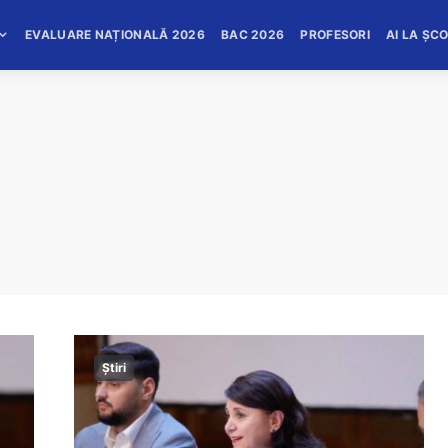
EVALUARE NAȚIONALĂ 2026
BAC 2026
PROFESORI
AI LA ȘC
Știri