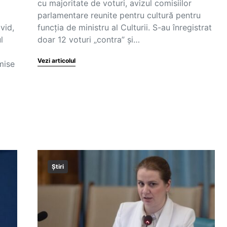
cu majoritate de voturi, avizul comisiilor
parlamentare reunite pentru cultură pentru
vid,
funcţia de ministru al Culturii. S-au înregistrat
l
doar 12 voturi „contra” şi…
Vezi articolul
mise
Știri