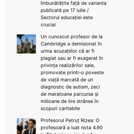
îmbunătățite față de varianta
publicată pe 17 iulie /
Sectorul educației este
crucial
Un cunoscut profesor de la
Cambridge a demisionat în
urma acuzațiilor că ar fi
plagiat sau ar fi exagerat în
privința realizărilor sale,
promovate printr-o poveste
de viață marcată de un
diagnostic de autism, zeci
de maratoane parcurse și
milioane de lire strânse în
scopuri caritabile
Profesorul Petruț Rizea: O
profesoară a luat nota 4.90