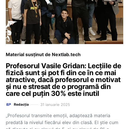
Material susținut de Nextlab.tech
Profesorul Vasile Gridan: Lecțiile de
fizică sunt și pot fi din ce în ce mai
atractive, dacă profesorul e motivat
și nu e stresat de o programă din
care cel puțin 30% este inutil
31 ianuarie 2025
Redacția
„Profesorul transmite emoții, adaptează materia
predată la nivelul fiecărui elev din clasă. El știe cum