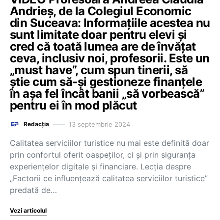
Andrieș, de la Colegiul Economic
din Suceava: Informațiile acestea nu
sunt limitate doar pentru elevi și
cred că toată lumea are de învățat
ceva, inclusiv noi, profesorii. Este un
„must have”, cum spun tinerii, să
știe cum să-și gestioneze finanțele
în așa fel încât banii „să vorbească”
pentru ei în mod plăcut
13 septembrie 2024
Redacția
Calitatea serviciilor turistice nu mai este definită doar
prin confortul oferit oaspeților, ci și prin siguranța
experiențelor digitale și financiare. Lecția despre
„Factorii ce influențează calitatea serviciilor turistice”
predată de…
Vezi articolul