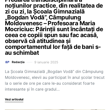
noțiunilor practice, din realitatea de
zi cu zi, la Școala Gimnazială
„Bogdan Vodă”, Câmpulung
Moldovenesc – Profesoara Maria
Mocriciuc: Părinții sunt încântați de
ceea ce copiii spun sau fac acasă,
observă că atitudinea și
comportamentul lor față de bani s-
au schimbat
9 ianuarie 2025
Redacția
La Școala Gimnazială „Bogdan Vodă” din Câmpulung
Moldovenesc, elevii au participat în anul școlar trecut
la o serie de ore pe care le-au considerat foarte
interesante și în care gradul…
Vezi articolul