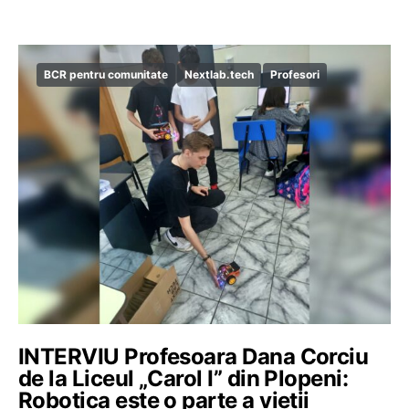
BCR pentru comunitate
Nextlab.tech
Profesori
INTERVIU Profesoara Dana Corciu
de la Liceul „Carol I” din Plopeni:
Robotica este o parte a vieții