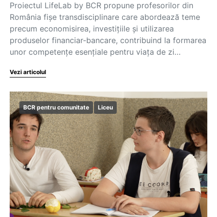
Proiectul LifeLab by BCR propune profesorilor din
România fișe transdisciplinare care abordează teme
precum economisirea, investițiile și utilizarea
produselor financiar-bancare, contribuind la formarea
unor competențe esențiale pentru viața de zi…
Vezi articolul
BCR pentru comunitate
Liceu