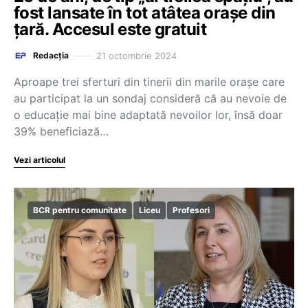
fost lansate în tot atâtea orașe din
țară. Accesul este gratuit
21 octombrie 2024
Redacția
Aproape trei sferturi din tinerii din marile orașe care
au participat la un sondaj consideră că au nevoie de
o educație mai bine adaptată nevoilor lor, însă doar
39% beneficiază…
Vezi articolul
BCR pentru comunitate
Liceu
Profesori