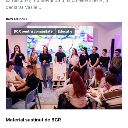
să discute și cu elevul de 5, și cu elevul de 9”, a
declarat Vasile…
Vezi articolul
BCR pentru comunitate
Educație
Material susținut de BCR