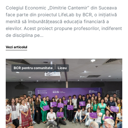
Colegiul Economic „Dimitrie Cantemir” din Suceava
face parte din proiectul LifeLab by BCR, o inițiativă
menită să îmbunătățească educația financiară a
elevilor. Acest proiect propune profesorilor, indiferent
de disciplina pe…
Vezi articolul
BCR pentru comunitate
Liceu