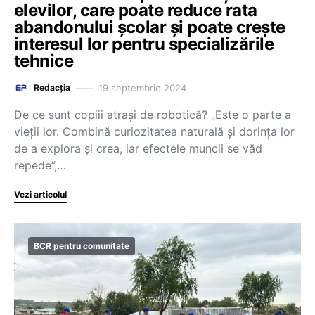
elevilor, care poate reduce rata
abandonului școlar și poate crește
interesul lor pentru specializările
tehnice
19 septembrie 2024
Redacția
De ce sunt copiii atrași de robotică? „Este o parte a
vieții lor. Combină curiozitatea naturală și dorința lor
de a explora și crea, iar efectele muncii se văd
repede”,…
Vezi articolul
BCR pentru comunitate