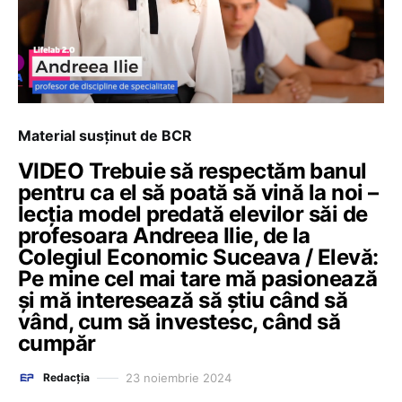
Material susținut de BCR
VIDEO Trebuie să respectăm banul
pentru ca el să poată să vină la noi –
lecția model predată elevilor săi de
profesoara Andreea Ilie, de la
Colegiul Economic Suceava / Elevă:
Pe mine cel mai tare mă pasionează
și mă interesează să știu când să
vând, cum să investesc, când să
cumpăr
23 noiembrie 2024
Redacția