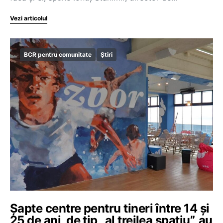
Vezi articolul
BCR pentru comunitate
Știri
Șapte centre pentru tineri între 14 și
25 de ani, de tip „al treilea spațiu”, au