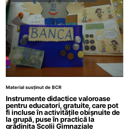
Material susținut de BCR
Instrumente didactice valoroase
pentru educatori, gratuite, care pot
fi incluse în activitățile obișnuite de
la grupă, puse în practică la
grădinița Școlii Gimnaziale