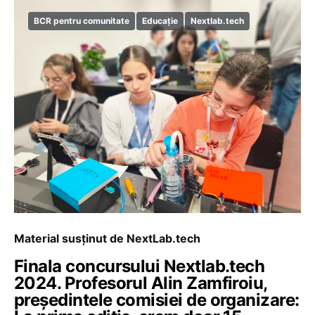
BCR pentru comunitate
Educație
Nextlab.tech
Material susținut de NextLab.tech
Finala concursului Nextlab.tech
2024. Profesorul Alin Zamfiroiu,
președintele comisiei de organizare: