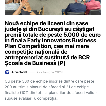
Nouă echipe de liceeni din șase
județe și din București au câștigat
premii totale de peste 5.000 de euro
în finala Early Innovators Business
Plan Competition, cea mai mare
competiție națională de
antreprenoriat susținută de BCR
Școala de Business (P)
2 octombrie 2024
Advertorial
Cu peste 300 de echipe înscrise dintre care peste
200 au trimis planuri de afaceri și 21 de echipe
finaliste (10% din totalul planurilor de afaceri valide
supuse evaluării), competiția…