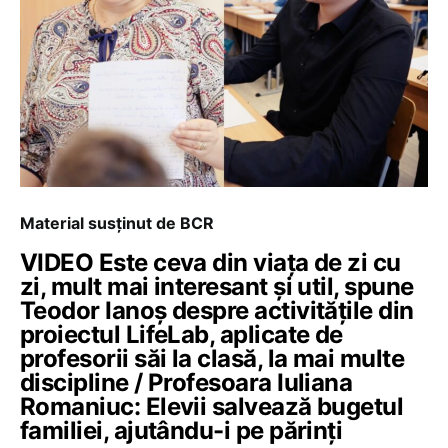
Material susținut de BCR
VIDEO Este ceva din viața de zi cu
zi, mult mai interesant și util, spune
Teodor Ianoș despre activitățile din
proiectul LifeLab, aplicate de
profesorii săi la clasă, la mai multe
discipline / Profesoara Iuliana
Romaniuc: Elevii salvează bugetul
familiei, ajutându-i pe părinți