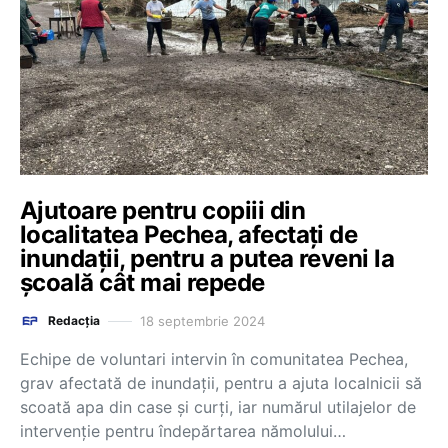
Ajutoare pentru copiii din
localitatea Pechea, afectați de
inundații, pentru a putea reveni la
școală cât mai repede
18 septembrie 2024
Redacția
Echipe de voluntari intervin în comunitatea Pechea,
grav afectată de inundații, pentru a ajuta localnicii să
scoată apa din case și curți, iar numărul utilajelor de
intervenție pentru îndepărtarea nămolului…