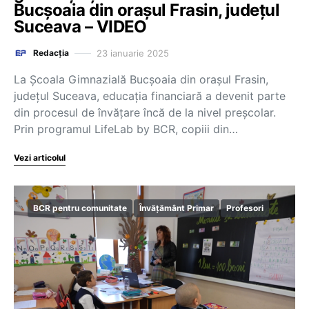
Bucșoaia din orașul Frasin, județul
Suceava – VIDEO
23 ianuarie 2025
Redacția
La Școala Gimnazială Bucșoaia din orașul Frasin,
județul Suceava, educația financiară a devenit parte
din procesul de învățare încă de la nivel preșcolar.
Prin programul LifeLab by BCR, copiii din…
Vezi articolul
BCR pentru comunitate
Învățământ Primar
Profesori