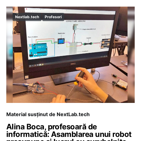
Nextlab.tech
Profesori
Material susținut de NextLab.tech
Alina Boca, profesoară de
informatică: Asamblarea unui robot