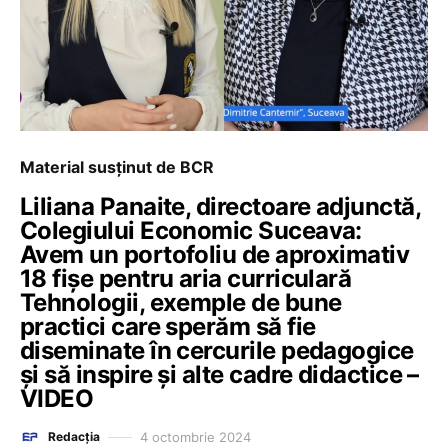
Material susținut de BCR
Liliana Panaite, directoare adjunctă,
Colegiului Economic Suceava:
Avem un portofoliu de aproximativ
18 fișe pentru aria curriculară
Tehnologii, exemple de bune
practici care sperăm să fie
diseminate în cercurile pedagogice
și să inspire și alte cadre didactice –
VIDEO
4 octombrie 2024
Redacția