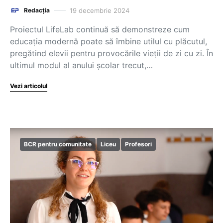
19 decembrie 2024
Redacția
Proiectul LifeLab continuă să demonstreze cum
educația modernă poate să îmbine utilul cu plăcutul,
pregătind elevii pentru provocările vieții de zi cu zi. În
ultimul modul al anului școlar trecut,…
Vezi articolul
BCR pentru comunitate
Liceu
Profesori