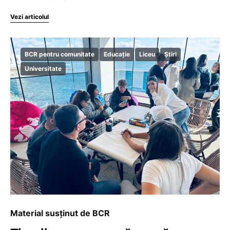
Vezi articolul
BCR pentru comunitate
Educație
Liceu
Știri
Universitate
Material susținut de BCR