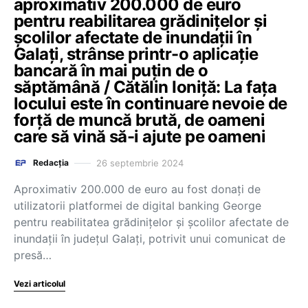
aproximativ 200.000 de euro
pentru reabilitarea grădinițelor și
școlilor afectate de inundații în
Galați, strânse printr-o aplicație
bancară în mai puțin de o
săptămână / Cătălin Ioniță: La fața
locului este în continuare nevoie de
forță de muncă brută, de oameni
care să vină să-i ajute pe oameni
26 septembrie 2024
Redacția
Aproximativ 200.000 de euro au fost donați de
utilizatorii platformei de digital banking George
pentru reabilitatea grădinițelor și școlilor afectate de
inundații în județul Galați, potrivit unui comunicat de
presă…
Vezi articolul