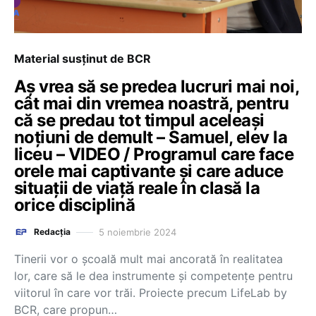
Material susținut de BCR
Aș vrea să se predea lucruri mai noi,
cât mai din vremea noastră, pentru
că se predau tot timpul aceleași
noțiuni de demult – Samuel, elev la
liceu – VIDEO / Programul care face
orele mai captivante și care aduce
situații de viață reale în clasă la
orice disciplină
5 noiembrie 2024
Redacția
Tinerii vor o școală mult mai ancorată în realitatea
lor, care să le dea instrumente și competențe pentru
viitorul în care vor trăi. Proiecte precum LifeLab by
BCR, care propun…