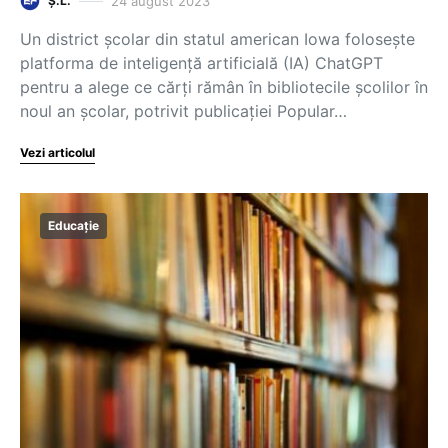
24 august 2023
Ș.L.
Un district școlar din statul american Iowa folosește
platforma de inteligență artificială (IA) ChatGPT
pentru a alege ce cărți rămân în bibliotecile școlilor în
noul an școlar, potrivit publicației Popular…
Vezi articolul
Educație