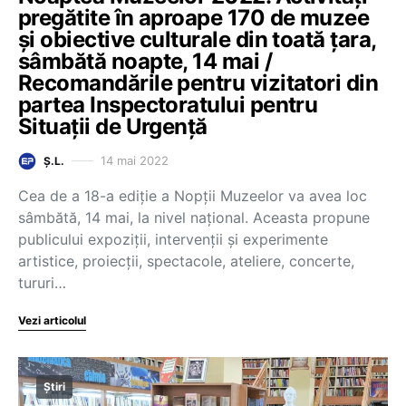
pregătite în aproape 170 de muzee
și obiective culturale din toată țara,
sâmbătă noapte, 14 mai /
Recomandările pentru vizitatori din
partea Inspectoratului pentru
Situații de Urgență
14 mai 2022
Ș.L.
Cea de a 18-a ediţie a Nopţii Muzeelor va avea loc
sâmbătă, 14 mai, la nivel naţional. Aceasta propune
publicului expoziţii, intervenţii şi experimente
artistice, proiecţii, spectacole, ateliere, concerte,
tururi…
Vezi articolul
Știri