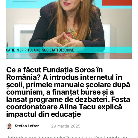
Ce a făcut Fundația Soros în
România? A introdus internetul în
școli, primele manuale școlare după
comunism, a finanțat burse și a
lansat programe de dezbateri. Fosta
coordonatoare Alina Tacu explică
impactul din educație
29 martie 2025
Ștefan Lefter
„Introducerea internetului în școli s-a făcut printr-un