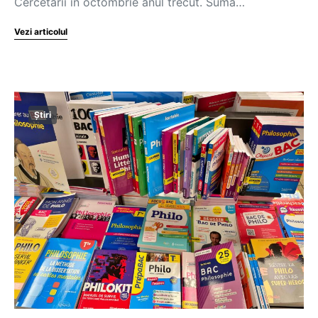
Cercetării în octombrie anul trecut. Suma…
Vezi articolul
Știri