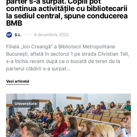
parter s-a surpat. Copiii pot
continua activitățile cu bibliotecarii
la sediul central, spune conducerea
BMB
8 decembrie 2022
Ș.L.
Filiala „Ion Creangă” a Bibliotecii Metropolitane
București, aflată în sectorul 1 pe strada Christian Tell,
s-a închis recent după ce o bucată de teren de la
parterul clădirii s-a surpat…
Vezi articolul
Universitate