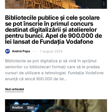
Bibliotecile publice și cele școlare
se pot înscrie în primul concurs
destinat digitalizării și atelierelor
pentru bunici. Apel de 900.000 de
lei lansat de Fundația Vodafone
7 august 2024
Andrei Popa
Bibliotecile se pot digitaliza și să vină în sprijinul
seniorilor cu bibliotecari formați care să le predea
cursuri de utilizare a tehnologiei. Fundația Vodafone
anunță că alocă 900.000 de lei…
Vezi articolul
Analize
Știri