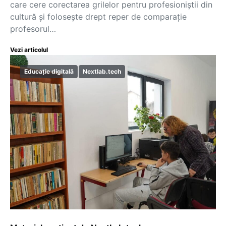
care cere corectarea grilelor pentru profesioniștii din
cultură și folosește drept reper de comparație
profesorul…
Vezi articolul
Educație digitală
Nextlab.tech