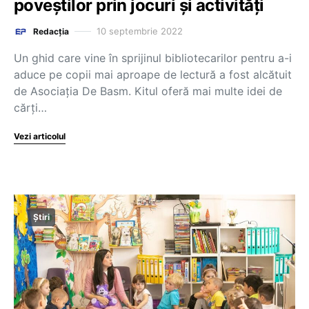
poveștilor prin jocuri și activități
10 septembrie 2022
Redacția
Un ghid care vine în sprijinul bibliotecarilor pentru a-i
aduce pe copii mai aproape de lectură a fost alcătuit
de Asociația De Basm. Kitul oferă mai multe idei de
cărți…
Vezi articolul
Știri