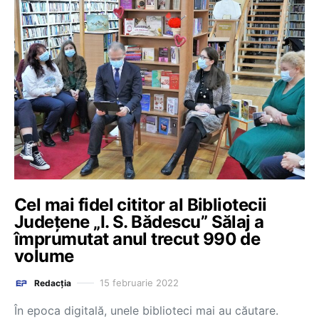
Cel mai fidel cititor al Bibliotecii
Județene „I. S. Bădescu” Sălaj a
împrumutat anul trecut 990 de
volume
15 februarie 2022
Redacția
În epoca digitală, unele biblioteci mai au căutare.