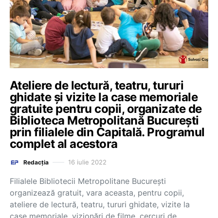
Ateliere de lectură, teatru, tururi
ghidate și vizite la case memoriale
gratuite pentru copii, organizate de
Biblioteca Metropolitană București
prin filialele din Capitală. Programul
complet al acestora
16 iulie 2022
Redacția
Filialele Bibliotecii Metropolitane Bucureşti
organizează gratuit, vara aceasta, pentru copii,
ateliere de lectură, teatru, tururi ghidate, vizite la
case memoriale, vizionări de filme, cercuri de