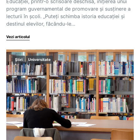
Educației, printr-o scrisoare deschisă, inițierea unui
program guvernamental de promovare și susținere a
lecturii în școli. „Puteți schimba istoria educației și
destinul elevilor, făcându-le…
Vezi articolul
Știri
Universitate