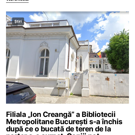
Știri
Filiala „Ion Creangă” a Bibliotecii
Metropolitane București s-a închis
după ce o bucată de teren de la