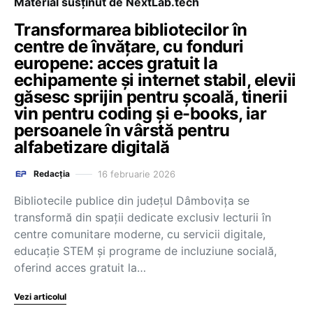
Material susținut de NextLab.tech
Transformarea bibliotecilor în
centre de învățare, cu fonduri
europene: acces gratuit la
echipamente și internet stabil, elevii
găsesc sprijin pentru școală, tinerii
vin pentru coding și e-books, iar
persoanele în vârstă pentru
alfabetizare digitală
16 februarie 2026
Redacția
Bibliotecile publice din județul Dâmbovița se
transformă din spații dedicate exclusiv lecturii în
centre comunitare moderne, cu servicii digitale,
educație STEM și programe de incluziune socială,
oferind acces gratuit la…
Vezi articolul