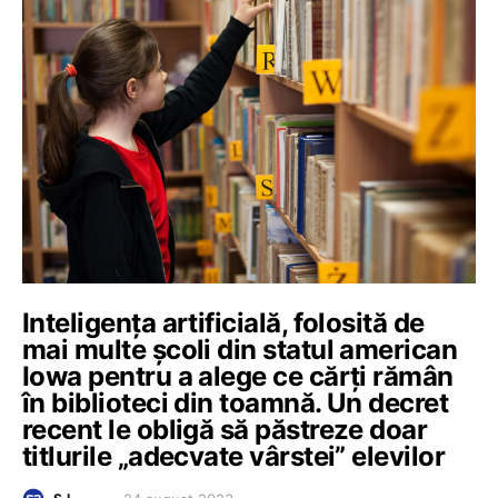
Inteligența artificială, folosită de
mai multe școli din statul american
Iowa pentru a alege ce cărți rămân
în biblioteci din toamnă. Un decret
recent le obligă să păstreze doar
titlurile „adecvate vârstei” elevilor