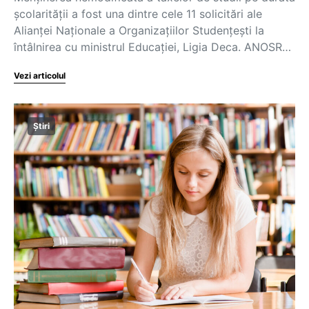
școlarității a fost una dintre cele 11 solicitări ale
Alianței Naționale a Organizațiilor Studențești la
întâlnirea cu ministrul Educației, Ligia Deca. ANOSR…
Vezi articolul
Știri