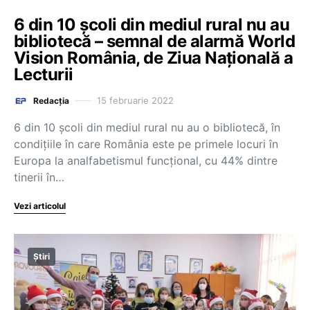
6 din 10 școli din mediul rural nu au
bibliotecă – semnal de alarmă World
Vision România, de Ziua Națională a
Lecturii
15 februarie 2022
Redacția
6 din 10 școli din mediul rural nu au o bibliotecă, în
condițiile în care România este pe primele locuri în
Europa la analfabetismul funcțional, cu 44% dintre
tinerii în…
Vezi articolul
Știri