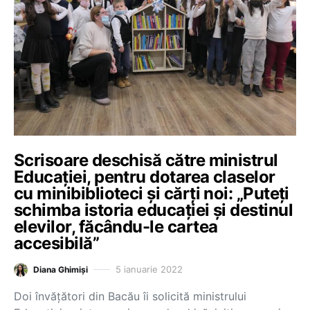
Scrisoare deschisă către ministrul
Educației, pentru dotarea claselor
cu minibiblioteci și cărți noi: „Puteți
schimba istoria educației și destinul
elevilor, făcându-le cartea
accesibilă”
5 ianuarie 2022
Diana Ghimiși
Doi învățători din Bacău îi solicită ministrului