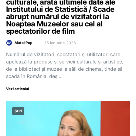
culturale, arată ultimele date ale
Institutului de Statistică / Scade
abrupt numărul de vizitatori la
Noaptea Muzeelor sau cel al
spectatorilor de film
15 ianuarie 2026
Matei Pop
Numărul de vizitatori, spectatori și utilizatori care
apelează la produse și servicii culturale și artistice,
de la biblioteci și muzee la săli de cinema, tinde să
scadă în România, deși…
Vezi articolul
Știri