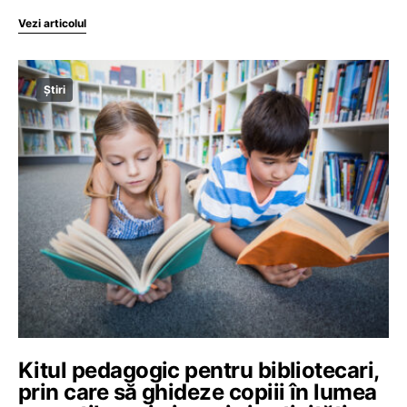
Vezi articolul
Știri
Kitul pedagogic pentru bibliotecari,
prin care să ghideze copiii în lumea