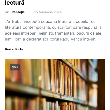
lectură
15 februarie 2024
Redacția
„Ar trebui începută educația literară a copiilor cu
literatură contemporană, cu scriitori care răspund la
aceleași întrebări, neliniști, frământări, bucurii ca ale
lumii lor”, a declarat scriitorul Radu Vancu într-un…
Vezi articolul
Știri