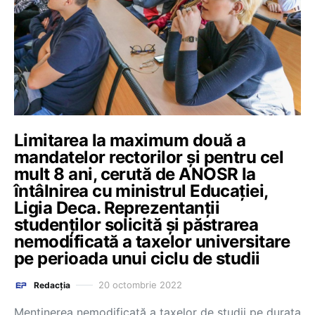
Limitarea la maximum două a
mandatelor rectorilor și pentru cel
mult 8 ani, cerută de ANOSR la
întâlnirea cu ministrul Educației,
Ligia Deca. Reprezentanții
studenților solicită și păstrarea
nemodificată a taxelor universitare
pe perioada unui ciclu de studii
20 octombrie 2022
Redacția
Menținerea nemodificată a taxelor de studii pe durata