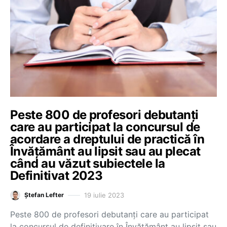
Peste 800 de profesori debutanți
care au participat la concursul de
acordare a dreptului de practică în
Învățământ au lipsit sau au plecat
când au văzut subiectele la
Definitivat 2023
19 iulie 2023
Ștefan Lefter
Peste 800 de profesori debutanți care au participat
la concursul de definitivare în Învățământ au lipsit sau