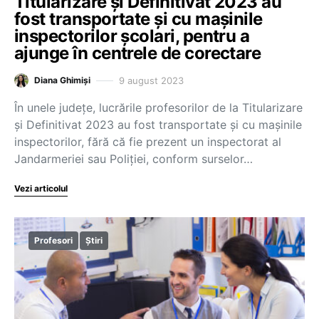
Titularizare și Definitivat 2023 au
fost transportate și cu mașinile
inspectorilor școlari, pentru a
ajunge în centrele de corectare
9 august 2023
Diana Ghimiși
În unele județe, lucrările profesorilor de la Titularizare
și Definitivat 2023 au fost transportate și cu mașinile
inspectorilor, fără că fie prezent un inspectorat al
Jandarmeriei sau Poliției, conform surselor…
Vezi articolul
Profesori
Știri