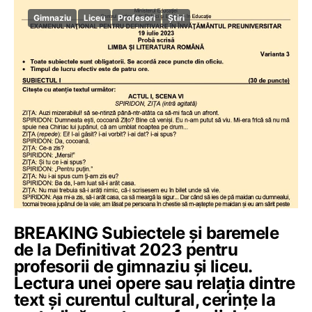
Gimnaziu
Liceu
Profesori
Știri
BREAKING Subiectele și baremele
de la Definitivat 2023 pentru
profesorii de gimnaziu și liceu.
Lectura unei opere sau relația dintre
text și curentul cultural, cerințe la