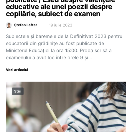
educative ale unei poezii despre
copilărie, subiect de examen
19 iulie 2023
Ștefan Lefter
Subiectele și baremele de la Definitivat 2023 pentru
educatorii din grădinițe au fost publicate de
Ministerul Educației la ora 15:00. Proba scrisă a
examenului a avut loc între orele 9 și…
Vezi articolul
Știri