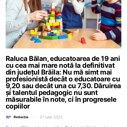
Raluca Bălan, educatoarea de 19 ani
cu cea mai mare notă la definitivat
din județul Brăila: Nu mă simt mai
profesionistă decât o educatoare cu
9,20 sau decât una cu 7,30. Dăruirea
și talentul pedagogic nu sunt
măsurabile în note, ci în progresele
copiilor
27 iulie 2023
Redacția