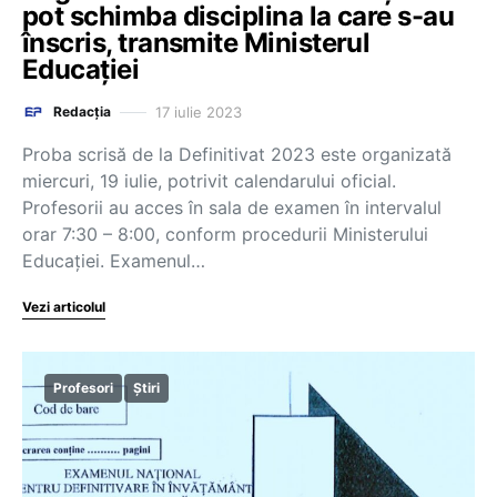
pot schimba disciplina la care s-au
înscris, transmite Ministerul
Educației
17 iulie 2023
Redacția
Proba scrisă de la Definitivat 2023 este organizată
miercuri, 19 iulie, potrivit calendarului oficial.
Profesorii au acces în sala de examen în intervalul
orar 7:30 – 8:00, conform procedurii Ministerului
Educației. Examenul…
Vezi articolul
Profesori
Știri