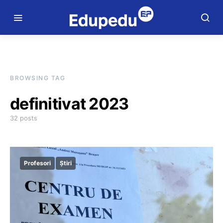
BROWSING TAG
definitivat 2023
32 posts
Profesori
Știri