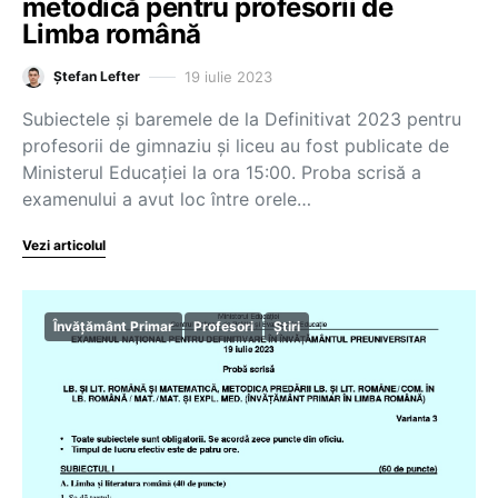
metodică pentru profesorii de
Limba română
19 iulie 2023
Ștefan Lefter
Subiectele și baremele de la Definitivat 2023 pentru
profesorii de gimnaziu și liceu au fost publicate de
Ministerul Educației la ora 15:00. Proba scrisă a
examenului a avut loc între orele…
Vezi articolul
Învățământ Primar
Profesori
Știri