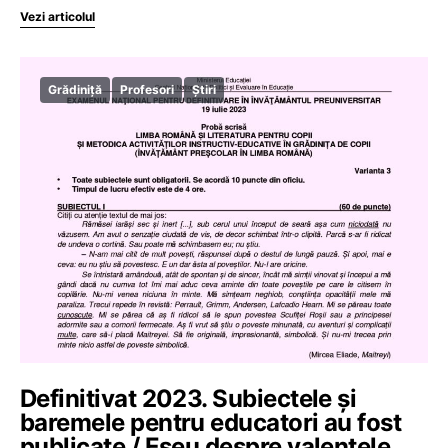
Vezi articolul
Grădiniță
Profesori
Știri
Definitivat 2023. Subiectele și
baremele pentru educatori au fost
publicate / Eseu despre valențele