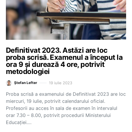
Definitivat 2023. Astăzi are loc
proba scrisă. Examenul a început la
ora 9 și durează 4 ore, potrivit
metodologiei
19 iulie 2023
Ștefan Lefter
Proba scrisă a examenului de Definitivat 2023 are loc
miercuri, 19 iulie, potrivit calendarului oficial.
Profesorii au acces în sala de examen în intervalul
orar 7.30 – 8.00, potrivit procedurii Ministerului
Educației.…