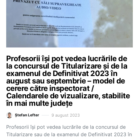
Profesorii își pot vedea lucrările de
la concursul de Titularizare și de la
examenul de Definitivat 2023 în
august sau septembrie – model de
cerere către inspectorat /
Calendarele de vizualizare, stabilite
în mai multe județe
9 august 2023
Ștefan Lefter
Profesorii își pot vedea lucrările de la concursul de
Titularizare sau de la examenul de Definitivat 2023 în