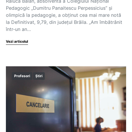
Raluca Bălan, absolventă a Colegiului Național
Pedagogic „Dumitru Panaitescu Perpessicius” și
olimpică la pedagogie, a obținut cea mai mare notă
la Definitivat, 9,79, din județul Brăila. „Am îmbătrânit
într-un an…
Vezi articolul
Profesori
Știri