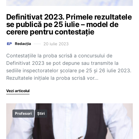
Definitivat 2023. Primele rezultatele
se publică pe 25 iulie – model de
cerere pentru contestație
20 iulie 2023
Redacția
Contestațiile la proba scrisă a concursului de
Definitivat 2023 se pot depune sau transmite la
sediile inspectoratelor școlare pe 25 și 26 iulie 2023.
Rezultatele inițiale la proba scrisă vor…
Vezi articolul
Profesori
Știri