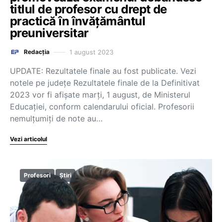
titlul de profesor cu drept de
practică în învăţământul
preuniversitar
1 august 2023
Redacția
UPDATE: Rezultatele finale au fost publicate. Vezi
notele pe județe Rezultatele finale de la Definitivat
2023 vor fi afișate marți, 1 august, de Ministerul
Educației, conform calendarului oficial. Profesorii
nemulțumiți de note au…
Vezi articolul
Profesori
Știri