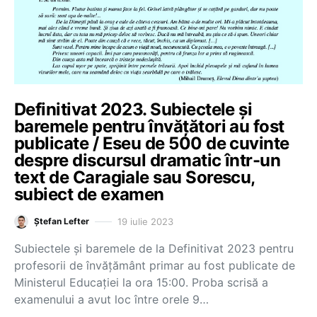
Definitivat 2023. Subiectele și
baremele pentru învățători au fost
publicate / Eseu de 500 de cuvinte
despre discursul dramatic într-un
text de Caragiale sau Sorescu,
subiect de examen
19 iulie 2023
Ștefan Lefter
Subiectele și baremele de la Definitivat 2023 pentru
profesorii de învățământ primar au fost publicate de
Ministerul Educației la ora 15:00. Proba scrisă a
examenului a avut loc între orele 9…