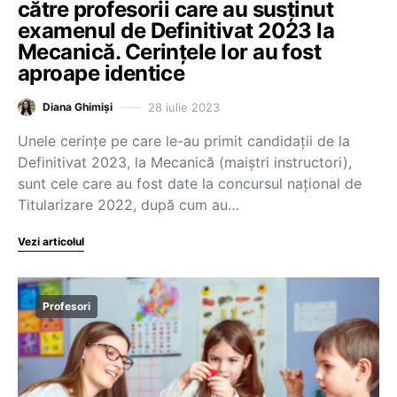
către profesorii care au susținut
examenul de Definitivat 2023 la
Mecanică. Cerințele lor au fost
aproape identice
28 iulie 2023
Diana Ghimiși
Unele cerințe pe care le-au primit candidații de la
Definitivat 2023, la Mecanică (maiștri instructori),
sunt cele care au fost date la concursul național de
Titularizare 2022, după cum au…
Vezi articolul
Profesori