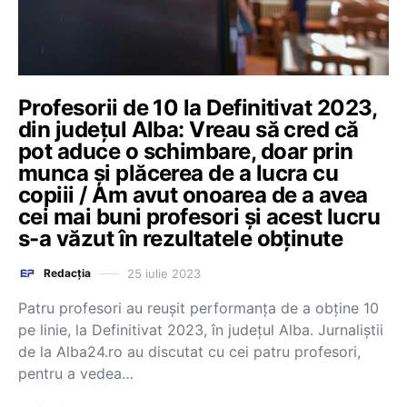
Profesorii de 10 la Definitivat 2023,
din județul Alba: Vreau să cred că
pot aduce o schimbare, doar prin
munca și plăcerea de a lucra cu
copiii / Am avut onoarea de a avea
cei mai buni profesori și acest lucru
s-a văzut în rezultatele obținute
25 iulie 2023
Redacția
Patru profesori au reușit performanța de a obține 10
pe linie, la Definitivat 2023, în județul Alba. Jurnaliștii
de la Alba24.ro au discutat cu cei patru profesori,
pentru a vedea…