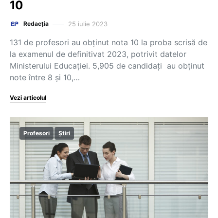
10
25 iulie 2023
Redacția
131 de profesori au obținut nota 10 la proba scrisă de
la examenul de definitivat 2023, potrivit datelor
Ministerului Educației. 5,905 de candidați au obținut
note între 8 și 10,…
Vezi articolul
Profesori
Știri