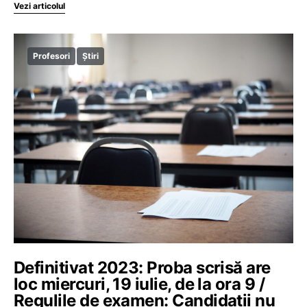
Vezi articolul
Profesori
Știri
Definitivat 2023: Proba scrisă are
loc miercuri, 19 iulie, de la ora 9 /
Regulile de examen: Candidații nu