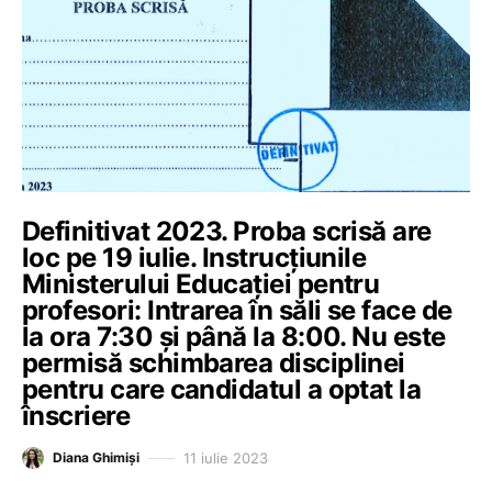
Definitivat 2023. Proba scrisă are
loc pe 19 iulie. Instrucțiunile
Ministerului Educației pentru
profesori: Intrarea în săli se face de
la ora 7:30 și până la 8:00. Nu este
permisă schimbarea disciplinei
pentru care candidatul a optat la
înscriere
11 iulie 2023
Diana Ghimiși