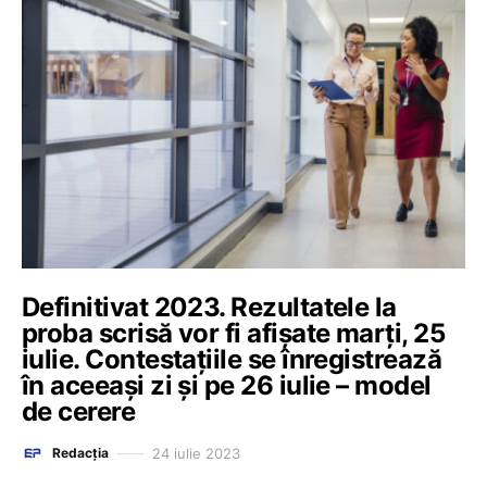
Definitivat 2023. Rezultatele la
proba scrisă vor fi afișate marți, 25
iulie. Contestațiile se înregistrează
în aceeași zi și pe 26 iulie – model
de cerere
24 iulie 2023
Redacția