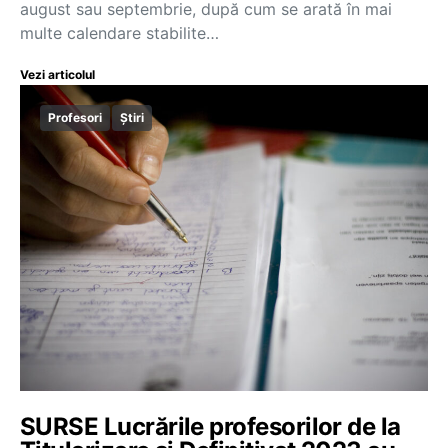
august sau septembrie, după cum se arată în mai
multe calendare stabilite…
Vezi articolul
Profesori
Știri
SURSE Lucrările profesorilor de la