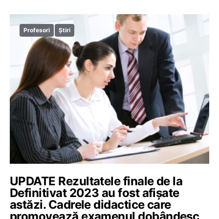
Profesori
Știri
UPDATE Rezultatele finale de la
Definitivat 2023 au fost afișate
astăzi. Cadrele didactice care
promovează examenul dobândesc