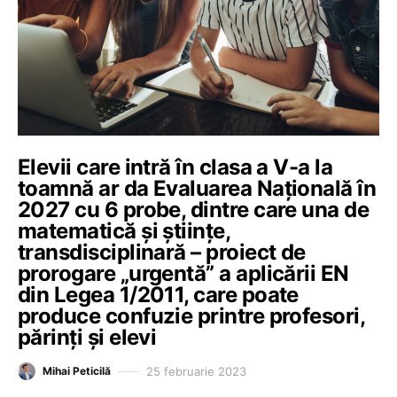
Elevii care intră în clasa a V-a la
toamnă ar da Evaluarea Națională în
2027 cu 6 probe, dintre care una de
matematică și științe,
transdisciplinară – proiect de
prorogare „urgentă” a aplicării EN
din Legea 1/2011, care poate
produce confuzie printre profesori,
părinți și elevi
25 februarie 2023
Mihai Peticilă