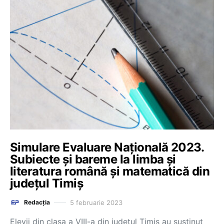
Simulare Evaluare Națională 2023.
Subiecte și bareme la limba și
literatura română și matematică din
județul Timiș
5 februarie 2023
Redacția
Elevii din clasa a VIII-a din județul Timiș au susținut