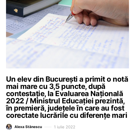
Un elev din București a primit o notă
mai mare cu 3,5 puncte, după
contestație, la Evaluarea Națională
2022 / Ministrul Educației prezintă,
în premieră, județele în care au fost
corectate lucrările cu diferențe mari
1 iulie 2022
Alexa Stănescu