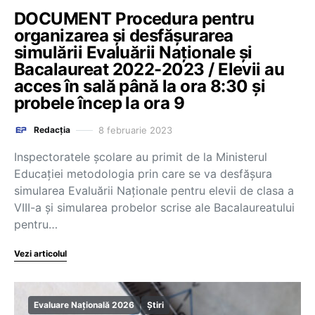
DOCUMENT Procedura pentru
organizarea și desfășurarea
simulării Evaluării Naționale și
Bacalaureat 2022-2023 / Elevii au
acces în sală până la ora 8:30 și
probele încep la ora 9
8 februarie 2023
Redacția
Inspectoratele școlare au primit de la Ministerul
Educației metodologia prin care se va desfășura
simularea Evaluării Naționale pentru elevii de clasa a
VIII-a și simularea probelor scrise ale Bacalaureatului
pentru…
Vezi articolul
Evaluare Națională 2026
Știri