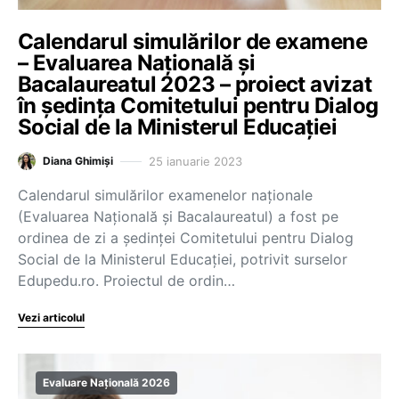
Calendarul simulărilor de examene
– Evaluarea Națională și
Bacalaureatul 2023 – proiect avizat
în ședința Comitetului pentru Dialog
Social de la Ministerul Educației
25 ianuarie 2023
Diana Ghimiși
Calendarul simulărilor examenelor naționale
(Evaluarea Națională și Bacalaureatul) a fost pe
ordinea de zi a ședinței Comitetului pentru Dialog
Social de la Ministerul Educației, potrivit surselor
Edupedu.ro. Proiectul de ordin…
Vezi articolul
Evaluare Națională 2026