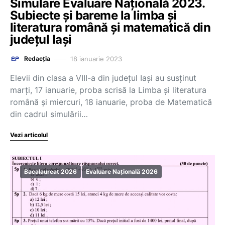
Simulare Evaluare Națională 2023.
Subiecte și bareme la limba și
literatura română și matematică din
județul Iași
18 ianuarie 2023
Redacția
Elevii din clasa a VIII-a din județul Iași au susținut
marți, 17 ianuarie, proba scrisă la Limba și literatura
română și miercuri, 18 ianuarie, proba de Matematică
din cadrul simulării…
Vezi articolul
Bacalaureat 2026
Evaluare Națională 2026