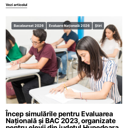
Vezi articolul
Bacalaureat 2026
Evaluare Națională 2026
Știri
Încep simulările pentru Evaluarea
Națională și BAC 2023, organizate
pentru elevii din județul Hunedoara.