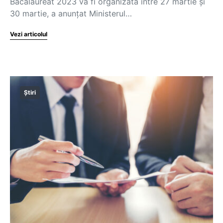
Bacalaureat 2023 va fi organizată între 27 martie și
30 martie, a anunțat Ministerul…
Vezi articolul
Știri