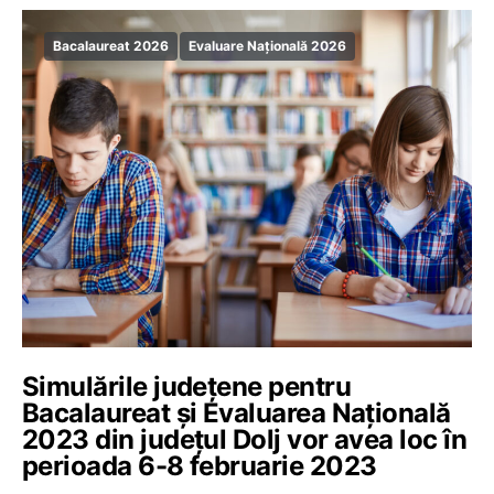
Bacalaureat 2026
Evaluare Națională 2026
Simulările județene pentru
Bacalaureat și Evaluarea Națională
2023 din județul Dolj vor avea loc în
perioada 6-8 februarie 2023