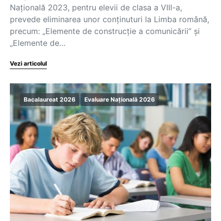
Națională 2023, pentru elevii de clasa a VIII-a,
prevede eliminarea unor conținuturi la Limba română,
precum: „Elemente de construcție a comunicării” și
„Elemente de…
Vezi articolul
Bacalaureat 2026
Evaluare Națională 2026