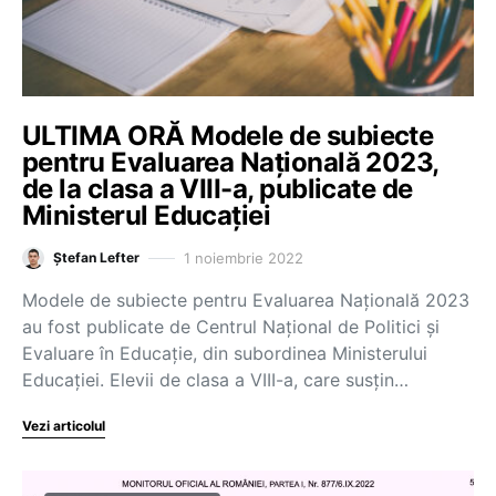
ULTIMA ORĂ Modele de subiecte
pentru Evaluarea Națională 2023,
de la clasa a VIII-a, publicate de
Ministerul Educației
1 noiembrie 2022
Ștefan Lefter
Modele de subiecte pentru Evaluarea Națională 2023
au fost publicate de Centrul Național de Politici și
Evaluare în Educație, din subordinea Ministerului
Educației. Elevii de clasa a VIII-a, care susțin…
Vezi articolul