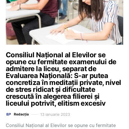
Consiliul Național al Elevilor se
opune cu fermitate examenului de
admitere la liceu, separat de
Evaluarea Națională: S-ar putea
concretiza în meditații private, nivel
de stres ridicat și dificultate
crescută în alegerea filierei și
liceului potrivit, elitism excesiv
13 ianuarie 2023
Redacția
Consiliul Național al Elevilor se opune cu fermitate