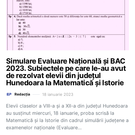
Simulare Evaluare Națională și BAC
2023. Subiectele pe care le-au avut
de rezolvat elevii din județul
Hunedoara la Matematică și Istorie
18 ianuarie 2023
Redacția
Elevii claselor a VIII-a și a XII-a din județul Hunedoara
au susținut miercuri, 18 ianuarie, proba scrisă la
Matematică și la Istorie din cadrul simulării județene a
examenelor naționale (Evaluare…