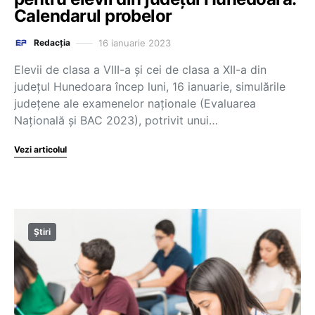
Calendarul probelor
16 ianuarie 2023
Redacția
Elevii de clasa a VIII-a și cei de clasa a XII-a din
județul Hunedoara încep luni, 16 ianuarie, simulările
județene ale examenelor naționale (Evaluarea
Națională și BAC 2023), potrivit unui…
Vezi articolul
Știri