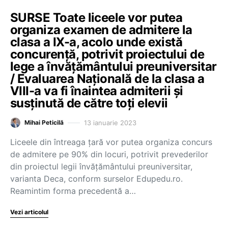
SURSE Toate liceele vor putea
organiza examen de admitere la
clasa a IX-a, acolo unde există
concurență, potrivit proiectului de
lege a învățământului preuniversitar
/ Evaluarea Națională de la clasa a
VIII-a va fi înaintea admiterii și
susținută de către toți elevii
13 ianuarie 2023
Mihai Peticilă
Liceele din întreaga țară vor putea organiza concurs
de admitere pe 90% din locuri, potrivit prevederilor
din proiectul legii învățământului preuniversitar,
varianta Deca, conform surselor Edupedu.ro.
Reamintim forma precedentă a…
Vezi articolul