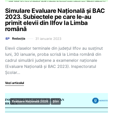
Simulare Evaluare Națională și BAC
2023. Subiectele pe care le-au
primit elevii din Ilfov la Limba
română
31 ianuarie 2023
Redacția
Elevii claselor terminale din județul Ilfov au susținut
luni, 30 ianuarie, proba scrisă la Limba română din
cadrul simulării județene a examenelor naționale
(Evaluare Națională și BAC 2023). Inspectoratul
Școlar…
Vezi articolul
Evaluare Națională 2026
Știri