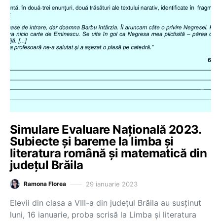
Simulare Evaluare Națională 2023.
Subiecte și bareme la limba și
literatura română și matematică din
județul Brăila
29 ianuarie 2023
Ramona Florea
Elevii din clasa a VIII-a din județul Brăila au susținut
luni, 16 ianuarie, proba scrisă la Limba și literatura