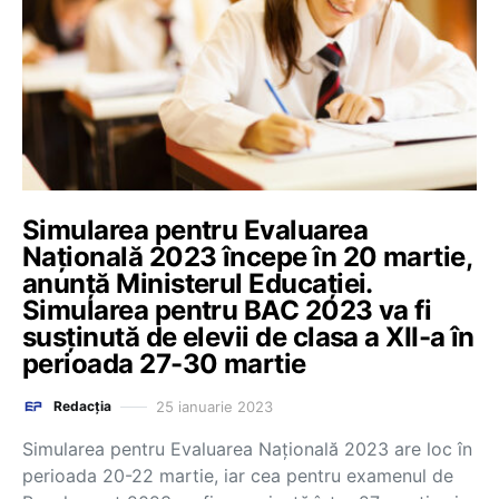
Simularea pentru Evaluarea
Națională 2023 începe în 20 martie,
anunță Ministerul Educației.
Simularea pentru BAC 2023 va fi
susținută de elevii de clasa a XII-a în
perioada 27-30 martie
25 ianuarie 2023
Redacția
Simularea pentru Evaluarea Națională 2023 are loc în
perioada 20-22 martie, iar cea pentru examenul de