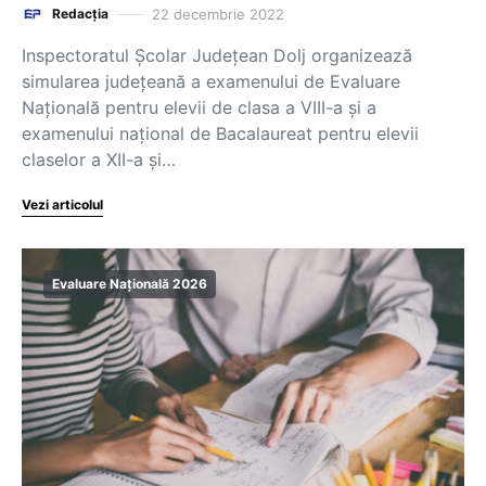
22 decembrie 2022
Redacția
Inspectoratul Școlar Județean Dolj organizează
simularea județeană a examenului de Evaluare
Națională pentru elevii de clasa a VIII-a și a
examenului național de Bacalaureat pentru elevii
claselor a XII-a şi…
Vezi articolul
Evaluare Națională 2026