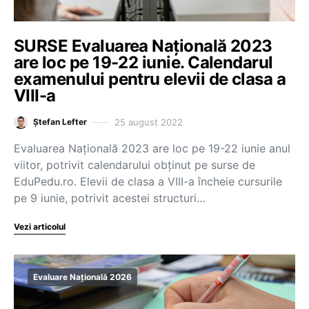
SURSE Evaluarea Națională 2023
are loc pe 19-22 iunie. Calendarul
examenului pentru elevii de clasa a
VIII-a
25 august 2022
Ștefan Lefter
Evaluarea Națională 2023 are loc pe 19-22 iunie anul
viitor, potrivit calendarului obținut pe surse de
EduPedu.ro. Elevii de clasa a VIII-a încheie cursurile
pe 9 iunie, potrivit acestei structuri…
Vezi articolul
Evaluare Națională 2026