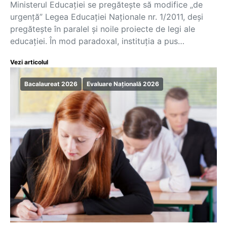
Ministerul Educației se pregătește să modifice „de
urgență” Legea Educației Naționale nr. 1/2011, deși
pregătește în paralel și noile proiecte de legi ale
educației. În mod paradoxal, instituția a pus…
Vezi articolul
Bacalaureat 2026
Evaluare Națională 2026