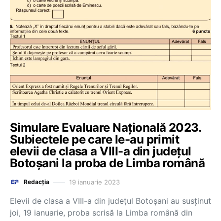
Simulare Evaluare Națională 2023.
Subiectele pe care le-au primit
elevii de clasa a VIII-a din județul
Botoșani la proba de Limba română
19 ianuarie 2023
Redacția
Elevii de clasa a VIII-a din județul Botoșani au susținut
joi, 19 ianuarie, proba scrisă la Limba română din