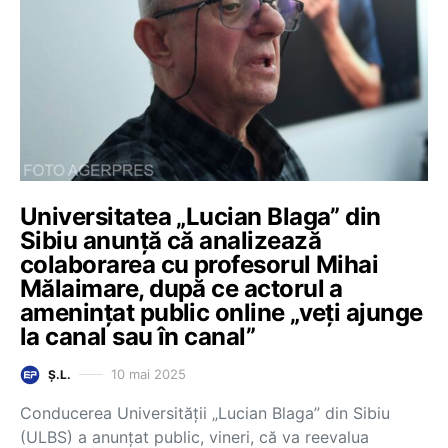
Universitatea „Lucian Blaga” din
Sibiu anunță că analizează
colaborarea cu profesorul Mihai
Mălaimare, după ce actorul a
amenințat public online „veți ajunge
la canal sau în canal”
10 mai 2025
Ș.L.
Conducerea Universității „Lucian Blaga” din Sibiu
(ULBS) a anunțat public, vineri, că va reevalua