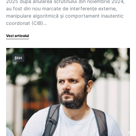
2025 după anularea scrutinului din noiembrie 2024,
au fost din nou marcate de interferențe externe,
manipulare algoritmică și comportament inautentic
coordonat (CIB)…
Vezi articolul
Știri