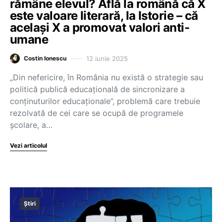
rămâne elevul? Află la română că X
este valoare literară, la Istorie – că
același X a promovat valori anti-
umane
12 iunie 2025
Costin Ionescu
„Din nefericire, în România nu există o strategie sau
politică publică educațională de sincronizare a
conținuturilor educaționale”, problemă care trebuie
rezolvată de cei care se ocupă de programele
școlare, a…
Vezi articolul
Știri