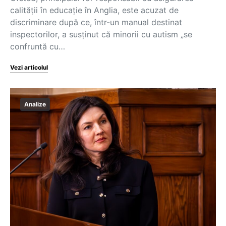
calității în educație în Anglia, este acuzat de
discriminare după ce, într-un manual destinat
inspectorilor, a susținut că minorii cu autism „se
confruntă cu…
Vezi articolul
Analize