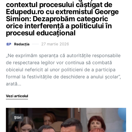
contextul procesului câștigat de
Edupedu.ro cu extremistul George
Simion: Dezaprobăm categoric
orice interferență a politicului în
procesul educațional
27 martie 2026
Redacția
„Ne exprimăm speranța că autoritățile responsabile
de respectarea legilor vor continua să combată
obiceiul nefericit al unor politicieni de a participa
formal la festivitățile de deschidere a anului școlar”,
arată…
Vezi articolul
Știri