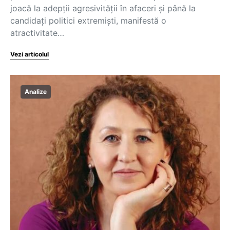
joacă la adepții agresivității în afaceri și până la
candidați politici extremiști, manifestă o
atractivitate…
Vezi articolul
Analize