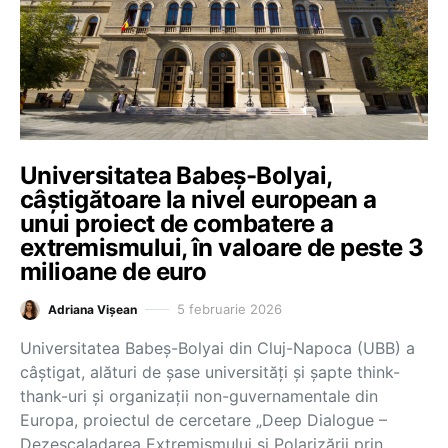
Universitatea Babeș-Bolyai,
câștigătoare la nivel european a
unui proiect de combatere a
extremismului, în valoare de peste 3
milioane de euro
5 februarie 2026
Adriana Vișean
Universitatea Babeș-Bolyai din Cluj-Napoca (UBB) a
câștigat, alături de șase universități și șapte think-
thank-uri și organizații non-guvernamentale din
Europa, proiectul de cercetare „Deep Dialogue –
Dezescaladarea Extremismului și Polarizării prin…