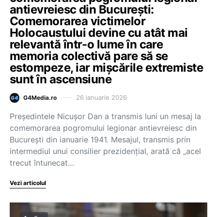
antievreiesc din București:
Comemorarea victimelor
Holocaustului devine cu atât mai
relevantă într-o lume în care
memoria colectivă pare să se
estompeze, iar mișcările extremiste
sunt în ascensiune
26 ianuarie 2026
G4Media.ro
Președintele Nicușor Dan a transmis luni un mesaj la
comemorarea pogromului legionar antievreiesc din
București din ianuarie 1941. Mesajul, transmis prin
intermediul unui consilier prezidențial, arată că „acel
trecut întunecat…
Vezi articolul