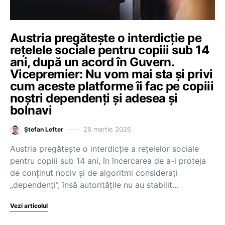
Austria pregătește o interdicție pe
rețelele sociale pentru copiii sub 14
ani, după un acord în Guvern.
Vicepremier: Nu vom mai sta și privi
cum aceste platforme îi fac pe copiii
noștri dependenți și adesea și
bolnavi
28 martie 2026
Ștefan Lefter
Austria pregătește o interdicție a rețelelor sociale
pentru copiii sub 14 ani, în încercarea de a-i proteja
de conținut nociv și de algoritmi considerați
„dependenți”, însă autoritățile nu au stabilit…
Vezi articolul