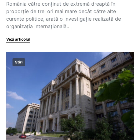
România către conținut de extremă dreaptă în
proporție de trei ori mai mare decât către alte
curente politice, arată o investigație realizată de
organizația internațională…
Vezi articolul
Știri