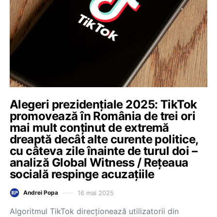
Alegeri prezidențiale 2025: TikTok
promovează în România de trei ori
mai mult conținut de extremă
dreaptă decât alte curente politice,
cu câteva zile înainte de turul doi –
analiză Global Witness / Rețeaua
socială respinge acuzațiile
16 mai 2025
Andrei Popa
Algoritmul TikTok direcționează utilizatorii din