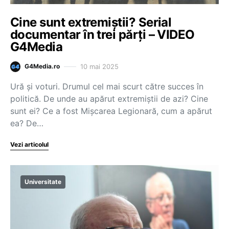
Cine sunt extremiștii? Serial
documentar în trei părți – VIDEO
G4Media
10 mai 2025
G4Media.ro
Ură și voturi. Drumul cel mai scurt către succes în
politică. De unde au apărut extremiștii de azi? Cine
sunt ei? Ce a fost Mișcarea Legionară, cum a apărut
ea? De…
Vezi articolul
Universitate