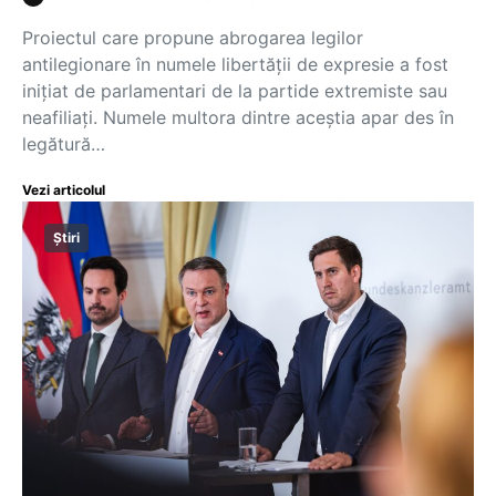
Proiectul care propune abrogarea legilor
antilegionare în numele libertății de expresie a fost
inițiat de parlamentari de la partide extremiste sau
neafiliați. Numele multora dintre aceștia apar des în
legătură…
Vezi articolul
Știri