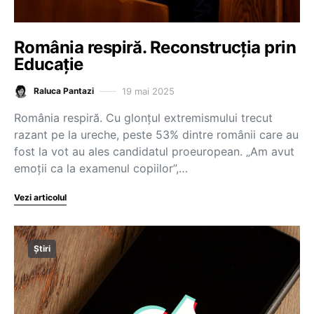
România respiră. Reconstrucția prin
Educație
19 mai 2025
Raluca Pantazi
România respiră. Cu glonțul extremismului trecut
razant pe la ureche, peste 53% dintre românii care au
fost la vot au ales candidatul proeuropean. „Am avut
emoții ca la examenul copiilor”,…
Vezi articolul
Știri