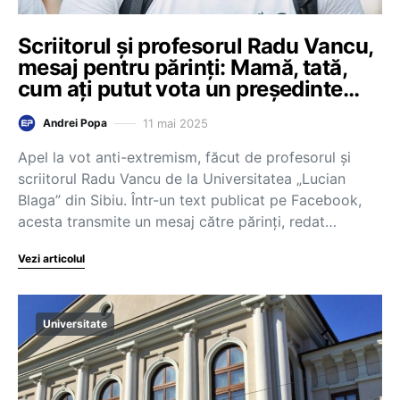
Scriitorul și profesorul Radu Vancu,
mesaj pentru părinți: Mamă, tată,
cum ați putut vota un președinte…
11 mai 2025
Andrei Popa
Apel la vot anti-extremism, făcut de profesorul și
scriitorul Radu Vancu de la Universitatea „Lucian
Blaga” din Sibiu. Într-un text publicat pe Facebook,
acesta transmite un mesaj către părinți, redat…
Vezi articolul
Universitate