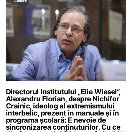
Analize
Directorul Institutului „Elie Wiesel”,
Alexandru Florian, despre Nichifor
Crainic, ideolog al extremismului
interbelic, prezent în manuale și în
programa școlară: E nevoie de
sincronizarea conținuturilor. Cu ce