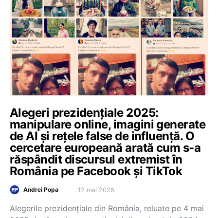
Alegeri prezidențiale 2025:
manipulare online, imagini generate
de AI și rețele false de influență. O
cercetare europeană arată cum s-a
răspândit discursul extremist în
România pe Facebook și TikTok
12 mai 2025
Andrei Popa
Alegerile prezidențiale din România, reluate pe 4 mai