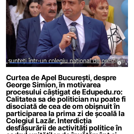
Curtea de Apel București, despre
George Simion, în motivarea
procesului câștigat de Edupedu.ro:
Calitatea sa de politician nu poate fi
disociată de cea de om obișnuit în
participarea la prima zi de școală la
Colegiul Lazăr. Interdicția
desfășurării de activități politice în