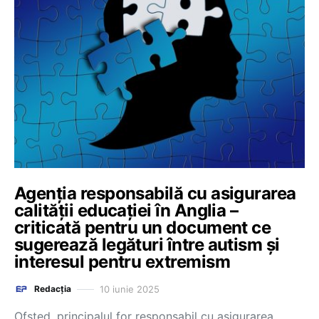
Agenția responsabilă cu asigurarea
calității educației în Anglia –
criticată pentru un document ce
sugerează legături între autism și
interesul pentru extremism
10 iunie 2025
Redacția
Ofsted, principalul for responsabil cu asigurarea