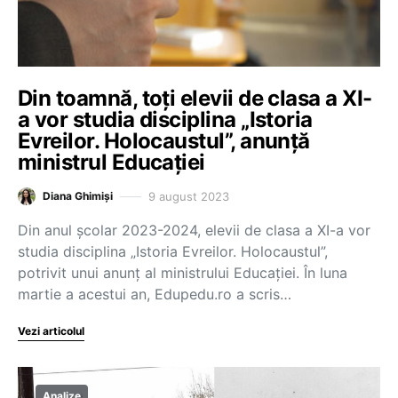
Din toamnă, toți elevii de clasa a XI-
a vor studia disciplina „Istoria
Evreilor. Holocaustul”, anunță
ministrul Educației
9 august 2023
Diana Ghimiși
Din anul școlar 2023-2024, elevii de clasa a XI-a vor
studia disciplina „Istoria Evreilor. Holocaustul”,
potrivit unui anunț al ministrului Educației. În luna
martie a acestui an, Edupedu.ro a scris…
Vezi articolul
Analize