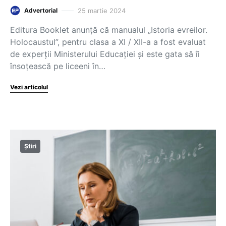
25 martie 2024
Advertorial
Editura Booklet anunță că manualul „Istoria evreilor.
Holocaustul”, pentru clasa a XI / XII-a a fost evaluat
de experții Ministerului Educației și este gata să îi
însoțească pe liceeni în…
Vezi articolul
Știri