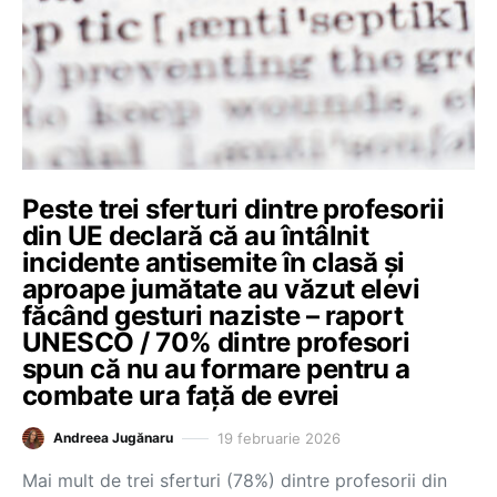
Peste trei sferturi dintre profesorii
din UE declară că au întâlnit
incidente antisemite în clasă și
aproape jumătate au văzut elevi
făcând gesturi naziste – raport
UNESCO / 70% dintre profesori
spun că nu au formare pentru a
combate ura față de evrei
19 februarie 2026
Andreea Jugănaru
Mai mult de trei sferturi (78%) dintre profesorii din