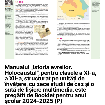
Manualul „Istoria evreilor.
Holocaustul”, pentru clasele a XI-a,
a XII-a, structurat pe unități de
învățare, cu zece studii de caz și o
sută de fișiere multimedia, este
pregătit de Booklet pentru anul
școlar 2024-2025 (P)