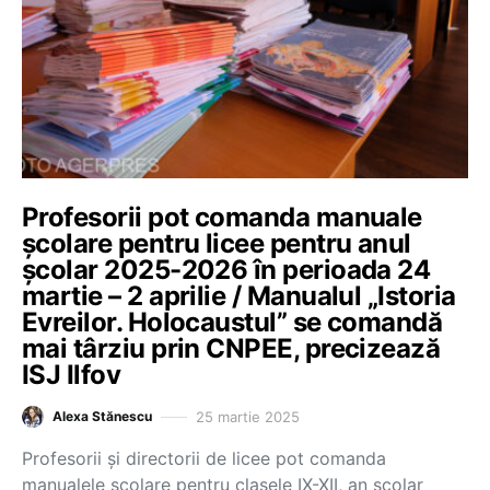
Profesorii pot comanda manuale
școlare pentru licee pentru anul
școlar 2025-2026 în perioada 24
martie – 2 aprilie / Manualul „Istoria
Evreilor. Holocaustul” se comandă
mai târziu prin CNPEE, precizează
ISJ Ilfov
25 martie 2025
Alexa Stănescu
Profesorii și directorii de licee pot comanda
manualele școlare pentru clasele IX-XII, an școlar