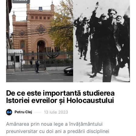
De ce este importantă studierea
Istoriei evreilor și Holocaustului
13 iulie 2023
Petru Clej
Amânarea prin noua lege a învățământului
preuniversitar cu doi ani a predării disciplinei