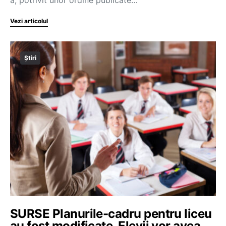
Vezi articolul
Știri
SURSE Planurile-cadru pentru liceu
au fost modificate. Elevii vor avea