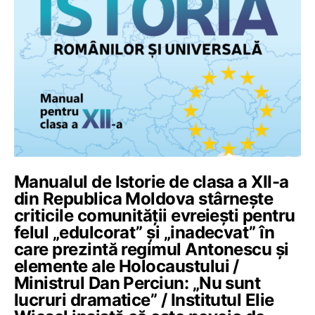
Manualul de Istorie de clasa a XII-a
din Republica Moldova stârnește
criticile comunității evreiești pentru
felul „edulcorat” și „inadecvat” în
care prezintă regimul Antonescu și
elemente ale Holocaustului /
Ministrul Dan Perciun: „Nu sunt
lucruri dramatice” / Institutul Elie