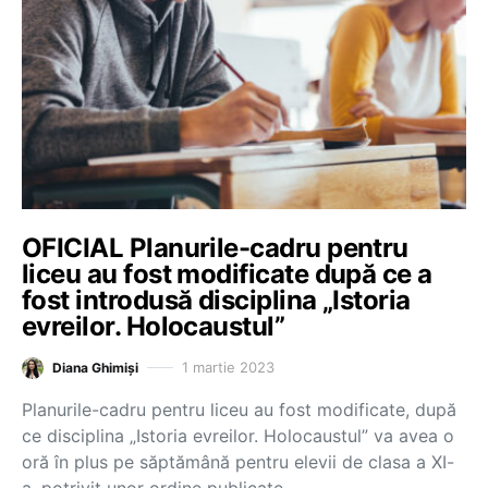
OFICIAL Planurile-cadru pentru
liceu au fost modificate după ce a
fost introdusă disciplina „Istoria
evreilor. Holocaustul”
1 martie 2023
Diana Ghimiși
Planurile-cadru pentru liceu au fost modificate, după
ce disciplina „Istoria evreilor. Holocaustul” va avea o
oră în plus pe săptămână pentru elevii de clasa a XI-
a, potrivit unor ordine publicate…