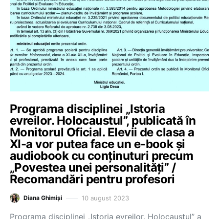
Programa disciplinei „Istoria
evreilor. Holocaustul”, publicată în
Monitorul Oficial. Elevii de clasa a
XI-a vor putea face un e-book și
audiobook cu conținuturi precum
„Povestea unei personalități” /
Recomandări pentru profesori
10 august 2023
Diana Ghimiși
Programa disciplinei „Istoria evreilor. Holocaustul” a