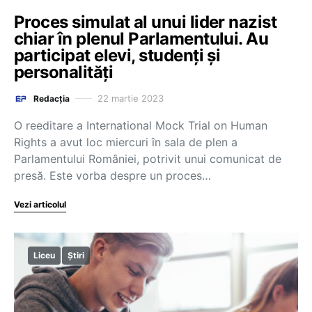
Proces simulat al unui lider nazist
chiar în plenul Parlamentului. Au
participat elevi, studenți și
personalități
22 martie 2023
Redacția
O reeditare a International Mock Trial on Human
Rights a avut loc miercuri în sala de plen a
Parlamentului României, potrivit unui comunicat de
presă. Este vorba despre un proces…
Vezi articolul
Liceu
Știri