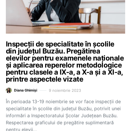
Inspecții de specialitate în școlile
din județul Buzău. Pregătirea
elevilor pentru examenele naționale
și aplicarea reperelor metodologice
pentru clasele a IX-a, a X-a și a XI-a,
printre aspectele vizate
9 noiembrie 2023
Diana Ghimiși
În perioada 13-19 noiembrie se vor face inspecții de
specialitate în școlile din județul Buzău, potrivit unei
informări a Inspectoratului Școlar Județean Buzău.
Respectarea graficului de pregătire suplimentară
pentru elevii…