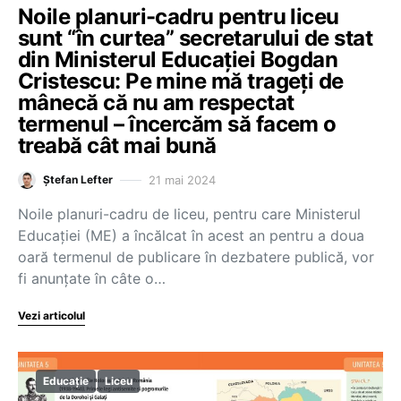
Noile planuri-cadru pentru liceu
sunt “în curtea” secretarului de stat
din Ministerul Educației Bogdan
Cristescu: Pe mine mă trageți de
mânecă că nu am respectat
termenul – încercăm să facem o
treabă cât mai bună
21 mai 2024
Ștefan Lefter
Noile planuri-cadru de liceu, pentru care Ministerul
Educației (ME) a încălcat în acest an pentru a doua
oară termenul de publicare în dezbatere publică, vor
fi anunțate în câte o…
Vezi articolul
Educație
Liceu