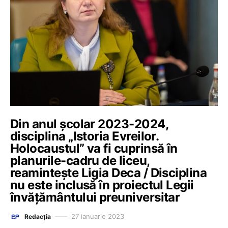
Din anul școlar 2023-2024,
disciplina „Istoria Evreilor.
Holocaustul” va fi cuprinsă în
planurile-cadru de liceu,
reamintește Ligia Deca / Disciplina
nu este inclusă în proiectul Legii
învățământului preuniversitar
27 ianuarie 2023
Redacția