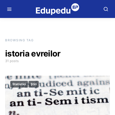
BROWSING TAG
istoria evreilor
31 posts
Statistici
Știri