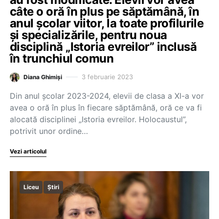
câte o oră în plus pe săptămână, în
anul școlar viitor, la toate profilurile
și specializările, pentru noua
disciplină „Istoria evreilor” inclusă
în trunchiul comun
3 februarie 2023
Diana Ghimiși
Din anul școlar 2023-2024, elevii de clasa a XI-a vor
avea o oră în plus în fiecare săptămână, oră ce va fi
alocată disciplinei „Istoria evreilor. Holocaustul”,
potrivit unor ordine…
Vezi articolul
Liceu
Știri