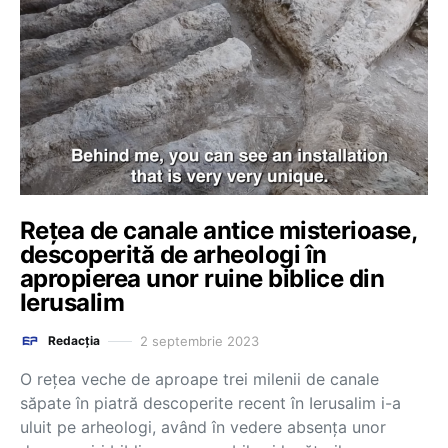
Rețea de canale antice misterioase,
descoperită de arheologi în
apropierea unor ruine biblice din
Ierusalim
2 septembrie 2023
Redacția
O reţea veche de aproape trei milenii de canale
săpate în piatră descoperite recent în Ierusalim i-a
uluit pe arheologi, având în vedere absenţa unor