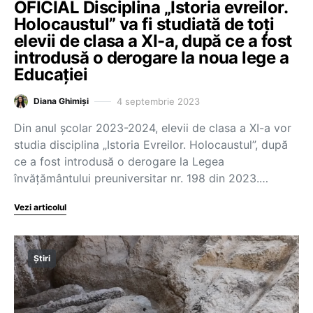
OFICIAL Disciplina „Istoria evreilor.
Holocaustul” va fi studiată de toți
elevii de clasa a XI-a, după ce a fost
introdusă o derogare la noua lege a
Educației
4 septembrie 2023
Diana Ghimiși
Din anul școlar 2023-2024, elevii de clasa a XI-a vor
studia disciplina „Istoria Evreilor. Holocaustul”, după
ce a fost introdusă o derogare la Legea
învățământului preuniversitar nr. 198 din 2023.…
Vezi articolul
Știri