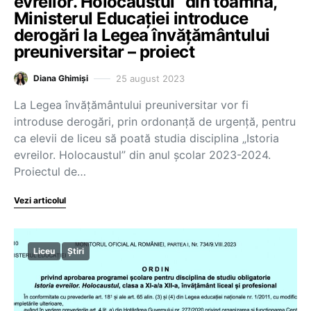
evreilor. Holocaustul” din toamnă,
Ministerul Educației introduce
derogări la Legea învățământului
preuniversitar – proiect
25 august 2023
Diana Ghimiși
La Legea învățământului preuniversitar vor fi
introduse derogări, prin ordonanță de urgență, pentru
ca elevii de liceu să poată studia disciplina „Istoria
evreilor. Holocaustul” din anul școlar 2023-2024.
Proiectul de…
Vezi articolul
Liceu
Știri