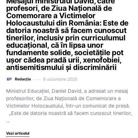
Mesajul ministrului David, către
profesori, de Ziua Națională de
Comemorare a Victimelor
Holocaustului din România: Este de
datoria noastră să facem cunoscut
tinerilor, inclusiv prin curriculumul
educațional, că în lipsa unor
fundamente solide, societățile pot
ușor cădea pradă urii, xenofobiei,
antisemitismului și discriminării
9 octombrie 2025
Redacția
Ministrul Educației, Daniel David, a adresat un mesaj
profesorilor, de Ziua Națională de Comemorare a
Victimelor Holocaustului, într-un comunicat de presă.
„Este de datoria noastră să facem cunoscut tinerilor,
…
Vezi articolul