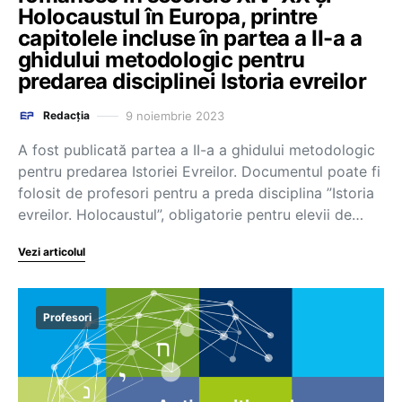
Holocaustul în Europa, printre
capitolele incluse în partea a II-a a
ghidului metodologic pentru
predarea disciplinei Istoria evreilor
9 noiembrie 2023
Redacția
A fost publicată partea a II-a a ghidului metodologic
pentru predarea Istoriei Evreilor. Documentul poate fi
folosit de profesori pentru a preda disciplina ”Istoria
evreilor. Holocaustul”, obligatorie pentru elevii de…
Vezi articolul
Profesori