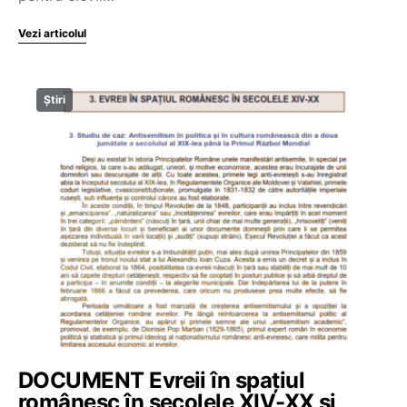
Vezi articolul
Știri
DOCUMENT Evreii în spațiul
românesc în secolele XIV-XX și