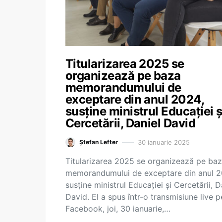
Titularizarea 2025 se
organizează pe baza
memorandumului de
exceptare din anul 2024,
susține ministrul Educației ș
Cercetării, Daniel David
30 ianuarie 2025
Ștefan Lefter
Titularizarea 2025 se organizează pe ba
memorandumului de exceptare din anul 2
susține ministrul Educației și Cercetării, D
David. El a spus într-o transmisiune live p
Facebook, joi, 30 ianuarie,…