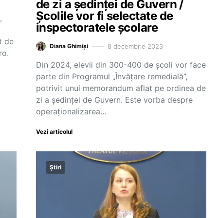
de zi a ședinței de Guvern /
Școlile vor fi selectate de
,
inspectoratele școlare
t de
8 decembrie 2023
Diana Ghimiși
ro.
Din 2024, elevii din 300-400 de școli vor face
parte din Programul „Învățare remedială”,
potrivit unui memorandum aflat pe ordinea de
zi a ședinței de Guvern. Este vorba despre
operaționalizarea…
Vezi articolul
Știri