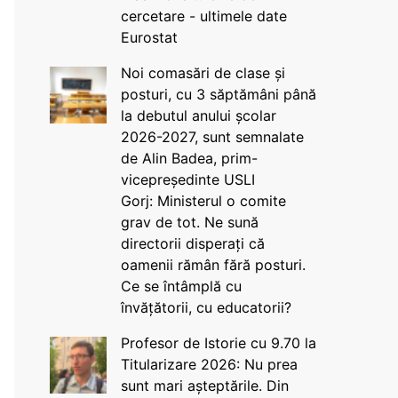
cercetare - ultimele date
Eurostat
Noi comasări de clase și
posturi, cu 3 săptămâni până
la debutul anului școlar
2026-2027, sunt semnalate
de Alin Badea, prim-
vicepreședinte USLI
Gorj: Ministerul o comite
grav de tot. Ne sună
directorii disperați că
oamenii rămân fără posturi.
Ce se întâmplă cu
învățătorii, cu educatorii?
Profesor de Istorie cu 9.70 la
Titularizare 2026: Nu prea
sunt mari așteptările. Din