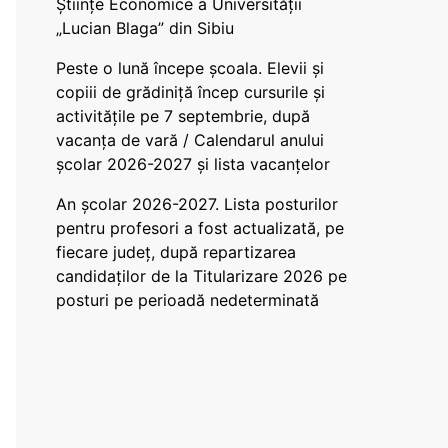
Științe Economice a Universității
„Lucian Blaga” din Sibiu
Peste o lună începe școala. Elevii și
copiii de grădiniță încep cursurile și
activitățile pe 7 septembrie, după
vacanța de vară / Calendarul anului
școlar 2026-2027 și lista vacanțelor
An școlar 2026-2027. Lista posturilor
pentru profesori a fost actualizată, pe
fiecare județ, după repartizarea
candidaților de la Titularizare 2026 pe
posturi pe perioadă nedeterminată