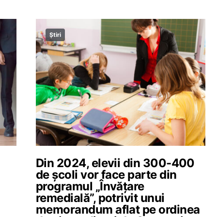
Știri
Din 2024, elevii din 300-400
de școli vor face parte din
programul „Învățare
remedială”, potrivit unui
memorandum aflat pe ordinea