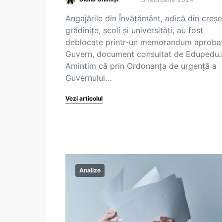
Angajările din Învățământ, adică din creșe
grădinițe, școli și universități, au fost
deblocate printr-un memorandum aproba
Guvern, document consultat de Edupedu.
Amintim că prin Ordonanța de urgenţă a
Guvernului…
Vezi articolul
Analize