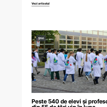
Vezi articolul
Știri
Peste 540 de elevi și profes