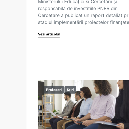
Ministerului Educației și Cercetării și
responsabilă de investițiile PNRR din
Cercetare a publicat un raport detaliat pr
stadiul implementării proiectelor finanțat
Vezi articolul
Profesori
Știri