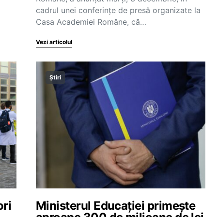
cadrul unei conferințe de presă organizate la
Casa Academiei Române, că…
Vezi articolul
Știri
ori
Ministerul Educației primește