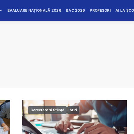
EVALUARE NAȚIONALĂ 2026
BAC 2026
PROFESORI
AI LA ȘC
Cercetare și Știință
Știri