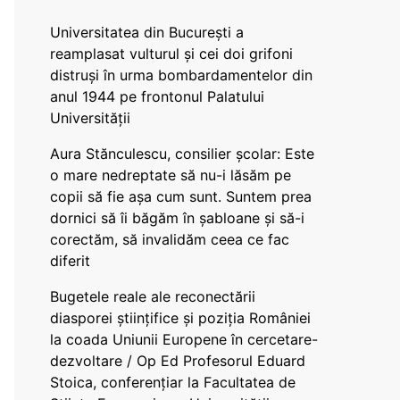
Universitatea din București a
reamplasat vulturul și cei doi grifoni
distruși în urma bombardamentelor din
anul 1944 pe frontonul Palatului
Universității
Aura Stănculescu, consilier școlar: Este
o mare nedreptate să nu-i lăsăm pe
copii să fie așa cum sunt. Suntem prea
dornici să îi băgăm în șabloane și să-i
corectăm, să invalidăm ceea ce fac
diferit
Bugetele reale ale reconectării
diasporei științifice și poziția României
la coada Uniunii Europene în cercetare-
dezvoltare / Op Ed Profesorul Eduard
Stoica, conferențiar la Facultatea de