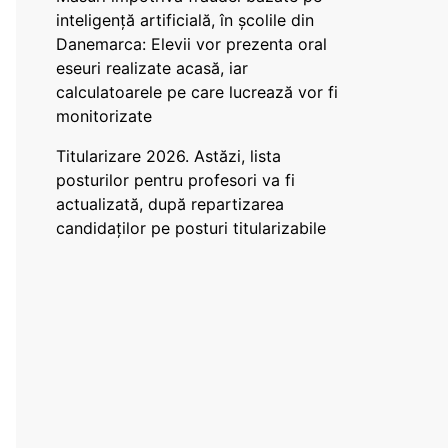
inteligență artificială, în școlile din
Danemarca: Elevii vor prezenta oral
eseuri realizate acasă, iar
calculatoarele pe care lucrează vor fi
monitorizate
Titularizare 2026. Astăzi, lista
posturilor pentru profesori va fi
actualizată, după repartizarea
candidaților pe posturi titularizabile