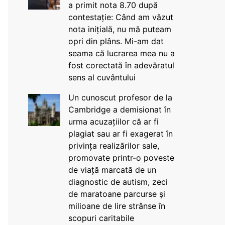
a primit nota 8.70 după
contestație: Când am văzut
nota inițială, nu mă puteam
opri din plâns. Mi-am dat
seama că lucrarea mea nu a
fost corectată în adevăratul
sens al cuvântului
Un cunoscut profesor de la
Cambridge a demisionat în
urma acuzațiilor că ar fi
plagiat sau ar fi exagerat în
privința realizărilor sale,
promovate printr-o poveste
de viață marcată de un
diagnostic de autism, zeci
de maratoane parcurse și
milioane de lire strânse în
scopuri caritabile