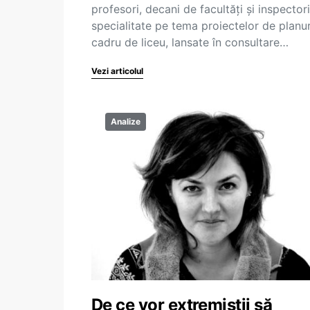
profesori, decani de facultăți și inspector
specialitate pe tema proiectelor de planur
cadru de liceu, lansate în consultare…
Vezi articolul
Analize
De ce vor extremiștii să