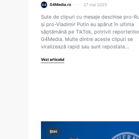
27 mai 2025
G4Media.ro
Sute de clipuri cu mesaje deschise pro-Ru
și pro-Vladimir Putin au apărut în ultima
săptămână pe TikTok, potrivit reporterilo
G4Media. Multe dintre aceste clipuri se
viralizează rapid sau sunt repostate…
Vezi articolul
Știri