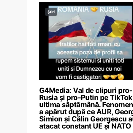
Știri
G4Media: Val de clipuri pro-
Rusia și pro-Putin pe TikTok
ultima săptămână. Fenomen
a apărut după ce AUR, Geor
Simion și Călin Georgescu 
atacat constant UE și NATO