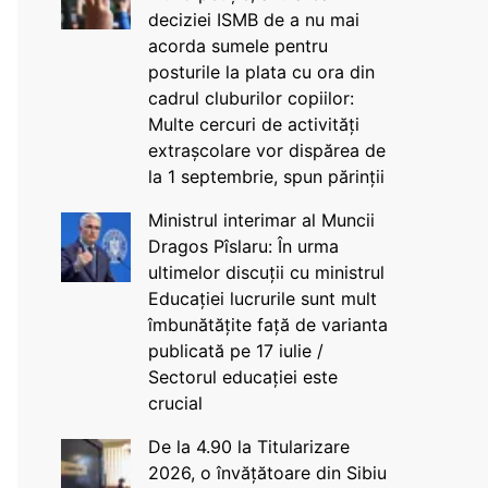
deciziei ISMB de a nu mai
acorda sumele pentru
posturile la plata cu ora din
cadrul cluburilor copiilor:
Multe cercuri de activități
extrașcolare vor dispărea de
la 1 septembrie, spun părinții
Ministrul interimar al Muncii
Dragos Pîslaru: În urma
ultimelor discuții cu ministrul
Educației lucrurile sunt mult
îmbunătățite față de varianta
publicată pe 17 iulie /
Sectorul educației este
crucial
De la 4.90 la Titularizare
2026, o învățătoare din Sibiu