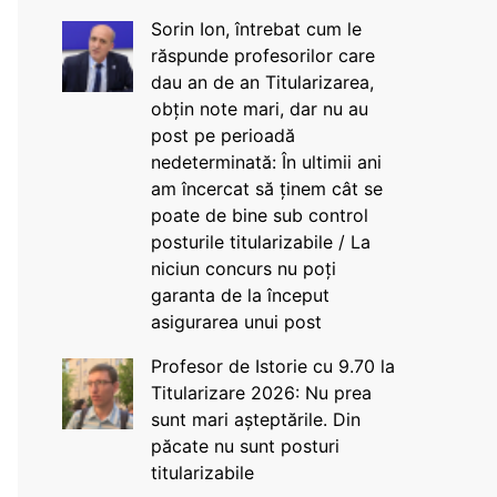
Sorin Ion, întrebat cum le
răspunde profesorilor care
dau an de an Titularizarea,
obțin note mari, dar nu au
post pe perioadă
nedeterminată: În ultimii ani
am încercat să ținem cât se
poate de bine sub control
posturile titularizabile / La
niciun concurs nu poți
garanta de la început
asigurarea unui post
Profesor de Istorie cu 9.70 la
Titularizare 2026: Nu prea
sunt mari așteptările. Din
păcate nu sunt posturi
titularizabile