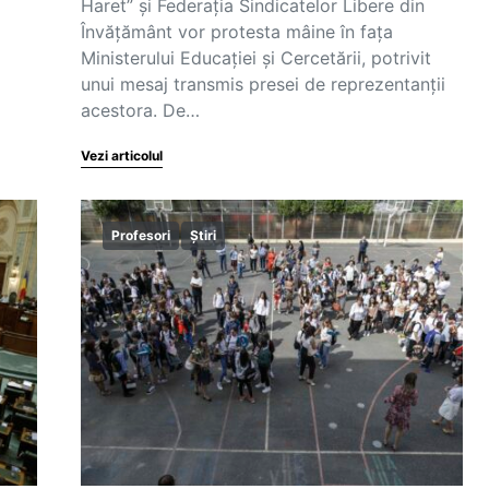
Haret” și Federația Sindicatelor Libere din
Învățământ vor protesta mâine în fața
Ministerului Educației și Cercetării, potrivit
unui mesaj transmis presei de reprezentanții
acestora. De…
Vezi articolul
Profesori
Știri