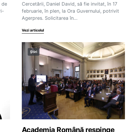
i de
Cercetării, Daniel David, să fie invitat, în 17
i-
februarie, în plen, la Ora Guvernului, potrivit
Agerpres. Solicitarea în…
Vezi articolul
Știri
Academia Română respinge