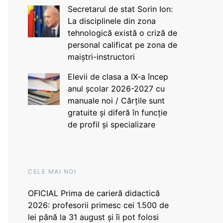
Secretarul de stat Sorin Ion:
La disciplinele din zona
tehnologică există o criză de
personal calificat pe zona de
maiștri-instructori
Elevii de clasa a IX-a încep
anul școlar 2026-2027 cu
manuale noi / Cărțile sunt
gratuite și diferă în funcție
de profil și specializare
CELE MAI NOI
OFICIAL Prima de carieră didactică
2026: profesorii primesc cei 1.500 de
lei până la 31 august și îi pot folosi