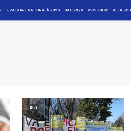
EVALUARE NAȚIONALĂ 2026
BAC 2026
PROFESORI
AI LA ȘC
Știri