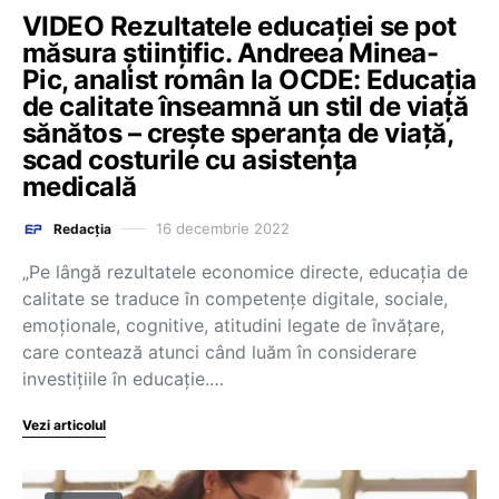
VIDEO Rezultatele educației se pot
măsura științific. Andreea Minea-
Pic, analist român la OCDE: Educația
de calitate înseamnă un stil de viață
sănătos – crește speranța de viață,
scad costurile cu asistența
medicală
16 decembrie 2022
Redacția
„Pe lângă rezultatele economice directe, educația de
calitate se traduce în competențe digitale, sociale,
emoționale, cognitive, atitudini legate de învățare,
care contează atunci când luăm în considerare
investițiile în educație.…
Vezi articolul