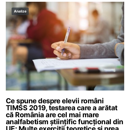
Analize
Ce spune despre elevii români
TIMSS 2019, testarea care a arătat
că România are cel mai mare
analfabetism științific funcțional din
UE: Multe exerciții teoretice și prea