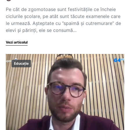
Pe cât de zgomotoase sunt festivitățile ce încheie
ciclurile școlare, pe atât sunt tăcute examenele care
le urmează. Așteptate cu ”spaimă și cutremurare” de
elevi și părinți, ele se consumă…
Vezi articolul
Educație