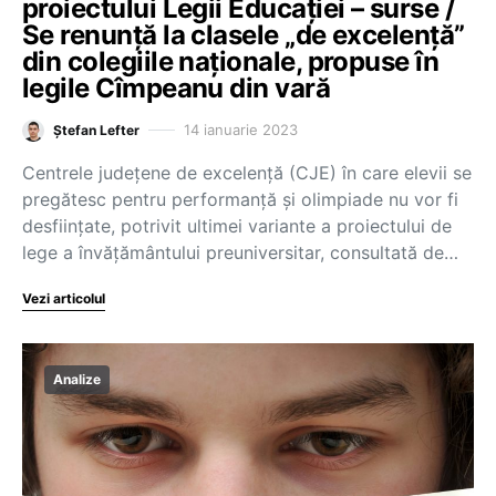
proiectului Legii Educației – surse /
Se renunță la clasele „de excelență”
din colegiile naționale, propuse în
legile Cîmpeanu din vară
14 ianuarie 2023
Ștefan Lefter
Centrele județene de excelență (CJE) în care elevii se
pregătesc pentru performanță și olimpiade nu vor fi
desființate, potrivit ultimei variante a proiectului de
lege a învățământului preuniversitar, consultată de…
Vezi articolul
Analize