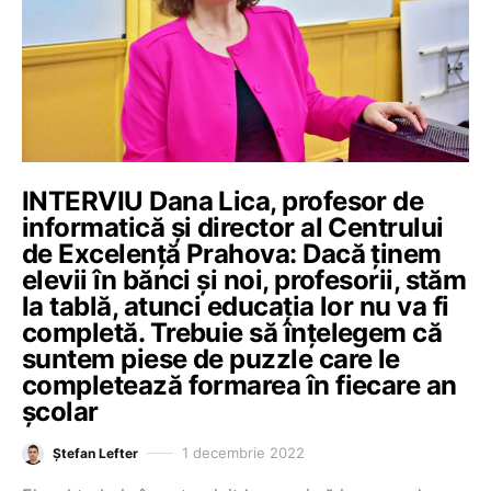
INTERVIU Dana Lica, profesor de
informatică și director al Centrului
de Excelență Prahova: Dacă ținem
elevii în bănci și noi, profesorii, stăm
la tablă, atunci educația lor nu va fi
completă. Trebuie să înțelegem că
suntem piese de puzzle care le
completează formarea în fiecare an
școlar
1 decembrie 2022
Ștefan Lefter