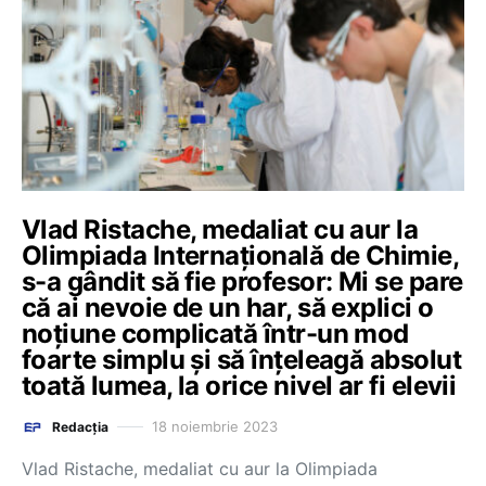
Vlad Ristache, medaliat cu aur la
Olimpiada Internațională de Chimie,
s-a gândit să fie profesor: Mi se pare
că ai nevoie de un har, să explici o
noțiune complicată într-un mod
foarte simplu și să înțeleagă absolut
toată lumea, la orice nivel ar fi elevii
18 noiembrie 2023
Redacția
Vlad Ristache, medaliat cu aur la Olimpiada