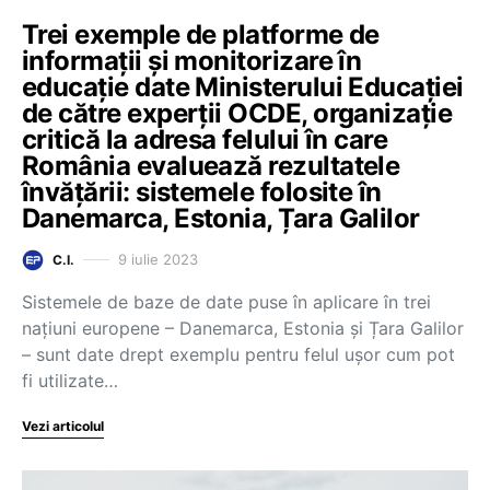
Trei exemple de platforme de
informații și monitorizare în
educație date Ministerului Educației
de către experții OCDE, organizație
critică la adresa felului în care
România evaluează rezultatele
învățării: sistemele folosite în
Danemarca, Estonia, Țara Galilor
9 iulie 2023
C.I.
Sistemele de baze de date puse în aplicare în trei
națiuni europene – Danemarca, Estonia și Țara Galilor
– sunt date drept exemplu pentru felul ușor cum pot
fi utilizate…
Vezi articolul