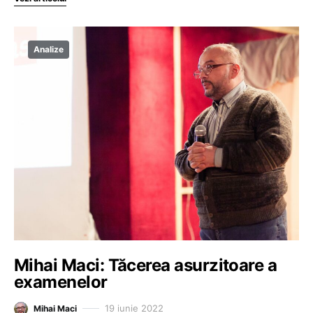
Analize
Mihai Maci: Tăcerea asurzitoare a
examenelor
19 iunie 2022
Mihai Maci