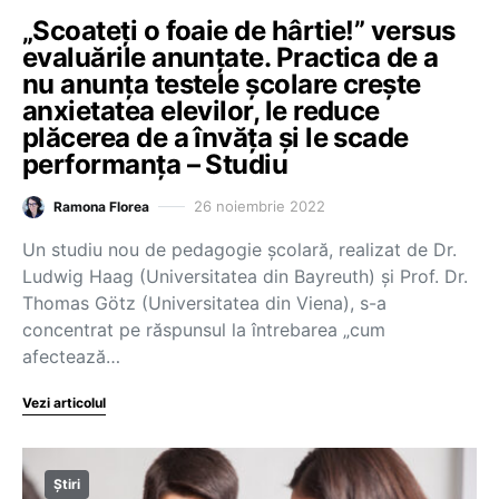
„Scoateți o foaie de hârtie!” versus
evaluările anunțate. Practica de a
nu anunța testele școlare crește
anxietatea elevilor, le reduce
plăcerea de a învăța și le scade
performanța – Studiu
26 noiembrie 2022
Ramona Florea
Un studiu nou de pedagogie școlară, realizat de Dr.
Ludwig Haag (Universitatea din Bayreuth) și Prof. Dr.
Thomas Götz (Universitatea din Viena), s-a
concentrat pe răspunsul la întrebarea „cum
afectează…
Vezi articolul
Știri