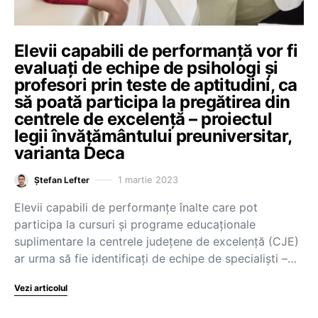
Elevii capabili de performanță vor fi
evaluați de echipe de psihologi și
profesori prin teste de aptitudini, ca
să poată participa la pregătirea din
centrele de excelență – proiectul
legii învățământului preuniversitar,
varianta Deca
1 martie 2023
Ștefan Lefter
Elevii capabili de performanțe înalte care pot
participa la cursuri și programe educaționale
suplimentare la centrele județene de excelență (CJE)
ar urma să fie identificați de echipe de specialiști –…
Vezi articolul