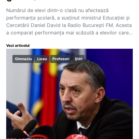
Numărul de elevi dintr-o clasă nu afectează
performanța școlară, a susținut ministrul Educației și
Cercetării Daniel David la Radio București FM. Acesta
a comparat performanța mai scăzută a elevilor care…
Vezi articolul
Gimnaziu
Liceu
Profesori
Știri