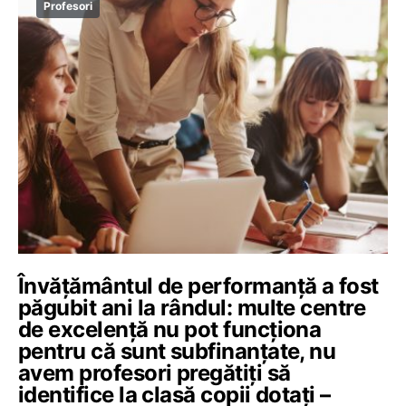
Profesori
Învățământul de performanță a fost
păgubit ani la rândul: multe centre
de excelență nu pot funcționa
pentru că sunt subfinanțate, nu
avem profesori pregătiți să
identifice la clasă copii dotați –