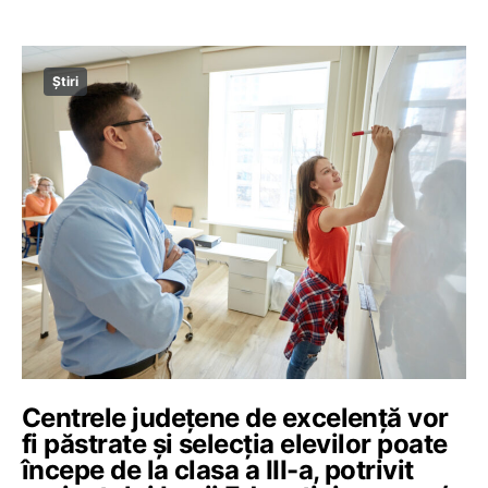
Știri
Centrele județene de excelență vor
fi păstrate și selecția elevilor poate
începe de la clasa a III-a, potrivit