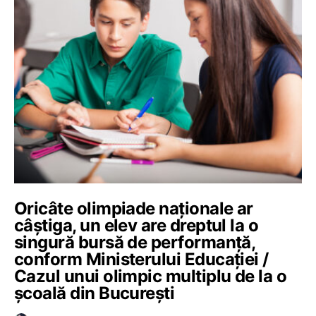
Oricâte olimpiade naționale ar
câștiga, un elev are dreptul la o
singură bursă de performanță,
conform Ministerului Educației /
Cazul unui olimpic multiplu de la o
școală din București