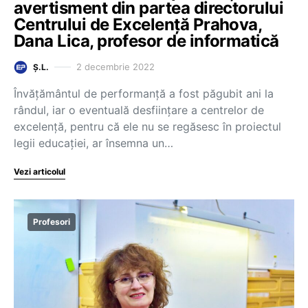
avertisment din partea directorului
Centrului de Excelență Prahova,
Dana Lica, profesor de informatică
2 decembrie 2022
Ș.L.
Învățământul de performanță a fost păgubit ani la
rândul, iar o eventuală desființare a centrelor de
excelență, pentru că ele nu se regăsesc în proiectul
legii educației, ar însemna un…
Vezi articolul
Profesori