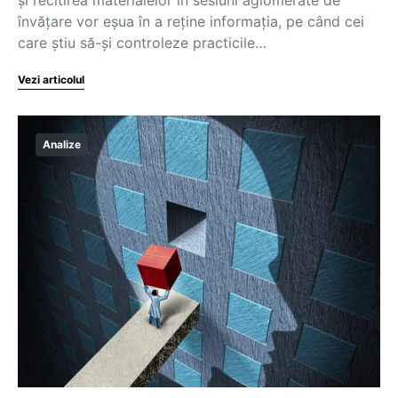
învățare vor eșua în a reține informația, pe când cei
care știu să-și controleze practicile…
Vezi articolul
Analize