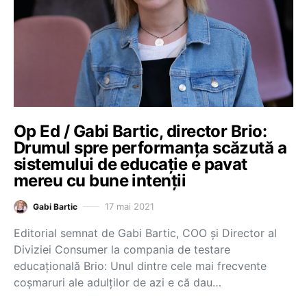
Op Ed / Gabi Bartic, director Brio:
Drumul spre performanța scăzută a
sistemului de educație e pavat
mereu cu bune intenții
17 mai 2021
Gabi Bartic
Editorial semnat de Gabi Bartic, COO și Director al
Diviziei Consumer la compania de testare
educațională Brio: Unul dintre cele mai frecvente
coșmaruri ale adulților de azi e că dau…