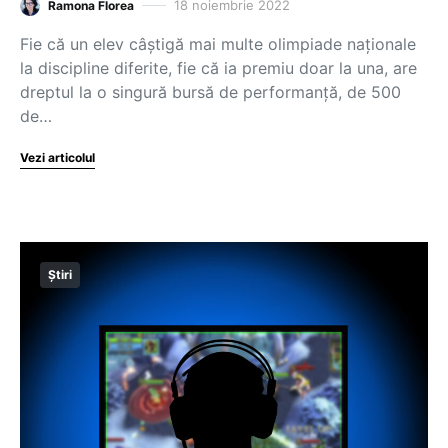
18 noiembrie 2022
Ramona Florea
Fie că un elev câștigă mai multe olimpiade naționale
la discipline diferite, fie că ia premiu doar la una, are
dreptul la o singură bursă de performanță, de 500
de…
Vezi articolul
Știri