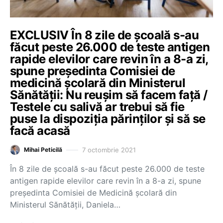
EXCLUSIV În 8 zile de școală s-au
făcut peste 26.000 de teste antigen
rapide elevilor care revin în a 8-a zi,
spune președinta Comisiei de
medicină școlară din Ministerul
Sănătății: Nu reușim să facem față /
Testele cu salivă ar trebui să fie
puse la dispoziția părinților și să se
facă acasă
7 octombrie 2021
Mihai Peticilă
În 8 zile de școală s-au făcut peste 26.000 de teste
antigen rapide elevilor care revin în a 8-a zi, spune
președinta Comisiei de Medicină școlară din
Ministerul Sănătății, Daniela…