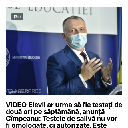
Știri
VIDEO Elevii ar urma să fie testați de
două ori pe săptămână, anunță
Cîmpeanu: Testele de salivă nu vor
fi omologate, ci autorizate. Este