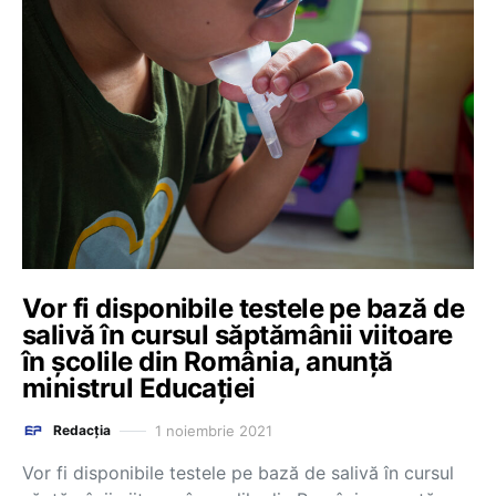
Vor fi disponibile testele pe bază de
salivă în cursul săptămânii viitoare
în școlile din România, anunță
ministrul Educației
1 noiembrie 2021
Redacția
Vor fi disponibile testele pe bază de salivă în cursul