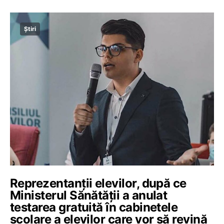
Știri
Reprezentanții elevilor, după ce
Ministerul Sănătății a anulat
testarea gratuită în cabinetele
școlare a elevilor care vor să revină