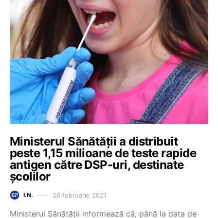
Ministerul Sănătății a distribuit
peste 1,15 milioane de teste rapide
antigen către DSP-uri, destinate
școlilor
26 februarie 2021
I.N.
Ministerul Sănătății informează că, până la data de