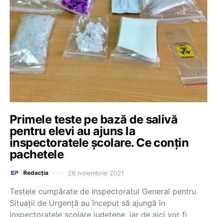
Primele teste pe bază de salivă
pentru elevi au ajuns la
inspectoratele școlare. Ce conțin
pachetele
26 noiembrie 2021
Redacția
Testele cumpărate de Inspectoratul General pentru
Situații de Urgență au început să ajungă în
inspectoratele școlare județene, iar de aici vor fi