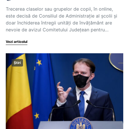
Trecerea claselor sau grupelor de copii, în online,
este decisă de Consiliul de Administrație al școlii și
doar închiderea întregii unități de învățământ are
nevoie de avizul Comitetului Județean pentru…
Vezi articolul
Știri