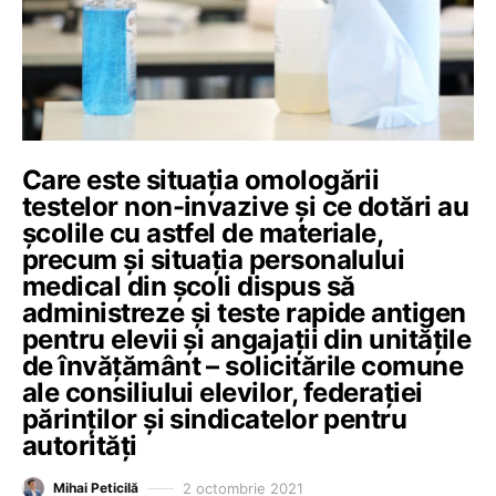
Care este situația omologării
testelor non-invazive și ce dotări au
școlile cu astfel de materiale,
precum și situația personalului
medical din școli dispus să
administreze și teste rapide antigen
pentru elevii și angajații din unitățile
de învățământ – solicitările comune
ale consiliului elevilor, federației
părinților și sindicatelor pentru
autorități
2 octombrie 2021
Mihai Peticilă