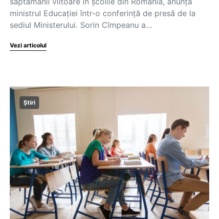
săptămânii viitoare în școlile din România, anunță
ministrul Educației într-o conferință de presă de la
sediul Ministerului. Sorin Cîmpeanu a…
Vezi articolul
Știri