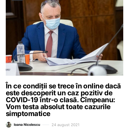
În ce condiții se trece în online dacă
este descoperit un caz pozitiv de
COVID-19 într-o clasă. Cîmpeanu:
Vom testa absolut toate cazurile
simptomatice
24 august 2021
Ioana Nicolescu