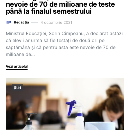
nevoie de 70 de milioane de teste
până la finalul semestrului
4 octombrie 2021
Redacția
Ministrul Educației, Sorin Cîmpeanu, a declarat astăzi
că elevii ar urma să fie testați de două ori pe
săptămână și că pentru asta este nevoie de 70 de
milioane de…
Vezi articolul
Știri