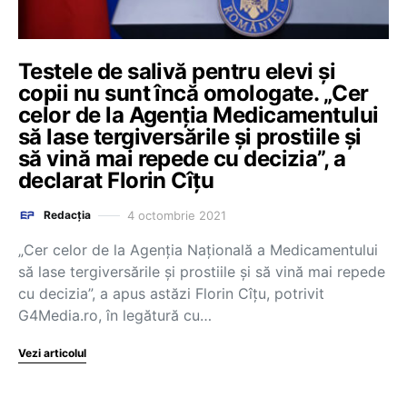
Testele de salivă pentru elevi și
copii nu sunt încă omologate. „Cer
celor de la Agenția Medicamentului
să lase tergiversările și prostiile și
să vină mai repede cu decizia”, a
declarat Florin Cîțu
4 octombrie 2021
Redacția
„Cer celor de la Agenția Națională a Medicamentului
să lase tergiversările şi prostiile şi să vină mai repede
cu decizia”, a apus astăzi Florin Cîțu, potrivit
G4Media.ro, în legătură cu…
Vezi articolul