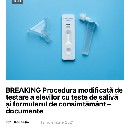
Știri
BREAKING Procedura modificată de
testare a elevilor cu teste de salivă
și formularul de consimțământ –
documente
19 noiembrie 2021
Redacția