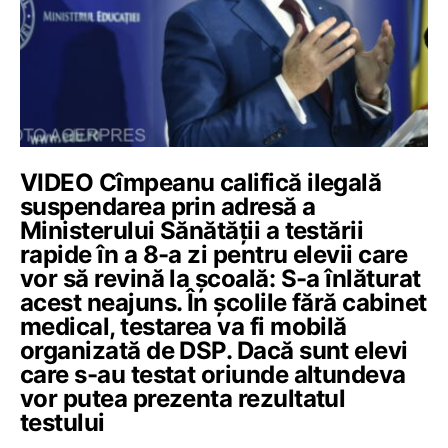
VIDEO Cîmpeanu califică ilegală
suspendarea prin adresă a
Ministerului Sănătății a testării
rapide în a 8-a zi pentru elevii care
vor să revină la școală: S-a înlăturat
acest neajuns. În școlile fără cabinet
medical, testarea va fi mobilă
organizată de DSP. Dacă sunt elevi
care s-au testat oriunde altundeva
vor putea prezenta rezultatul
testului