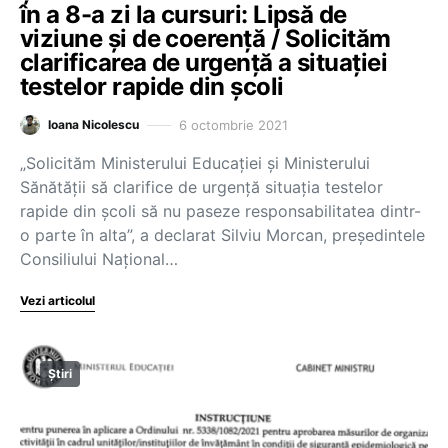
în a 8-a zi la cursuri: Lipsă de
viziune și de coerență / Solicităm
clarificarea de urgență a situației
testelor rapide din școli
6 octombrie 2021
Ioana Nicolescu
„Solicităm Ministerului Educației și Ministerului
Sănătății să clarifice de urgență situația testelor
rapide din școli să nu paseze responsabilitatea dintr-
o parte în alta”, a declarat Silviu Morcan, președintele
Consiliului Național…
Vezi articolul
Știri