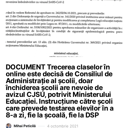
DOCUMENT Trecerea claselor în
online este decisă de Consiliul de
Administrație al școlii, doar
închiderea școlii are nevoie de
avizul CJSU, potrivit Ministerului
Educației. Instrucțiune către școli
care prevede testarea elevilor în a
8-a zi, fie la școală, fie la DSP
4 octombrie 2021
Mihai Peticilă