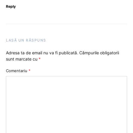
Reply
LASĂ UN RĂSPUNS
Adresa ta de email nu va fi publicată.
Câmpurile obligatorii
sunt marcate cu
*
Comentariu
*