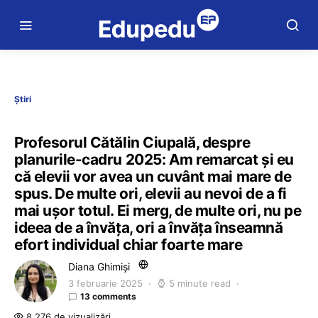
Știri
Profesorul Cătălin Ciupală, despre
planurile-cadru 2025: Am remarcat și eu
că elevii vor avea un cuvânt mai mare de
spus. De multe ori, elevii au nevoi de a fi
mai ușor totul. Ei merg, de multe ori, nu pe
ideea de a învăța, ori a învăța înseamnă
efort individual chiar foarte mare
Diana Ghimiși
3 februarie 2025
5 minute read
13 comments
8.276 de vizualizări