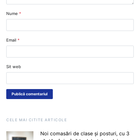
Nume
*
Email
*
Sit web
CELE MAI CITITE ARTICOLE
Noi comasări de clase și posturi, cu 3