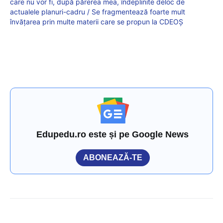
care nu vor fi, după părerea mea, îndeplinite deloc de
actualele planuri-cadru / Se fragmentează foarte mult
învățarea prin multe materii care se propun la CDEOȘ
Edupedu.ro este și pe Google News
ABONEAZĂ-TE