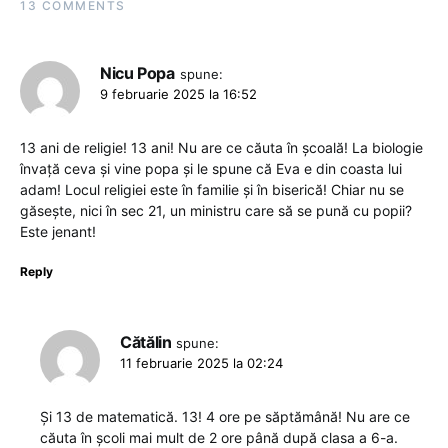
13 COMMENTS
Nicu Popa
spune:
9 februarie 2025 la 16:52
13 ani de religie! 13 ani! Nu are ce căuta în școală! La biologie
învață ceva și vine popa și le spune că Eva e din coasta lui
adam! Locul religiei este în familie și în biserică! Chiar nu se
găsește, nici în sec 21, un ministru care să se pună cu popii?
Este jenant!
Reply
Cătălin
spune:
11 februarie 2025 la 02:24
Și 13 de matematică. 13! 4 ore pe săptămână! Nu are ce
căuta în școli mai mult de 2 ore până după clasa a 6-a.