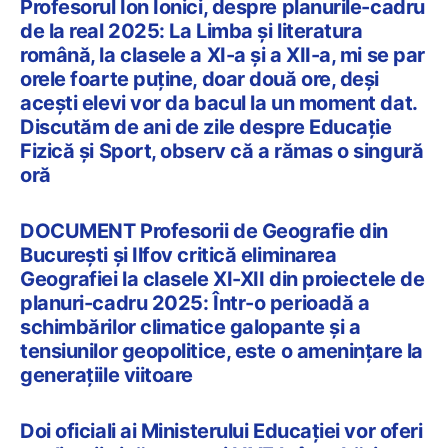
Profesorul Ion Ionici, despre planurile-cadru
de la real 2025: La Limba şi literatura
română, la clasele a XI-a şi a XII-a, mi se par
orele foarte puţine, doar două ore, deşi
aceşti elevi vor da bacul la un moment dat.
Discutăm de ani de zile despre Educaţie
Fizică şi Sport, observ că a rămas o singură
oră
DOCUMENT Profesorii de Geografie din
București și Ilfov critică eliminarea
Geografiei la clasele XI-XII din proiectele de
planuri-cadru 2025: Într-o perioadă a
schimbărilor climatice galopante și a
tensiunilor geopolitice, este o amenințare la
generațiile viitoare
Doi oficiali ai Ministerului Educației vor oferi