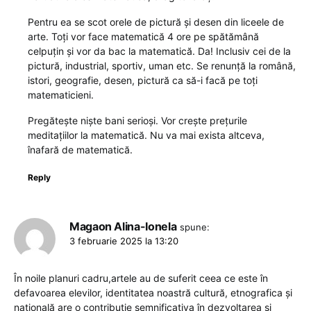
Pentru ea se scot orele de pictură și desen din liceele de
arte. Toți vor face matematică 4 ore pe spătămână
celpuțin și vor da bac la matematică. Da! Inclusiv cei de la
pictură, industrial, sportiv, uman etc. Se renunță la română,
istori, geografie, desen, pictură ca să-i facă pe toți
matematicieni.
Pregătește niște bani serioși. Vor crește prețurile
meditațiilor la matematică. Nu va mai exista altceva,
înafară de matematică.
Reply
Magaon Alina-Ionela
spune:
3 februarie 2025 la 13:20
În noile planuri cadru,artele au de suferit ceea ce este în
defavoarea elevilor, identitatea noastră cultură, etnografica și
națională are o contribuție semnificativa în dezvoltarea și