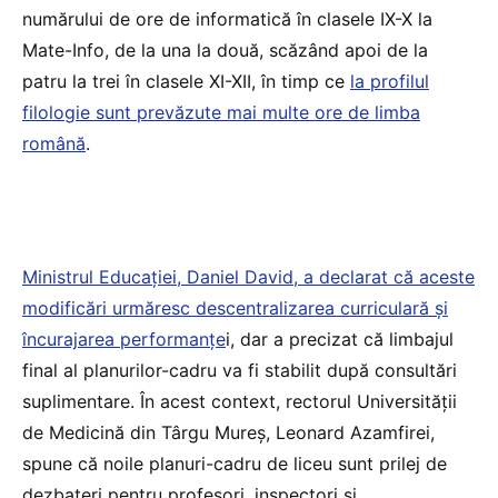
numărului de ore de informatică în clasele IX-X la
Mate-Info, de la una la două, scăzând apoi de la
patru la trei în clasele XI-XII, în timp ce
la profilul
filologie sunt prevăzute mai multe ore de limba
română
.
Ministrul Educației, Daniel David, a declarat că aceste
modificări urmăresc descentralizarea curriculară și
încurajarea performanțe
i, dar a precizat că limbajul
final al planurilor-cadru va fi stabilit după consultări
suplimentare. În acest context, rectorul Universității
de Medicină din Târgu Mureș, Leonard Azamfirei,
spune că noile planuri-cadru de liceu sunt prilej de
dezbateri pentru profesori, inspectori și