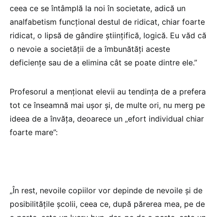
ceea ce se întâmplă la noi în societate, adică un
analfabetism funcțional destul de ridicat, chiar foarte
ridicat, o lipsă de gândire științifică, logică. Eu văd că
o nevoie a societății de a îmbunătăți aceste
deficiențe sau de a elimina cât se poate dintre ele.”
Profesorul a menționat elevii au tendința de a prefera
tot ce înseamnă mai ușor și, de multe ori, nu merg pe
ideea de a învăța, deoarece un „efort individual chiar
foarte mare”:
„În rest, nevoile copiilor vor depinde de nevoile și de
posibilitățile școlii, ceea ce, după părerea mea, pe de