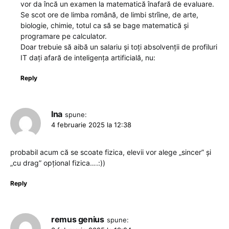
vor da încă un examen la matematică înafară de evaluare.
Se scot ore de limba română, de limbi strîine, de arte,
biologie, chimie, totul ca să se bage matematică și
programare pe calculator.
Doar trebuie să aibă un salariu și toți absolvenții de profiluri
IT dați afară de inteligența artificială, nu:
Reply
Ina
spune:
4 februarie 2025 la 12:38
probabil acum că se scoate fizica, elevii vor alege „sincer” și
„cu drag” opțional fizica….:))
Reply
remus genius
spune: