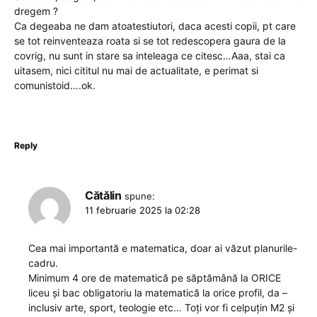
dregem ?
Ca degeaba ne dam atoatestiutori, daca acesti copii, pt care
se tot reinventeaza roata si se tot redescopera gaura de la
covrig, nu sunt in stare sa inteleaga ce citesc…Aaa, stai ca
uitasem, nici cititul nu mai de actualitate, e perimat si
comunistoid….ok.
Reply
Cătălin
spune:
11 februarie 2025 la 02:28
Cea mai importantă e matematica, doar ai văzut planurile-
cadru.
Minimum 4 ore de matematică pe săptămână la ORICE
liceu și bac obligatoriu la matematică la orice profil, da –
inclusiv arte, sport, teologie etc… Toți vor fi celpuțin M2 și