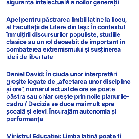
siguranța intelectuală a noilor generații
Apel pentru păstrarea limbii latine la liceu,
al Facultății de Litere din Iași: În contextul
înmulțirii discursurilor populiste, studiile
clasice au un rol deosebit de important în
combaterea extremismului și susținerea
ideii de libertate
Daniel David: În ciuda unor interpretări
greșite legate de „afectarea unor discipline
și ore”, numărul actual de ore se poate
păstra sau chiar crește prin noile planurile-
cadru / Decizia se duce mai mult spre
școală și elevi. Încurajăm autonomia și
performanța
Ministrul Educației: Limba latină poate fi