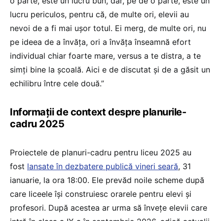
o parte, este un lucru bun, dar, pe de o parte, este un
lucru periculos, pentru că, de multe ori, elevii au
nevoi de a fi mai ușor totul. Ei merg, de multe ori, nu
pe ideea de a învăța, ori a învăța înseamnă efort
individual chiar foarte mare, versus a te distra, a te
simți bine la școală. Aici e de discutat și de a găsit un
echilibru între cele două.”
Informații de context despre planurile-
cadru 2025
Proiectele de planuri-cadru pentru liceu 2025 au
fost
lansate în dezbatere publică vineri seară
, 31
ianuarie, la ora 18:00. Ele prevăd noile scheme după
care liceele își construiesc orarele pentru elevi și
profesori. După acestea ar urma să învețe elevii care