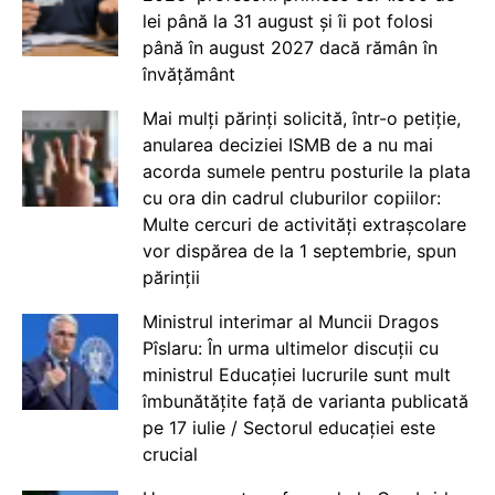
lei până la 31 august și îi pot folosi
până în august 2027 dacă rămân în
învățământ
Mai mulți părinți solicită, într-o petiție,
anularea deciziei ISMB de a nu mai
acorda sumele pentru posturile la plata
cu ora din cadrul cluburilor copiilor:
Multe cercuri de activități extrașcolare
vor dispărea de la 1 septembrie, spun
părinții
Ministrul interimar al Muncii Dragos
Pîslaru: În urma ultimelor discuții cu
ministrul Educației lucrurile sunt mult
îmbunătățite față de varianta publicată
pe 17 iulie / Sectorul educației este
crucial