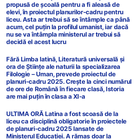
propusă de școală pentru a fi aleasă de
elevi, în proiectul planurilor-cadru pentru
liceu. Asta ar trebui să se întâmple ca până
acum, cel puțin la profilul umanist, iar dacă
nu se va întâmpla ministerul ar trebui să
decidă el acest lucru
Fără Limba latină, Literatură universală și
ora de Științe ale naturii la specializarea
Filologie – Uman, prevede proiectul de
planuri-cadru 2025. Crește la cinci numărul
de ore de Română în fiecare clasă, Istoria
are mai puțin în clasa a XI-a
ULTIMA ORĂ Latina a fost scoasă de la
liceu ca disciplină obligatorie în proiectele
de planuri-cadru 2025 lansate de
Ministerul Educației. A rămas doar la