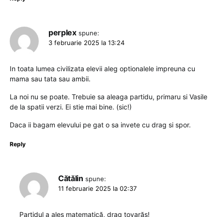
perplex
spune:
3 februarie 2025 la 13:24
In toata lumea civilizata elevii aleg optionalele impreuna cu
mama sau tata sau ambii.
La noi nu se poate. Trebuie sa aleaga partidu, primaru si Vasile
de la spatii verzi. Ei stie mai bine. (sic!)
Daca ii bagam elevului pe gat o sa invete cu drag si spor.
Reply
Cătălin
spune:
11 februarie 2025 la 02:37
Partidul a ales matematică, drag tovarăș!