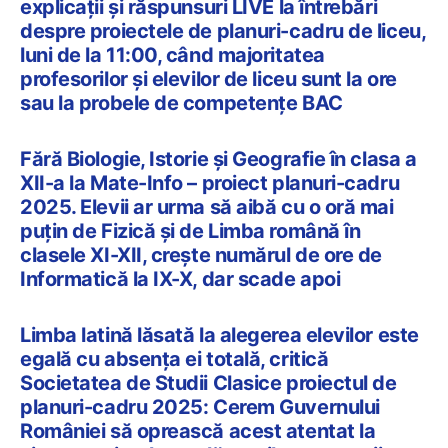
explicații și răspunsuri LIVE la întrebări
despre proiectele de planuri-cadru de liceu,
luni de la 11:00, când majoritatea
profesorilor și elevilor de liceu sunt la ore
sau la probele de competențe BAC
Fără Biologie, Istorie și Geografie în clasa a
XII-a la Mate-Info – proiect planuri-cadru
2025. Elevii ar urma să aibă cu o oră mai
puțin de Fizică și de Limba română în
clasele XI-XII, crește numărul de ore de
Informatică la IX-X, dar scade apoi
Limba latină lăsată la alegerea elevilor este
egală cu absența ei totală, critică
Societatea de Studii Clasice proiectul de
planuri-cadru 2025: Cerem Guvernului
României să oprească acest atentat la