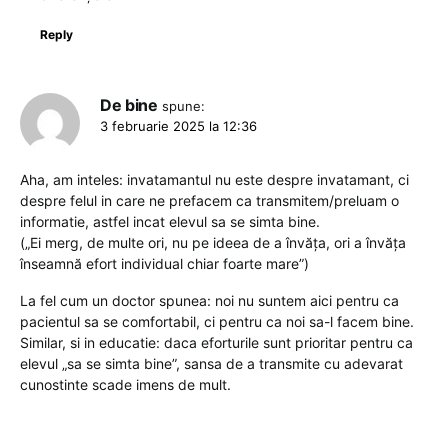
Reply
De bine
spune:
3 februarie 2025 la 12:36
Aha, am inteles: invatamantul nu este despre invatamant, ci
despre felul in care ne prefacem ca transmitem/preluam o
informatie, astfel incat elevul sa se simta bine.
(„Ei merg, de multe ori, nu pe ideea de a învăța, ori a învăța
înseamnă efort individual chiar foarte mare”)
La fel cum un doctor spunea: noi nu suntem aici pentru ca
pacientul sa se comfortabil, ci pentru ca noi sa-l facem bine.
Similar, si in educatie: daca eforturile sunt prioritar pentru ca
elevul „sa se simta bine”, sansa de a transmite cu adevarat
cunostinte scade imens de mult.