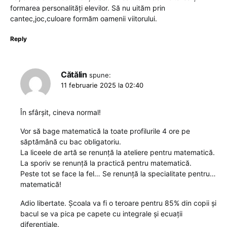
formarea personalități elevilor. Să nu uităm prin
cantec,joc,culoare formăm oamenii viitorului.
Reply
Cătălin
spune:
11 februarie 2025 la 02:40
În sfârșit, cineva normal!
Vor să bage matematică la toate profilurile 4 ore pe
săptămână cu bac obligatoriu.
La liceele de artă se renunță la ateliere pentru matematică.
La sporiv se renunță la practică pentru matematică.
Peste tot se face la fel… Se renunță la specialitate pentru…
matematică!
Adio libertate. Școala va fi o teroare pentru 85% din copii și
bacul se va pica pe capete cu integrale și ecuații
diferențiale.