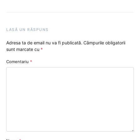
LASĂ UN RĂSPUNS
Adresa ta de email nu va fi publicată.
Câmpurile obligatorii
sunt marcate cu
*
Comentariu
*