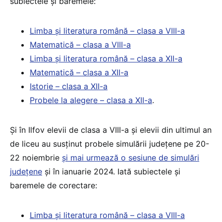
subiectele și baremele:
Limba și literatura română – clasa a VIII-a
Matematică – clasa a VIII-a
Limba și literatura română – clasa a XII-a
Matematică – clasa a XII-a
Istorie – clasa a XII-a
Probele la alegere – clasa a XII-a
.
Și în Ilfov elevii de clasa a VIII-a și elevii din ultimul an
de liceu au susținut probele simulării județene pe 20-
22 noiembrie
și mai urmează o sesiune de simulări
județene
și în ianuarie 2024. Iată subiectele și
baremele de corectare:
Limba și literatura română – clasa a VIII-a