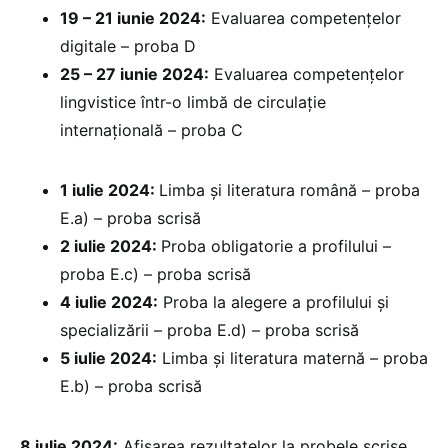
19 – 21 iunie 2024:
Evaluarea competențelor
digitale – proba D
25 – 27 iunie 2024:
Evaluarea competențelor
lingvistice într-o limbă de circulație
internațională – proba C
1 iulie 2024:
Limba și literatura română – proba
E.a) – proba scrisă
2 iulie 2024:
Proba obligatorie a profilului –
proba E.c) – proba scrisă
4 iulie 2024:
Proba la alegere a profilului și
specializării – proba E.d) – proba scrisă
5 iulie 2024:
Limba și literatura maternă – proba
E.b) – proba scrisă
8 iulie 2024:
Afișarea rezultatelor la probele scrise