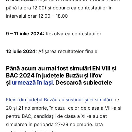
până la ora 12.00) și depunerea contestațiilor în
intervalul orar 12.00 – 18.00
9 – 11 iulie 2024:
Rezolvarea contestațiilor
12 iulie 2024:
Afișarea rezultatelor finale
Până acum au mai fost simulări EN VIII și
BAC 2024 în județele Buzău și Ilfov
și
urmează în Iași
. Descarcă subiectele
Elevii din județul Buzău au susținut și ei simulări
pe
20 și 21 noiembrie, în cazul celor de clasa a VIII-a și,
pentru BAC, candidații de clasa a XII-a au dat
simularea în perioada 27-29 noiembrie. Iată