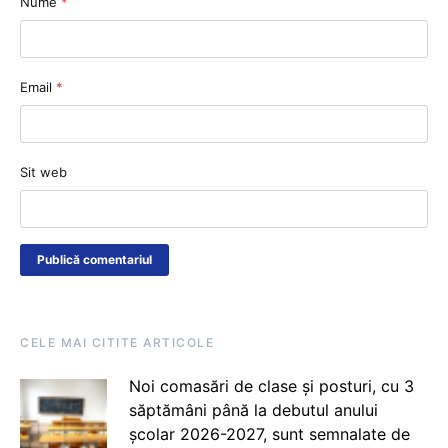
Nume
*
Email
*
Sit web
CELE MAI CITITE ARTICOLE
Noi comasări de clase și posturi, cu 3
săptămâni până la debutul anului
școlar 2026-2027, sunt semnalate de