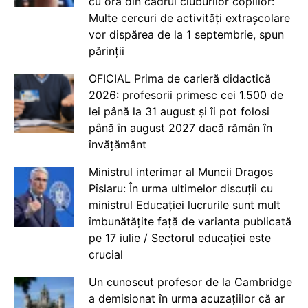
cu ora din cadrul cluburilor copiilor:
Multe cercuri de activități extrașcolare
vor dispărea de la 1 septembrie, spun
părinții
OFICIAL Prima de carieră didactică
2026: profesorii primesc cei 1.500 de
lei până la 31 august și îi pot folosi
până în august 2027 dacă rămân în
învățământ
Ministrul interimar al Muncii Dragos
Pîslaru: În urma ultimelor discuții cu
ministrul Educației lucrurile sunt mult
îmbunătățite față de varianta publicată
pe 17 iulie / Sectorul educației este
crucial
Un cunoscut profesor de la Cambridge
a demisionat în urma acuzațiilor că ar