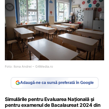
Foto: Ilona Andrei – G4Media.ro
Adaugă-ne ca sursă preferată în Google
Simulările pentru Evaluarea Națională și
pentru examenul de Bacalaureat 2024 din