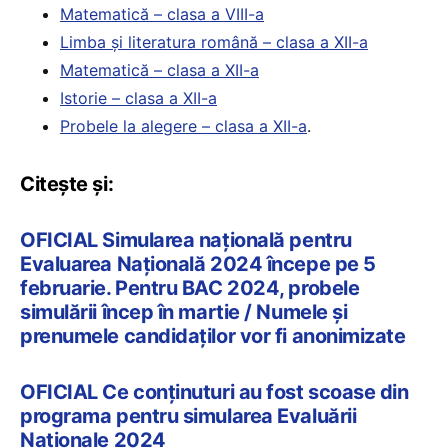
Matematică – clasa a VIII-a
Limba și literatura română – clasa a XII-a
Matematică – clasa a XII-a
Istorie – clasa a XII-a
Probele la alegere – clasa a XII-a
.
Citește și:
OFICIAL Simularea națională pentru
Evaluarea Națională 2024 începe pe 5
februarie. Pentru BAC 2024, probele
simulării încep în martie / Numele și
prenumele candidaților vor fi anonimizate
OFICIAL Ce conținuturi au fost scoase din
programa pentru simularea Evaluării
Naționale 2024