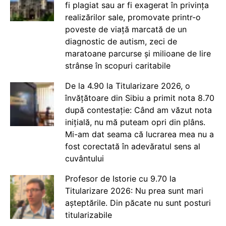
fi plagiat sau ar fi exagerat în privința
realizărilor sale, promovate printr-o
poveste de viață marcată de un
diagnostic de autism, zeci de
maratoane parcurse și milioane de lire
strânse în scopuri caritabile
De la 4.90 la Titularizare 2026, o
învățătoare din Sibiu a primit nota 8.70
după contestație: Când am văzut nota
inițială, nu mă puteam opri din plâns.
Mi-am dat seama că lucrarea mea nu a
fost corectată în adevăratul sens al
cuvântului
Profesor de Istorie cu 9.70 la
Titularizare 2026: Nu prea sunt mari
așteptările. Din păcate nu sunt posturi
titularizabile