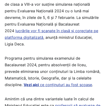
de clasa a VIII-a vor susține simularea națională
pentru Evaluarea Națională 2024 cu o lună mai
devreme, în zilele de 5, 6 și 7 februarie. La simulările
pentru Evaluarea Națională și Bacalaureat
2024
lucrările vor fi scanate în clasă și corectate pe
platforma digitalizată
, anunță ministrul Educației,
Ligia Deca.
Programa pentru simularea examenului de
Bacalaureat 2024, pentru absolvenții de liceu,
prevede eliminarea unor conținuturi la Limba română,
Matematică, Istorie, Geografie, dar și la celelalte
discipline.
Vezi aici
ce conținuturi au fost scoase
.
Amintim că una dintre variantele luate în calcul de
Ministerul Educației este ca
profesorii să evalueze de