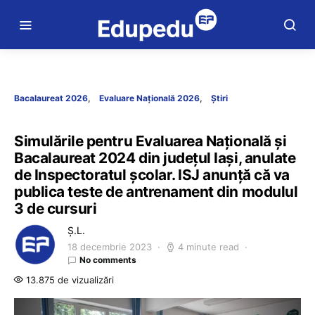
Bacalaureat 2026
Evaluare Națională 2026
Știri
Simulările pentru Evaluarea Națională și
Bacalaureat 2024 din județul Iași, anulate
de Inspectoratul școlar. ISJ anunță că va
publica teste de antrenament din modulul
3 de cursuri
Ș.L.
18 decembrie 2023
4 minute read
No comments
13.875 de vizualizări