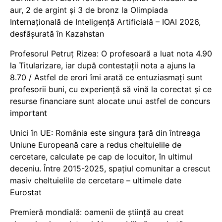
aur, 2 de argint și 3 de bronz la Olimpiada
Internațională de Inteligență Artificială – IOAI 2026,
desfășurată în Kazahstan
Profesorul Petruț Rizea: O profesoară a luat nota 4.90
la Titularizare, iar după contestații nota a ajuns la
8.70 / Astfel de erori îmi arată ce entuziasmați sunt
profesorii buni, cu experiență să vină la corectat și ce
resurse financiare sunt alocate unui astfel de concurs
important
Unici în UE: România este singura țară din întreaga
Uniune Europeană care a redus cheltuielile de
cercetare, calculate pe cap de locuitor, în ultimul
deceniu. Între 2015-2025, spațiul comunitar a crescut
masiv cheltuielile de cercetare – ultimele date
Eurostat
Premieră mondială: oamenii de știință au creat