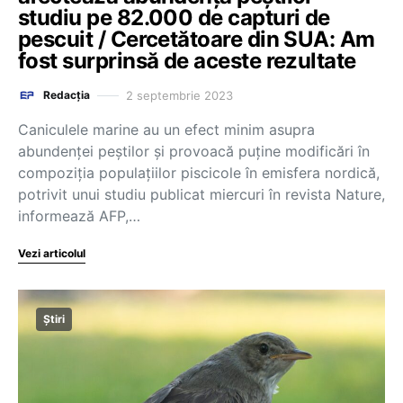
studiu pe 82.000 de capturi de
pescuit / Cercetătoare din SUA: Am
fost surprinsă de aceste rezultate
2 septembrie 2023
Redacția
Caniculele marine au un efect minim asupra
abundenţei peştilor şi provoacă puţine modificări în
compoziţia populaţiilor piscicole în emisfera nordică,
potrivit unui studiu publicat miercuri în revista Nature,
informează AFP,…
Vezi articolul
Știri