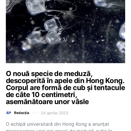
O nouă specie de meduză,
descoperită în apele din Hong Kong.
Corpul are formă de cub și tentacule
de câte 10 centimetri,
asemănătoare unor vâsle
24 aprilie 2023
Redacția
O echipă universitară din Hong Kong a anunţat