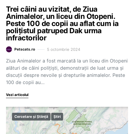
Trei câini au vizitat, de Ziua
Animalelor, un liceu din Otopeni.
Peste 100 de copii au aflat cum ia
polițistul patruped Dak urma
infractorilor
5 octombrie 2024
Petscats.ro
Ziua Animalelor a fost marcată la un liceu din Otopeni
alături de câini polițiști, demonstrații de luat urma și
discuții despre nevoile și drepturile animalelor. Peste
100 de copii au…
Vezi articolul
Cercetare și Știință
Știri