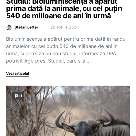
Studiu: Bioluminiscența a apărut
prima dată la animale, cu cel puțin
540 de milioane de ani în urmă
28 aprilie 2024
Ștefan Lefter
Bioluminiscenţa a apărut pentru prima dată în rândul
animalelor cu cel puţin 540 de milioane de ani în
urmă, sugerează un nou studiu, informează DPA,
potrivit Agerpres. Studiul, care s-a…
Vezi articolul
Știri