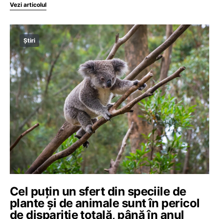
Vezi articolul
Știri
Cel puțin un sfert din speciile de
plante și de animale sunt în pericol
de dispariție totală, până în anul