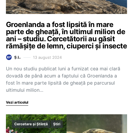
Groenlanda a fost lipsită în mare
parte de gheață, în ultimul milion de
ani – studiu. Cercetătorii au găsit
rămășițe de lemn, ciuperci și insecte
13 august 2024
Ș.L.
Un nou studiu publicat luni a furnizat cea mai clară
dovadă de până acum a faptului că Groenlanda a
fost în mare parte lipsită de gheaţă pe parcursul
ultimului milion…
Vezi articolul
Cercetare și Știință
Știri