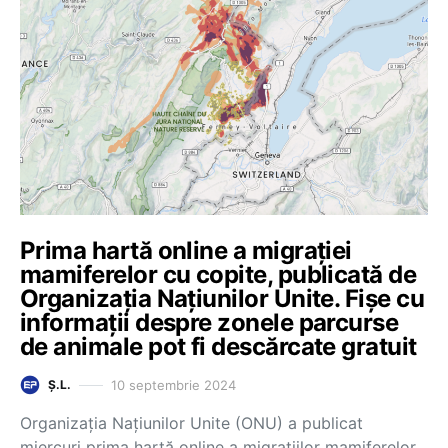
Prima hartă online a migrației
mamiferelor cu copite, publicată de
Organizația Națiunilor Unite. Fișe cu
informații despre zonele parcurse
de animale pot fi descărcate gratuit
10 septembrie 2024
Ș.L.
Organizaţia Naţiunilor Unite (ONU) a publicat
miercuri prima hartă online a migraţiilor mamiferelor