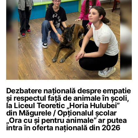
Dezbatere națională despre empatie
și respectul față de animale în școli,
la Liceul Teoretic „Horia Hulubei”
din Măgurele / Opționalul școlar
„Ora cu și pentru animale” ar putea
intra în oferta națională din 2026