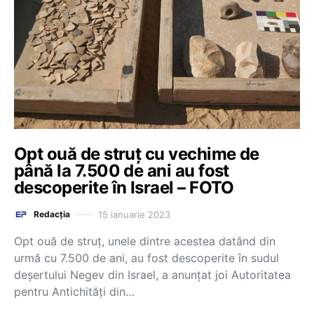
Opt ouă de struț cu vechime de
până la 7.500 de ani au fost
descoperite în Israel – FOTO
15 ianuarie 2023
Redacția
Opt ouă de struţ, unele dintre acestea datând din
urmă cu 7.500 de ani, au fost descoperite în sudul
deşertului Negev din Israel, a anunţat joi Autoritatea
pentru Antichităţi din…