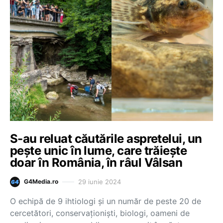
S-au reluat căutările aspretelui, un
pește unic în lume, care trăiește
doar în România, în râul Vâlsan
29 iunie 2024
G4Media.ro
O echipă de 9 ihtiologi și un număr de peste 20 de
cercetători, conservaționiști, biologi, oameni de