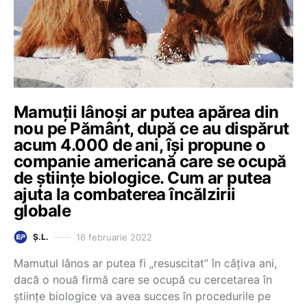
Mamuții lânoși ar putea apărea din
nou pe Pământ, după ce au dispărut
acum 4.000 de ani, își propune o
companie americană care se ocupă
de științe biologice. Cum ar putea
ajuta la combaterea încălzirii
globale
16 februarie 2022
Ș.L.
Mamutul lânos ar putea fi „resuscitat” în câțiva ani,
dacă o nouă firmă care se ocupă cu cercetarea în
științe biologice va avea succes în procedurile pe