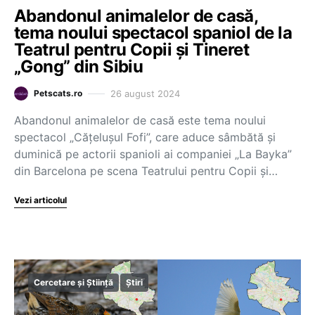
Abandonul animalelor de casă,
tema noului spectacol spaniol de la
Teatrul pentru Copii şi Tineret
„Gong” din Sibiu
26 august 2024
Petscats.ro
Abandonul animalelor de casă este tema noului
spectacol „Căţeluşul Fofi”, care aduce sâmbătă şi
duminică pe actorii spanioli ai companiei „La Bayka”
din Barcelona pe scena Teatrului pentru Copii şi…
Vezi articolul
Cercetare și Știință
Știri