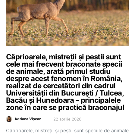
Căprioarele, mistreții și peștii sunt
cele mai frecvent braconate specii
de animale, arată primul studiu
despre acest fenomen în România,
realizat de cercetători din cadrul
Universității din București / Tulcea,
Bacău și Hunedoara – principalele
zone în care se practică braconajul
22 aprilie 2026
Adriana Vișean
Căprioarele, mistreții și peștii sunt speciile de animale