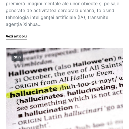
premieră imagini mentale ale unor obiecte şi peisaje
generate de activitatea cerebrală umană, folosind
tehnologia inteligenţei artificiale (IA), transmite
agenţia Xinhua…
Vezi articolul
Știri