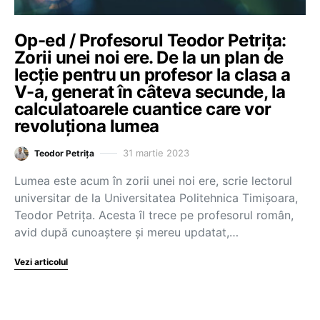
Op-ed / Profesorul Teodor Petrița:
Zorii unei noi ere. De la un plan de
lecție pentru un profesor la clasa a
V-a, generat în câteva secunde, la
calculatoarele cuantice care vor
revoluționa lumea
31 martie 2023
Teodor Petrița
Lumea este acum în zorii unei noi ere, scrie lectorul
universitar de la Universitatea Politehnica Timișoara,
Teodor Petrița. Acesta îl trece pe profesorul român,
avid după cunoaștere și mereu updatat,…
Vezi articolul