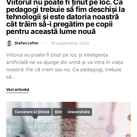
Viitorul nu poate fi ținut pe loc. Ca
pedagogi trebuie să fim deschiși la
tehnologii și este datoria noastră
cât trăim să-i pregătim pe copii
pentru această lume nouă
18 septembrie 2024
Ștefan Lefter
Viitorul nu poate fi ținut pe loc și inteligența
artificială ne va ajunge din urmă și va intra în viața
noastră. Fie că vrem sau nu. Ca pedagogi, trebuie
să…
Vezi articolul
Cercetare și Știință
Știri
Universitate