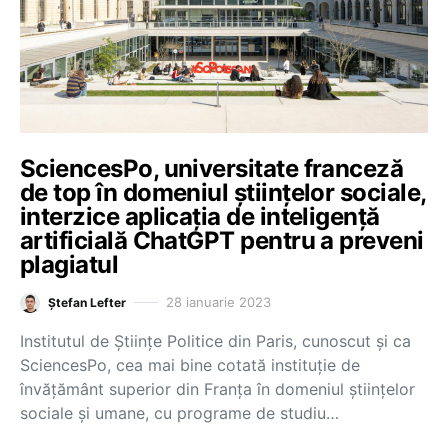
SciencesPo, universitate franceză
de top în domeniul științelor sociale,
interzice aplicația de inteligență
artificială ChatGPT pentru a preveni
plagiatul
28 ianuarie 2023
Ștefan Lefter
Institutul de Științe Politice din Paris, cunoscut și ca
SciencesPo, cea mai bine cotată instituție de
învățământ superior din Franța în domeniul științelor
sociale și umane, cu programe de studiu…