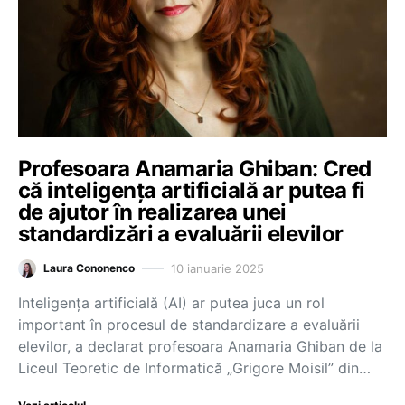
Profesoara Anamaria Ghiban: Cred
că inteligența artificială ar putea fi
de ajutor în realizarea unei
standardizări a evaluării elevilor
10 ianuarie 2025
Laura Cononenco
Inteligența artificială (AI) ar putea juca un rol
important în procesul de standardizare a evaluării
elevilor, a declarat profesoara Anamaria Ghiban de la
Liceul Teoretic de Informatică „Grigore Moisil” din…