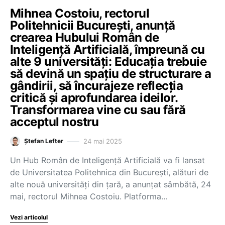
Mihnea Costoiu, rectorul
Politehnicii București, anunță
crearea Hubului Român de
Inteligență Artificială, împreună cu
alte 9 universități: Educația trebuie
să devină un spațiu de structurare a
gândirii, să încurajeze reflecția
critică și aprofundarea ideilor.
Transformarea vine cu sau fără
acceptul nostru
24 mai 2025
Ștefan Lefter
Un Hub Român de Inteligență Artificială va fi lansat
de Universitatea Politehnica din București, alături de
alte nouă universități din țară, a anunțat sâmbătă, 24
mai, rectorul Mihnea Costoiu. Platforma…
Vezi articolul