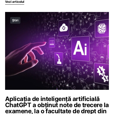
Vezi articolul
Știri
Aplicația de inteligență artificială
ChatGPT a obținut note de trecere la
examene, la o facultate de drept din