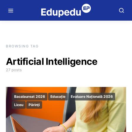
BROWSING TAG
Artificial Intelligence
27 posts
Bacalaureat 2026
Educație
Evaluare Națională 2026
Liceu
Părinți