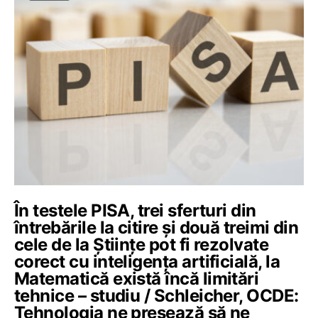
În testele PISA, trei sferturi din
întrebările la citire și două treimi din
cele de la Științe pot fi rezolvate
corect cu inteligența artificială, la
Matematică există încă limitări
tehnice – studiu / Schleicher, OCDE:
Tehnologia ne presează să ne