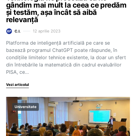
gândim mai mult la ceea ce predăm
și testăm, așa încât să aibă
relevanță
12 aprilie 2023
C.I.
Platforma de inteligență artificială pe care se
bazează programul ChatGPT poate răspunde, în
condițiile limitelor tehnice existente, la doar un sfert
din întrebările la matematică din cadrul evaluărilor
PISA, ce…
Vezi articolul
Universitate