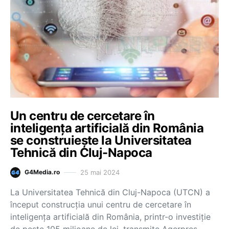
Un centru de cercetare în
inteligenţa artificială din România
se construieşte la Universitatea
Tehnică din Cluj-Napoca
25 mai 2024
G4Media.ro
La Universitatea Tehnică din Cluj-Napoca (UTCN) a
început construcţia unui centru de cercetare în
inteligenţa artificială din România, printr-o investiţie
de peste 105 milioane de lei, transmite Agerpres,