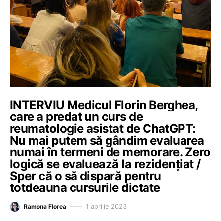
INTERVIU Medicul Florin Berghea,
care a predat un curs de
reumatologie asistat de ChatGPT:
Nu mai putem să gândim evaluarea
numai în termeni de memorare. Zero
logică se evaluează la rezidențiat /
Sper că o să dispară pentru
totdeauna cursurile dictate
1 aprilie 2023
Ramona Florea