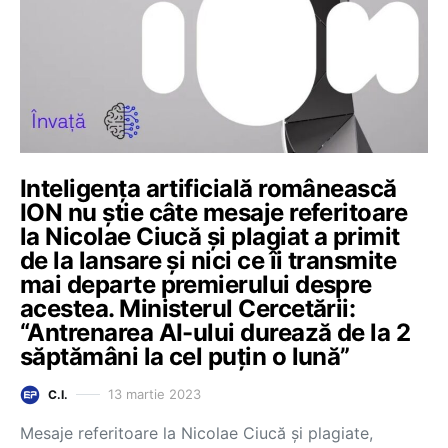
Inteligența artificială românească
ION nu știe câte mesaje referitoare
la Nicolae Ciucă și plagiat a primit
de la lansare și nici ce îi transmite
mai departe premierului despre
acestea. Ministerul Cercetării:
“Antrenarea AI-ului durează de la 2
săptămâni la cel puțin o lună”
13 martie 2023
C.I.
Mesaje referitoare la Nicolae Ciucă și plagiate,