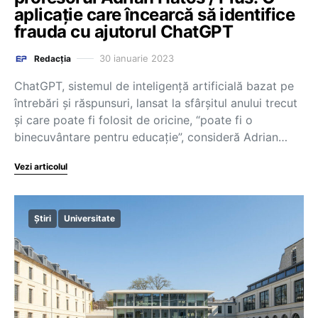
aplicație care încearcă să identifice
frauda cu ajutorul ChatGPT
30 ianuarie 2023
Redacția
ChatGPT, sistemul de inteligență artificială bazat pe
întrebări și răspunsuri, lansat la sfârșitul anului trecut
și care poate fi folosit de oricine, “poate fi o
binecuvântare pentru educație”, consideră Adrian…
Vezi articolul
Știri
Universitate