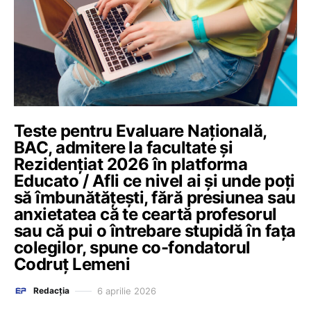
Teste pentru Evaluare Națională,
BAC, admitere la facultate și
Rezidențiat 2026 în platforma
Educato / Afli ce nivel ai și unde poți
să îmbunătățești, fără presiunea sau
anxietatea că te ceartă profesorul
sau că pui o întrebare stupidă în fața
colegilor, spune co-fondatorul
Codruț Lemeni
6 aprilie 2026
Redacția