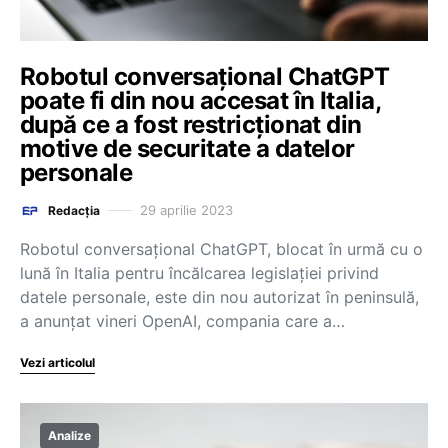
Robotul conversațional ChatGPT
poate fi din nou accesat în Italia,
după ce a fost restricționat din
motive de securitate a datelor
personale
29 aprilie 2023
Redacția
Robotul conversaţional ChatGPT, blocat în urmă cu o
lună în Italia pentru încălcarea legislaţiei privind
datele personale, este din nou autorizat în peninsulă,
a anunţat vineri OpenAI, compania care a…
Vezi articolul
Analize