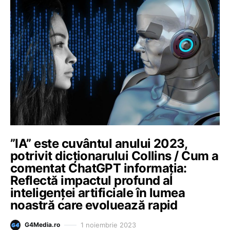
”IA” este cuvântul anului 2023,
potrivit dicţionarului Collins / Cum a
comentat ChatGPT informația:
Reflectă impactul profund al
inteligenţei artificiale în lumea
noastră care evoluează rapid
1 noiembrie 2023
G4Media.ro