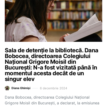
Sala de detenție la bibliotecă. Dana
Bobocea, directoarea Colegiului
Național Grigore Moisil din
București: N-a fost vizitată până în
momentul acesta decât de un
singur elev
6 decembrie 2024
Diana Ghimiși
Dana Bobocea, directoarea Colegiului Național
Grigore Moisil din București, a declarat, la emisiunea