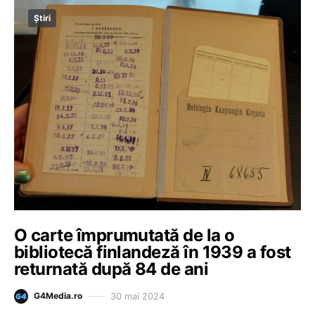
Știri
O carte împrumutată de la o
bibliotecă finlandeză în 1939 a fost
returnată după 84 de ani
30 mai 2024
G4Media.ro