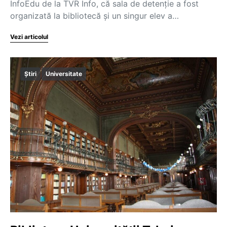
InfoEdu de la TVR Info, că sala de detenție a fost
organizată la bibliotecă și un singur elev a…
Vezi articolul
Știri
Universitate