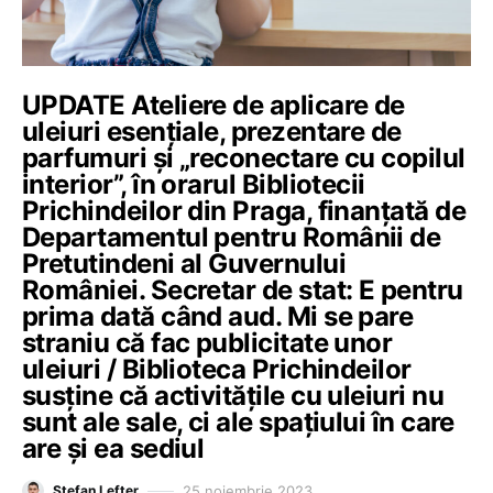
UPDATE Ateliere de aplicare de
uleiuri esențiale, prezentare de
parfumuri și „reconectare cu copilul
interior”, în orarul Bibliotecii
Prichindeilor din Praga, finanțată de
Departamentul pentru Românii de
Pretutindeni al Guvernului
României. Secretar de stat: E pentru
prima dată când aud. Mi se pare
straniu că fac publicitate unor
uleiuri / Biblioteca Prichindeilor
susține că activitățile cu uleiuri nu
sunt ale sale, ci ale spațiului în care
are și ea sediul
25 noiembrie 2023
Ștefan Lefter