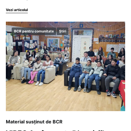
Vezi articolul
BCR pentru comunitate
Știri
Material susținut de BCR