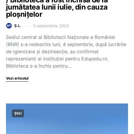
jumătatea lunii iulie, din cauza
ploșnițelor
5 septembrie 2023
Ș.L.
Sediul central al Bibliotecii Naționale a României
(BNR) s-a redeschis luni, 4 septembrie, după lucrările
de igienizare și dezinsecție, au confirmat
reprezentanți ai instituției pentru Edupedu.ro.
Biblioteca s-a închis pentru…
Vezi articolul
Știri