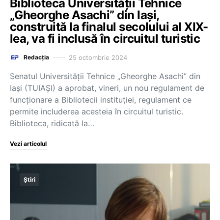
Biblioteca Universității Tehnice
„Gheorghe Asachi” din Iași,
construită la finalul secolului al XIX-
lea, va fi inclusă în circuitul turistic
25 octombrie 2024
Redacția
Senatul Universității Tehnice „Gheorghe Asachi” din
Iași (TUIAȘI) a aprobat, vineri, un nou regulament de
funcționare a Bibliotecii instituției, regulament ce
permite includerea acesteia în circuitul turistic.
Biblioteca, ridicată la…
Vezi articolul
Știri