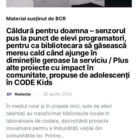
Material susținut de BCR
Căldură pentru doamna – senzorul
pus la punct de elevi programatori,
pentru ca bibliotecara să găsească
mereu cald când ajunge în
diminețile geroase la serviciu / Plus
alte proiecte cu impact în
comunitate, propuse de adolescenți
în CODE Kids
30 aprilie 2024
Redacția
În mediul rural și în orașele mici, sute de elevi
talentați au transformat bibliotecile locale în
laboratoare de codare, dezvoltând proiecte
inovatoare pentru a îmbunătăți viețile din
comunitățile lor. Printre…