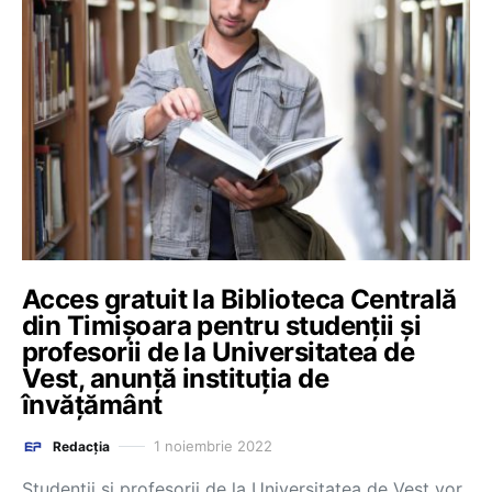
Acces gratuit la Biblioteca Centrală
din Timișoara pentru studenții și
profesorii de la Universitatea de
Vest, anunță instituția de
învățământ
1 noiembrie 2022
Redacția
Studenții și profesorii de la Universitatea de Vest vor