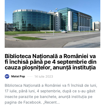
Biblioteca Națională a României va
fi închisă până pe 4 septembrie din
cauza ploșnițelor, anunță instituția
14 iulie 2023
Matei Pop
Biblioteca Națională a României va fi închisă de luni,
17 iulie, până luni, 4 septembrie, după ce s-au găsit
insecte parazite pe banchete, anunță instituția pe
pagina de Facebook. „Recent…