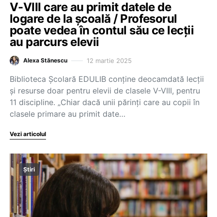
V-VIII care au primit datele de
logare de la școală / Profesorul
poate vedea în contul său ce lecții
au parcurs elevii
12 martie 2025
Alexa Stănescu
Biblioteca Școlară EDULIB conține deocamdată lecții
și resurse doar pentru elevii de clasele V-VIII, pentru
11 discipline. „Chiar dacă unii părinți care au copii în
clasele primare au primit date…
Vezi articolul
Știri