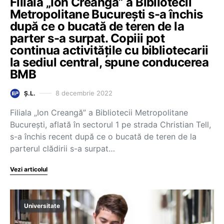
Filiala „Ion Creangă” a Bibliotecii
Metropolitane București s-a închis
după ce o bucată de teren de la
parter s-a surpat. Copiii pot
continua activitățile cu bibliotecarii
la sediul central, spune conducerea
BMB
8 decembrie 2022
Ș.L.
Filiala „Ion Creangă” a Bibliotecii Metropolitane
București, aflată în sectorul 1 pe strada Christian Tell,
s-a închis recent după ce o bucată de teren de la
parterul clădirii s-a surpat…
Vezi articolul
Universitate