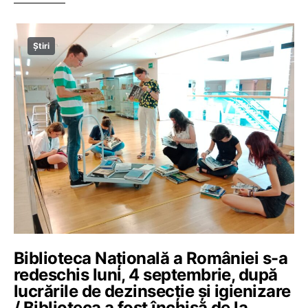
Știri
Biblioteca Națională a României s-a
redeschis luni, 4 septembrie, după
lucrările de dezinsecție și igienizare
/ Biblioteca a fost închisă de la