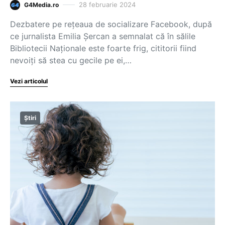
28 februarie 2024
G4Media.ro
Dezbatere pe rețeaua de socializare Facebook, după
ce jurnalista Emilia Șercan a semnalat că în sălile
Bibliotecii Naționale este foarte frig, cititorii fiind
nevoiți să stea cu gecile pe ei,…
Vezi articolul
Știri