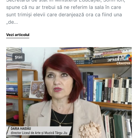
spune că nu ar trebui să ne referim la sala în care
sunt trimiși elevii care deranjează ora ca fiind una
„de…
Vezi articolul
Știri