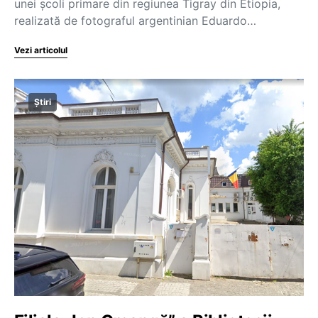
unei şcoli primare din regiunea Tigray din Etiopia,
realizată de fotograful argentinian Eduardo…
Vezi articolul
Știri