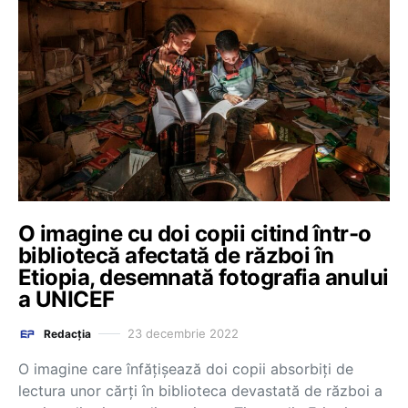
O imagine cu doi copii citind într-o
bibliotecă afectată de război în
Etiopia, desemnată fotografia anului
a UNICEF
23 decembrie 2022
Redacția
O imagine care înfăţişează doi copii absorbiţi de
lectura unor cărţi în biblioteca devastată de război a