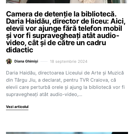
Camera de detenție la bibliotecă.
Daria Haidău, director de liceu: Aici,
elevii vor ajunge fără telefon mobil
și vor fi supravegheați atât audio-
video, cât și de către un cadru
didactic
18 septembrie 2024
Diana Ghimiși
Daria Haidău, directoarea Liceului de Arte și Muzică
din Târgu Jiu, a declarat, pentru TVR Craiova, că
elevii care perturbă orele și ajung la bibliotecă vor fi
supravegheați atât audio-video,…
Vezi articolul