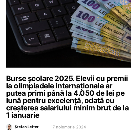
Burse școlare 2025. Elevii cu premii
la olimpiadele internaționale ar
putea primi până la 4.050 de lei pe
lună pentru excelență, odată cu
creșterea salariului minim brut de la
1 ianuarie
17 noiembrie 2024
Ștefan Lefter