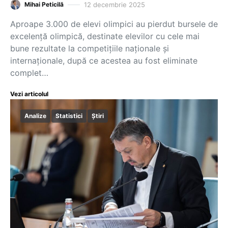
12 decembrie 2025
Mihai Peticilă
Aproape 3.000 de elevi olimpici au pierdut bursele de
excelență olimpică, destinate elevilor cu cele mai
bune rezultate la competițiile naționale și
internaționale, după ce acestea au fost eliminate
complet…
Vezi articolul
Analize
Statistici
Știri