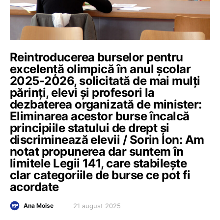
Reintroducerea burselor pentru
excelență olimpică în anul școlar
2025-2026, solicitată de mai mulți
părinți, elevi și profesori la
dezbaterea organizată de minister:
Eliminarea acestor burse încalcă
principiile statului de drept și
discriminează elevii / Sorin Ion: Am
notat propunerea dar suntem în
limitele Legii 141, care stabilește
clar categoriile de burse ce pot fi
acordate
21 august 2025
Ana Moise