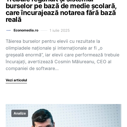
burselor pe bază de medie școlară,
care încurajează notarea fără bază
reală
1 iulie 2025
Economedia.ro
Tăierea burselor pentru elevii cu rezultate la
olimpiadele naționale și internaționale ar fi „o
greșeală enormă”, iar elevii care performează trebuie
încurajați, avertizează Cosmin Mălureanu, CEO al
companiei de software…
Vezi articolul
Analize