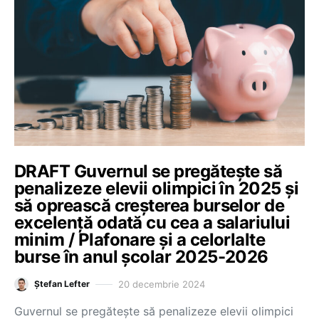
DRAFT Guvernul se pregătește să
penalizeze elevii olimpici în 2025 și
să oprească creșterea burselor de
excelență odată cu cea a salariului
minim / Plafonare și a celorlalte
burse în anul școlar 2025-2026
20 decembrie 2024
Ștefan Lefter
Guvernul se pregătește să penalizeze elevii olimpici