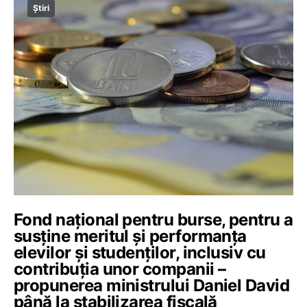
Știri
Fond național pentru burse, pentru a
susține meritul și performanța
elevilor și studenților, inclusiv cu
contribuția unor companii –
propunerea ministrului Daniel David
până la stabilizarea fiscală