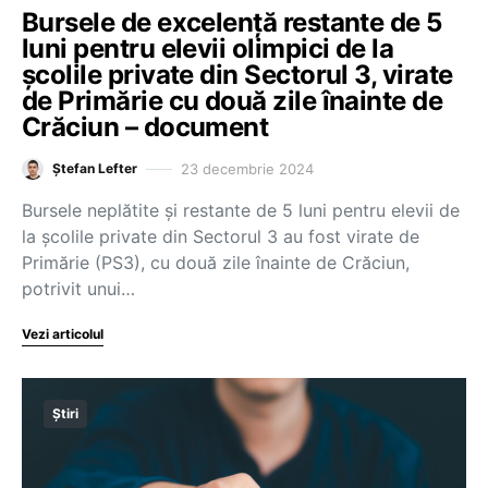
Bursele de excelență restante de 5
luni pentru elevii olimpici de la
școlile private din Sectorul 3, virate
de Primărie cu două zile înainte de
Crăciun – document
23 decembrie 2024
Ștefan Lefter
Bursele neplătite și restante de 5 luni pentru elevii de
la școlile private din Sectorul 3 au fost virate de
Primărie (PS3), cu două zile înainte de Crăciun,
potrivit unui…
Vezi articolul
Știri