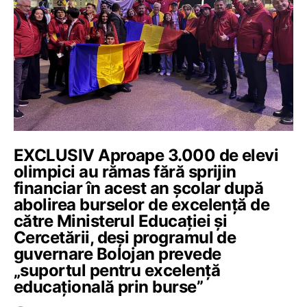
EXCLUSIV Aproape 3.000 de elevi
olimpici au rămas fără sprijin
financiar în acest an școlar după
abolirea burselor de excelență de
către Ministerul Educației și
Cercetării, deși programul de
guvernare Bolojan prevede
„suportul pentru excelență
educațională prin burse”