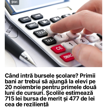
Știri
Când intră bursele școlare? Primii
bani ar trebui să ajungă la elevi pe
20 noiembrie pentru primele două
luni de cursuri. Școlile estimează
715 lei bursa de merit și 477 de lei
cea de reziliență