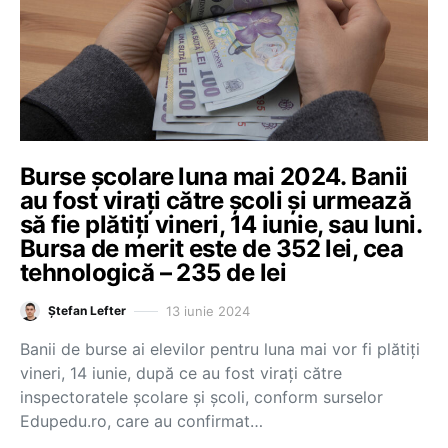
Burse școlare luna mai 2024. Banii
au fost virați către școli și urmează
să fie plătiți vineri, 14 iunie, sau luni.
Bursa de merit este de 352 lei, cea
tehnologică – 235 de lei
13 iunie 2024
Ștefan Lefter
Banii de burse ai elevilor pentru luna mai vor fi plătiți
vineri, 14 iunie, după ce au fost virați către
inspectoratele școlare și școli, conform surselor
Edupedu.ro, care au confirmat…