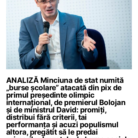
ANALIZĂ Minciuna de stat numită
„burse școlare” atacată din pix de
primul președinte olimpic
internațional, de premierul Bolojan
și de ministrul David: promiți,
distribui fără criterii, tai
performanța și acuzi populismul
altora, pregătit să le predai