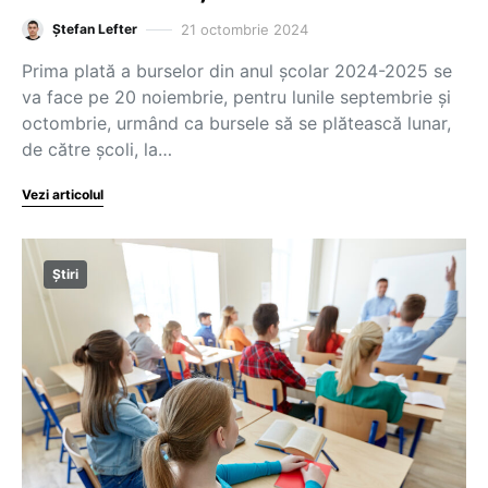
21 octombrie 2024
Ștefan Lefter
Prima plată a burselor din anul școlar 2024-2025 se
va face pe 20 noiembrie, pentru lunile septembrie și
octombrie, urmând ca bursele să se plătească lunar,
de către școli, la…
Vezi articolul
Știri