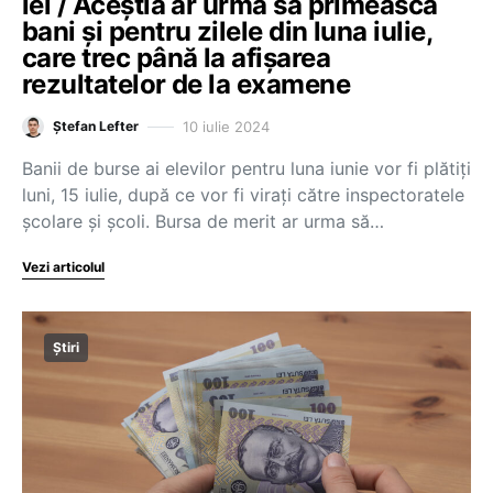
lei / Aceștia ar urma să primească
bani și pentru zilele din luna iulie,
care trec până la afișarea
rezultatelor de la examene
10 iulie 2024
Ștefan Lefter
Banii de burse ai elevilor pentru luna iunie vor fi plătiți
luni, 15 iulie, după ce vor fi virați către inspectoratele
școlare și școli. Bursa de merit ar urma să…
Vezi articolul
Știri