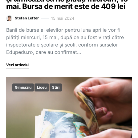
mai. Bursa de merit este de 409 lei
15 mai 2024
Ștefan Lefter
Banii de burse ai elevilor pentru luna aprilie vor fi
plătiți miercuri, 15 mai, după ce au fost virați către
inspectoratele școlare și școli, conform surselor
Edupedu.ro, care au confirmat…
Vezi articolul
Gimnaziu
Liceu
Știri