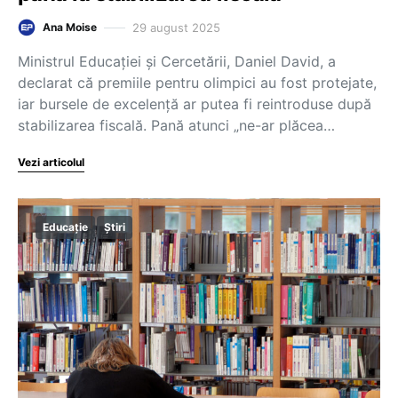
29 august 2025
Ana Moise
Ministrul Educației și Cercetării, Daniel David, a
declarat că premiile pentru olimpici au fost protejate,
iar bursele de excelență ar putea fi reintroduse după
stabilizarea fiscală. Pană atunci „ne-ar plăcea…
Vezi articolul
Educație
Știri