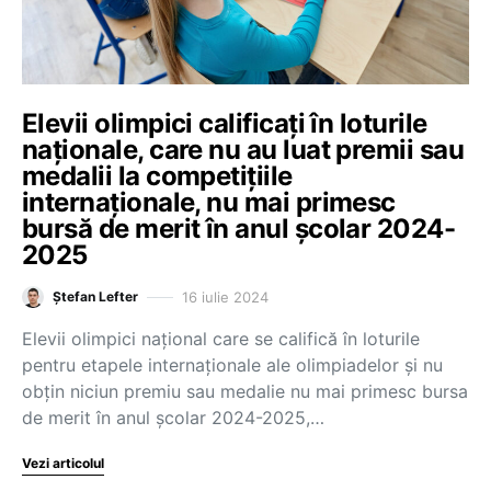
Elevii olimpici calificați în loturile
naționale, care nu au luat premii sau
medalii la competițiile
internaționale, nu mai primesc
bursă de merit în anul școlar 2024-
2025
16 iulie 2024
Ștefan Lefter
Elevii olimpici național care se califică în loturile
pentru etapele internaționale ale olimpiadelor și nu
obțin niciun premiu sau medalie nu mai primesc bursa
de merit în anul școlar 2024-2025,…
Vezi articolul