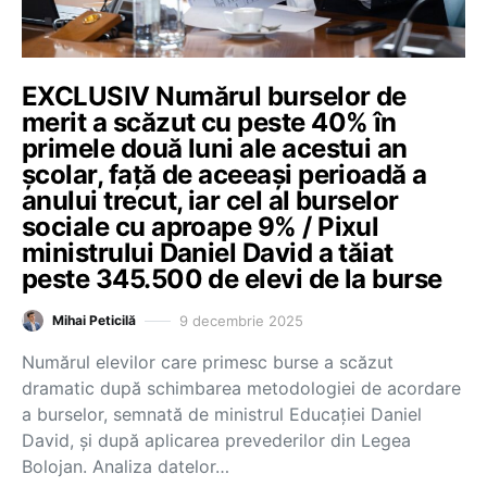
EXCLUSIV Numărul burselor de
merit a scăzut cu peste 40% în
primele două luni ale acestui an
școlar, față de aceeași perioadă a
anului trecut, iar cel al burselor
sociale cu aproape 9% / Pixul
ministrului Daniel David a tăiat
peste 345.500 de elevi de la burse
9 decembrie 2025
Mihai Peticilă
Numărul elevilor care primesc burse a scăzut
dramatic după schimbarea metodologiei de acordare
a burselor, semnată de ministrul Educației Daniel
David, și după aplicarea prevederilor din Legea
Bolojan. Analiza datelor…