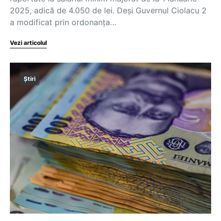
2025, adică de 4.050 de lei. Deși Guvernul Ciolacu 2
a modificat prin ordonanța…
Vezi articolul
Știri