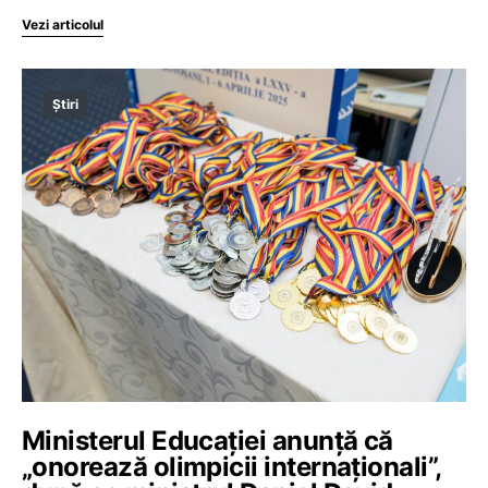
Vezi articolul
Știri
Ministerul Educației anunță că
„onorează olimpicii internaționali”,