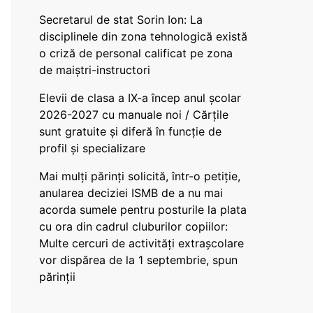
Secretarul de stat Sorin Ion: La
disciplinele din zona tehnologică există
o criză de personal calificat pe zona
de maiștri-instructori
Elevii de clasa a IX-a încep anul școlar
2026-2027 cu manuale noi / Cărțile
sunt gratuite și diferă în funcție de
profil și specializare
Mai mulți părinți solicită, într-o petiție,
anularea deciziei ISMB de a nu mai
acorda sumele pentru posturile la plata
cu ora din cadrul cluburilor copiilor:
Multe cercuri de activități extrașcolare
vor dispărea de la 1 septembrie, spun
părinții