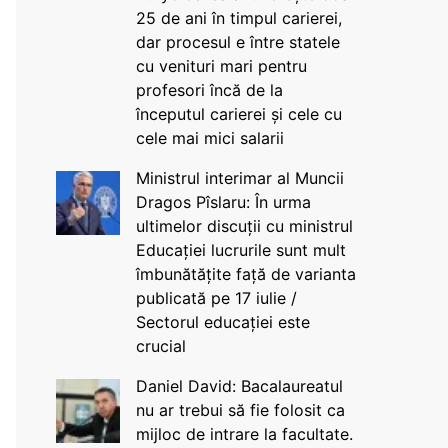
25 de ani în timpul carierei,
dar procesul e între statele
cu venituri mari pentru
profesori încă de la
începutul carierei și cele cu
cele mai mici salarii
Ministrul interimar al Muncii
Dragos Pîslaru: În urma
ultimelor discuții cu ministrul
Educației lucrurile sunt mult
îmbunătățite față de varianta
publicată pe 17 iulie /
Sectorul educației este
crucial
Daniel David: Bacalaureatul
nu ar trebui să fie folosit ca
mijloc de intrare la facultate.