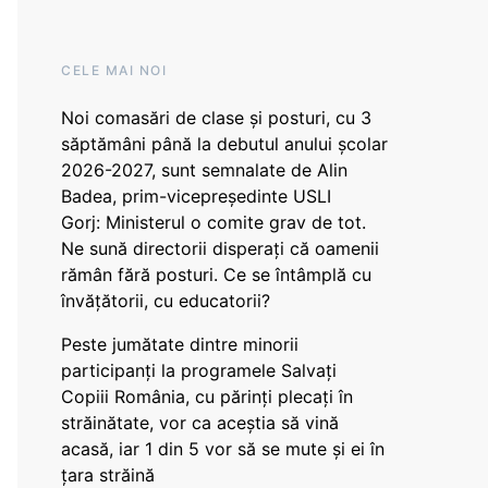
CELE MAI NOI
Noi comasări de clase și posturi, cu 3
săptămâni până la debutul anului școlar
2026-2027, sunt semnalate de Alin
Badea, prim-vicepreședinte USLI
Gorj: Ministerul o comite grav de tot.
Ne sună directorii disperați că oamenii
rămân fără posturi. Ce se întâmplă cu
învățătorii, cu educatorii?
Peste jumătate dintre minorii
participanți la programele Salvați
Copiii România, cu părinți plecați în
străinătate, vor ca aceștia să vină
acasă, iar 1 din 5 vor să se mute și ei în
țara străină