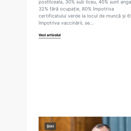
postliceala, 30% sub liceu, 40% sunt angaj
32% fără ocupație, 80% împotriva
certificatului verde la locul de muncă și 
împotriva vaccinării, se…
Vezi articolul
Știri