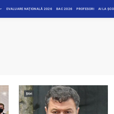
EVALUARE NAȚIONALĂ 2026
BAC 2026
PROFESORI
AI LA ȘC
Știri