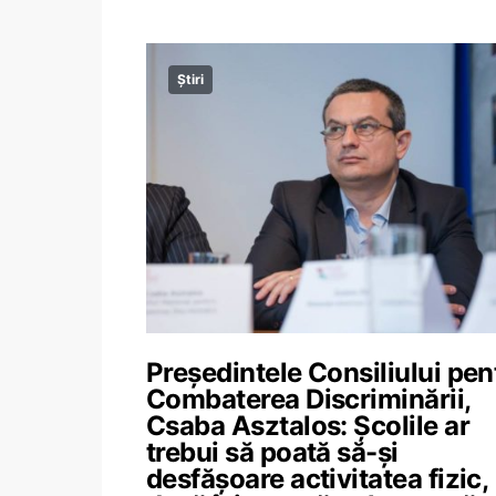
Știri
Președintele Consiliului pen
Combaterea Discriminării,
Csaba Asztalos: Școlile ar
trebui să poată să-și
desfășoare activitatea fizic,