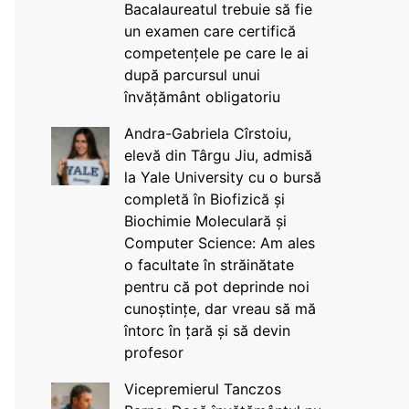
Bacalaureatul trebuie să fie
un examen care certifică
competențele pe care le ai
după parcursul unui
învățământ obligatoriu
Andra-Gabriela Cîrstoiu,
elevă din Târgu Jiu, admisă
la Yale University cu o bursă
completă în Biofizică și
Biochimie Moleculară și
Computer Science: Am ales
o facultate în străinătate
pentru că pot deprinde noi
cunoștințe, dar vreau să mă
întorc în țară și să devin
profesor
Vicepremierul Tanczos