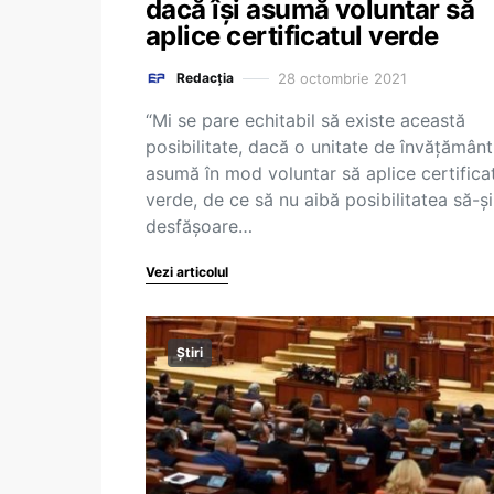
dacă își asumă voluntar să
aplice certificatul verde
28 octombrie 2021
Redacția
“Mi se pare echitabil să existe această
posibilitate, dacă o unitate de învățământ 
asumă în mod voluntar să aplice certifica
verde, de ce să nu aibă posibilitatea să-și
desfășoare…
Vezi articolul
Știri