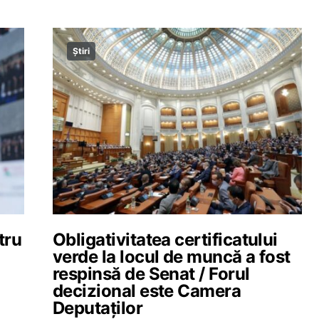
Știri
tru
Obligativitatea certificatului
verde la locul de muncă a fost
respinsă de Senat / Forul
decizional este Camera
Deputaților