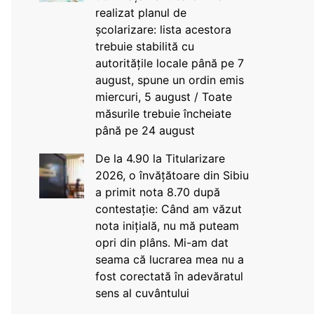
realizat planul de
școlarizare: lista acestora
trebuie stabilită cu
autoritățile locale până pe 7
august, spune un ordin emis
miercuri, 5 august / Toate
măsurile trebuie încheiate
până pe 24 august
De la 4.90 la Titularizare
2026, o învățătoare din Sibiu
a primit nota 8.70 după
contestație: Când am văzut
nota inițială, nu mă puteam
opri din plâns. Mi-am dat
seama că lucrarea mea nu a
fost corectată în adevăratul
sens al cuvântului