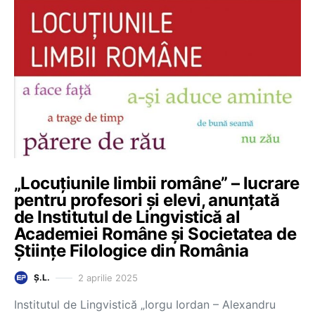
„Locuțiunile limbii române” – lucrare
pentru profesori și elevi, anunțată
de Institutul de Lingvistică al
Academiei Române și Societatea de
Științe Filologice din România
2 aprilie 2025
Ș.L.
Institutul de Lingvistică „Iorgu Iordan – Alexandru