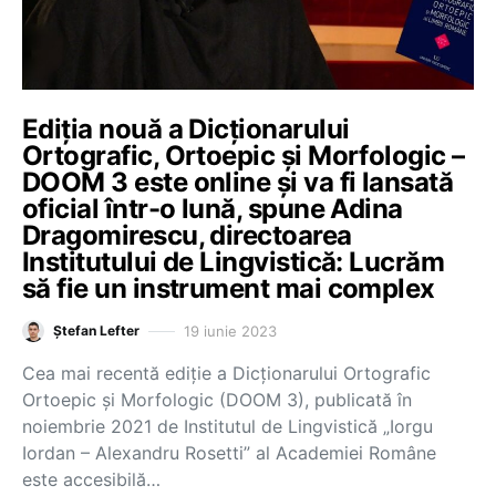
Ediția nouă a Dicționarului
Ortografic, Ortoepic și Morfologic –
DOOM 3 este online și va fi lansată
oficial într-o lună, spune Adina
Dragomirescu, directoarea
Institutului de Lingvistică: Lucrăm
să fie un instrument mai complex
19 iunie 2023
Ștefan Lefter
Cea mai recentă ediție a Dicționarului Ortografic
Ortoepic și Morfologic (DOOM 3), publicată în
noiembrie 2021 de Institutul de Lingvistică „Iorgu
Iordan – Alexandru Rosetti” al Academiei Române
este accesibilă…