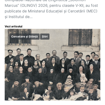
Marcus” (OLINGV) 2026, pentru clasele V-XII, au fost
publicate de Ministerul Educației și Cercetării (MEC)
și Institutul de…
Vezi articolul
Cercetare și Știință
Știri