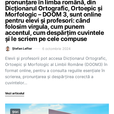
pronunțare în limba română, din
Dicționarul Ortografic, Ortoepic și
Morfologic – DOOM 3, sunt online
pentru elevi și profesori: când
folosim virgula, cum punem
accentul, cum despărțim cuvintele
și le scriem pe cele compuse
6 octombrie 2024
Ștefan Lefter
Elevii și profesorii pot accesa Dicționarul Ortografic,
Ortoepic și Morfologic al Limbii Române (DOOM3) în
format online, pentru a consulta regulile esențiale în
scrierea, pronunțarea și despărțirea corectă a
cuvintelor…
Vezi articolul
Știri