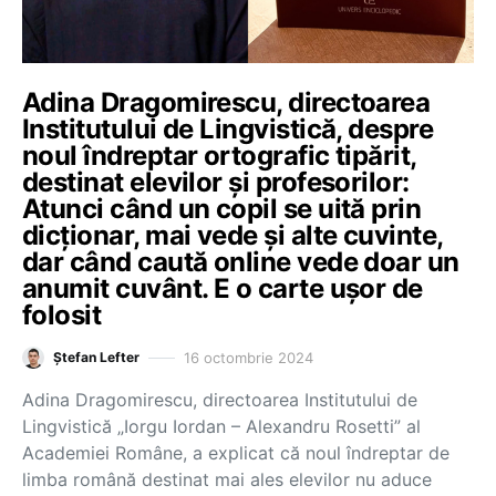
Adina Dragomirescu, directoarea
Institutului de Lingvistică, despre
noul îndreptar ortografic tipărit,
destinat elevilor și profesorilor:
Atunci când un copil se uită prin
dicționar, mai vede și alte cuvinte,
dar când caută online vede doar un
anumit cuvânt. E o carte ușor de
folosit
16 octombrie 2024
Ștefan Lefter
Adina Dragomirescu, directoarea Institutului de
Lingvistică „Iorgu Iordan – Alexandru Rosetti” al
Academiei Române, a explicat că noul îndreptar de
limba română destinat mai ales elevilor nu aduce