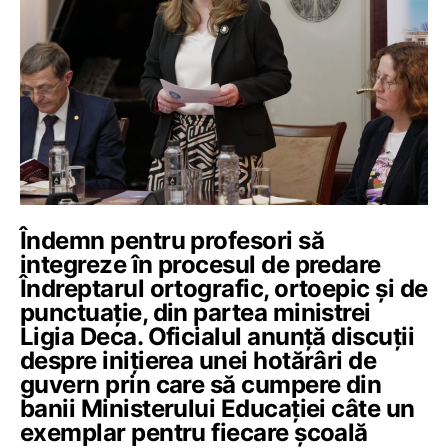
Îndemn pentru profesori să
integreze în procesul de predare
Îndreptarul ortografic, ortoepic și de
punctuație, din partea ministrei
Ligia Deca. Oficialul anunță discuții
despre inițierea unei hotărâri de
guvern prin care să cumpere din
banii Ministerului Educației câte un
exemplar pentru fiecare școală