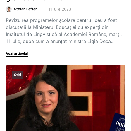
11 iulie 2023
Ștefan Lefter
Revizuirea programelor școlare pentru liceu a fost
discutată la Ministerul Educației cu experți din
Institutul de Lingvistică al Academiei Române, marți,
11 iulie, după cum a anunțat ministra Ligia Deca…
Vezi articolul
Știri