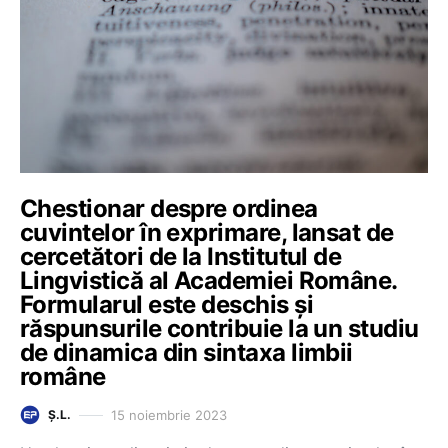
Chestionar despre ordinea
cuvintelor în exprimare, lansat de
cercetători de la Institutul de
Lingvistică al Academiei Române.
Formularul este deschis și
răspunsurile contribuie la un studiu
de dinamica din sintaxa limbii
române
15 noiembrie 2023
Ș.L.