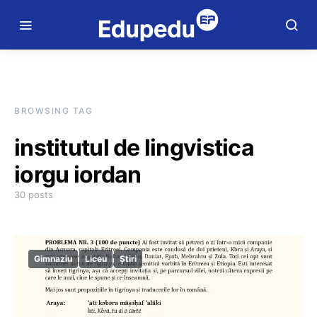
BROWSING TAG
institutul de lingvistica
iorgu iordan
30 posts
Gimnaziu
Liceu
Știri