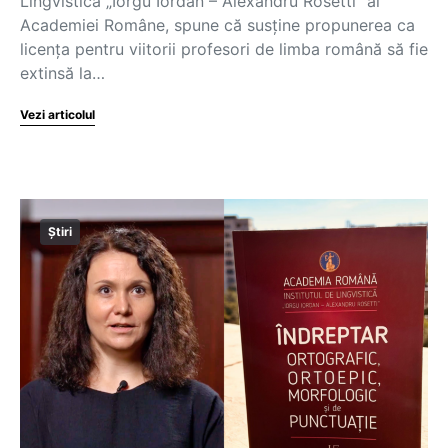
Lingvistică „Iorgu Iordan – Alexandru Rosetti” al
Academiei Române, spune că susține propunerea ca
licența pentru viitorii profesori de limba română să fie
extinsă la…
Vezi articolul
Știri