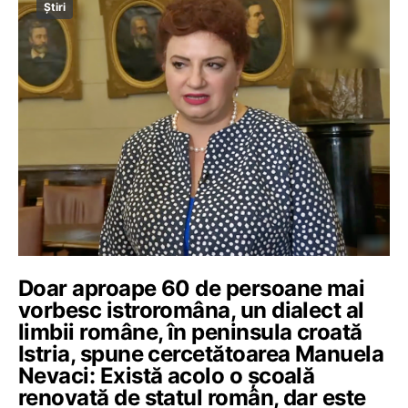
Știri
Doar aproape 60 de persoane mai
vorbesc istroromâna, un dialect al
limbii române, în peninsula croată
Istria, spune cercetătoarea Manuela
Nevaci: Există acolo o școală
renovată de statul român, dar este