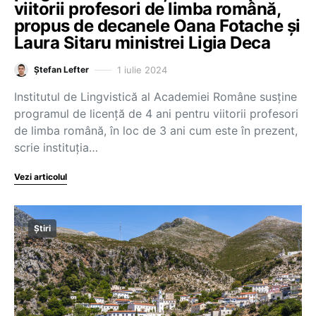
viitorii profesori de limba română,
propus de decanele Oana Fotache și
Laura Sitaru ministrei Ligia Deca
1 iulie 2024
Ștefan Lefter
Institutul de Lingvistică al Academiei Române susține
programul de licență de 4 ani pentru viitorii profesori
de limba română, în loc de 3 ani cum este în prezent,
scrie instituția…
Vezi articolul
Știri