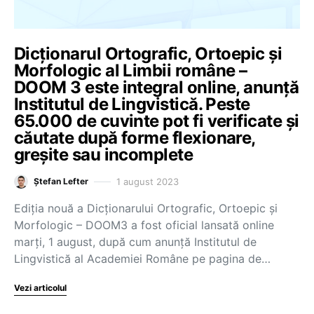
Dicționarul Ortografic, Ortoepic și
Morfologic al Limbii române –
DOOM 3 este integral online, anunță
Institutul de Lingvistică. Peste
65.000 de cuvinte pot fi verificate și
căutate după forme flexionare,
greșite sau incomplete
1 august 2023
Ștefan Lefter
Ediția nouă a Dicționarului Ortografic, Ortoepic și
Morfologic – DOOM3 a fost oficial lansată online
marți, 1 august, după cum anunță Institutul de
Lingvistică al Academiei Române pe pagina de…
Vezi articolul