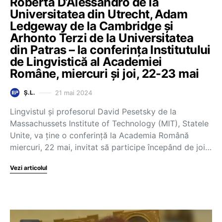
Roberta D’Alessandro de la
Universitatea din Utrecht, Adam
Ledgeway de la Cambridge și
Arhonto Terzi de la Universitatea
din Patras – la conferința Institutului
de Lingvistică al Academiei
Române, miercuri și joi, 22-23 mai
21 mai 2024
Ș.L.
Lingvistul și profesorul David Pesetsky de la
Massachussets Institute of Technology (MIT), Statele
Unite, va ține o conferință la Academia Română
miercuri, 22 mai, invitat să participe începând de joi…
Vezi articolul