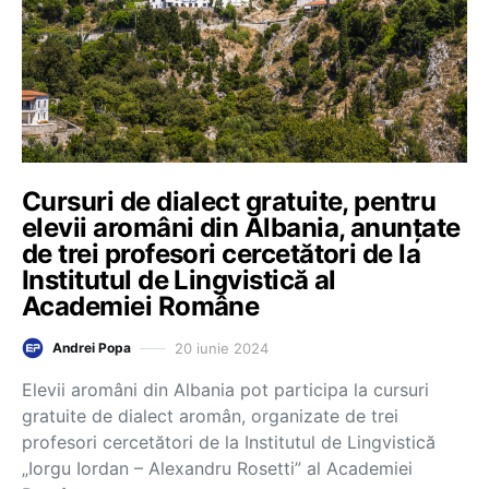
Cursuri de dialect gratuite, pentru
elevii aromâni din Albania, anunțate
de trei profesori cercetători de la
Institutul de Lingvistică al
Academiei Române
20 iunie 2024
Andrei Popa
Elevii aromâni din Albania pot participa la cursuri
gratuite de dialect aromân, organizate de trei
profesori cercetători de la Institutul de Lingvistică
„Iorgu Iordan – Alexandru Rosetti” al Academiei