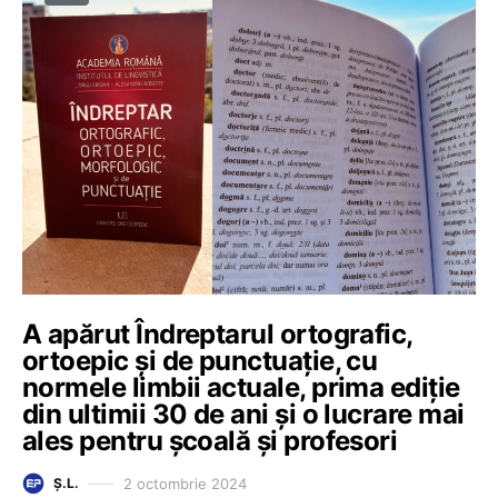
A apărut Îndreptarul ortografic,
ortoepic și de punctuație, cu
normele limbii actuale, prima ediție
din ultimii 30 de ani și o lucrare mai
ales pentru școală și profesori
2 octombrie 2024
Ș.L.