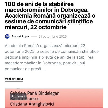
100 de ani de la stabilirea
macedoromânilor în Dobrogea.
Academia Română organizează o
sesiune de comunicări științifice
miercuri, 22 octombrie
21 octombrie 2025
Andrei Popa
Academia Română organizează miercuri, 22
octombrie 2025, o sesiune de comunicări științifice
dedicată împlinirii a o sută de ani de la stabilirea
macedoromânilor în Dobrogea, potrivit unui
comunicat de presă.…
Vezi articolul
Profesori