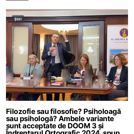
Știri
Filozofie sau filosofie? Psiholoagă
sau psihologă? Ambele variante
sunt acceptate de DOOM 3 și
Îndreptarul Ortografic 2024, spun