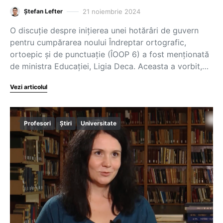
21 noiembrie 2024
Ștefan Lefter
O discuție despre inițierea unei hotărâri de guvern
pentru cumpărarea noului Îndreptar ortografic,
ortoepic și de punctuație (ÎOOP 6) a fost menționată
de ministra Educației, Ligia Deca. Aceasta a vorbit,…
Vezi articolul
Profesori
Știri
Universitate