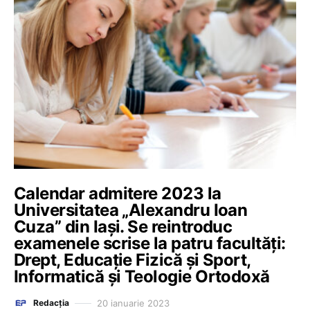
Calendar admitere 2023 la
Universitatea „Alexandru Ioan
Cuza” din Iași. Se reintroduc
examenele scrise la patru facultăți:
Drept, Educație Fizică și Sport,
Informatică și Teologie Ortodoxă
20 ianuarie 2023
Redacția