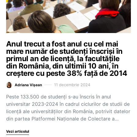
Anul trecut a fost anul cu cel mai
mare număr de studenți înscriși în
primul an de licență, la facultățile
din România, din ultimii 10 ani, în
creștere cu peste 38% față de 2014
11 decembrie 2024
Adriana Vișean
Peste 133.500 de studenți s-au înscris în anul
universitar 2023-2024 în cadrul ciclurilor de studii de
licență ale universităților din România, potrivit datelor
din partea Platformei Naționale de Colectare a…
Vezi articolul