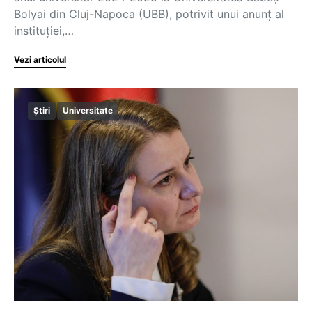
Bolyai din Cluj-Napoca (UBB), potrivit unui anunț al
instituției,…
Vezi articolul
Știri
Universitate