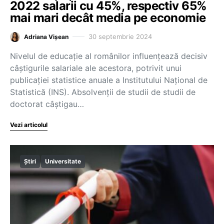
2022 salarii cu 45%, respectiv 65%
mai mari decât media pe economie
30 septembrie 2024
Adriana Vișean
Nivelul de educație al românilor influențează decisiv
câștigurile salariale ale acestora, potrivit unui
publicației statistice anuale a Institutului Național de
Statistică (INS). Absolvenții de studii de studii de
doctorat câștigau…
Vezi articolul
Știri
Universitate