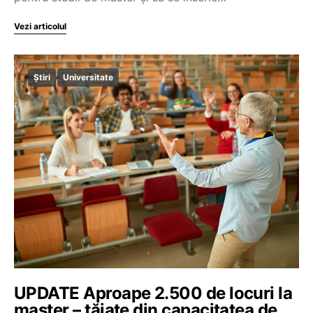
Vezi articolul
Știri
Universitate
UPDATE Aproape 2.500 de locuri la
master – tăiate din capacitatea de