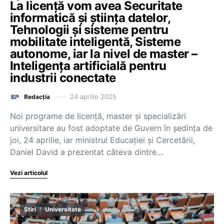
La licență vom avea Securitate
informatică și știința datelor,
Tehnologii și sisteme pentru
mobilitate inteligentă, Sisteme
autonome, iar la nivel de master –
Inteligența artificială pentru
industrii conectate
24 aprilie 2025
Redacția
Noi programe de licență, master și specializări
universitare au fost adoptate de Guvern în ședința de
joi, 24 aprilie, iar ministrul Educației și Cercetării,
Daniel David a prezentat câteva dintre…
Vezi articolul
Știri
Universitate