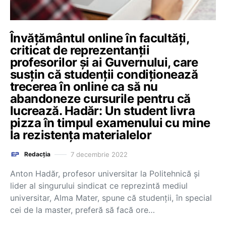
Învățământul online în facultăți,
criticat de reprezentanții
profesorilor și ai Guvernului, care
susțin că studenții condiționează
trecerea în online ca să nu
abandoneze cursurile pentru că
lucrează. Hadăr: Un student livra
pizza în timpul examenului cu mine
la rezistența materialelor
7 decembrie 2022
Redacția
Anton Hadăr, profesor universitar la Politehnică și
lider al singurului sindicat ce reprezintă mediul
universitar, Alma Mater, spune că studenții, în special
cei de la master, preferă să facă ore…