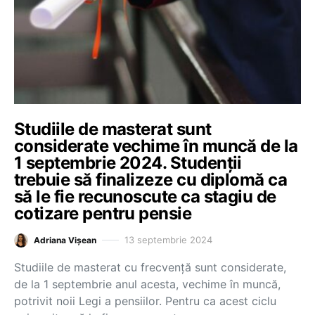
Studiile de masterat sunt
considerate vechime în muncă de la
1 septembrie 2024. Studenții
trebuie să finalizeze cu diplomă ca
să le fie recunoscute ca stagiu de
cotizare pentru pensie
13 septembrie 2024
Adriana Vișean
Studiile de masterat cu frecvență sunt considerate,
de la 1 septembrie anul acesta, vechime în muncă,
potrivit noii Legi a pensiilor. Pentru ca acest ciclu