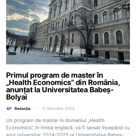
Primul program de master în
„Health Economics” din România,
anunțat la Universitatea Babeș-
Bolyai
6 februarie 2024
Redacția
Un program de master în domeniul „Health
Economics”, în limba engleză, va fi lansat începând cu
anul universitar 2024-2025 la Universitatea Babeș-