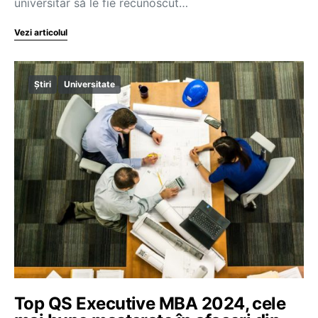
universitar să le fie recunoscut…
Vezi articolul
Știri
Universitate
Top QS Executive MBA 2024, cele