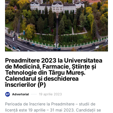
Preadmitere 2023 la Universitatea
de Medicină, Farmacie, Științe și
Tehnologie din Târgu Mureș.
Calendarul și deschiderea
înscrierilor (P)
19 aprilie 2023
Advertorial
Perioada de înscriere la Preadmitere – studii de
licență este 19 aprilie – 31 mai 2023. Candidații se