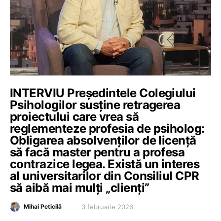
INTERVIU Președintele Colegiului
Psihologilor susține retragerea
proiectului care vrea să
reglementeze profesia de psiholog:
Obligarea absolvenților de licență
să facă master pentru a profesa
contrazice legea. Există un interes
al universitarilor din Consiliul CPR
să aibă mai mulți „clienți”
3 februarie 2026
Mihai Peticilă