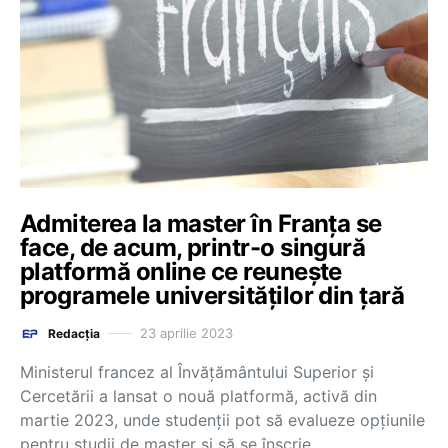
Admiterea la master în Franța se
face, de acum, printr-o singură
platformă online ce reunește
programele universităților din țară
23 aprilie 2023
Redacția
Ministerul francez al Învățământului Superior și
Cercetării a lansat o nouă platformă, activă din
martie 2023, unde studenții pot să evalueze opțiunile
pentru studii de master și să se înscrie…