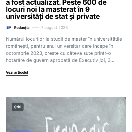
a fost actualizat. Peste 600 de
locuri noi la masterat în 9
universități de stat și private
7 august 2023
Redacția
Numărul locurilor la studii de master în universitățile
românești, pentru anul universitar care începe în
octombrie 2023, crește cu câteva sute printr-o
hotărâre de guvern aprobată de Executiv joi, 3…
Vezi articolul
Știri