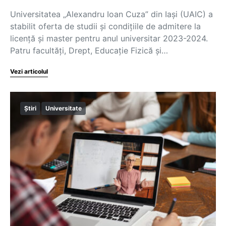
Universitatea „Alexandru Ioan Cuza” din Iași (UAIC) a
stabilit oferta de studii și condițiile de admitere la
licență și master pentru anul universitar 2023-2024.
Patru facultăți, Drept, Educație Fizică și…
Vezi articolul
Știri
Universitate