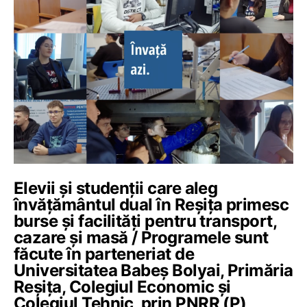
Elevii și studenții care aleg
învățământul dual în Reșița primesc
burse și facilități pentru transport,
cazare și masă / Programele sunt
făcute în parteneriat de
Universitatea Babeș Bolyai, Primăria
Reșița, Colegiul Economic și
Colegiul Tehnic, prin PNRR (P)