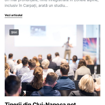
inclusiv în Carpați, arată un studiu…
Vezi articolul
Știri
Tinerii din Cluj-Napoca pot