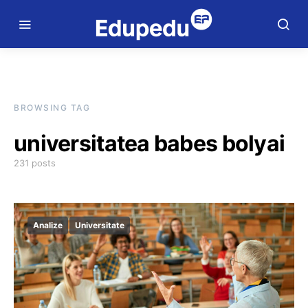
BROWSING TAG
universitatea babes bolyai
231 posts
Analize
Universitate