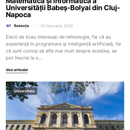
Matematică și Informatică a
Universității Babeș-Bolyai din Cluj-
Napoca
10 februarie 2026
Redacția
Elevii de liceu interesați de tehnologie, fie că au
experiență în programare și inteligență artificială, fie
că sunt curioși să afle mai mult despre acestea, se
pot înscrie la o…
Vezi articolul
Universitate