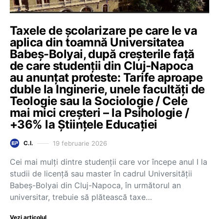
Taxele de școlarizare pe care le va
aplica din toamnă Universitatea
Babeș-Bolyai, după creșterile față
de care studenții din Cluj-Napoca
au anunțat proteste: Tarife aproape
duble la Inginerie, unele facultăți de
Teologie sau la Sociologie / Cele
mai mici creșteri – la Psihologie /
+36% la Științele Educației
19 februarie 2026
C.I.
Cei mai mulți dintre studenții care vor începe anul I la
studii de licență sau master în cadrul Universității
Babeș-Bolyai din Cluj-Napoca, în următorul an
universitar, trebuie să plătească taxe…
Vezi articolul