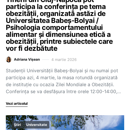
participa la conferința pe tema
obezității, organizată astăzi de
Universitatea Babeș-Bolyai /
Psihologia comportamentului
alimentar și dimensiunea etică a
obezității, printre subiectele care
vor fi dezbătute
4 martie 2026
Adriana Vișean
Studenții Universității Babeș-Bolyai și nu numai pot
participa azi, 4 martie, la masa rotundă organizată
de instituție cu ocazia Zilei Mondiale a Obezității.
Conferința se va desfășura între orele 12:00-14:00,…
Vezi articolul
Știri
Universitate