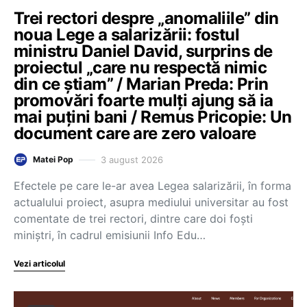
Trei rectori despre „anomaliile” din
noua Lege a salarizării: fostul
ministru Daniel David, surprins de
proiectul „care nu respectă nimic
din ce știam” / Marian Preda: Prin
promovări foarte mulți ajung să ia
mai puțini bani / Remus Pricopie: Un
document care are zero valoare
3 august 2026
Matei Pop
Efectele pe care le-ar avea Legea salarizării, în forma
actualului proiect, asupra mediului universitar au fost
comentate de trei rectori, dintre care doi foști
miniștri, în cadrul emisiunii Info Edu…
Vezi articolul