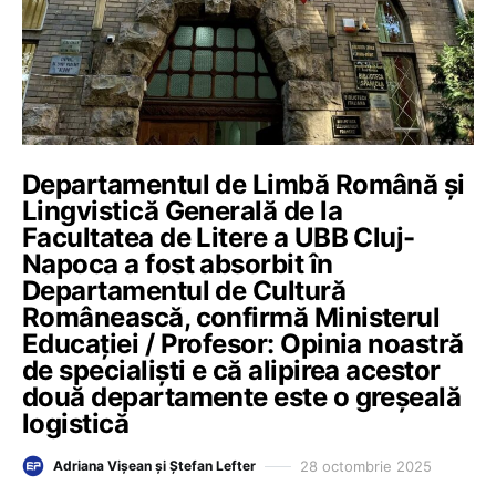
Departamentul de Limbă Română și
Lingvistică Generală de la
Facultatea de Litere a UBB Cluj-
Napoca a fost absorbit în
Departamentul de Cultură
Românească, confirmă Ministerul
Educației / Profesor: Opinia noastră
de specialiști e că alipirea acestor
două departamente este o greșeală
logistică
28 octombrie 2025
Adriana Vișean și Ștefan Lefter