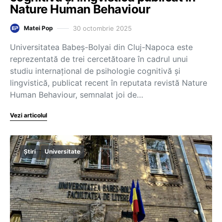
Nature Human Behaviour
30 octombrie 2025
Matei Pop
Universitatea Babeș-Bolyai din Cluj-Napoca este
reprezentată de trei cercetătoare în cadrul unui
studiu internațional de psihologie cognitivă și
lingvistică, publicat recent în reputata revistă Nature
Human Behaviour, semnalat joi de…
Vezi articolul
Știri
Universitate