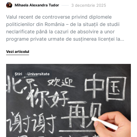
3 decembrie 2025
Mihaela Alexandra Tudor
Valul recent de controverse privind diplomele
politicienilor din România – de la situații de studii
neclarificate până la cazuri de absolvire a unor
programe private urmate de susținerea licenței la…
Vezi articolul
Știri
Universitate