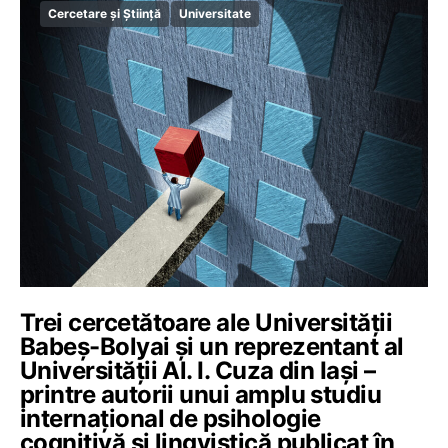
Cercetare și Știință
Universitate
Trei cercetătoare ale Universității
Babeș-Bolyai și un reprezentant al
Universității Al. I. Cuza din Iași –
printre autorii unui amplu studiu
internațional de psihologie
cognitivă și lingvistică publicat în