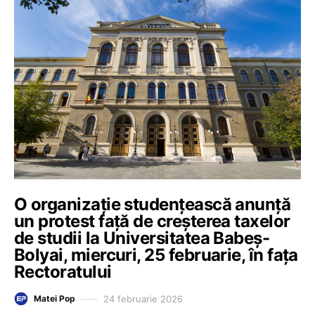
O organizație studențească anunță
un protest față de creșterea taxelor
de studii la Universitatea Babeș-
Bolyai, miercuri, 25 februarie, în fața
Rectoratului
24 februarie 2026
Matei Pop