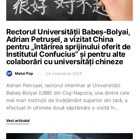
Rectorul Universității Babeș-Bolyai,
Adrian Petrușel, a vizitat China
pentru „întărirea sprijinului oferit de
Institutul Confucius” și pentru alte
colaborări cu universități chineze
24 noiembrie 2025
Matei Pop
Adrian Petrușel, rectorul interimar al Universității
Babeș-Bolyai (UBB) din Cluj-Napoca, una dintre cele
mai mari instituții de învățământ superior din țară, a
efectuat în ultimele două săptămâni o vizită în…
Vezi articolul