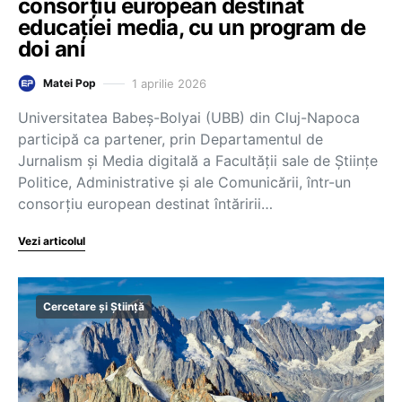
consorțiu european destinat
educației media, cu un program de
doi ani
1 aprilie 2026
Matei Pop
Universitatea Babeș-Bolyai (UBB) din Cluj-Napoca
participă ca partener, prin Departamentul de
Jurnalism și Media digitală a Facultății sale de Științe
Politice, Administrative și ale Comunicării, într-un
consorțiu european destinat întăririi…
Vezi articolul
Cercetare și Știință