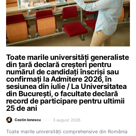
Toate marile universități generaliste
din țară declară creșteri pentru
numărul de candidați înscriși sau
confirmați la Admitere 2026, în
sesiunea din iulie / La Universitatea
din București, o facultate declară
record de participare pentru ultimii
25 de ani
3 august 2026
Costin Ionescu
Toate marile universități comprehensive din România