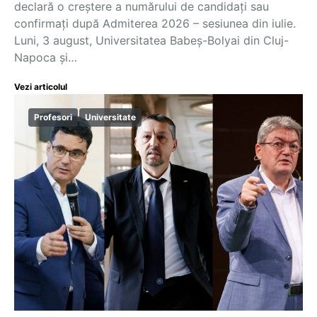
declară o creștere a numărului de candidați sau
confirmați după Admiterea 2026 – sesiunea din iulie.
Luni, 3 august, Universitatea Babeș-Bolyai din Cluj-
Napoca și…
Vezi articolul
Profesori
Universitate