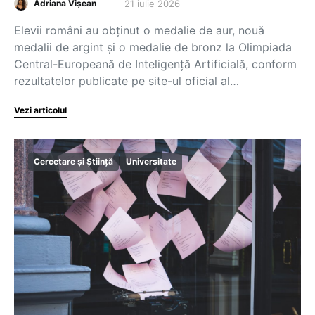
21 iulie 2026
Adriana Vișean
Elevii români au obținut o medalie de aur, nouă
medalii de argint și o medalie de bronz la Olimpiada
Central-Europeană de Inteligență Artificială, conform
rezultatelor publicate pe site-ul oficial al…
Vezi articolul
Cercetare și Știință
Universitate