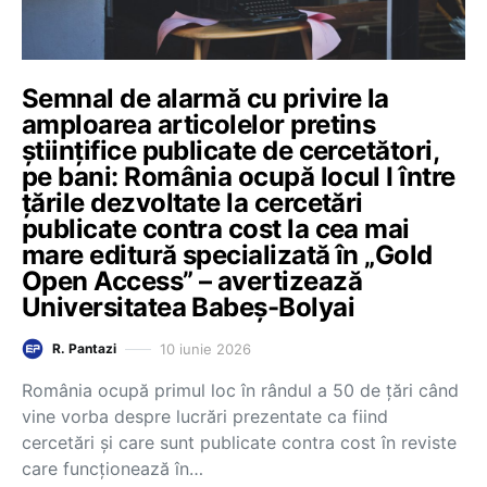
Semnal de alarmă cu privire la
amploarea articolelor pretins
științifice publicate de cercetători,
pe bani: România ocupă locul I între
țările dezvoltate la cercetări
publicate contra cost la cea mai
mare editură specializată în „Gold
Open Access” – avertizează
Universitatea Babeș-Bolyai
10 iunie 2026
R. Pantazi
România ocupă primul loc în rândul a 50 de țări când
vine vorba despre lucrări prezentate ca fiind
cercetări și care sunt publicate contra cost în reviste
care funcționează în…