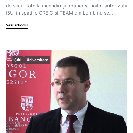
de securitate la incendiu și obținerea noilor autorizații
ISU, în spațiile CREIC și TEAM din Lomb nu se…
Vezi articolul
Știri
Universitate