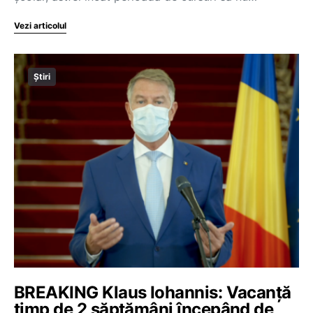
Vezi articolul
Știri
BREAKING Klaus Iohannis: Vacanță
timp de 2 săptămâni începând de