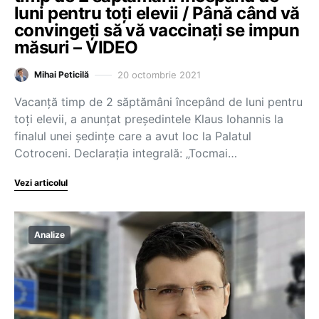
luni pentru toți elevii / Până când vă
convingeți să vă vaccinați se impun
măsuri – VIDEO
20 octombrie 2021
Mihai Peticilă
Vacanță timp de 2 săptămâni începând de luni pentru
toți elevii, a anunțat președintele Klaus Iohannis la
finalul unei ședințe care a avut loc la Palatul
Cotroceni. Declarația integrală: „Tocmai…
Vezi articolul
Analize