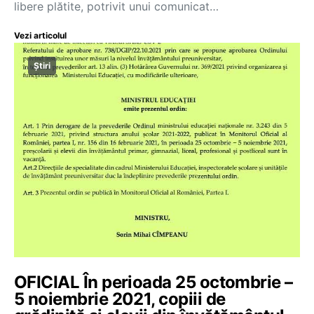
libere plătite, potrivit unui comunicat…
Vezi articolul
Știri
OFICIAL În perioada 25 octombrie –
5 noiembrie 2021, copiii de