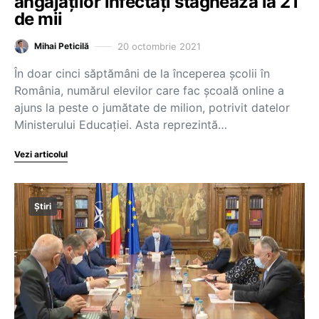
angajaților infectați stagnează la 21
de mii
20 octombrie 2021
Mihai Peticilă
În doar cinci săptămâni de la începerea școlii în
România, numărul elevilor care fac școală online a
ajuns la peste o jumătate de milion, potrivit datelor
Ministerului Educației. Asta reprezintă…
Vezi articolul
Știri