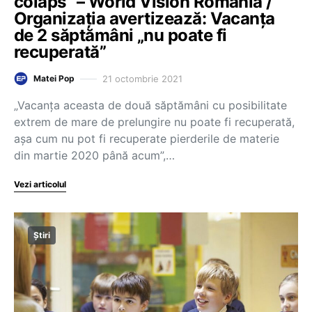
colaps” – World Vision România /
Organizația avertizează: Vacanța
de 2 săptămâni „nu poate fi
recuperată”
21 octombrie 2021
Matei Pop
„Vacanța aceasta de două săptămâni cu posibilitate
extrem de mare de prelungire nu poate fi recuperată,
așa cum nu pot fi recuperate pierderile de materie
din martie 2020 până acum”,…
Vezi articolul
Știri