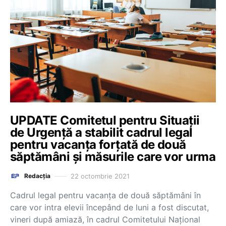
UPDATE Comitetul pentru Situații
de Urgență a stabilit cadrul legal
pentru vacanța forțată de două
săptămâni și măsurile care vor urma
22 octombrie 2021
Redacția
Cadrul legal pentru vacanța de două săptămâni în
care vor intra elevii începând de luni a fost discutat,
vineri după amiază, în cadrul Comitetului Național