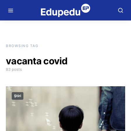
BROWSING TAG
vacanta covid
83 posts
Știri