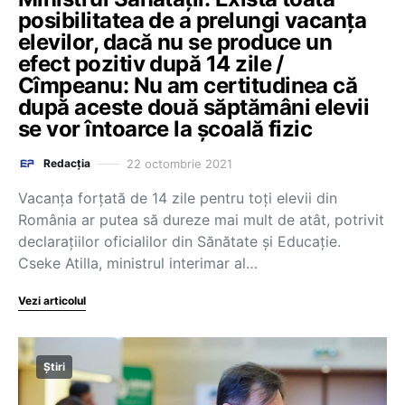
posibilitatea de a prelungi vacanța
elevilor, dacă nu se produce un
efect pozitiv după 14 zile /
Cîmpeanu: Nu am certitudinea că
după aceste două săptămâni elevii
se vor întoarce la școală fizic
22 octombrie 2021
Redacția
Vacanța forțată de 14 zile pentru toți elevii din
România ar putea să dureze mai mult de atât, potrivit
declarațiilor oficialilor din Sănătate și Educație.
Cseke Atilla, ministrul interimar al…
Vezi articolul
Știri