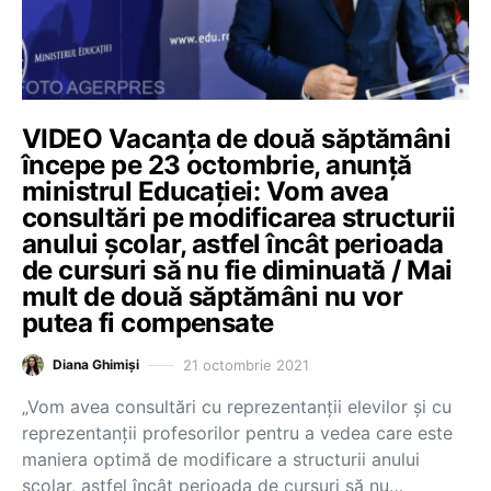
VIDEO Vacanța de două săptămâni
începe pe 23 octombrie, anunță
ministrul Educației: Vom avea
consultări pe modificarea structurii
anului școlar, astfel încât perioada
de cursuri să nu fie diminuată / Mai
mult de două săptămâni nu vor
putea fi compensate
21 octombrie 2021
Diana Ghimiși
„Vom avea consultări cu reprezentanții elevilor și cu
reprezentanții profesorilor pentru a vedea care este
maniera optimă de modificare a structurii anului
școlar, astfel încât perioada de cursuri să nu…