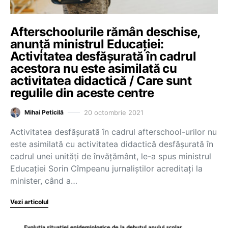
Afterschoolurile rămân deschise,
anunță ministrul Educației:
Activitatea desfășurată în cadrul
acestora nu este asimilată cu
activitatea didactică / Care sunt
regulile din aceste centre
20 octombrie 2021
Mihai Peticilă
Activitatea desfăşurată în cadrul afterschool-urilor nu
este asimilată cu activitatea didactică desfășurată în
cadrul unei unități de învățământ, le-a spus ministrul
Educației Sorin Cîmpeanu jurnaliștilor acreditați la
minister, când a…
Vezi articolul