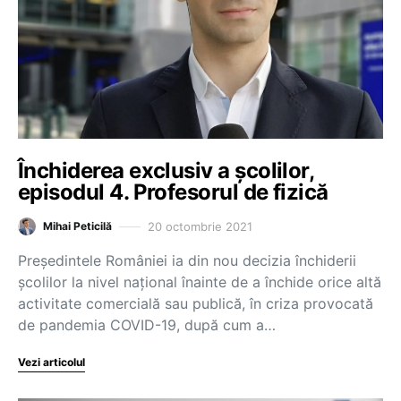
Închiderea exclusiv a școlilor,
episodul 4. Profesorul de fizică
20 octombrie 2021
Mihai Peticilă
Președintele României ia din nou decizia închiderii
școlilor la nivel național înainte de a închide orice altă
activitate comercială sau publică, în criza provocată
de pandemia COVID-19, după cum a…
Vezi articolul