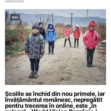
Știri
Școlile se închid din nou primele, iar
învățământul românesc, nepregătit
pentru trecerea în online, este „în