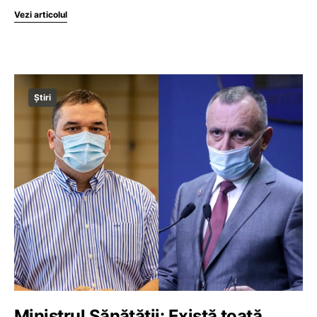
Vezi articolul
Știri
Ministrul Sănătății: Există toată