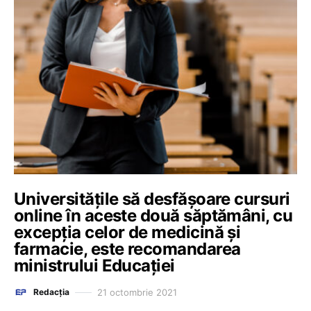
Universitățile să desfășoare cursuri
online în aceste două săptămâni, cu
excepția celor de medicină și
farmacie, este recomandarea
ministrului Educației
21 octombrie 2021
Redacția