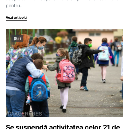
pentru…
Vezi articolul
Știri
Se suspendă activitatea celor 21 de