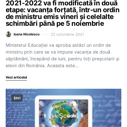
2021-2022 va fi modificată în două
etape: vacanța forțată, într-un ordin
de ministru emis vineri și celelalte
schimbări până pe 5 noiembrie
22 octombrie 2021
Ioana Nicolescu
Ministerul Educației va aproba astăzi un ordin de
ministru prin care se va impune vacanța de două
săptămâni, începând de luni, pentru toți preșcolarii și
elevii din România. Aceasta este…
Vezi articolul
Știri