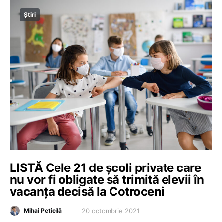
Știri
LISTĂ Cele 21 de școli private care
nu vor fi obligate să trimită elevii în
vacanța decisă la Cotroceni
20 octombrie 2021
Mihai Peticilă