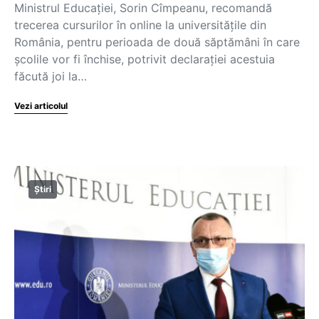
Ministrul Educației, Sorin Cîmpeanu, recomandă
trecerea cursurilor în online la universitățile din
România, pentru perioada de două săptămâni în care
școlile vor fi închise, potrivit declarației acestuia
făcută joi la…
Vezi articolul
Știri