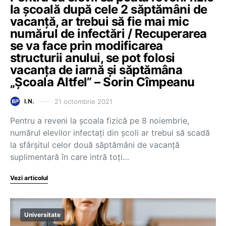
la școală după cele 2 săptămâni de
vacanță, ar trebui să fie mai mic
numărul de infectări / Recuperarea
se va face prin modificarea
structurii anului, se pot folosi
vacanța de iarnă și săptămâna
„Școala Altfel” – Sorin Cîmpeanu
21 octombrie 2021
I.N.
Pentru a reveni la școala fizică pe 8 noiembrie,
numărul elevilor infectați din școli ar trebui să scadă
la sfârșitul celor două săptămâni de vacanță
suplimentară în care intră toți…
Vezi articolul
Universitate