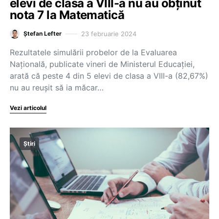
elevi de clasa a VIII-a nu au obținut
nota 7 la Matematică
23 februarie 2024
Ștefan Lefter
Rezultatele simulării probelor de la Evaluarea
Națională, publicate vineri de Ministerul Educației,
arată că peste 4 din 5 elevi de clasa a VIII-a (82,67%)
nu au reușit să ia măcar…
Vezi articolul
Știri