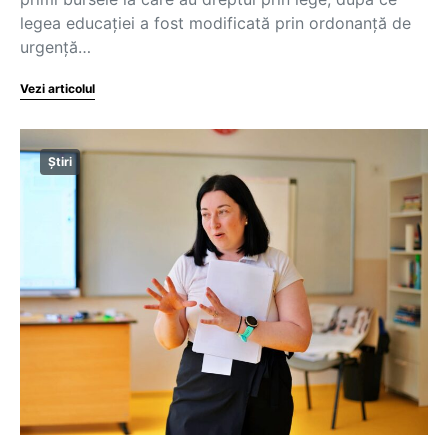
legea educației a fost modificată prin ordonanță de
urgență…
Vezi articolul
Știri