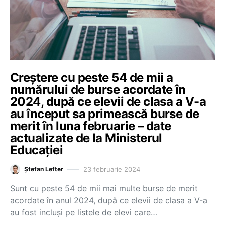
Creștere cu peste 54 de mii a
numărului de burse acordate în
2024, după ce elevii de clasa a V-a
au început sa primească burse de
merit în luna februarie – date
actualizate de la Ministerul
Educației
23 februarie 2024
Ștefan Lefter
Sunt cu peste 54 de mii mai multe burse de merit
acordate în anul 2024, după ce elevii de clasa a V-a
au fost incluși pe listele de elevi care…