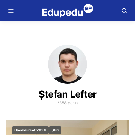
Ștefan Lefter
2358 posts
Bacalaureat 2026
Știri