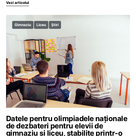
Vezi articolul
Gimnaziu
Liceu
Știri
Datele pentru olimpiadele naționale
de dezbateri pentru elevii de
gimnaziu și liceu, stabilite printr-o