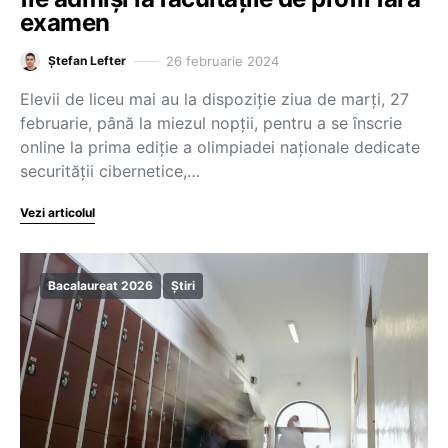
examen
26 februarie 2024
Ștefan Lefter
Elevii de liceu mai au la dispoziție ziua de marți, 27
februarie, până la miezul nopții, pentru a se înscrie
online la prima ediție a olimpiadei naționale dedicate
securității cibernetice,…
Vezi articolul
Bacalaureat 2026
Știri