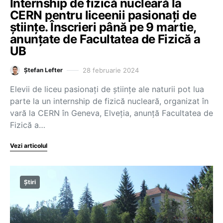
Internship de fizică nucleară la
CERN pentru liceenii pasionați de
științe. Înscrieri până pe 9 martie,
anunțate de Facultatea de Fizică a
UB
28 februarie 2024
Ștefan Lefter
Elevii de liceu pasionați de științe ale naturii pot lua
parte la un internship de fizică nucleară, organizat în
vară la CERN în Geneva, Elveția, anunță Facultatea de
Fizică a…
Vezi articolul
Știri