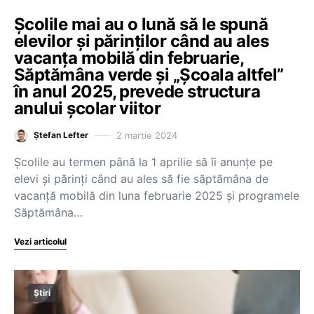
Școlile mai au o lună să le spună
elevilor și părinților când au ales
vacanța mobilă din februarie,
Săptămâna verde și „Școala altfel”
în anul 2025, prevede structura
anului școlar viitor
2 martie 2024
Ștefan Lefter
Școlile au termen până la 1 aprilie să îi anunțe pe
elevi și părinți când au ales să fie săptămâna de
vacanță mobilă din luna februarie 2025 și programele
Săptămâna…
Vezi articolul
Știri