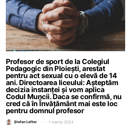
Profesor de sport de la Colegiul
Pedagogic din Ploiești, arestat
pentru act sexual cu o elevă de 14
ani. Directoarea liceului: Așteptăm
decizia instanței și vom aplica
Codul Muncii. Daca se confirmă, nu
cred că în Învățământ mai este loc
pentru domnul profesor
1 martie 2024
Ștefan Lefter