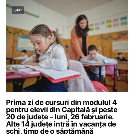
Știri
Prima zi de cursuri din modulul 4
pentru elevii din Capitală și peste
20 de județe – luni, 26 februarie.
Alte 14 județe intră în vacanța de
schi, timp de o săptămână