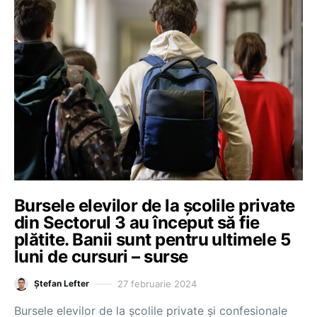
Bursele elevilor de la școlile private
din Sectorul 3 au început să fie
plătite. Banii sunt pentru ultimele 5
luni de cursuri – surse
27 februarie 2024
Ștefan Lefter
Bursele elevilor de la școlile private și confesionale