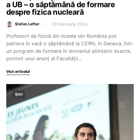
a UB – o săptămână de formare
despre fizica nucleară
29 februarie 2024
Ștefan Lefter
Profesorii de fizică din liceele din România pot
petrece în vară o săptămână la CERN, în Geneva, într-
un program de formare în domeniul științelor exacte,
potrivit unui anunț al Facultății…
Vezi articolul
Știri