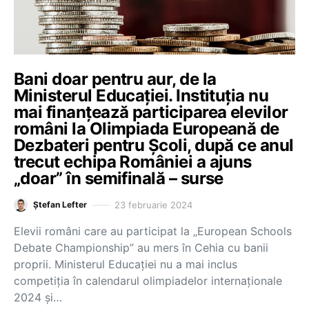
Bani doar pentru aur, de la
Ministerul Educației. Instituția nu
mai finanțează participarea elevilor
români la Olimpiada Europeană de
Dezbateri pentru Școli, după ce anul
trecut echipa României a ajuns
„doar” în semifinală – surse
23 februarie 2024
Ștefan Lefter
Elevii români care au participat la „European Schools
Debate Championship” au mers în Cehia cu banii
proprii. Ministerul Educației nu a mai inclus
competiția în calendarul olimpiadelor internaționale
2024 și…