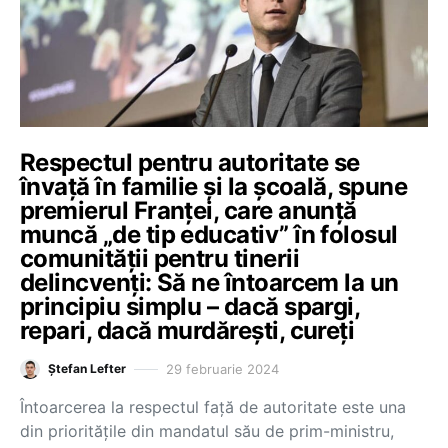
Respectul pentru autoritate se
învață în familie și la școală, spune
premierul Franței, care anunță
muncă „de tip educativ” în folosul
comunității pentru tinerii
delincvenți: Să ne întoarcem la un
principiu simplu – dacă spargi,
repari, dacă murdărești, cureți
29 februarie 2024
Ștefan Lefter
Întoarcerea la respectul față de autoritate este una
din prioritățile din mandatul său de prim-ministru,