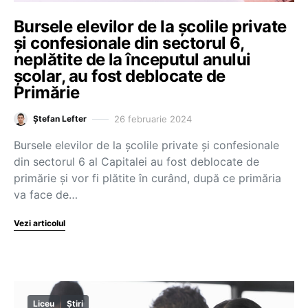
Bursele elevilor de la școlile private
și confesionale din sectorul 6,
neplătite de la începutul anului
școlar, au fost deblocate de
Primărie
26 februarie 2024
Ștefan Lefter
Bursele elevilor de la școlile private și confesionale
din sectorul 6 al Capitalei au fost deblocate de
primărie și vor fi plătite în curând, după ce primăria
va face de…
Vezi articolul
Liceu
Știri