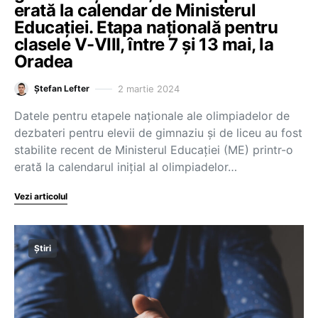
erată la calendar de Ministerul
Educației. Etapa națională pentru
clasele V-VIII, între 7 și 13 mai, la
Oradea
2 martie 2024
Ștefan Lefter
Datele pentru etapele naționale ale olimpiadelor de
dezbateri pentru elevii de gimnaziu și de liceu au fost
stabilite recent de Ministerul Educației (ME) printr-o
erată la calendarul inițial al olimpiadelor…
Vezi articolul
Știri