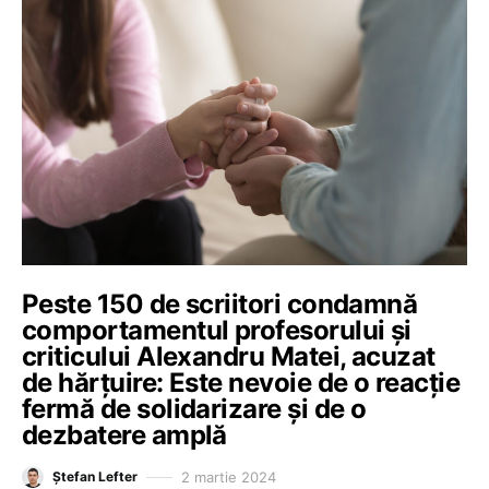
Peste 150 de scriitori condamnă
comportamentul profesorului și
criticului Alexandru Matei, acuzat
de hărțuire: Este nevoie de o reacție
fermă de solidarizare și de o
dezbatere amplă
2 martie 2024
Ștefan Lefter