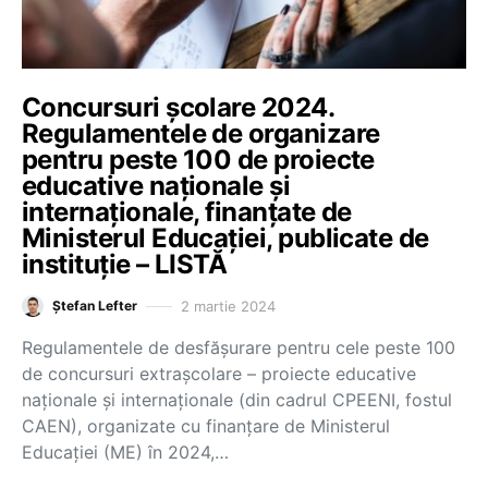
Concursuri școlare 2024.
Regulamentele de organizare
pentru peste 100 de proiecte
educative naționale și
internaționale, finanțate de
Ministerul Educației, publicate de
instituție – LISTĂ
2 martie 2024
Ștefan Lefter
Regulamentele de desfășurare pentru cele peste 100
de concursuri extrașcolare – proiecte educative
naționale și internaționale (din cadrul CPEENI, fostul
CAEN), organizate cu finanțare de Ministerul
Educației (ME) în 2024,…