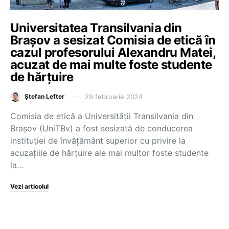
Universitatea Transilvania din
Brașov a sesizat Comisia de etică în
cazul profesorului Alexandru Matei,
acuzat de mai multe foste studente
de hărțuire
29 februarie 2024
Ștefan Lefter
Comisia de etică a Universității Transilvania din
Brașov (UniTBv) a fost sesizată de conducerea
instituției de învățământ superior cu privire la
acuzațiile de hărțuire ale mai multor foste studente
la…
Vezi articolul