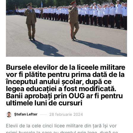
Bursele elevilor de la liceele militare
vor fi plătite pentru prima dată de la
începutul anului școlar, după ce
legea educației a fost modificată.
Banii aprobați prin OUG ar fi pentru
ultimele luni de cursuri
28 februarie 2024
Ștefan Lefter
Elevii de la cele cinci licee militare din țară își vor
primi bursele la care au dreptul prin lege, după ce