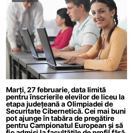
Marți, 27 februarie, data limită
pentru înscrierile elevilor de liceu la
etapa județeană a Olimpiadei de
Securitate Cibernetică. Cei mai buni
pot ajunge în tabăra de pregătire
pentru Campionatul European și să
fie admiși la facultățile de profil fără