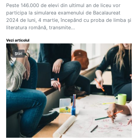
Peste 146.000 de elevi din ultimul an de liceu vor
participa la simularea examenului de Bacalaureat
2024 de luni, 4 martie, începând cu proba de limba și
literatura română, transmite…
Vezi articolul
Știri