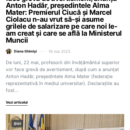
Anton Hadăr, președintele Alma
Mater: Premierul Ciucă și Marcel
Ciolacu n-au vrut să-și asume
grilele de salarizare pe care noi le-
am creat și care se află la Ministerul
Muncii
18 mai 2023
Diana Ghimiși
De luni, 22 mai, profesorii din învățământul superior
vor face grevă de avertisment, după cum a anunțat
Anton Hadăr, președintele Alma Mater (federație
reprezentativă în mediul universitar). Declarațiile au
fost…
Vezi articolul
Știri