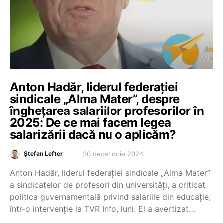
Anton Hadăr, liderul federației
sindicale „Alma Mater”, despre
înghețarea salariilor profesorilor în
2025: De ce mai facem legea
salarizării dacă nu o aplicăm?
30 decembrie 2024
Ștefan Lefter
Anton Hadăr, liderul federației sindicale „Alma Mater”
a sindicatelor de profesori din universități, a criticat
politica guvernamentală privind salariile din educație,
într-o intervenție la TVR Info, luni. El a avertizat…