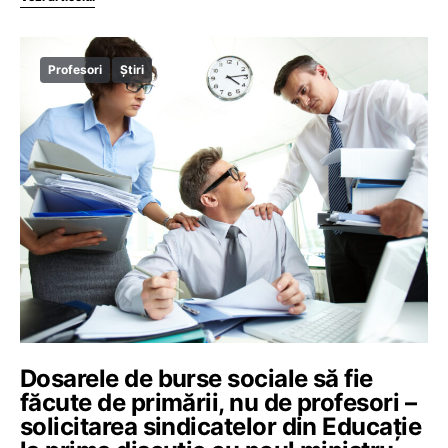
Profesori
Știri
Dosarele de burse sociale să fie
făcute de primării, nu de profesori –
solicitarea sindicatelor din Educație