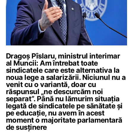
Dragoș Pîslaru, ministrul interimar
al Muncii: Am întrebat toate
sindicatele care este alternativa la
noua lege a salarizării. Niciunul nu a
venit cu o variantă, doar cu
răspunsul „ne descurcăm noi
separat”. Până nu lămurim situația
legată de sindicatele pe sănătate și
pe educație, nu avem în acest
moment o majoritate parlamentară
de susținere