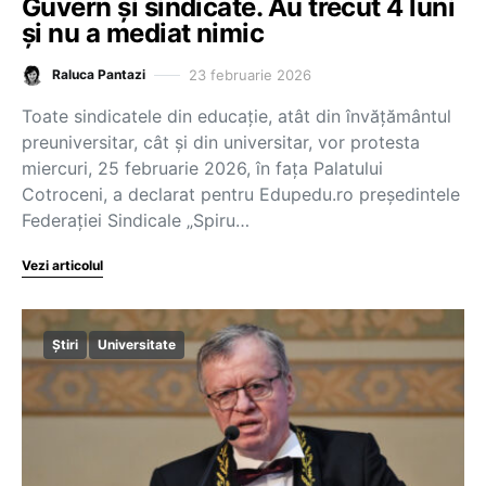
Guvern și sindicate. Au trecut 4 luni
și nu a mediat nimic
23 februarie 2026
Raluca Pantazi
Toate sindicatele din educație, atât din învățământul
preuniversitar, cât și din universitar, vor protesta
miercuri, 25 februarie 2026, în fața Palatului
Cotroceni, a declarat pentru Edupedu.ro președintele
Federației Sindicale „Spiru…
Vezi articolul
Știri
Universitate