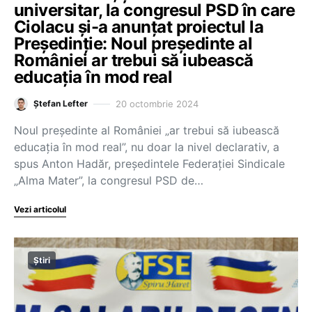
universitar, la congresul PSD în care
Ciolacu și-a anunțat proiectul la
Președinție: Noul președinte al
României ar trebui să iubească
educația în mod real
20 octombrie 2024
Ștefan Lefter
Noul președinte al României „ar trebui să iubească
educația în mod real”, nu doar la nivel declarativ, a
spus Anton Hadăr, președintele Federației Sindicale
„Alma Mater”, la congresul PSD de…
Vezi articolul
Știri