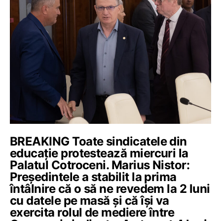
BREAKING Toate sindicatele din
educație protestează miercuri la
Palatul Cotroceni. Marius Nistor:
Președintele a stabilit la prima
întâlnire că o să ne revedem la 2 luni
cu datele pe masă și că își va
exercita rolul de mediere între