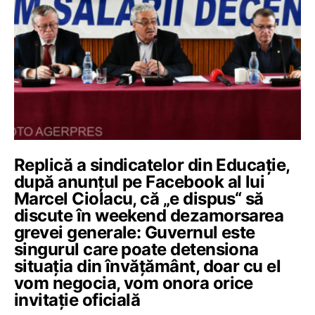
Replică a sindicatelor din Educație,
după anunțul pe Facebook al lui
Marcel Ciolacu, că „e dispus“ să
discute în weekend dezamorsarea
grevei generale: Guvernul este
singurul care poate detensiona
situația din învățământ, doar cu el
vom negocia, vom onora orice
invitație oficială