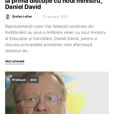
la prima discuție cu noul ministru,
Daniel David
12 ianuarie 2025
Ștefan Lefter
Reprezentanții celor trei federații sindicale din
învățământ au avut o întâlnire vineri cu noul ministru
al Educației și Cercetării, Daniel David, pentru a
discuta principalele probleme care afectează
sistemul de…
Vezi articolul
Profesori
Știri