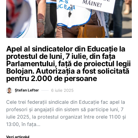
Apel al sindicatelor din Educație la
protestul de luni, 7 iulie, din fața
Parlamentului, față de proiectul legii
Bolojan. Autorizația a fost solicitată
pentru 2.000 de persoane
6 iulie 2025
Ștefan Lefter
Cele trei federații sindicale din Educație fac apel la
profesori și angajații din sistem să participe luni, 7
iulie 2025, la protestul organizat între orele 11:00 și
13:00, în fața…
Vezi articolul