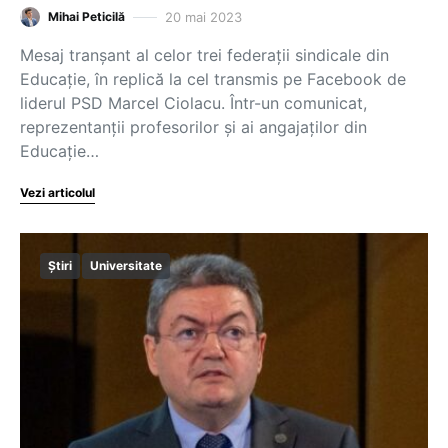
20 mai 2023
Mihai Peticilă
Mesaj tranșant al celor trei federații sindicale din
Educație, în replică la cel transmis pe Facebook de
liderul PSD Marcel Ciolacu. Într-un comunicat,
reprezentanții profesorilor și ai angajaților din
Educație…
Vezi articolul
Știri
Universitate