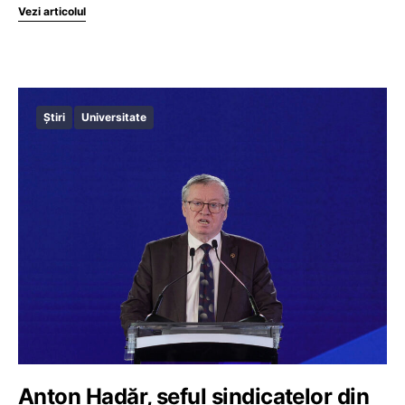
Vezi articolul
Știri
Universitate
Anton Hadăr, șeful sindicatelor din