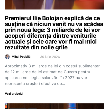
Premierul Ilie Bolojan explică de ce
susține că niciun venit nu va scădea
prin noua lege: 3 miliarde de lei vor
acoperi diferența dintre veniturile
actuale și cele care vor fi mai mici
rezultate din noile grile
30 iulie 2026
Mihai Peticilă
Aproximativ 3 miliarde de lei din costul suplimentar
de 12 miliarde de lei estimat de Guvern pentru
aplicarea noii legi a salarizării în 2027 nu vor
reprezenta creșteri efective de…
Vezi articolul