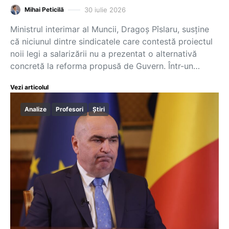
30 iulie 2026
Mihai Peticilă
Ministrul interimar al Muncii, Dragoș Pîslaru, susține
că niciunul dintre sindicatele care contestă proiectul
noii legi a salarizării nu a prezentat o alternativă
concretă la reforma propusă de Guvern. Într-un…
Vezi articolul
Analize
Profesori
Știri