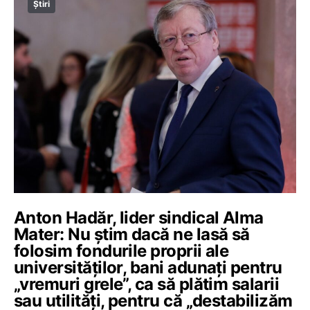
Știri
Anton Hadăr, lider sindical Alma
Mater: Nu știm dacă ne lasă să
folosim fondurile proprii ale
universităților, bani adunați pentru
„vremuri grele”, ca să plătim salarii
sau utilități, pentru că „destabilizăm