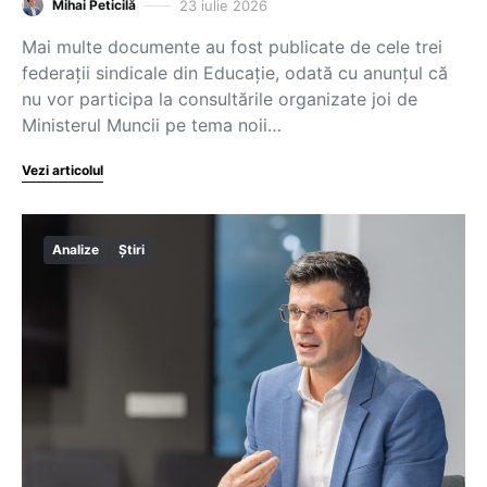
23 iulie 2026
Mihai Peticilă
Mai multe documente au fost publicate de cele trei
federații sindicale din Educație, odată cu anunțul că
nu vor participa la consultările organizate joi de
Ministerul Muncii pe tema noii…
Vezi articolul
Analize
Știri