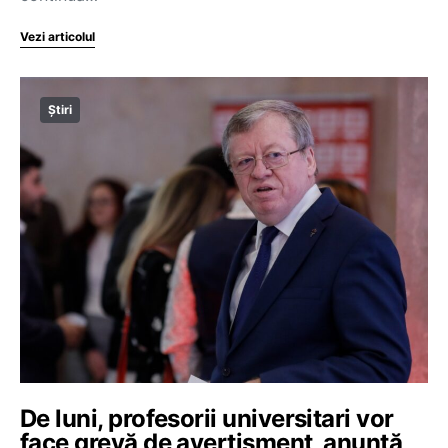
Vezi articolul
Știri
De luni, profesorii universitari vor
face grevă de avertisment, anunță