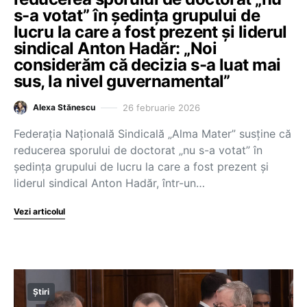
s-a votat” în ședința grupului de
lucru la care a fost prezent și liderul
sindical Anton Hadăr: „Noi
considerăm că decizia s-a luat mai
sus, la nivel guvernamental”
26 februarie 2026
Alexa Stănescu
Federația Națională Sindicală „Alma Mater” susține că
reducerea sporului de doctorat „nu s-a votat” în
ședința grupului de lucru la care a fost prezent și
liderul sindical Anton Hadăr, într-un…
Vezi articolul
Știri