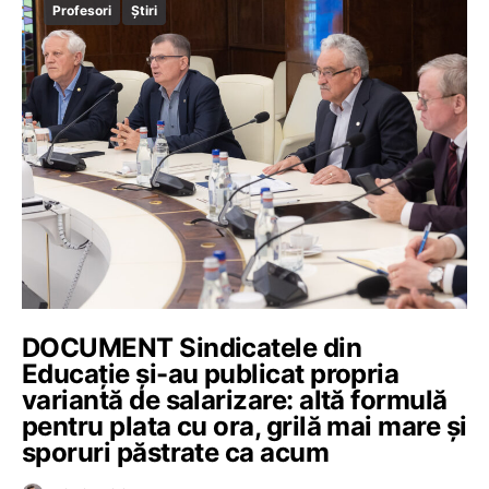
Profesori
Știri
DOCUMENT Sindicatele din
Educație și-au publicat propria
variantă de salarizare: altă formulă
pentru plata cu ora, grilă mai mare și
sporuri păstrate ca acum