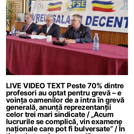
LIVE VIDEO TEXT Peste 70% dintre
profesori au optat pentru grevă – e
voința oamenilor de a intra în grevă
generală, anunță reprezentanții
celor trei mari sindicate / „Acum
lucrurile se complică, vin examene
naționale care pot fi bulversate” / În