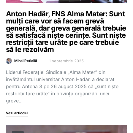
Anton Hadăr, FNS Alma Mater: Sunt
mulți care vor să facem grevă
generală, dar greva generală trebuie
să satisfacă niște cerințe. Sunt niște
restricții tare urâte pe care trebuie
să le rezolvăm
1 septembrie 2025
Mihai Peticilă
Liderul Federației Sindicale „Alma Mater” din
învățământul universitar Anton Hadăr, a declarat
pentru Antena 3 pe 26 august 2025 că „sunt niște
restricții tare urâte” în privința organizării unei
greve…
Vezi articolul