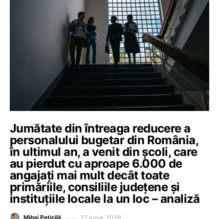
Jumătate din întreaga reducere a
personalului bugetar din România,
în ultimul an, a venit din școli, care
au pierdut cu aproape 6.000 de
angajați mai mult decât toate
primăriile, consiliile județene și
instituțiile locale la un loc – analiză
17 iunie 2026
Mihai Peticilă