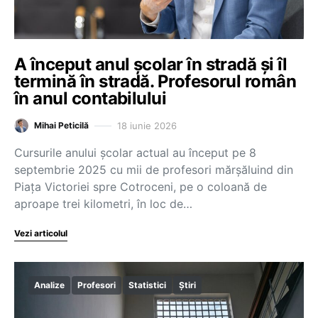
A început anul școlar în stradă și îl
termină în stradă. Profesorul român
în anul contabilului
18 iunie 2026
Mihai Peticilă
Cursurile anului școlar actual au început pe 8
septembrie 2025 cu mii de profesori mărșăluind din
Piața Victoriei spre Cotroceni, pe o coloană de
aproape trei kilometri, în loc de…
Vezi articolul
Analize
Profesori
Statistici
Știri