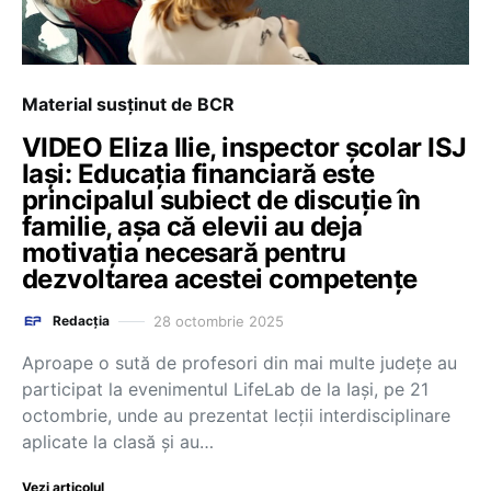
Material susținut de BCR
VIDEO Eliza Ilie, inspector școlar ISJ
Iași: Educația financiară este
principalul subiect de discuție în
familie, așa că elevii au deja
motivația necesară pentru
dezvoltarea acestei competențe
28 octombrie 2025
Redacția
Aproape o sută de profesori din mai multe județe au
participat la evenimentul LifeLab de la Iași, pe 21
octombrie, unde au prezentat lecții interdisciplinare
aplicate la clasă și au…
Vezi articolul