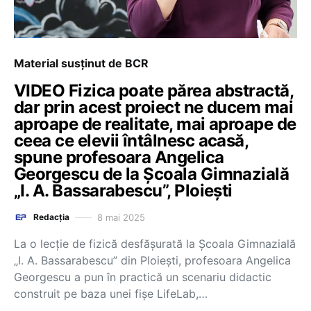
Material susținut de BCR
VIDEO Fizica poate părea abstractă,
dar prin acest proiect ne ducem mai
aproape de realitate, mai aproape de
ceea ce elevii întâlnesc acasă,
spune profesoara Angelica
Georgescu de la Școala Gimnazială
„I. A. Bassarabescu”, Ploiești
8 mai 2025
Redacția
La o lecție de fizică desfășurată la Școala Gimnazială
„I. A. Bassarabescu” din Ploiești, profesoara Angelica
Georgescu a pun în practică un scenariu didactic
construit pe baza unei fișe LifeLab,…