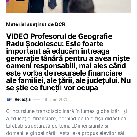
Material susținut de BCR
VIDEO Profesorul de Geografie
Radu Șodolescu: Este foarte
important să educăm întreaga
generație tânără pentru a avea niște
oameni responsabili, mai ales când
este vorba de resursele financiare
ale familiei, ale țării, ale județului. Nu
se știe ce funcții vor ocupa
16 iunie 2025
Redacția
O incursiune transdisciplinară în lumea globalizării și
a educației financiare, pornind de la o fișă didactică
LifeLab structurată pe tema „Dimensiunile și
domeniile globalizării”. Asta le-a propus elevilor săi