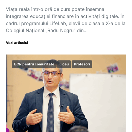
Viața reală într-o oră de curs poate însemna
integrarea educației financiare în activități digitale. În
cadrul programului LifeLab, elevii de clasa a X-a de la
Colegiul Național „Radu Negru” din…
Vezi articolul
BCR pentru comunitate
Liceu
Profesori