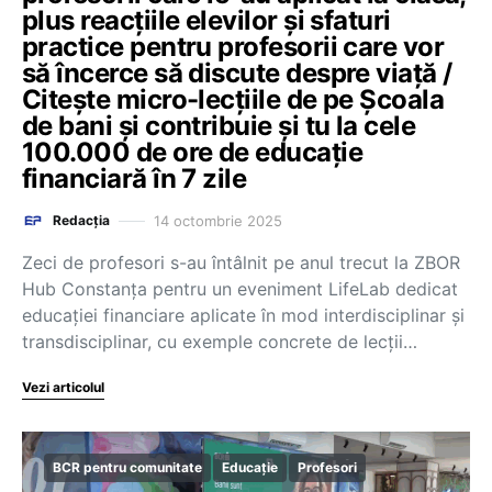
plus reacțiile elevilor și sfaturi
practice pentru profesorii care vor
să încerce să discute despre viață /
Citește micro-lecțiile de pe Școala
de bani și contribuie și tu la cele
100.000 de ore de educație
financiară în 7 zile
14 octombrie 2025
Redacția
Zeci de profesori s-au întâlnit pe anul trecut la ZBOR
Hub Constanța pentru un eveniment LifeLab dedicat
educației financiare aplicate în mod interdisciplinar și
transdisciplinar, cu exemple concrete de lecții…
Vezi articolul
BCR pentru comunitate
Educație
Profesori