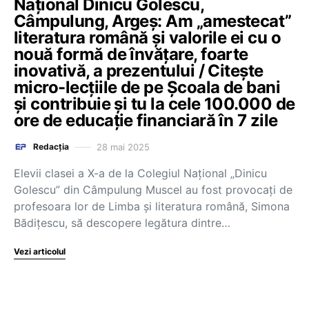
Național Dinicu Golescu,
Câmpulung, Argeș: Am „amestecat”
literatura română și valorile ei cu o
nouă formă de învățare, foarte
inovativă, a prezentului / Citește
micro-lecțiile de pe Școala de bani
și contribuie și tu la cele 100.000 de
ore de educație financiară în 7 zile
28 mai 2025
Redacția
Elevii clasei a X-a de la Colegiul Național „Dinicu
Golescu” din Câmpulung Muscel au fost provocați de
profesoara lor de Limba și literatura română, Simona
Bădițescu, să descopere legătura dintre…
Vezi articolul