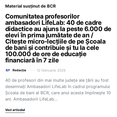
Material susținut de BCR
Comunitatea profesorilor
ambasadori LifeLab: 40 de cadre
didactice au ajuns la peste 6.000 de
elevi în prima jumătate de an /
Citește micro-lecțiile de pe Școala
de bani și contribuie și tu la cele
100.000 de ore de educație
financiară în 7 zile
12 februarie 2026
Redacția
40 de profesori din mai multe județe ale țării au fost
desemnați Ambasadori LifeLab în cadrul programului
Școala de bani al BCR, care anul acesta împlinește 10
ani. Ambasadorii LifeLab…
Vezi articolul