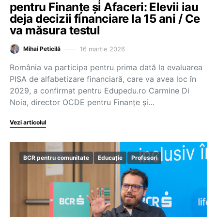
pentru Finanțe și Afaceri: Elevii iau
deja decizii financiare la 15 ani / Ce
va măsura testul
16 martie 2026
Mihai Peticilă
România va participa pentru prima dată la evaluarea
PISA de alfabetizare financiară, care va avea loc în
2029, a confirmat pentru Edupedu.ro Carmine Di
Noia, director OCDE pentru Finanțe și…
Vezi articolul
BCR pentru comunitate
Educație
Profesori