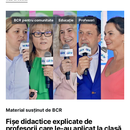
BCR pentru comunitate
Educație
Profesori
Material susținut de BCR
Fișe didactice explicate de
profesorii care le-au aplicat la clasă,