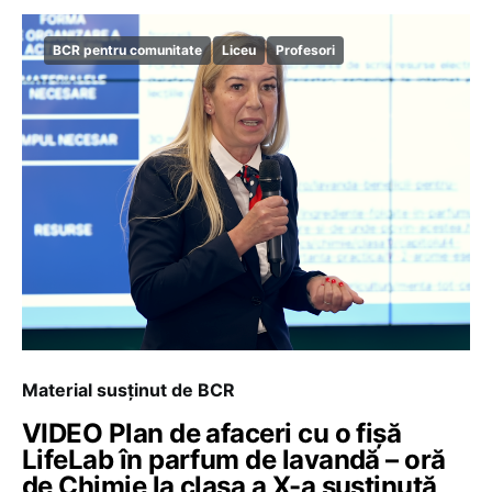
BCR pentru comunitate
Liceu
Profesori
Material susținut de BCR
VIDEO Plan de afaceri cu o fișă
LifeLab în parfum de lavandă – oră
de Chimie la clasa a X-a susținută