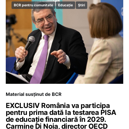
BCR pentru comunitate
Educație
Știri
Material susținut de BCR
EXCLUSIV România va participa
pentru prima dată la testarea PISA
de educație financiară în 2029.
Carmine Di Noia, director OECD