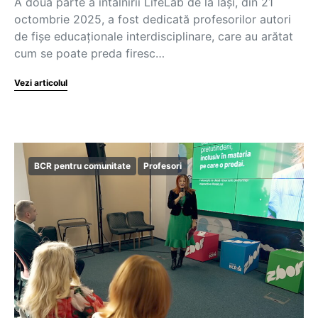
A doua parte a întâlnirii LifeLab de la Iași, din 21
octombrie 2025, a fost dedicată profesorilor autori
de fișe educaționale interdisciplinare, care au arătat
cum se poate preda firesc…
Vezi articolul
BCR pentru comunitate
Profesori