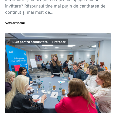
învățare? Răspunsul ține mai puțin de cantitatea de
conținut și mai mult de…
Vezi articolul
BCR pentru comunitate
Profesori