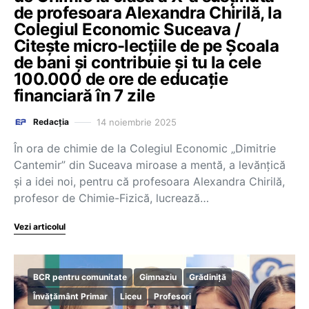
de profesoara Alexandra Chirilă, la
Colegiul Economic Suceava /
Citește micro-lecțiile de pe Școala
de bani și contribuie și tu la cele
100.000 de ore de educație
financiară în 7 zile
14 noiembrie 2025
Redacția
În ora de chimie de la Colegiul Economic „Dimitrie
Cantemir” din Suceava miroase a mentă, a levănțică
și a idei noi, pentru că profesoara Alexandra Chirilă,
profesor de Chimie-Fizică, lucrează…
Vezi articolul
BCR pentru comunitate
Gimnaziu
Grădiniță
Învățământ Primar
Liceu
Profesori