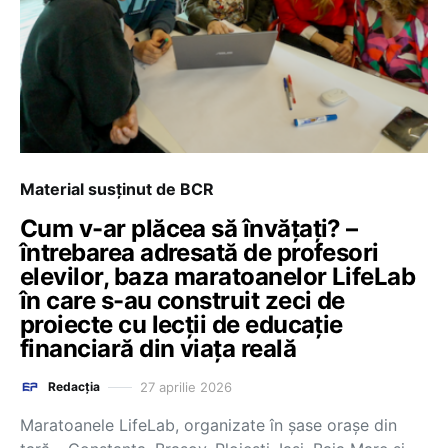
Material susținut de BCR
Cum v-ar plăcea să învățați? –
întrebarea adresată de profesori
elevilor, baza maratoanelor LifeLab
în care s-au construit zeci de
proiecte cu lecții de educație
financiară din viața reală
27 aprilie 2026
Redacția
Maratoanele LifeLab, organizate în șase orașe din