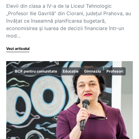
Elevii din clasa a IV-a de la Liceul Tehnologic
„Profesor Ilie Gavrilă” din Ciorani, județul Prahova, au
învățat ce înseamnă planificarea bugetară,
economisirea și luarea de decizii financiare într-un
mod…
Vezi articolul
BCR pentru comunitate
Educație
Gimnaziu
Profesori