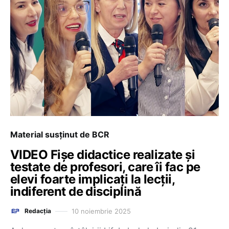
Material susținut de BCR
VIDEO Fișe didactice realizate și
testate de profesori, care îi fac pe
elevi foarte implicați la lecții,
indiferent de disciplină
10 noiembrie 2025
Redacția