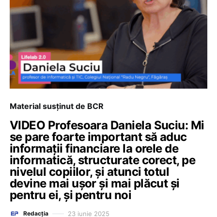
Material susținut de BCR
VIDEO Profesoara Daniela Suciu: Mi
se pare foarte important să aduc
informații financiare la orele de
informatică, structurate corect, pe
nivelul copiilor, și atunci totul
devine mai ușor și mai plăcut și
pentru ei, și pentru noi
23 iunie 2025
Redacția