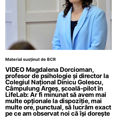
Material susținut de BCR
VIDEO Magdalena Dorcioman,
profesor de psihologie și director la
Colegiul Național Dinicu Golescu,
Câmpulung Argeș, școală-pilot în
LifeLab: Ar fi minunat să avem mai
multe opționale la dispoziție, mai
multe ore, punctual, să lucrăm exact
pe ce am observat noi că își dorește