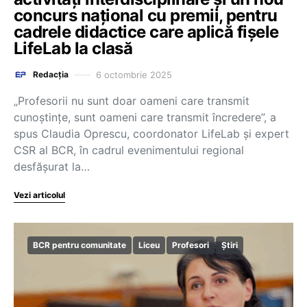
concurs național cu premii, pentru
cadrele didactice care aplică fișele
LifeLab la clasă
6 octombrie 2025
Redacția
„Profesorii nu sunt doar oameni care transmit
cunoștințe, sunt oameni care transmit încredere”, a
spus Claudia Oprescu, coordonator LifeLab și expert
CSR al BCR, în cadrul evenimentului regional
desfășurat la…
Vezi articolul
BCR pentru comunitate
Liceu
Profesori
Știri