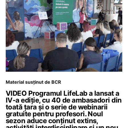
Material susținut de BCR
VIDEO Programul LifeLab a lansat a
IV-a ediție, cu 40 de ambasadori din
toată țara și o serie de webinarii
gratuite pentru profesori. Noul
sezon aduce conținut extins,
activități interdisciplinare și un nou