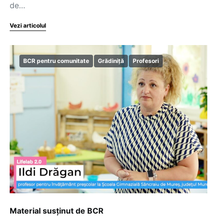
de…
Vezi articolul
BCR pentru comunitate
Grădiniță
Profesori
Material susținut de BCR