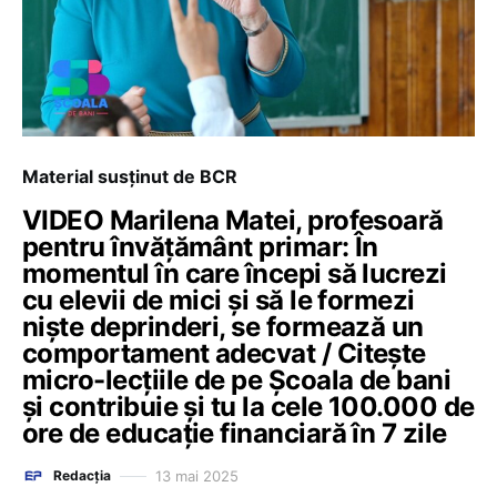
Material susținut de BCR
VIDEO Marilena Matei, profesoară
pentru învățământ primar: În
momentul în care începi să lucrezi
cu elevii de mici și să le formezi
niște deprinderi, se formează un
comportament adecvat / Citește
micro-lecțiile de pe Școala de bani
și contribuie și tu la cele 100.000 de
ore de educație financiară în 7 zile
13 mai 2025
Redacția