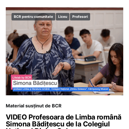
BCR pentru comunitate
Liceu
Profesori
Material susținut de BCR
VIDEO Profesoara de Limba română
Simona Bădițescu de la Colegiul