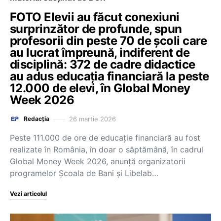
FOTO Elevii au făcut conexiuni
surprinzător de profunde, spun
profesorii din peste 70 de școli care
au lucrat împreună, indiferent de
disciplină: 372 de cadre didactice
au adus educația financiară la peste
12.000 de elevi, în Global Money
Week 2026
26 martie 2026
Redacția
Peste 111.000 de ore de educație financiară au fost
realizate în România, în doar o săptămână, în cadrul
Global Money Week 2026, anunță organizatorii
programelor Școala de Bani și Libelab…
Vezi articolul