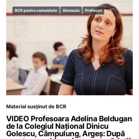
BCR pentru comunitate
Gimnaziu
Profesori
Material susținut de BCR
VIDEO Profesoara Adelina Beldugan
de la Colegiul Național Dinicu
Golescu, Câmpulung, Argeș: După