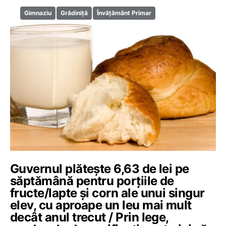
Gimnaziu
Grădiniță
Învățământ Primar
Guvernul plătește 6,63 de lei pe
săptămână pentru porțiile de
fructe/lapte și corn ale unui singur
elev, cu aproape un leu mai mult
decât anul trecut / Prin lege,