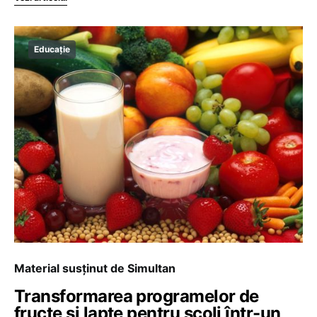
Educație
Material susținut de Simultan
Transformarea programelor de
fructe și lapte pentru școli într-un