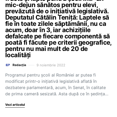
mic-dejun sănătos pentru elevi,
prevăzută de o inițiativă legislativă.
Deputatul Cătălin Teniță: Laptele să
fie în toate zilele săptămânii, nu ca
acum, doar în 3, iar achizițiile
defalcate pe fiecare componentă să
poată fi făcute pe criterii geografice,
pentru nu mai mult de 20 de
localități
9 noiembrie 2022
Redacția
Programul pentru școli al României ar putea fi
modificat printr-o inițiativă legislativă aflată în
dezbatere parlamentară, acum, în Senat, în calitate
de prima cameră sesizată. Asta după ce în ședința…
Vezi articolul