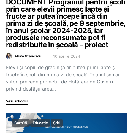
DOCUMENT Programul pentru școli
prin care elevii primesc lapte și
fructe ar putea începe încă din
prima zi de școală, pe 9 septembrie,
în anul școlar 2024-2025, iar
produsele neconsumate pot fi
redistribuite în școală – proiect
10 aprilie 2024
Alexa Stănescu
Elevii și copiii de grădiniță ar putea primi lapte și
fructe în școli din prima zi de școală, în anul școlar
viitor, prevede proiectul de Hotărâre de Guvern
privind desfășurarea…
Vezi articolul
CartON
Educație
Știri