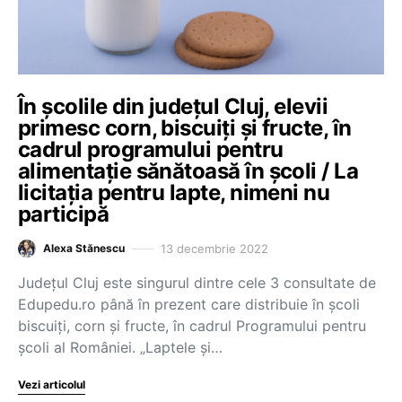
În școlile din județul Cluj, elevii
primesc corn, biscuiți și fructe, în
cadrul programului pentru
alimentație sănătoasă în școli / La
licitația pentru lapte, nimeni nu
participă
13 decembrie 2022
Alexa Stănescu
Județul Cluj este singurul dintre cele 3 consultate de
Edupedu.ro până în prezent care distribuie în școli
biscuiți, corn și fructe, în cadrul Programului pentru
școli al României. „Laptele și…
Vezi articolul