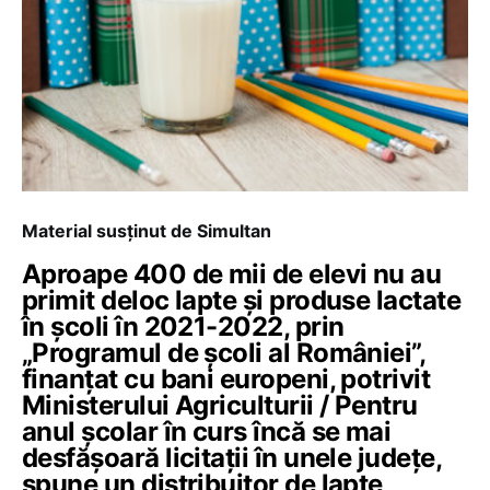
Material susținut de Simultan
Aproape 400 de mii de elevi nu au
primit deloc lapte și produse lactate
în școli în 2021-2022, prin
„Programul de școli al României”,
finanțat cu bani europeni, potrivit
Ministerului Agriculturii / Pentru
anul școlar în curs încă se mai
desfășoară licitații în unele județe,
spune un distribuitor de lapte