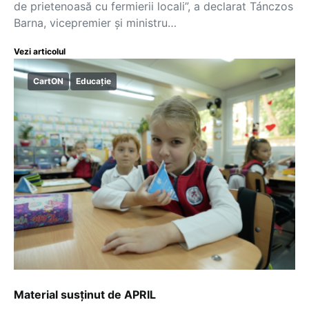
de prietenoasă cu fermierii locali”, a declarat Tánczos
Barna, vicepremier și ministru…
Vezi articolul
CartON
Educație
Material susținut de APRIL