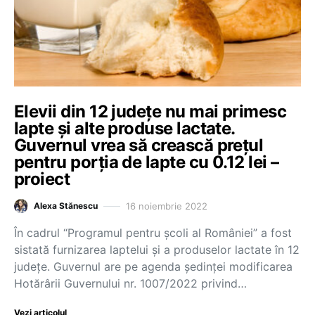
Elevii din 12 județe nu mai primesc
lapte și alte produse lactate.
Guvernul vrea să crească prețul
pentru porția de lapte cu 0.12 lei –
proiect
16 noiembrie 2022
Alexa Stănescu
În cadrul “Programul pentru școli al României” a fost
sistată furnizarea laptelui și a produselor lactate în 12
județe. Guvernul are pe agenda ședinței modificarea
Hotărârii Guvernului nr. 1007/2022 privind…
Vezi articolul