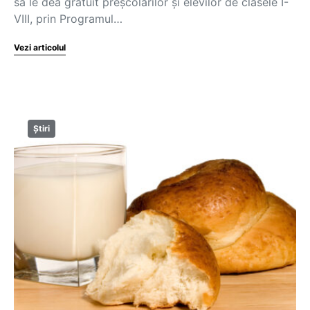
să le dea gratuit preșcolarilor și elevilor de clasele I-
VIII, prin Programul…
Vezi articolul
Știri