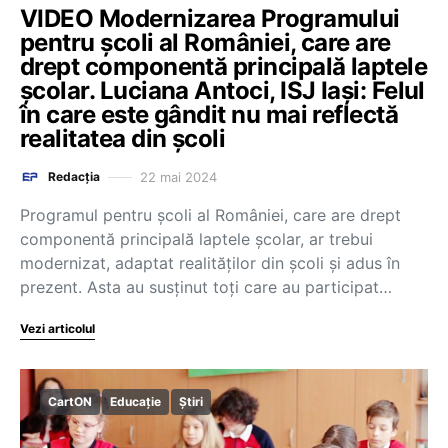
VIDEO Modernizarea Programului
pentru școli al României, care are
drept componentă principală laptele
școlar. Luciana Antoci, ISJ Iași: Felul
în care este gândit nu mai reflectă
realitatea din școli
22 mai 2024
Redacția
Programul pentru școli al României, care are drept
componentă principală laptele școlar, ar trebui
modernizat, adaptat realităților din școli și adus în
prezent. Asta au susținut toți care au participat…
Vezi articolul
CartON
Educație
Știri