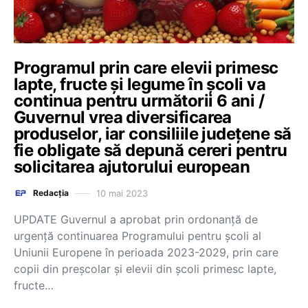
Programul prin care elevii primesc
lapte, fructe și legume în școli va
continua pentru următorii 6 ani /
Guvernul vrea diversificarea
produselor, iar consiliile județene să
fie obligate să depună cereri pentru
solicitarea ajutorului european
10 mai 2023
Redacția
UPDATE Guvernul a aprobat prin ordonanță de
urgență continuarea Programului pentru şcoli al
Uniunii Europene în perioada 2023-2029, prin care
copii din preșcolar și elevii din școli primesc lapte,
fructe…