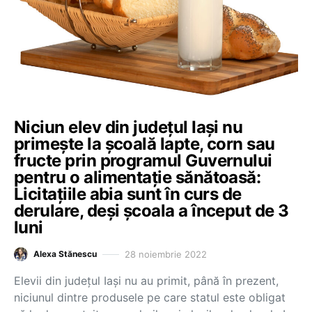
Niciun elev din județul Iași nu
primește la școală lapte, corn sau
fructe prin programul Guvernului
pentru o alimentație sănătoasă:
Licitațiile abia sunt în curs de
derulare, deși școala a început de 3
luni
28 noiembrie 2022
Alexa Stănescu
Elevii din județul Iași nu au primit, până în prezent,
niciunul dintre produsele pe care statul este obligat