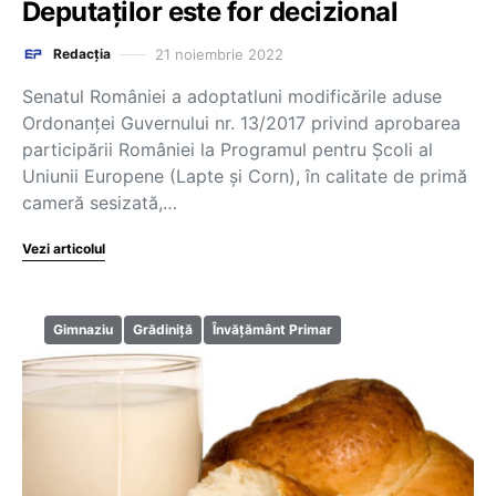
Deputaților este for decizional
21 noiembrie 2022
Redacția
Senatul României a adoptatluni modificările aduse
Ordonanței Guvernului nr. 13/2017 privind aprobarea
participării României la Programul pentru Școli al
Uniunii Europene (Lapte și Corn), în calitate de primă
cameră sesizată,…
Vezi articolul
Gimnaziu
Grădiniță
Învățământ Primar