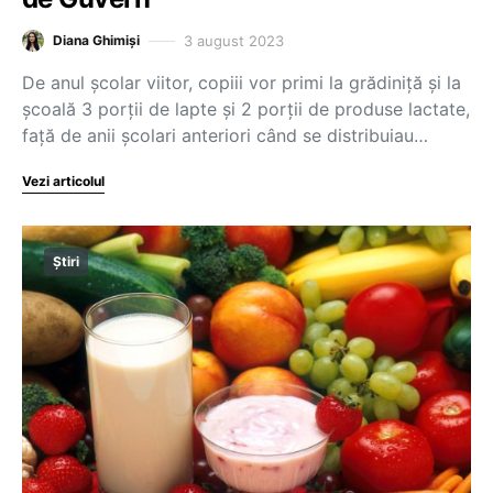
3 august 2023
Diana Ghimiși
De anul școlar viitor, copiii vor primi la grădiniță și la
școală 3 porții de lapte și 2 porții de produse lactate,
față de anii școlari anteriori când se distribuiau…
Vezi articolul
Știri