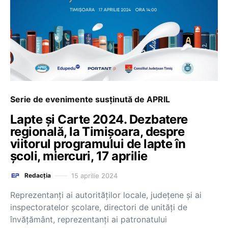
Serie de evenimente susținută de APRIL
Lapte și Carte 2024. Dezbatere
regională, la Timișoara, despre
viitorul programului de lapte în
școli, miercuri, 17 aprilie
15 aprilie 2024
Redacția
Reprezentanți ai autorităților locale, județene și ai
inspectoratelor școlare, directori de unități de
învățământ, reprezentanți ai patronatului