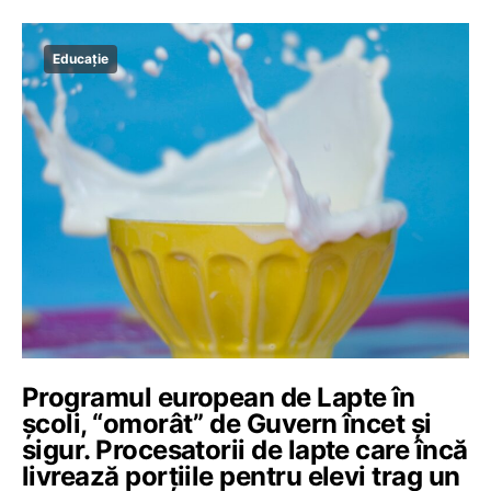
Educație
Programul european de Lapte în
școli, “omorât” de Guvern încet și
sigur. Procesatorii de lapte care încă
livrează porțiile pentru elevi trag un