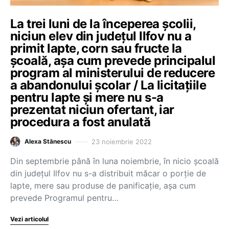
La trei luni de la începerea școlii,
niciun elev din județul Ilfov nu a
primit lapte, corn sau fructe la
școală, așa cum prevede principalul
program al ministerului de reducere
a abandonului școlar / La licitațiile
pentru lapte și mere nu s-a
prezentat niciun ofertant, iar
procedura a fost anulată
23 noiembrie 2022
Alexa Stănescu
Din septembrie până în luna noiembrie, în nicio școală
din județul Ilfov nu s-a distribuit măcar o porție de
lapte, mere sau produse de panificație, așa cum
prevede Programul pentru…
Vezi articolul