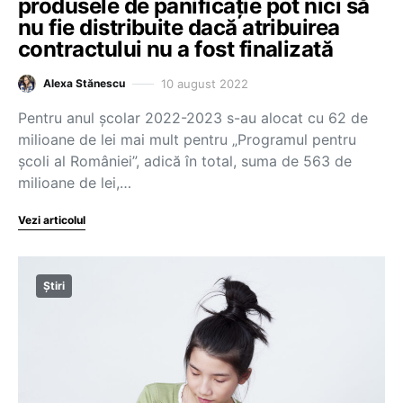
produsele de panificație pot nici să
nu fie distribuite dacă atribuirea
contractului nu a fost finalizată
10 august 2022
Alexa Stănescu
Pentru anul școlar 2022-2023 s-au alocat cu 62 de
milioane de lei mai mult pentru „Programul pentru
școli al României”, adică în total, suma de 563 de
milioane de lei,…
Vezi articolul
Știri