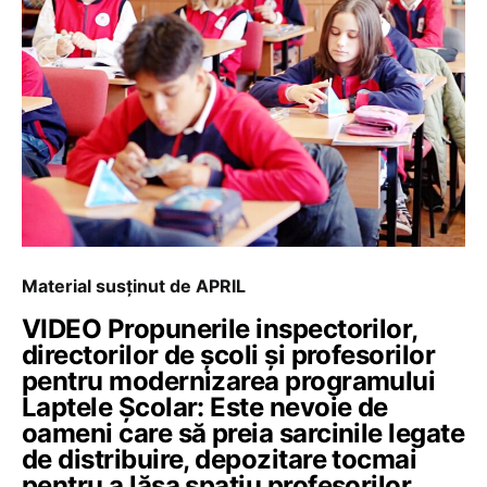
Material susținut de APRIL
VIDEO Propunerile inspectorilor,
directorilor de școli și profesorilor
pentru modernizarea programului
Laptele Școlar: Este nevoie de
oameni care să preia sarcinile legate
de distribuire, depozitare tocmai
pentru a lăsa spațiu profesorilor