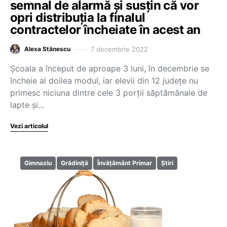
semnal de alarmă și susțin că vor
opri distribuția la finalul
contractelor încheiate în acest an
7 decembrie 2022
Alexa Stănescu
Școala a început de aproape 3 luni, în decembrie se
încheie al doilea modul, iar elevii din 12 județe nu
primesc niciuna dintre cele 3 porții săptămânale de
lapte și…
Vezi articolul
Gimnaziu
Grădiniță
Învățământ Primar
Știri