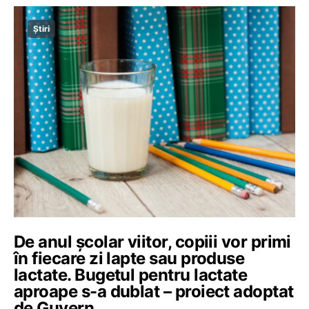
Știri
De anul școlar viitor, copiii vor primi
în fiecare zi lapte sau produse
lactate. Bugetul pentru lactate
aproape s-a dublat – proiect adoptat
de Guvern