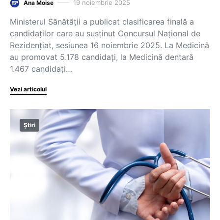
19 noiembrie 2025
Ana Moise
Ministerul Sănătății a publicat clasificarea finală a
candidaților care au susținut Concursul Național de
Rezidențiat, sesiunea 16 noiembrie 2025. La Medicină
au promovat 5.178 candidați, la Medicină dentară
1.467 candidați…
Vezi articolul
Știri