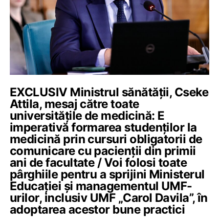
EXCLUSIV Ministrul sănătății, Cseke
Attila, mesaj către toate
universitățile de medicină: E
imperativă formarea studenților la
medicină prin cursuri obligatorii de
comunicare cu pacienții din primii
ani de facultate / Voi folosi toate
pârghiile pentru a sprijini Ministerul
Educației și managementul UMF-
urilor, inclusiv UMF „Carol Davila”, în
adoptarea acestor bune practici