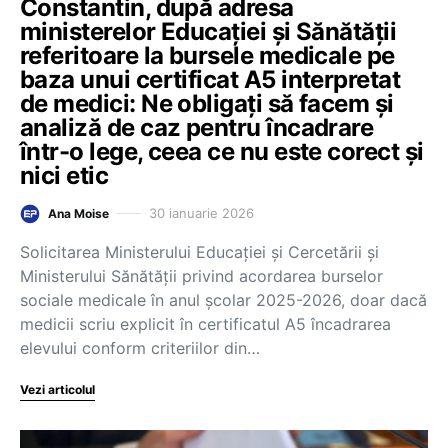
Constantin, după adresa
ministerelor Educației și Sănătății
referitoare la bursele medicale pe
baza unui certificat A5 interpretat
de medici: Ne obligați să facem și
analiză de caz pentru încadrare
într-o lege, ceea ce nu este corect și
nici etic
30 ianuarie 2026
Ana Moise
Solicitarea Ministerului Educației și Cercetării și
Ministerului Sănătății privind acordarea burselor
sociale medicale în anul școlar 2025-2026, doar dacă
medicii scriu explicit în certificatul A5 încadrarea
elevului conform criteriilor din…
Vezi articolul