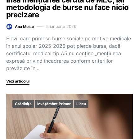
metodologia de burse nu face nicio
precizare
5 ianuarie 2026
Ana Moise
Elevii care primesc burse sociale pe motive medicale
în anul școlar 2025-2026 pot pierde bursa, dacă
certificatul medical tip A5 nu conține „mențiunea
expresă privind încadrarea conform criteriilor
prevăzute în…
Vezi articolul
Grădiniță
Învățământ Primar
Liceu