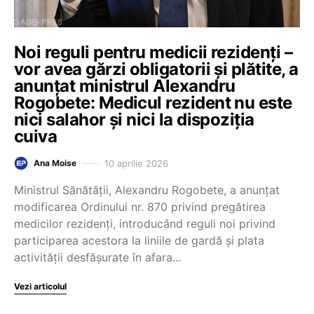
Noi reguli pentru medicii rezidenți –
vor avea gărzi obligatorii și plătite, a
anunțat ministrul Alexandru
Rogobete: Medicul rezident nu este
nici salahor și nici la dispoziția
cuiva
10 aprilie 2026
Ana Moise
Ministrul Sănătății, Alexandru Rogobete, a anunțat
modificarea Ordinului nr. 870 privind pregătirea
medicilor rezidenți, introducând reguli noi privind
participarea acestora la liniile de gardă și plata
activității desfășurate în afara…
Vezi articolul