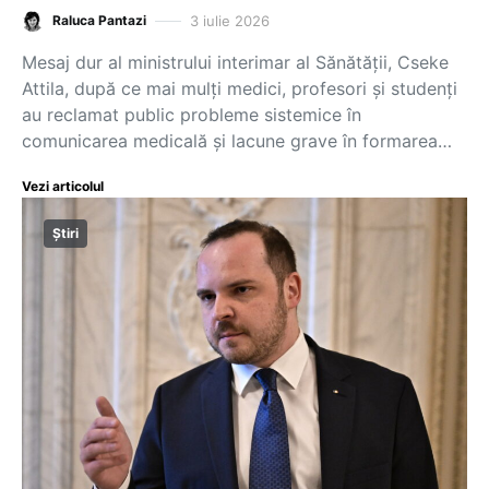
3 iulie 2026
Raluca Pantazi
Mesaj dur al ministrului interimar al Sănătății, Cseke
Attila, după ce mai mulți medici, profesori și studenți
au reclamat public probleme sistemice în
comunicarea medicală și lacune grave în formarea…
Vezi articolul
Știri