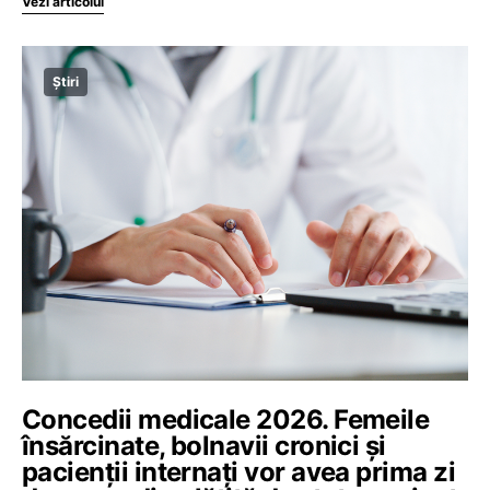
Vezi articolul
Știri
Concedii medicale 2026. Femeile
însărcinate, bolnavii cronici și
pacienții internați vor avea prima zi