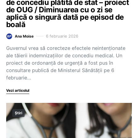
de concediu plătită de stat – proiect
de OUG / Diminuarea cu o zi se
aplică o singură dată pe episod de
boală
6 februarie 2026
Ana Moise
Guvernul vrea să corecteze efectele neintenționate
ale tăierii indemnizațiilor de concediu medical. Un
proiect de ordonanță de urgență a fost pus în
consultare publică de Ministerul Sănătății pe 6
februarie…
Vezi articolul
Știri