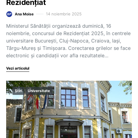
Rezidențiat
14 noiembrie 2025
Ana Moise
Ministerul Sănătății organizează duminică, 16
noiembrie, concursul de Rezidențiat 2025, în centrele
universitare București, Cluj-Napoca, Craiova, Iaşi,
Târgu-Mureş şi Timişoara. Corectarea grilelor se face
electronic și candidații vor afla rezultatele…
Vezi articolul
Știri
Universitate