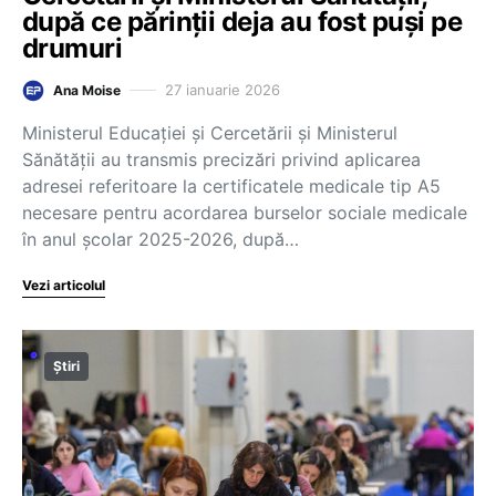
după ce părinții deja au fost puși pe
drumuri
27 ianuarie 2026
Ana Moise
Ministerul Educației și Cercetării și Ministerul
Sănătății au transmis precizări privind aplicarea
adresei referitoare la certificatele medicale tip A5
necesare pentru acordarea burselor sociale medicale
în anul școlar 2025-2026, după…
Vezi articolul
Știri