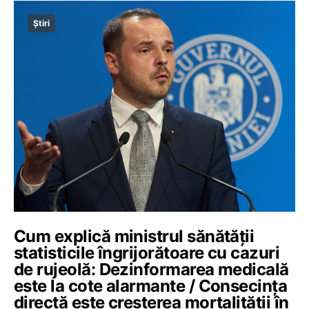
Știri
Cum explică ministrul sănătății
statisticile îngrijorătoare cu cazuri
de rujeolă: Dezinformarea medicală
este la cote alarmante / Consecința
directă este creșterea mortalității în