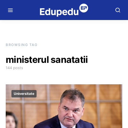
BROWSING TAG
ministerul sanatatii
144 posts
Universitate