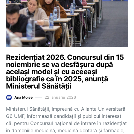
Rezidențiat 2026. Concursul din 15
noiembrie se va desfășura după
același model și cu aceeași
bibliografie ca în 2025, anunță
Ministerul Sănătății
22 ianuarie 2026
Ana Moise
Ministerul Sănătății, împreună cu Alianța Universitară
G6 UMF, informează candidații și publicul interesat
că, pentru Concursul național de intrare în rezidențiat
în domeniile medicină, medicină dentară și farmacie,