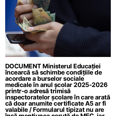
DOCUMENT Ministerul Educației
încearcă să schimbe condițiile de
acordare a burselor sociale
medicale în anul școlar 2025-2026
printr-o adresă trimisă
inspectoratelor școlare în care arată
că doar anumite certificate A5 ar fi
valabile / Formularul tipizat nu are
însă mențiunea cerută de MEC, iar