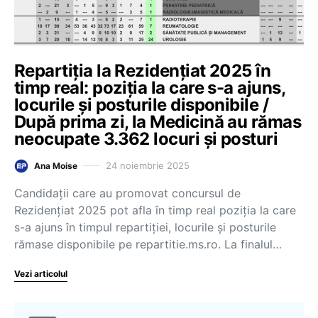
Repartiția la Rezidențiat 2025 în
timp real: poziția la care s-a ajuns,
locurile și posturile disponibile /
După prima zi, la Medicină au rămas
neocupate 3.362 locuri și posturi
24 noiembrie 2025
Ana Moise
Candidații care au promovat concursul de
Rezidențiat 2025 pot afla în timp real poziția la care
s-a ajuns în timpul repartiției, locurile și posturile
rămase disponibile pe repartitie.ms.ro. La finalul…
Vezi articolul