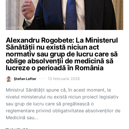
Alexandru Rogobete: La Ministerul
Sănătății nu există niciun act
normativ sau grup de lucru care să
oblige absolvenții de medicină să
lucreze o perioadă în România
13 februarie 2026
Ștefan Lefter
Ministrul Sănătății spune că, în acest moment, la
nivelul ministerului nu există niciun proiect legislativ
sau grup de lucru care să pregătească o
reglementare privind obligativitatea absolvenților de
Medicină sau…