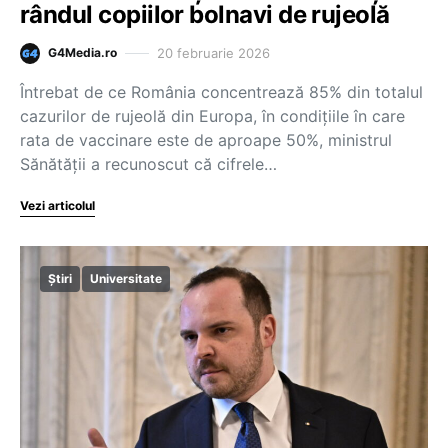
rândul copiilor bolnavi de rujeolă
20 februarie 2026
G4Media.ro
Întrebat de ce România concentrează 85% din totalul
cazurilor de rujeolă din Europa, în condițiile în care
rata de vaccinare este de aproape 50%, ministrul
Sănătății a recunoscut că cifrele…
Vezi articolul
Știri
Universitate