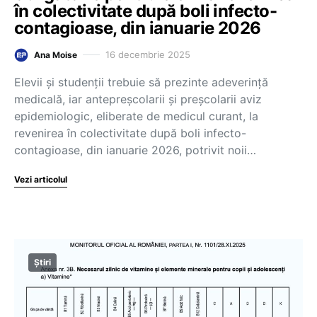
în colectivitate după boli infecto-
contagioase, din ianuarie 2026
16 decembrie 2025
Ana Moise
Elevii și studenții trebuie să prezinte adeverință
medicală, iar antepreșcolarii și preșcolarii aviz
epidemiologic, eliberate de medicul curant, la
revenirea în colectivitate după boli infecto-
contagioase, din ianuarie 2026, potrivit noii…
Vezi articolul
Știri