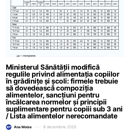
Ministerul Sănătății modifică
regulile privind alimentația copiilor
în grădinițe și școli: firmele trebuie
să dovedească compoziția
alimentelor, sancțiuni pentru
încălcarea normelor și principii
suplimentare pentru copiii sub 3 ani
/ Lista alimentelor nerecomandate
8 decembrie 2025
Ana Moise