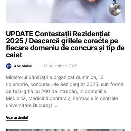
UPDATE Contestații Rezidențiat
2025 / Descarcă grilele corecte pe
fiecare domeniu de concurs și tip de
caiet
16 noiembrie 2025
Ana Moise
Ministerul Sănătății a organizat duminică, 16
noiembrie, concursul de Rezidențiat 2025, sub formă
de test-grilă cu 200 de întrebări, în domeniile
Medicină, Medicină dentară și Farmacie în centrele
universitare București,…
Vezi articolul