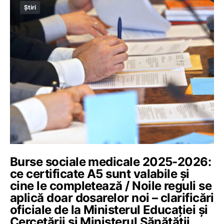
Știri
Burse sociale medicale 2025-2026:
ce certificate A5 sunt valabile și
cine le completează / Noile reguli se
aplică doar dosarelor noi – clarificări
oficiale de la Ministerul Educației și
Cercetării și Ministerul Sănătății,