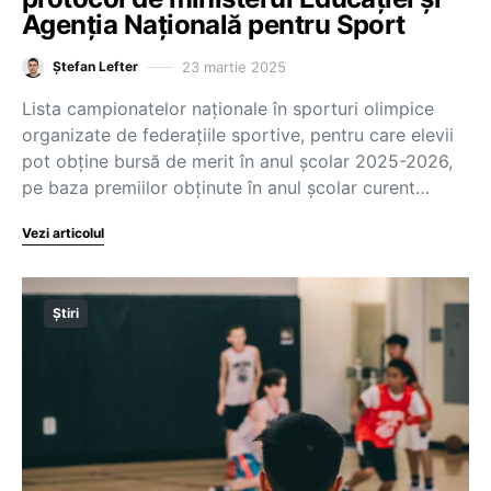
Agenția Națională pentru Sport
23 martie 2025
Ștefan Lefter
Lista campionatelor naționale în sporturi olimpice
organizate de federațiile sportive, pentru care elevii
pot obține bursă de merit în anul școlar 2025-2026,
pe baza premiilor obținute în anul școlar curent…
Vezi articolul
Știri