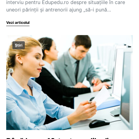
interviu pentru Edupedu.ro despre situațiile în care
uneori părinții și antrenorii ajung „să-i pună…
Vezi articolul
Știri