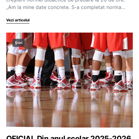
„Am la mine date concrete. S-a completat norma…
Vezi articolul
Știri
OFICIAL Din anul școlar 2025-2026,