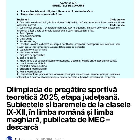
Olimpiada de pregătire sportivă
teoretică 2025, etapa județeană.
Subiectele și baremele de la clasele
IX-XII, în limba română și limba
maghiară, publicate de MEC –
descarcă
24 aprilie 2025
Ș.L.