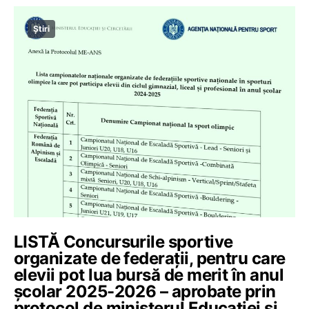
Știri
LISTĂ Concursurile sportive
organizate de federații, pentru care
elevii pot lua bursă de merit în anul
școlar 2025-2026 – aprobate prin
protocol de ministerul Educației și