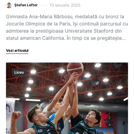
13 ianuarie 2025
Ștefan Lefter
Gimnasta Ana-Maria Bărbosu, medaliată cu bronz la
Jocurile Olimpice de la Paris, își continuă parcursul cu
admiterea la prestigioasa Universitate Stanford din
statul american California. În timp ce se pregătește…
Vezi articolul
Liceu