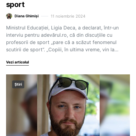
sport
11 noiembrie 2024
Diana Ghimiși
Ministrul Educației, Ligia Deca, a declarat, într-un
interviu pentru adevărul.ro, că din discuțiile cu
profesorii de sport „pare că a scăzut fenomenul
scutirii de sport”. „Copiii, în ultima vreme, vin la…
Vezi articolul
Știri