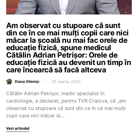
Am observat cu stupoare că sunt
din ce în ce mai mulți copii care nici
măcar la școală nu mai fac orele de
educație fizică, spune medicul
Cătălin Adrian Petrișor: Orele de
educație fizică au devenit un timp în
care încearcă să facă altceva
25 martie 2025
Diana Ghimiși
Cătălin Adrian Petrișor, medic specialist în
cardiologie, a declarat, pentru TVR Craiova, că „am
observat cu stupoare că sunt din ce în ce mai mulți
copii care nici măcar la…
Vezi articolul