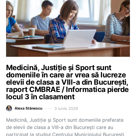
Medicină, Justiție și Sport sunt
domeniile în care ar vrea să lucreze
elevii de clasa a VIII-a din București,
raport CMBRAE / Informatica pierde
locul 3 în clasament
3 iunie 2026
Alexa Stănescu
Medicină, Justiție și Sport sunt domeniile preferate
de elevii de clasa a VIII-a din București care au
participat la studiul Centrului Municipiului București