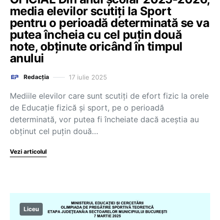
media elevilor scutiți la Sport
pentru o perioadă determinată se va
putea încheia cu cel puțin două
note, obținute oricând în timpul
anului
17 iulie 2025
Redacția
Mediile elevilor care sunt scutiți de efort fizic la orele
de Educație fizică și sport, pe o perioadă
determinată, vor putea fi încheiate dacă aceștia au
obținut cel puțin două…
Vezi articolul
Liceu