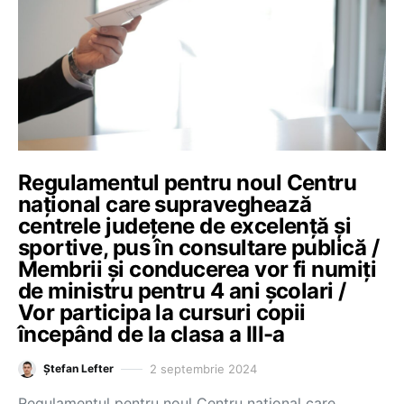
Regulamentul pentru noul Centru
național care supraveghează
centrele județene de excelență și
sportive, pus în consultare publică /
Membrii și conducerea vor fi numiți
de ministru pentru 4 ani școlari /
Vor participa la cursuri copii
începând de la clasa a III-a
2 septembrie 2024
Ștefan Lefter
Regulamentul pentru noul Centru național care