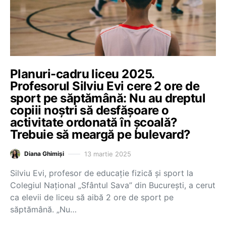
Planuri-cadru liceu 2025.
Profesorul Silviu Evi cere 2 ore de
sport pe săptămână: Nu au dreptul
copiii noștri să desfășoare o
activitate ordonată în școală?
Trebuie să meargă pe bulevard?
13 martie 2025
Diana Ghimiși
Silviu Evi, profesor de educație fizică și sport la
Colegiul Național „Sfântul Sava” din București, a cerut
ca elevii de liceu să aibă 2 ore de sport pe
săptămână. „Nu…