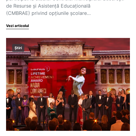
de Resurse și Asistență Educațională
(CMBRAE) privind opțiunile școlare…
Vezi articolul
Știri