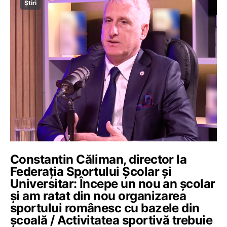
Știri
Constantin Căliman, director la
Federația Sportului Școlar și
Universitar: Începe un nou an școlar
și am ratat din nou organizarea
sportului românesc cu bazele din
școală / Activitatea sportivă trebuie