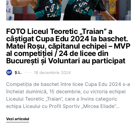
FOTO Liceul Teoretic „Traian” a
câștigat Cupa Edu 2024 la baschet.
Matei Roșu, căpitanul echipei – MVP
al competiției / 24 de licee din
București și Voluntari au participat
18 decembrie 2024
Ș.L.
Competiția de baschet între licee Cupa Edu 2024 s-a
încheiat duminică, 15 decembrie, cu victoria echipei
Liceului Teoretic „Traian”, care a învins categoric
echipa Liceului cu Profil Sportiv „Mircea Eliade”…
Vezi articolul