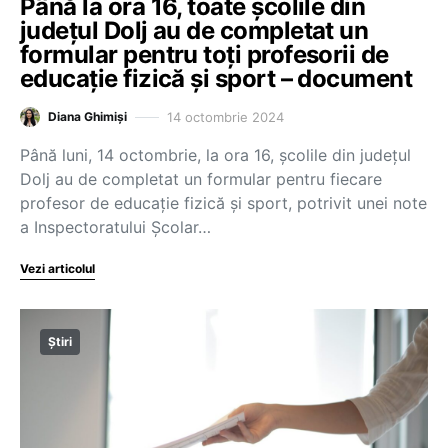
Până la ora 16, toate școlile din
județul Dolj au de completat un
formular pentru toți profesorii de
educație fizică și sport – document
14 octombrie 2024
Diana Ghimiși
Până luni, 14 octombrie, la ora 16, școlile din județul
Dolj au de completat un formular pentru fiecare
profesor de educație fizică și sport, potrivit unei note
a Inspectoratului Școlar…
Vezi articolul
Știri