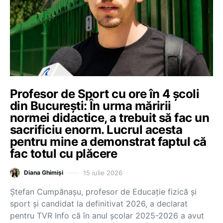
Profesor de Sport cu ore în 4 școli
din București: În urma măririi
normei didactice, a trebuit să fac un
sacrificiu enorm. Lucrul acesta
pentru mine a demonstrat faptul că
fac totul cu plăcere
15 iulie 2026
Diana Ghimiși
Ştefan Cumpănaşu, profesor de Educație fizică și
sport și candidat la definitivat 2026, a declarat
pentru TVR Info că în anul școlar 2025-2026 a avut