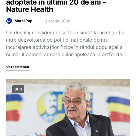
adoptate în ultimii 20 de ani –
Nature Health
8 aprilie 2026
Matei Pop
Un decalaj considerabil se face simțit la nivel global
între dezvoltarea de politici naționale pentru
încurajarea activităților fizice în rândul populației și
numărul oamenilor care chiar apelează la astfel de…
Vezi articolul
Știri