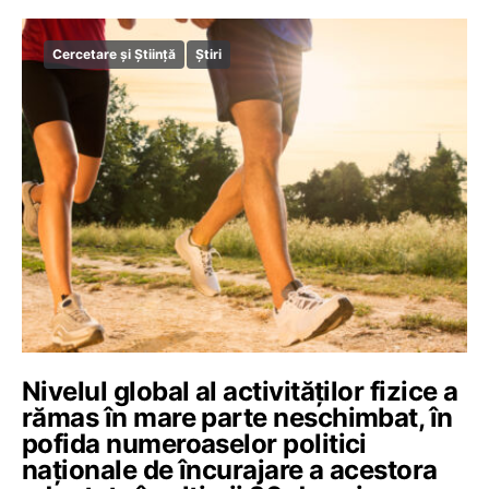
Cercetare și Știință
Știri
Nivelul global al activităților fizice a
rămas în mare parte neschimbat, în
pofida numeroaselor politici
naționale de încurajare a acestora