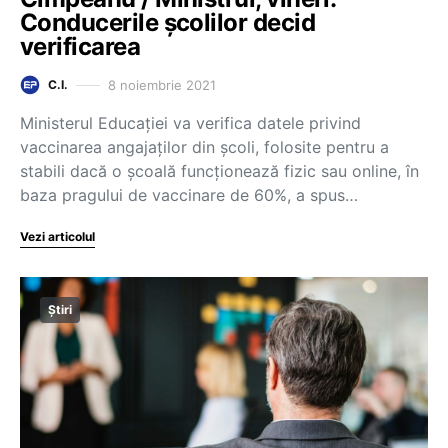
Conducerile școlilor decid
verificarea
8 noiembrie 2021
C.I.
Ministerul Educației va verifica datele privind
vaccinarea angajaților din școli, folosite pentru a
stabili dacă o școală funcționează fizic sau online, în
baza pragului de vaccinare de 60%, a spus…
Vezi articolul
Știri