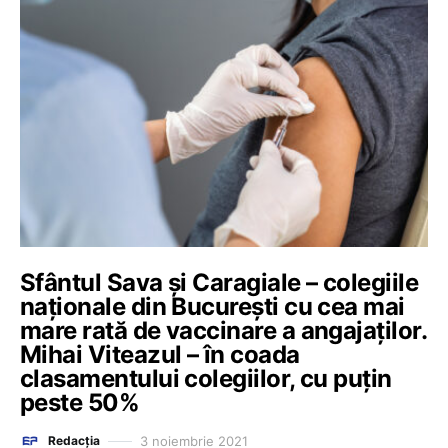
Sfântul Sava și Caragiale – colegiile
naționale din București cu cea mai
mare rată de vaccinare a angajaților.
Mihai Viteazul – în coada
clasamentului colegiilor, cu puțin
peste 50%
3 noiembrie 2021
Redacția