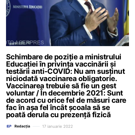
Schimbare de poziție a ministrului
Educației în privința vaccinării și
testării anti-COVID: Nu am susținut
niciodată vaccinarea obligatorie.
Vaccinarea trebuie să fie un gest
voluntar / În decembrie 2021: Sunt
de acord cu orice fel de măsuri care
fac în așa fel încât școala să se
poată derula cu prezență fizică
17 ianuarie 2022
Redacția