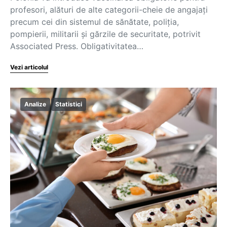
profesori, alături de alte categorii-cheie de angajați
precum cei din sistemul de sănătate, poliția,
pompierii, militarii și gărzile de securitate, potrivit
Associated Press. Obligativitatea…
Vezi articolul
Analize
Statistici