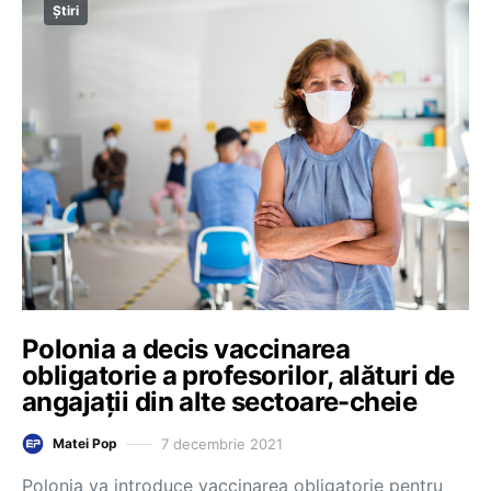
Știri
Polonia a decis vaccinarea
obligatorie a profesorilor, alături de
angajații din alte sectoare-cheie
7 decembrie 2021
Matei Pop
Polonia va introduce vaccinarea obligatorie pentru