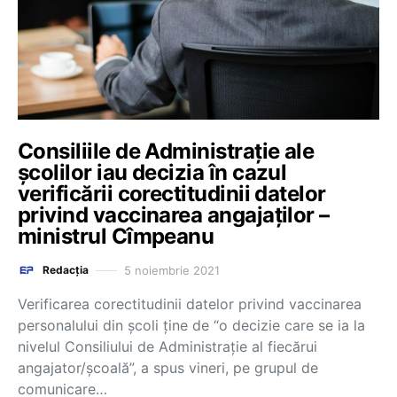
Consiliile de Administrație ale
școlilor iau decizia în cazul
verificării corectitudinii datelor
privind vaccinarea angajaților –
ministrul Cîmpeanu
5 noiembrie 2021
Redacția
Verificarea corectitudinii datelor privind vaccinarea
personalului din școli ține de “o decizie care se ia la
nivelul Consiliului de Administrație al fiecărui
angajator/școală”, a spus vineri, pe grupul de
comunicare…