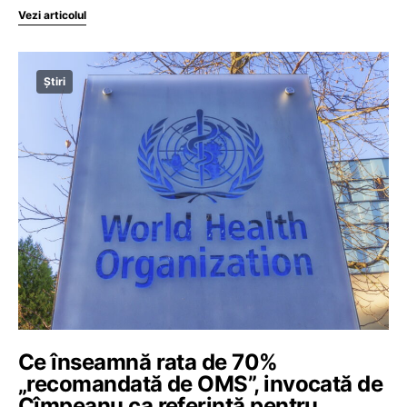
Vezi articolul
Știri
Ce înseamnă rata de 70%
„recomandată de OMS”, invocată de
Cîmpeanu ca referință pentru