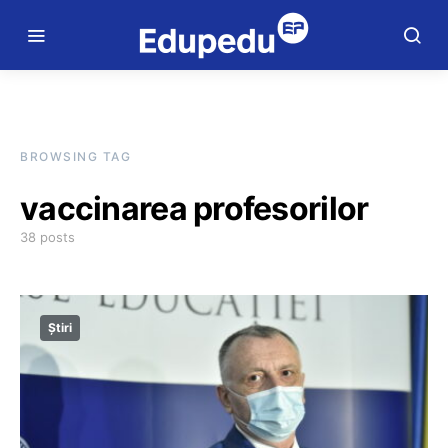
BROWSING TAG
vaccinarea profesorilor
38 posts
Știri