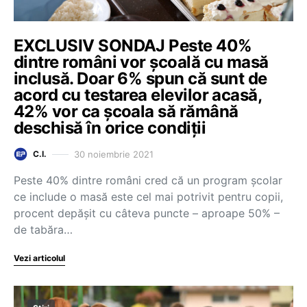
EXCLUSIV SONDAJ Peste 40%
dintre români vor școală cu masă
inclusă. Doar 6% spun că sunt de
acord cu testarea elevilor acasă,
42% vor ca școala să rămână
deschisă în orice condiții
30 noiembrie 2021
C.I.
Peste 40% dintre români cred că un program școlar
ce include o masă este cel mai potrivit pentru copii,
procent depășit cu câteva puncte – aproape 50% –
de tabăra…
Vezi articolul