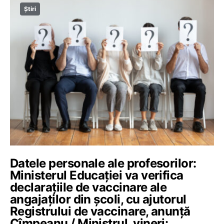
Știri
Datele personale ale profesorilor:
Ministerul Educației va verifica
declarațiile de vaccinare ale
angajaților din școli, cu ajutorul
Registrului de vaccinare, anunță
Cîmpeanu / Ministrul, vineri: