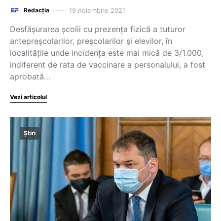
19 noiembrie 2021
Redacția
Desfășurarea școlii cu prezența fizică a tuturor
antepreșcolarilor, preșcolarilor și elevilor, în
localitățile unde incidența este mai mică de 3/1.000,
indiferent de rata de vaccinare a personalului, a fost
aprobată…
Vezi articolul
Știri