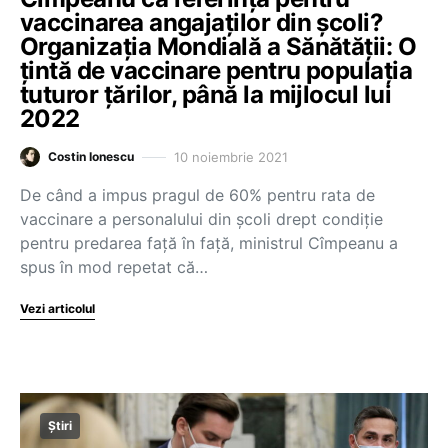
vaccinarea angajaților din școli?
Organizația Mondială a Sănătății: O
țintă de vaccinare pentru populația
tuturor țărilor, până la mijlocul lui
2022
10 noiembrie 2021
Costin Ionescu
De când a impus pragul de 60% pentru rata de
vaccinare a personalului din școli drept condiție
pentru predarea față în față, ministrul Cîmpeanu a
spus în mod repetat că…
Vezi articolul
Știri