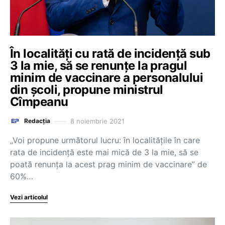
În localități cu rată de incidență sub
3 la mie, să se renunțe la pragul
minim de vaccinare a personalului
din școli, propune ministrul
Cîmpeanu
8 noiembrie 2021
Redacția
„Voi propune următorul lucru: în localitățile în care
rata de incidență este mai mică de 3 la mie, să se
poată renunța la acest prag minim de vaccinare” de
60%…
Vezi articolul