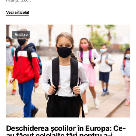
Vezi articolul
Analize
Deschiderea școlilor în Europa: Ce-
au făcut celelalte țări pentru a-i