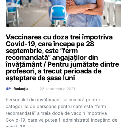
Vaccinarea cu doza trei împotriva
Covid-19, care începe pe 28
septembrie, este “ferm
recomandată” angajaților din
învățământ / Pentru jumătate dintre
profesori, a trecut perioada de
așteptare de șase luni
22 septembrie 2021
Redacția
Personalul din învățământ se numără printre
categoriile de persoane pentru care este “ferm
recomandată” a treia doză de vaccin împotriva
Covid-19, care va putea fi administrată începând de
marți, 28…