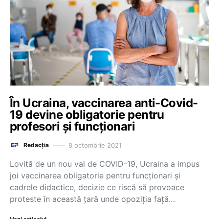
În Ucraina, vaccinarea anti-Covid-
19 devine obligatorie pentru
profesori și funcționari
8 octombrie 2021
Redacția
Lovită de un nou val de COVID-19, Ucraina a impus
joi vaccinarea obligatorie pentru funcţionari şi
cadrele didactice, decizie ce riscă să provoace
proteste în această ţară unde opoziţia faţă…