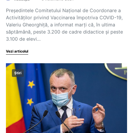
Preşedintele Comitetului Naţional de Coordonare a
Activităţilor privind Vaccinarea împotriva COVID-19,
Valeriu Gheorghiţă, a informat marţi că, în ultima
săptămână, peste 3.200 de cadre didactice şi peste
3.100 de elevi…
Vezi articolul
Știri