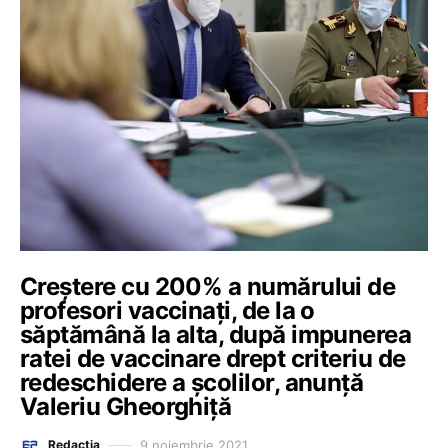
Creștere cu 200% a numărului de
profesori vaccinați, de la o
săptămână la alta, după impunerea
ratei de vaccinare drept criteriu de
redeschidere a școlilor, anunță
Valeriu Gheorghiță
9 noiembrie 2021
Redacția