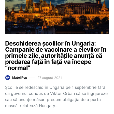
Deschiderea școlilor în Ungaria:
Campanie de vaccinare a elevilor în
primele zile, autoritățile anunță că
predarea față în față va începe
“normal”
27 august 2021
Matei Pop
Școlile se redeschid în Ungaria pe 1 septembrie fără
ca guvernul condus de Viktor Orban să se îngrijoreze
sau să anunțe măsuri precum obligația de a purta
mască, relatează Hungary…