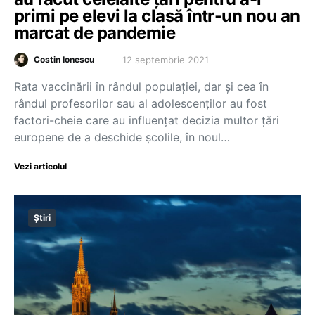
primi pe elevi la clasă într-un nou an
marcat de pandemie
12 septembrie 2021
Costin Ionescu
Rata vaccinării în rândul populației, dar și cea în
rândul profesorilor sau al adolescenților au fost
factori-cheie care au influențat decizia multor țări
europene de a deschide școlile, în noul…
Vezi articolul
Știri