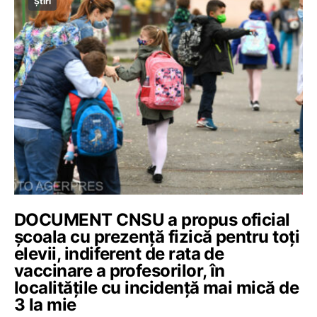
Știri
DOCUMENT CNSU a propus oficial
școala cu prezență fizică pentru toți
elevii, indiferent de rata de
vaccinare a profesorilor, în
localitățile cu incidență mai mică de
3 la mie