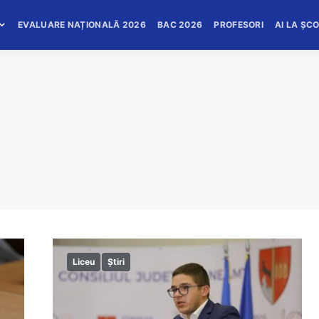
EVALUARE NAȚIONALĂ 2026
BAC 2026
PROFESORI
AI LA ȘC
Liceu
Știri