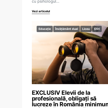
cu psihologul…
Vezi articolul
Educație
Învățământ dual
Liceu
Știri
EXCLUSIV Elevii de la
profesională, obligați să
lucreze în România minimu