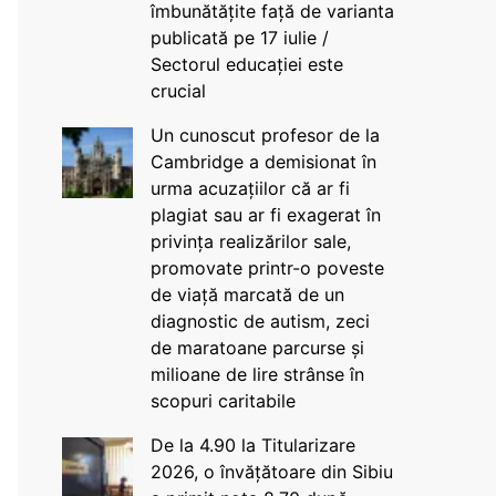
îmbunătățite față de varianta
publicată pe 17 iulie /
Sectorul educației este
crucial
Un cunoscut profesor de la
Cambridge a demisionat în
urma acuzațiilor că ar fi
plagiat sau ar fi exagerat în
privința realizărilor sale,
promovate printr-o poveste
de viață marcată de un
diagnostic de autism, zeci
de maratoane parcurse și
milioane de lire strânse în
scopuri caritabile
De la 4.90 la Titularizare
2026, o învățătoare din Sibiu