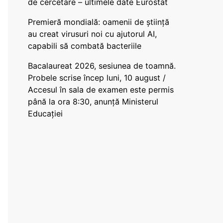
de cercetare – ultimele date Eurostat
Premieră mondială: oamenii de știință
au creat virusuri noi cu ajutorul AI,
capabili să combată bacteriile
Bacalaureat 2026, sesiunea de toamnă.
Probele scrise încep luni, 10 august /
Accesul în sala de examen este permis
până la ora 8:30, anunță Ministerul
Educației