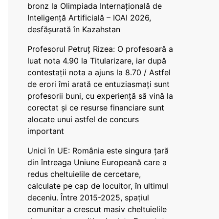
bronz la Olimpiada Internațională de
Inteligență Artificială – IOAI 2026,
desfășurată în Kazahstan
Profesorul Petruț Rizea: O profesoară a
luat nota 4.90 la Titularizare, iar după
contestații nota a ajuns la 8.70 / Astfel
de erori îmi arată ce entuziasmați sunt
profesorii buni, cu experiență să vină la
corectat și ce resurse financiare sunt
alocate unui astfel de concurs
important
Unici în UE: România este singura țară
din întreaga Uniune Europeană care a
redus cheltuielile de cercetare,
calculate pe cap de locuitor, în ultimul
deceniu. Între 2015-2025, spațiul
comunitar a crescut masiv cheltuielile