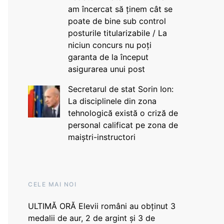
am încercat să ținem cât se
poate de bine sub control
posturile titularizabile / La
niciun concurs nu poți
garanta de la început
asigurarea unui post
Secretarul de stat Sorin Ion:
La disciplinele din zona
tehnologică există o criză de
personal calificat pe zona de
maiștri-instructori
CELE MAI NOI
ULTIMĂ ORĂ Elevii români au obținut 3
medalii de aur, 2 de argint și 3 de