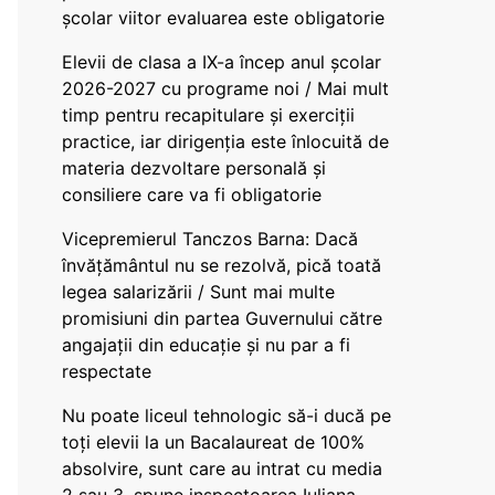
școlar viitor evaluarea este obligatorie
Elevii de clasa a IX-a încep anul școlar
2026-2027 cu programe noi / Mai mult
timp pentru recapitulare și exerciții
practice, iar dirigenția este înlocuită de
materia dezvoltare personală și
consiliere care va fi obligatorie
Vicepremierul Tanczos Barna: Dacă
învățământul nu se rezolvă, pică toată
legea salarizării / Sunt mai multe
promisiuni din partea Guvernului către
angajații din educație și nu par a fi
respectate
Nu poate liceul tehnologic să-i ducă pe
toți elevii la un Bacalaureat de 100%
absolvire, sunt care au intrat cu media