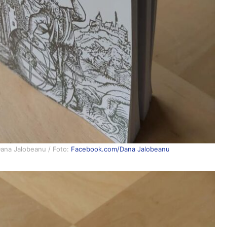
 Dana Jalobeanu / Foto:
Facebook.com/Dana Jalobeanu