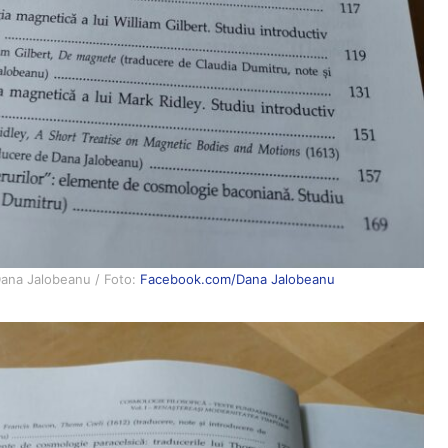
 Dana Jalobeanu / Foto:
Facebook.com/Dana Jalobeanu