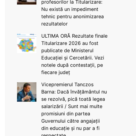
profesorilor la Titularizare:
Nu există un impediment
tehnic pentru anonimizarea
rezultatelor
ULTIMA ORĂ Rezultate finale
Titularizare 2026 au fost
publicate de Ministerul
Educației și Cercetării. Vezi
notele după contestații, pe
fiecare județ
Vicepremierul Tanczos
Barna: Dacă învățământul nu
se rezolvă, pică toată legea
salarizării / Sunt mai multe
promisiuni din partea
Guvernului către angajații
din educație și nu par a fi
respectate