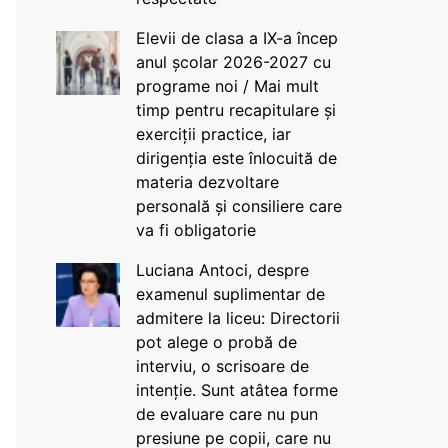
Elevii de clasa a IX-a încep
anul școlar 2026-2027 cu
programe noi / Mai mult
timp pentru recapitulare și
exerciții practice, iar
dirigenția este înlocuită de
materia dezvoltare
personală și consiliere care
va fi obligatorie
Luciana Antoci, despre
examenul suplimentar de
admitere la liceu: Directorii
pot alege o probă de
interviu, o scrisoare de
intenție. Sunt atâtea forme
de evaluare care nu pun
presiune pe copii, care nu