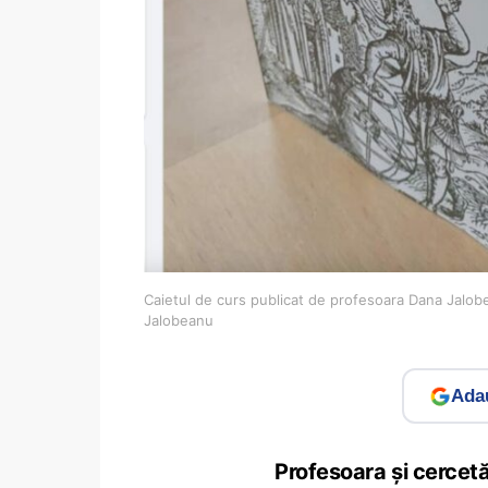
Caietul de curs publicat de profesoara Dana Jalob
Jalobeanu
Adau
Profesoara și cercet