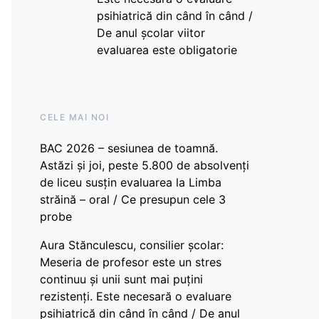
psihiatrică din când în când /
De anul școlar viitor
evaluarea este obligatorie
CELE MAI NOI
BAC 2026 – sesiunea de toamnă.
Astăzi și joi, peste 5.800 de absolvenți
de liceu susțin evaluarea la Limba
străină – oral / Ce presupun cele 3
probe
Aura Stănculescu, consilier școlar:
Meseria de profesor este un stres
continuu și unii sunt mai puțini
rezistenți. Este necesară o evaluare
psihiatrică din când în când / De anul