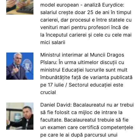
model european - analiză Eurydice:
salariul crește doar 25 de ani în timpul
carierei, dar procesul e între statele cu
venituri mari pentru profesori încă de
la începutul carierei și cele cu cele mai
mici salarii
Ministrul interimar al Muncii Dragos
Pîslaru: În urma ultimelor discuții cu
ministrul Educației lucrurile sunt mult
îmbunătățite față de varianta publicată
pe 17 iulie / Sectorul educației este
crucial
Daniel David: Bacalaureatul nu ar trebui
să fie folosit ca mijloc de intrare la
facultate. Bacalaureatul trebuie să fie
un examen care certifică competențele
pe care le ai după parcursul unui