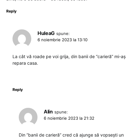
Reply
HuleaG
spune:
6 noiembrie 2023 la 13:10
La cât vă roade pe voi grija, din banii de “carieră” mi-aș
repara casa.
Reply
Alin
spune:
6 noiembrie 2023 la 21:32
Din ”banii de carieră” cred că ajunge să vopsești un