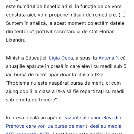
este numărul de beneficiari şi, în funcţie de ce vom
constata aici, vom propune măsuri de remediere. (…)
Suntem în analiză, la acest moment colectăm datele
din teritoriu”, potrivit secretarului de stat Florian
Lixandru.
Ministra Educației,
Ligia Deca
, a spus, la
Antena 1
, că
situațiile apărute în presă în care elevi cu medii sub 5
iau bursă de merit apar doar la clasa a IX-a:
“Problema nu este neapărat bursa de merit, ci cum
ajung copiii la clasa a IX-a să fie repartizați cu medii
sub o nota de trecere”.
În presa locală au apărut
cazurile ale unor elevi din
Prahova care vor lua burse de merit, deși au media