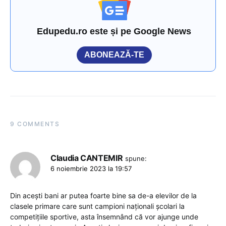
Edupedu.ro este și pe Google News
ABONEAZĂ-TE
9 COMMENTS
Claudia CANTEMIR
spune:
6 noiembrie 2023 la 19:57
Din acești bani ar putea foarte bine sa de-a elevilor de la
clasele primare care sunt campioni naționali școlari la
competițiile sportive, asta însemnând că vor ajunge unde