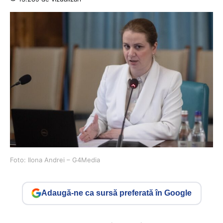
Foto: Ilona Andrei – G4Media
Adaugă-ne ca sursă preferată în Google