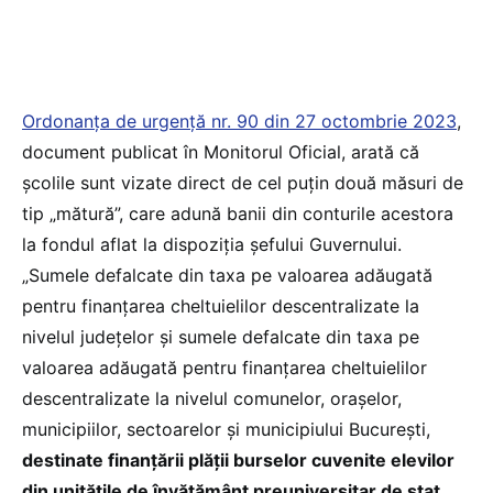
Ordonanța de urgență nr. 90 din 27 octombrie 2023
,
document publicat în Monitorul Oficial, arată că
școlile sunt vizate direct de cel puțin două măsuri de
tip „mătură”, care adună banii din conturile acestora
la fondul aflat la dispoziția șefului Guvernului.
„Sumele defalcate din taxa pe valoarea adăugată
pentru finanțarea cheltuielilor descentralizate la
nivelul județelor și sumele defalcate din taxa pe
valoarea adăugată pentru finanțarea cheltuielilor
descentralizate la nivelul comunelor, orașelor,
municipiilor, sectoarelor și municipiului București,
destinate finanțării plății burselor cuvenite elevilor
din unitățile de învățământ preuniversitar de stat