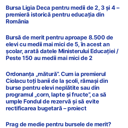
Bursa Ligia Deca pentru medii de 2, 3 și 4 –
premieră istorică pentru educația din
România
Bursă de merit pentru aproape 8.500 de
elevi cu medii mai mici de 5, în acest an
școlar, arată datele Ministerului Educației /
Peste 150 au medii mai mici de 2
Ordonanța „mătură”. Cum ia premierul
Ciolacu toți banii de la școli, rămași din
burse pentru elevi neplătite sau din
programul „corn, lapte și fructe”, ca să
umple Fondul de rezervă și să evite
rectificarea bugetară – proiect
Prag de medie pentru bursele de merit?