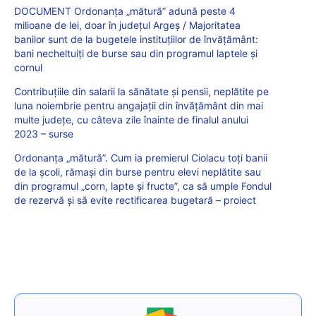
DOCUMENT Ordonanța „mătură” adună peste 4
milioane de lei, doar în județul Argeș / Majoritatea
banilor sunt de la bugetele instituțiilor de învățământ:
bani necheltuiți de burse sau din programul laptele și
cornul
Contribuțiile din salarii la sănătate și pensii, neplătite pe
luna noiembrie pentru angajații din învățământ din mai
multe județe, cu câteva zile înainte de finalul anului
2023 – surse
Ordonanța „mătură”. Cum ia premierul Ciolacu toți banii
de la școli, rămași din burse pentru elevi neplătite sau
din programul „corn, lapte și fructe”, ca să umple Fondul
de rezervă și să evite rectificarea bugetară – proiect