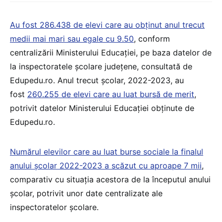
Au fost 286.438 de elevi care au obținut anul trecut
medii mai mari sau egale cu 9.50
, conform
centralizării Ministerului Educației, pe baza datelor de
la inspectoratele școlare județene, consultată de
Edupedu.ro. Anul trecut școlar, 2022-2023, au
fost
260.255 de elevi care au luat bursă de merit
,
potrivit datelor Ministerului Educației obținute de
Edupedu.ro.
Numărul elevilor care au luat burse sociale la finalul
anului școlar 2022-2023 a scăzut cu aproape 7 mii
,
comparativ cu situația acestora de la începutul anului
școlar, potrivit unor date centralizate ale
inspectoratelor școlare.