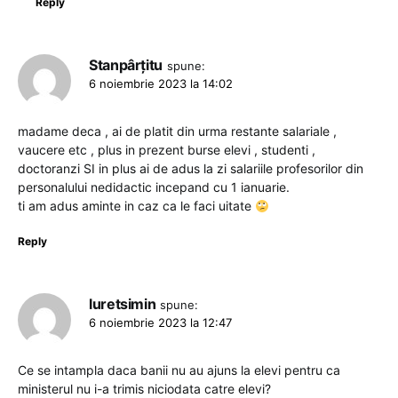
Reply
Stanpârțitu
spune:
6 noiembrie 2023 la 14:02
madame deca , ai de platit din urma restante salariale ,
vaucere etc , plus in prezent burse elevi , studenti ,
doctoranzi SI in plus ai de adus la zi salariile profesorilor din
personalului nedidactic incepand cu 1 ianuarie.
ti am adus aminte in caz ca le faci uitate
Reply
luretsimin
spune:
6 noiembrie 2023 la 12:47
Ce se intampla daca banii nu au ajuns la elevi pentru ca
ministerul nu i-a trimis niciodata catre elevi?