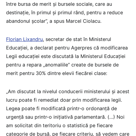
între bursa de merit și bursele sociale, care au
destinație, în primul și primul rând, pentru a reduce
abandonul școlar”, a spus Marcel Ciolacu.
Florian Lixandru
, secretar de stat în Ministerul
Educației, a declarat pentru Agerpres că modificarea
Legii educației este discutată la Ministerul Educației
pentru a repara „anomaliile” create de bursele de
merit pentru 30% dintre elevii fiecărei clase:
„Am discutat la nivelul conducerii ministerului şi acest
lucru poate fi remediat doar prin modificarea legii.
Legea poate fi modificată printr-o ordonanţă de
urgenţă sau printr-o iniţiativă parlamentară. (…) Noi
am solicitat din teritoriu o statistică pe fiecare
categorie de bursă, pe fiecare criteriu, să vedem care