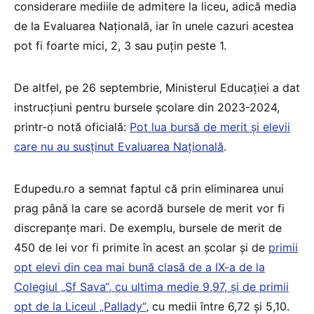
considerare mediile de admitere la liceu, adică media
de la Evaluarea Națională, iar în unele cazuri acestea
pot fi foarte mici, 2, 3 sau puțin peste 1.
De altfel, pe 26 septembrie, Ministerul Educației a dat
instrucțiuni pentru bursele școlare din 2023-2024,
printr-o notă oficială:
Pot lua bursă de merit și elevii
care nu au susținut Evaluarea Națională
.
Edupedu.ro a semnat faptul că prin eliminarea unui
prag până la care se acordă bursele de merit vor fi
discrepanțe mari. De exemplu, bursele de merit de
450 de lei vor fi primite în acest an școlar și de
primii
opt elevi din cea mai bună clasă de a IX-a de la
Colegiul „Sf Sava“, cu ultima medie 9,97, și de primii
opt de la Liceul „Pallady“,
cu medii între 6,72 și 5,10.