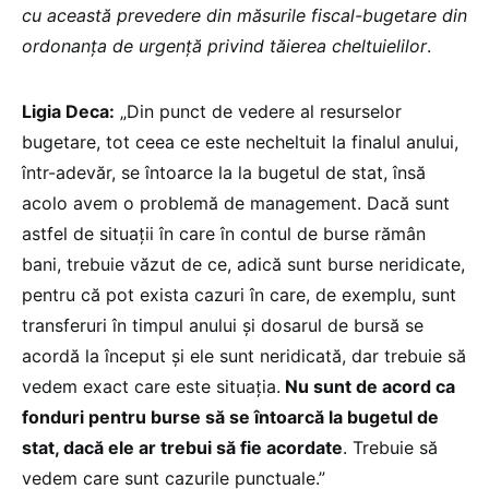
cu această prevedere din măsurile fiscal-bugetare din
ordonanța de urgență privind tăierea cheltuielilor
.
Ligia Deca:
„Din punct de vedere al resurselor
bugetare, tot ceea ce este necheltuit la finalul anului,
într-adevăr, se întoarce la la bugetul de stat, însă
acolo avem o problemă de management. Dacă sunt
astfel de situații în care în contul de burse rămân
bani, trebuie văzut de ce, adică sunt burse neridicate,
pentru că pot exista cazuri în care, de exemplu, sunt
transferuri în timpul anului și dosarul de bursă se
acordă la început și ele sunt neridicată, dar trebuie să
vedem exact care este situația.
Nu sunt de acord ca
fonduri pentru burse să se întoarcă la bugetul de
stat, dacă ele ar trebui să fie acordate
. Trebuie să
vedem care sunt cazurile punctuale.”