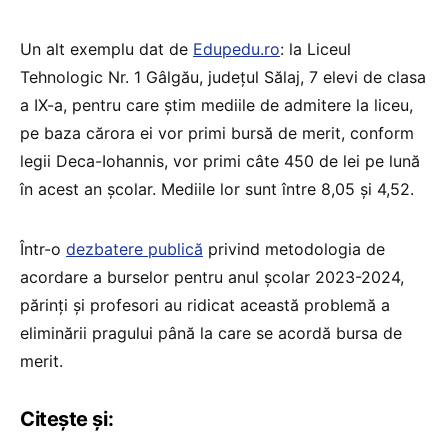
Un alt exemplu dat de
Edupedu.ro
: la Liceul
Tehnologic Nr. 1 Gâlgău, județul Sălaj, 7 elevi de clasa
a IX-a, pentru care știm mediile de admitere la liceu,
pe baza cărora ei vor primi bursă de merit, conform
legii Deca-Iohannis, vor primi câte 450 de lei pe lună
în acest an școlar. Mediile lor sunt între 8,05 și 4,52.
Într-o
dezbatere publică
privind metodologia de
acordare a burselor pentru anul școlar 2023-2024,
părinți și profesori au ridicat această problemă a
eliminării pragului până la care se acordă bursa de
merit.
Citește și: