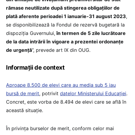
rămase neutilizate după stingerea obligațiilor de
plată aferente perioadei 1 ianuarie-31 august 2023
,
se disponibilizează la Fondul de rezervă bugetară la
dispoziția Guvernului,
în termen de 5 zile lucrătoare
de la data intrării în vigoare a prezentei ordonanțe
de urgență
”, prevede art IX din OUG.
Informații de context
Aproape 8.500 de elevi care au media sub 5 iau
bursă de merit
, potrivit
datelor Ministerului Educației
.
Concret, este vorba de 8.494 de elevi care se află în
această situație.
În privința burselor de merit, conform celor mai