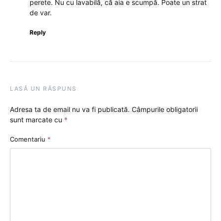
perete. Nu cu lavabilă, că aia e scumpă. Poate un strat
de var.
Reply
LASĂ UN RĂSPUNS
Adresa ta de email nu va fi publicată.
Câmpurile obligatorii
sunt marcate cu
*
Comentariu
*