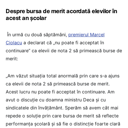
Despre bursa de merit acordată elevilor în
acest an școlar
În urmă cu două săptămâni,
premierul Marcel
Ciolacu
a declarat că „nu poate fi acceptat în
continuare” ca elevii de nota 2 să primească burse de
merit:
„Am văzut situația total anormală prin care s-a ajuns
ca elevii de nota 2 să primească burse de merit.
Acest lucru nu poate fi acceptat în continuare. Am
avut o discuție cu doamna ministru Deca și cu
sindicatele din învățământ. Sperăm să avem cât mai
repede o soluție prin care bursa de merit să reflecte
performanța școlară și să fie o distincție foarte clară