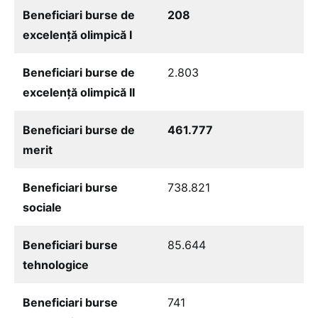
Beneficiari burse de
208
excelență olimpică I
Beneficiari burse de
2.803
excelență olimpică II
Beneficiari burse de
461.777
merit
Beneficiari burse
738.821
sociale
Beneficiari burse
85.644
tehnologice
Beneficiari burse
741