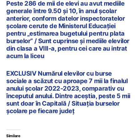
Peste 286 de mii de elevi au avut mediile
generale între 9.50 și 10, în anul școlar
anterior, conform datelor inspectoratelor
școlare cerute de Ministerul Educației
pentru „estimarea bugetului pentru plata
burselor” / Sunt cuprinse și mediile elevilor
din clasa a VIII-a, pentru cei care au intrat
acum la liceu
EXCLUSIV Numărul elevilor cu burse
sociale a scăzut cu aproape 7 mii la finalul
anului școlar 2022-2023, comparativ cu
începutul anului. Dintre aceștia, peste 5 mii
sunt doar în Capitală / Situația burselor
școlare pe fiecare județ
Similare