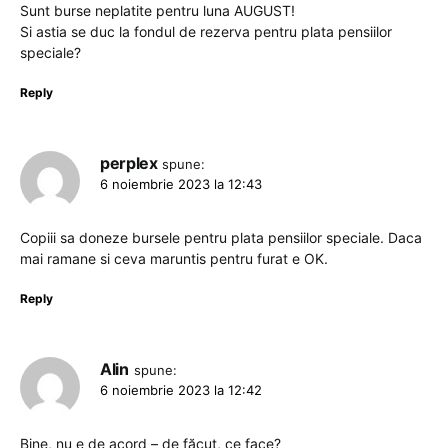
Sunt burse neplatite pentru luna AUGUST!
Si astia se duc la fondul de rezerva pentru plata pensiilor
speciale?
Reply
perplex
spune:
6 noiembrie 2023 la 12:43
Copiii sa doneze bursele pentru plata pensiilor speciale. Daca
mai ramane si ceva maruntis pentru furat e OK.
Reply
Alin
spune:
6 noiembrie 2023 la 12:42
Bine, nu e de acord – de făcut, ce face?