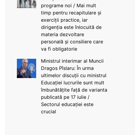
programe noi / Mai mult
timp pentru recapitulare și
exerciții practice, iar
dirigenția este înlocuită de
materia dezvoltare
personală și consiliere care
va fi obligatorie
Ministrul interimar al Muncii
Dragos Pîslaru: În urma
ultimelor discuții cu ministrul
Educației lucrurile sunt mult
îmbunătățite față de varianta
publicată pe 17 iulie /
Sectorul educației este
crucial