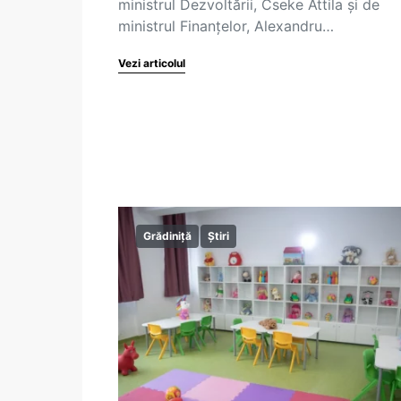
ministrul Dezvoltării, Cseke Attila și de
ministrul Finanțelor, Alexandru…
Vezi articolul
Grădiniță
Știri