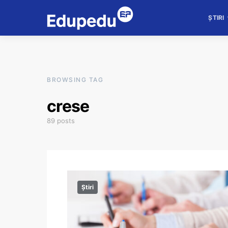
ȘTIRI
BROWSING TAG
crese
89 posts
Știri