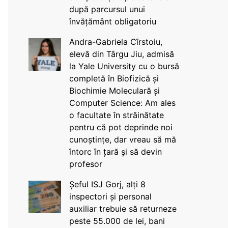
după parcursul unui
învățământ obligatoriu
Andra-Gabriela Cîrstoiu,
elevă din Târgu Jiu, admisă
la Yale University cu o bursă
completă în Biofizică și
Biochimie Moleculară și
Computer Science: Am ales
o facultate în străinătate
pentru că pot deprinde noi
cunoștințe, dar vreau să mă
întorc în țară și să devin
profesor
Șeful ISJ Gorj, alți 8
inspectori și personal
auxiliar trebuie să returneze
peste 55.000 de lei, bani