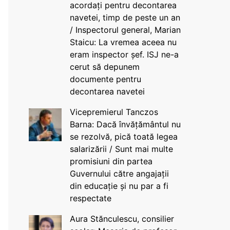
acordați pentru decontarea
navetei, timp de peste un an
/ Inspectorul general, Marian
Staicu: La vremea aceea nu
eram inspector șef. ISJ ne-a
cerut să depunem
documente pentru
decontarea navetei
Vicepremierul Tanczos
Barna: Dacă învățământul nu
se rezolvă, pică toată legea
salarizării / Sunt mai multe
promisiuni din partea
Guvernului către angajații
din educație și nu par a fi
respectate
Aura Stănculescu, consilier