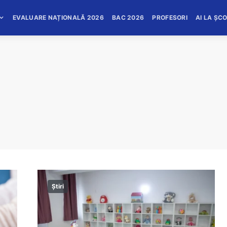
EVALUARE NAȚIONALĂ 2026
BAC 2026
PROFESORI
AI LA ȘC
Știri