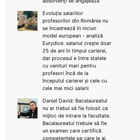
absolvenți se angajează
Evoluția salariilor
profesorilor din România nu
se încadrează în niciun
model european - analiză
Eurydice: salariul crește doar
25 de ani în timpul carierei,
dar procesul e între statele
cu venituri mari pentru
profesori încă de la
începutul carierei și cele cu
cele mai mici salarii
Daniel David: Bacalaureatul
nu ar trebui să fie folosit ca
mijloc de intrare la facultate.
Bacalaureatul trebuie să fie
un examen care certifică
competențele pe care le ai