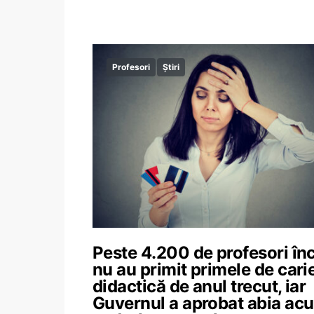
Profesori
Știri
Peste 4.200 de profesori în
nu au primit primele de cari
didactică de anul trecut, iar
Guvernul a aprobat abia ac