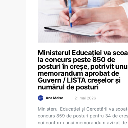
Ministerul Educației va scoa
la concurs peste 850 de
posturi în creșe, potrivit unu
memorandum aprobat de
Guvern / LISTA creșelor și
numărul de posturi
21 mai 2026
Ana Moise
Ministerul Educației și Cercetării va scoat
concurs 859 de posturi pentru 34 de cre
noi conform unui memorandum avizat de