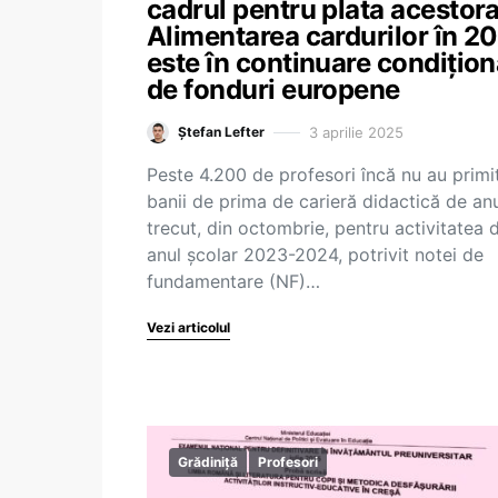
cadrul pentru plata acestora
Alimentarea cardurilor în 2
este în continuare condițion
de fonduri europene
3 aprilie 2025
Ștefan Lefter
Peste 4.200 de profesori încă nu au primi
banii de prima de carieră didactică de an
trecut, din octombrie, pentru activitatea 
anul școlar 2023-2024, potrivit notei de
fundamentare (NF)…
Vezi articolul
Grădiniță
Profesori