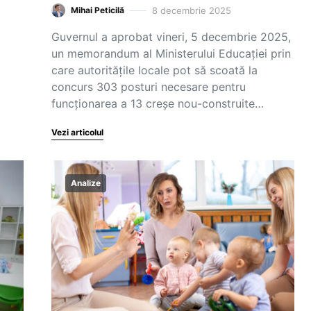
8 decembrie 2025
Mihai Peticilă
Guvernul a aprobat vineri, 5 decembrie 2025,
un memorandum al Ministerului Educației prin
care autoritățile locale pot să scoată la
concurs 303 posturi necesare pentru
funcționarea a 13 creșe nou-construite…
Vezi articolul
Analize