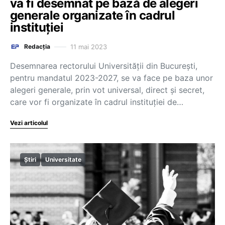
va fi desemnat pe bază de alegeri
generale organizate în cadrul
instituției
11 mai 2023
Redacția
Desemnarea rectorului Universității din București,
pentru mandatul 2023-2027, se va face pe baza unor
alegeri generale, prin vot universal, direct și secret,
care vor fi organizate în cadrul instituției de…
Vezi articolul
Știri
Universitate