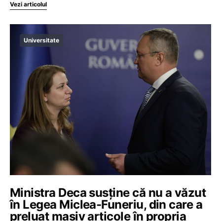
Vezi articolul
Universitate
Ministra Deca susține că nu a văzut
în Legea Miclea-Funeriu, din care a
preluat masiv articole în propria