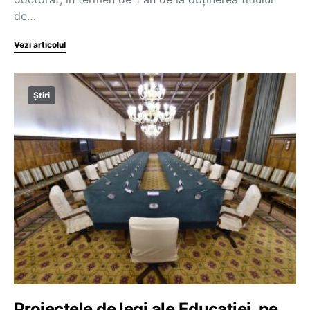
de…
Vezi articolul
Știri
Proiectele de legi ale Educației, pe