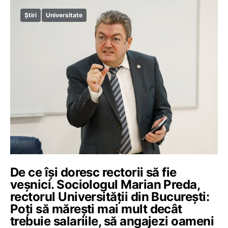
Știri
Universitate
De ce își doresc rectorii să fie
veșnici. Sociologul Marian Preda,
rectorul Universității din București:
Poți să mărești mai mult decât
trebuie salariile, să angajezi oameni