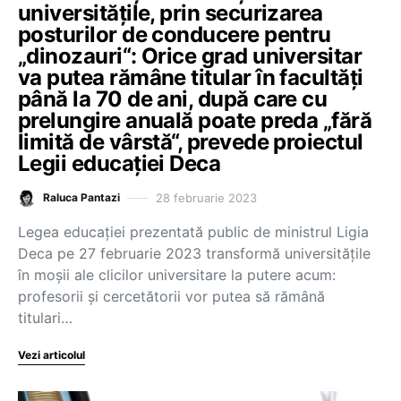
universitățile, prin securizarea
posturilor de conducere pentru
„dinozauri“: Orice grad universitar
va putea rămâne titular în facultăți
până la 70 de ani, după care cu
prelungire anuală poate preda „fără
limită de vârstă“, prevede proiectul
Legii educației Deca
28 februarie 2023
Raluca Pantazi
Legea educației prezentată public de ministrul Ligia
Deca pe 27 februarie 2023 transformă universitățile
în moșii ale clicilor universitare la putere acum:
profesorii și cercetătorii vor putea să rămână
titulari…
Vezi articolul