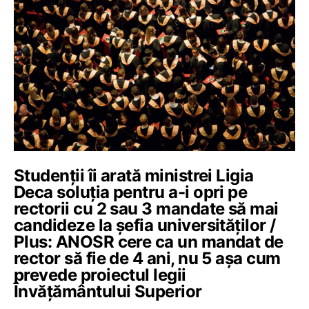
Studenții îi arată ministrei Ligia
Deca soluția pentru a-i opri pe
rectorii cu 2 sau 3 mandate să mai
candideze la șefia universităților /
Plus: ANOSR cere ca un mandat de
rector să fie de 4 ani, nu 5 așa cum
prevede proiectul legii
Învățământului Superior