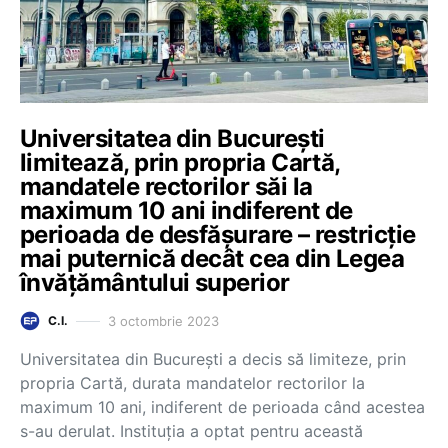
Universitatea din București
limitează, prin propria Cartă,
mandatele rectorilor săi la
maximum 10 ani indiferent de
perioada de desfășurare – restricție
mai puternică decât cea din Legea
învățământului superior
3 octombrie 2023
C.I.
Universitatea din București a decis să limiteze, prin
propria Cartă, durata mandatelor rectorilor la
maximum 10 ani, indiferent de perioada când acestea
s-au derulat. Instituția a optat pentru această