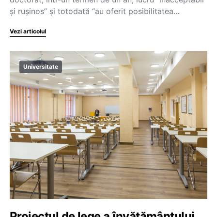
și rușinos” și totodată “au oferit posibilitatea…
Vezi articolul
Universitate
Proiectul de lege a învățământului