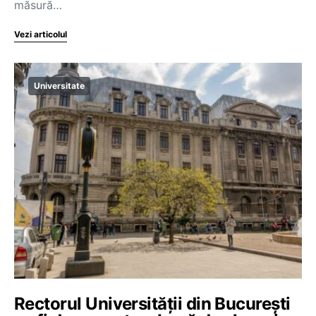
măsură…
Vezi articolul
Universitate
Rectorul Universității din București