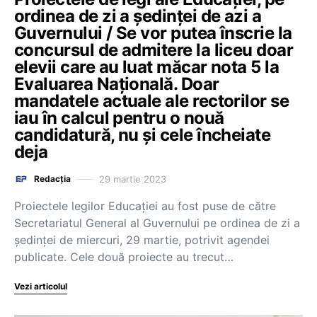
ordinea de zi a ședinței de azi a
Guvernului / Se vor putea înscrie la
concursul de admitere la liceu doar
elevii care au luat măcar nota 5 la
Evaluarea Națională. Doar
mandatele actuale ale rectorilor se
iau în calcul pentru o nouă
candidatură, nu și cele încheiate
deja
29 martie 2023
Redacția
Proiectele legilor Educației au fost puse de către
Secretariatul General al Guvernului pe ordinea de zi a
ședinței de miercuri, 29 martie, potrivit agendei
publicate. Cele două proiecte au trecut…
Vezi articolul