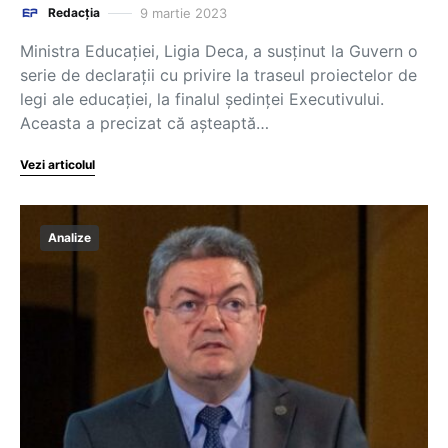
9 martie 2023
Redacția
Ministra Educației, Ligia Deca, a susținut la Guvern o
serie de declarații cu privire la traseul proiectelor de
legi ale educației, la finalul ședinței Executivului.
Aceasta a precizat că așteaptă…
Vezi articolul
Analize