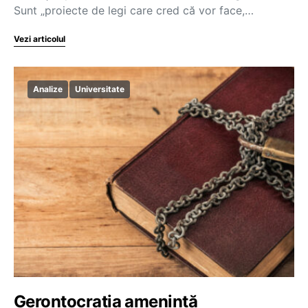
Sunt „proiecte de legi care cred că vor face,…
Vezi articolul
Analize
Universitate
Gerontocrația amenință