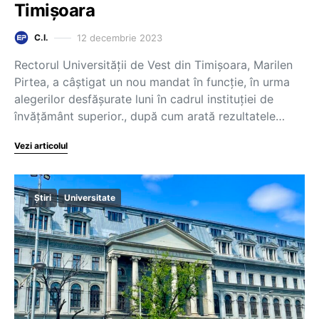
Timișoara
12 decembrie 2023
C.I.
Rectorul Universității de Vest din Timișoara, Marilen
Pirtea, a câștigat un nou mandat în funcție, în urma
alegerilor desfășurate luni în cadrul instituției de
învățământ superior., după cum arată rezultatele…
Vezi articolul
Știri
Universitate