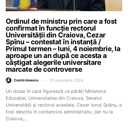
Ordinul de ministru prin care a fost
confirmat în funcție rectorul
Universității din Craiova, Cezar
Spînu – contestat în instanță /
Primul termen – luni, 4 noiembrie, la
aproape un an după ce acesta a
câștigat alegerile universitare
marcate de controverse
31 octombrie 2024
Costin Ionescu
Un dosar în care figurează ca pârâți Ministerul
Educației, Universitatea din Craiova, Senatul
Universității și rectorul acesteia, Cezar Ionuț Spânu, a
fost deschis în contencios administrativ, dar nu la
Craiova,…