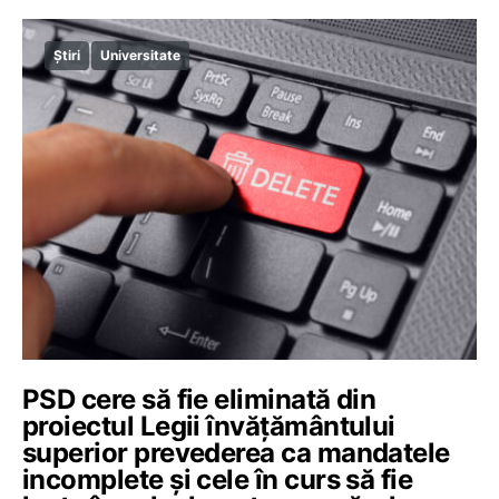
Știri
Universitate
PSD cere să fie eliminată din
proiectul Legii învățământului
superior prevederea ca mandatele
incomplete și cele în curs să fie