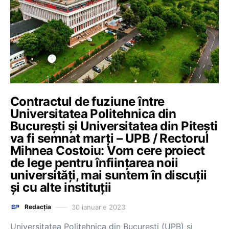
Contractul de fuziune între
Universitatea Politehnica din
București și Universitatea din Pitești
va fi semnat marți – UPB / Rectorul
Mihnea Costoiu: Vom cere proiect
de lege pentru înființarea noii
universități, mai suntem în discuții
și cu alte instituții
30 ianuarie 2023
Redacția
Universitatea Politehnica din București (UPB) și