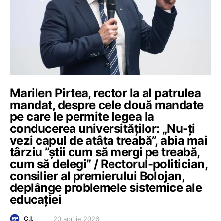
Marilen Pirtea, rector la al patrulea
mandat, despre cele două mandate
pe care le permite legea la
conducerea universităților: „Nu-ți
vezi capul de atâta treabă”, abia mai
târziu ”știi cum să mergi pe treabă,
cum să delegi” / Rectorul-politician,
consilier al premierului Bolojan,
deplânge problemele sistemice ale
educației
20 aprilie 2026
C.I.