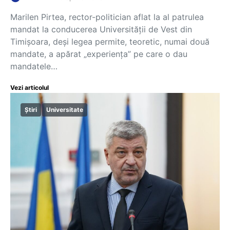
Marilen Pirtea, rector-politician aflat la al patrulea
mandat la conducerea Universității de Vest din
Timișoara, deși legea permite, teoretic, numai două
mandate, a apărat „experiența” pe care o dau
mandatele…
Vezi articolul
Știri
Universitate