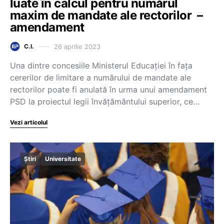
luate în calcul pentru numărul
maxim de mandate ale rectorilor –
amendament
26 aprilie 2023
C.I.
Una dintre concesiile Ministerul Educației în fața
cererilor de limitare a numărului de mandate ale
rectorilor poate fi anulată în urma unui amendament
PSD la proiectul legii învățământului superior, ce…
Vezi articolul
Știri
Universitate