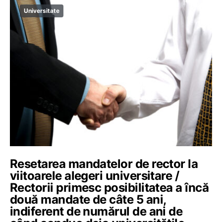
Universitate
Resetarea mandatelor de rector la
viitoarele alegeri universitare /
Rectorii primesc posibilitatea a încă
două mandate de câte 5 ani,
indiferent de numărul de ani de