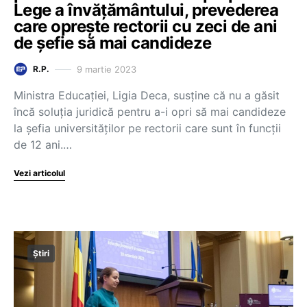
Lege a învățământului, prevederea
care oprește rectorii cu zeci de ani
de șefie să mai candideze
9 martie 2023
R.P.
Ministra Educației, Ligia Deca, susține că nu a găsit
încă soluția juridică pentru a-i opri să mai candideze
la șefia universităților pe rectorii care sunt în funcții
de 12 ani.…
Vezi articolul
Știri