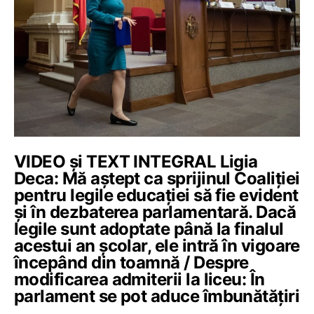
VIDEO și TEXT INTEGRAL Ligia
Deca: Mă aștept ca sprijinul Coaliției
pentru legile educației să fie evident
și în dezbaterea parlamentară. Dacă
legile sunt adoptate până la finalul
acestui an școlar, ele intră în vigoare
începând din toamnă / Despre
modificarea admiterii la liceu: În
parlament se pot aduce îmbunătățiri