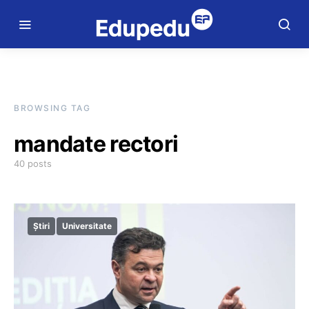
BROWSING TAG
mandate rectori
40 posts
Știri
Universitate