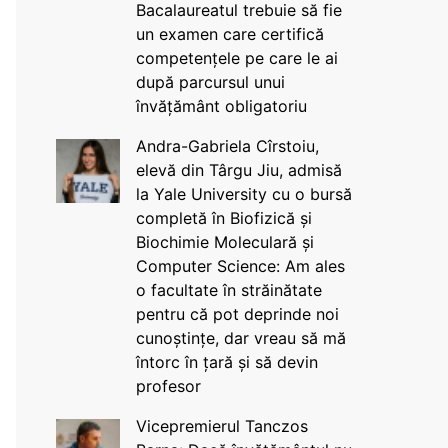
Bacalaureatul trebuie să fie
un examen care certifică
competențele pe care le ai
după parcursul unui
învățământ obligatoriu
Andra-Gabriela Cîrstoiu,
elevă din Târgu Jiu, admisă
la Yale University cu o bursă
completă în Biofizică și
Biochimie Moleculară și
Computer Science: Am ales
o facultate în străinătate
pentru că pot deprinde noi
cunoștințe, dar vreau să mă
întorc în țară și să devin
profesor
Vicepremierul Tanczos