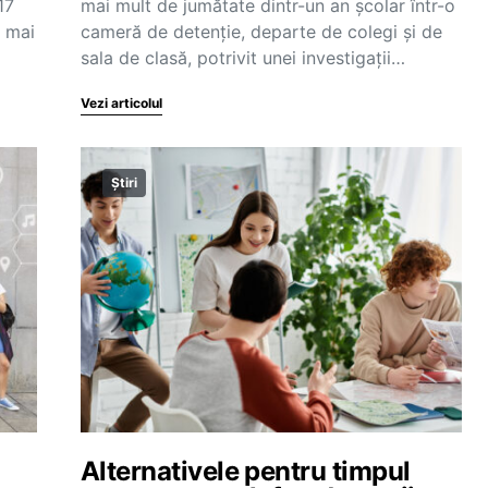
17
mai mult de jumătate dintr-un an școlar într-o
r mai
cameră de detenție, departe de colegi și de
sala de clasă, potrivit unei investigații…
Vezi articolul
Știri
Alternativele pentru timpul