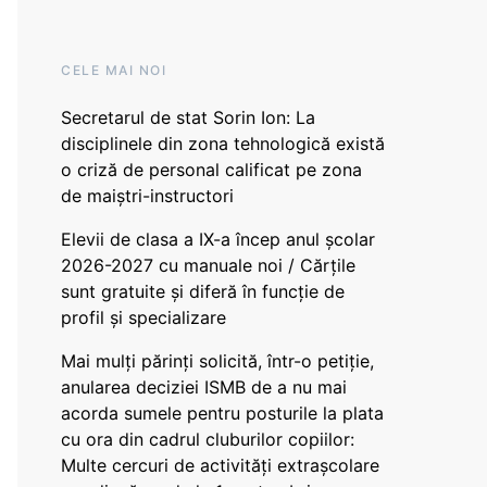
CELE MAI NOI
Secretarul de stat Sorin Ion: La
disciplinele din zona tehnologică există
o criză de personal calificat pe zona
de maiștri-instructori
Elevii de clasa a IX-a încep anul școlar
2026-2027 cu manuale noi / Cărțile
sunt gratuite și diferă în funcție de
profil și specializare
Mai mulți părinți solicită, într-o petiție,
anularea deciziei ISMB de a nu mai
acorda sumele pentru posturile la plata
cu ora din cadrul cluburilor copiilor:
Multe cercuri de activități extrașcolare