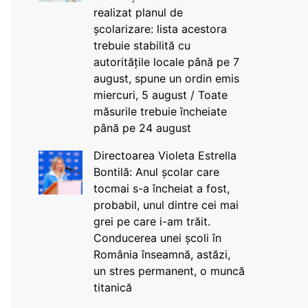
realizat planul de
școlarizare: lista acestora
trebuie stabilită cu
autoritățile locale până pe 7
august, spune un ordin emis
miercuri, 5 august / Toate
măsurile trebuie încheiate
până pe 24 august
Directoarea Violeta Estrella
Bontilă: Anul școlar care
tocmai s-a încheiat a fost,
probabil, unul dintre cei mai
grei pe care i-am trăit.
Conducerea unei școli în
România înseamnă, astăzi,
un stres permanent, o muncă
titanică