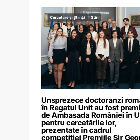
Cercetare și Știință
Știri
Unsprezece doctoranzi rom
în Regatul Unit au fost premi
de Ambasada României în 
pentru cercetările lor,
prezentate în cadrul
competiției Premiile Sir Geo