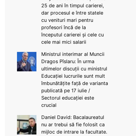
25 de ani în timpul carierei,
dar procesul e între statele
cu venituri mari pentru
profesori încă de la
începutul carierei și cele cu
cele mai mici salarii
Ministrul interimar al Muncii
Dragos Pîslaru: În urma
ultimelor discuții cu ministrul
Educației lucrurile sunt mult
îmbunătățite față de varianta
publicată pe 17 iulie /
Sectorul educației este
crucial
Daniel David: Bacalaureatul
nu ar trebui să fie folosit ca
mijloc de intrare la facultate.