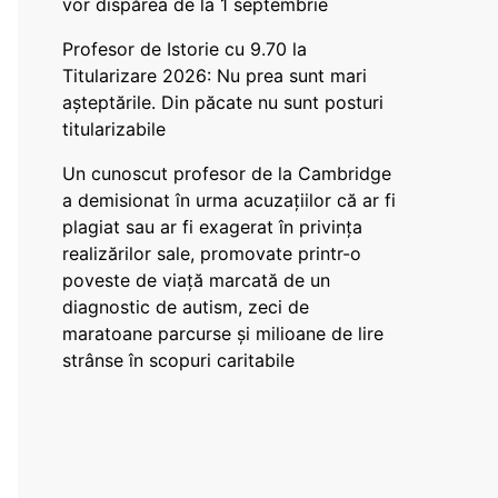
vor dispărea de la 1 septembrie
Profesor de Istorie cu 9.70 la
Titularizare 2026: Nu prea sunt mari
așteptările. Din păcate nu sunt posturi
titularizabile
Un cunoscut profesor de la Cambridge
a demisionat în urma acuzațiilor că ar fi
plagiat sau ar fi exagerat în privința
realizărilor sale, promovate printr-o
poveste de viață marcată de un
diagnostic de autism, zeci de
maratoane parcurse și milioane de lire
strânse în scopuri caritabile