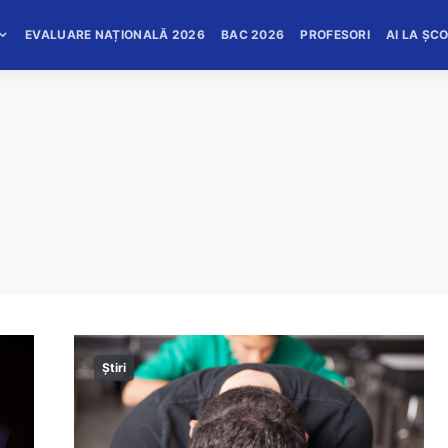
EVALUARE NAȚIONALĂ 2026
BAC 2026
PROFESORI
AI LA ȘC
Știri