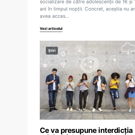
socializare de către adolescenții de 16 și 
ani în timpul nopții. Concret, aceștia nu a
avea acces…
Vezi articolul
Știri
Ce va presupune interdicția