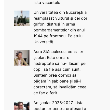
lista vacanțelor
Universitatea din București a
reamplasat vulturul și cei doi
grifoni distruși în urma
bombardamentelor din anul
1944 pe frontonul Palatului
Universității
Aura Stănculescu, consilier
școlar: Este o mare
nedreptate să nu-i lăsăm pe
copii să fie așa cum sunt.
Suntem prea dornici să îi
băgăm în șabloane și să-i
corectăm, să invalidăm ceea
ce fac diferit
An școlar 2026-2027. Lista
posturilor pentru profesori a