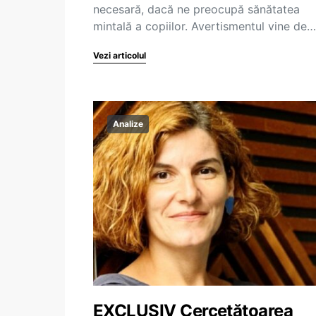
necesară, dacă ne preocupă sănătatea
mintală a copiilor. Avertismentul vine de…
Vezi articolul
Analize
EXCLUSIV Cercetătoarea