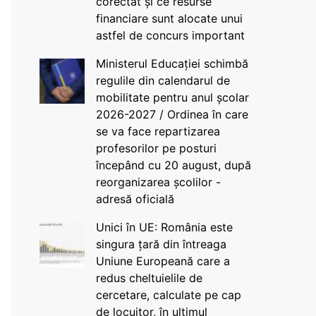
corectat și ce resurse
financiare sunt alocate unui
astfel de concurs important
Ministerul Educației schimbă
regulile din calendarul de
mobilitate pentru anul școlar
2026-2027 / Ordinea în care
se va face repartizarea
profesorilor pe posturi
începând cu 20 august, după
reorganizarea școlilor -
adresă oficială
Unici în UE: România este
singura țară din întreaga
Uniune Europeană care a
redus cheltuielile de
cercetare, calculate pe cap
de locuitor, în ultimul