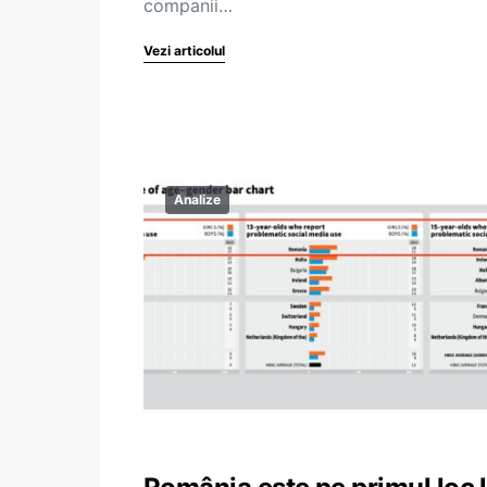
companii…
Vezi articolul
Analize