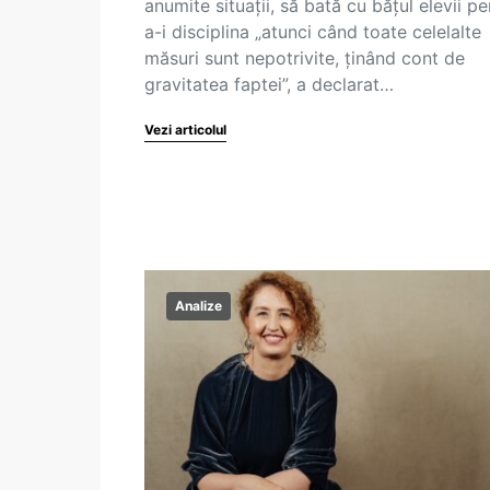
anumite situații, să bată cu bățul elevii pe
a-i disciplina „atunci când toate celelalte
măsuri sunt nepotrivite, ținând cont de
gravitatea faptei”, a declarat…
Vezi articolul
Analize