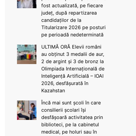
fost actualizată, pe fiecare
județ, după repartizarea
candidaților de la
Titularizare 2026 pe posturi
pe perioadă nedeterminată
ULTIMĂ ORĂ Elevii români
au obținut 3 medalii de aur,
2 de argint și 3 de bronz la
Olimpiada Internațională de
Inteligență Artificială – IOAI
2026, desfășurată în
Kazahstan
Încă mai sunt școli în care
consilierii școlari își
desfășoară activitatea prin
biblioteci, pe la cabinetul
medical, pe holuri sau în