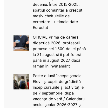
deceniu. Între 2015-2025,
spațiul comunitar a crescut
masiv cheltuielile de
cercetare - ultimele date
Eurostat
OFICIAL Prima de carieră
didactică 2026: profesorii
primesc cei 1.500 de lei până
la 31 august și îi pot folosi
până în august 2027 dacă
rămân în învățământ
Peste o lună începe școala.
Elevii și copiii de grădiniță
încep cursurile și activitățile
pe 7 septembrie, după
vacanța de vară / Calendarul
anului școlar 2026-2027 și