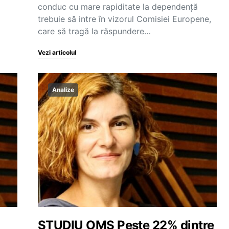
conduc cu mare rapiditate la dependență
trebuie să intre în vizorul Comisiei Europene,
care să tragă la răspundere…
Vezi articolul
Analize
STUDIU OMS Peste 22% dintre