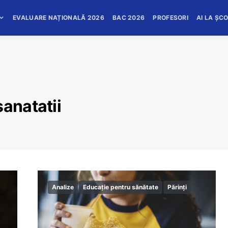
EVALUARE NAȚIONALĂ 2026
BAC 2026
PROFESORI
AI LA ȘC
sanatatii
Analize
Educație pentru sănătate
Părinți