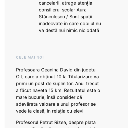
cancelarii, atrage atenția
consilierul școlar Aura
Stănculescu / Sunt spații
inadecvate în care copilul nu
va destăinui nimic niciodată
CELE MAI NOI
Profesoara Geanina David din județul
Olt, care a obținut 10 la Titularizare va
primi un post de suplinitor. Anul trecut
a făcut naveta 15 km: Rezultatul este o
mare bucurie, însă consider că
adevărata valoare a unui profesor se
vede la clasă, în relația cu elevii
Profesorul Petruț Rizea, despre plata