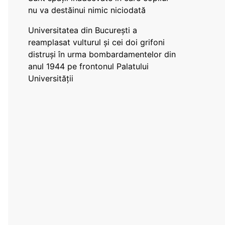
nu va destăinui nimic niciodată
Universitatea din București a
reamplasat vulturul și cei doi grifoni
distruși în urma bombardamentelor din
anul 1944 pe frontonul Palatului
Universității