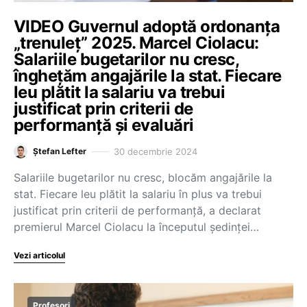
VIDEO Guvernul adoptă ordonanța
„trenuleț” 2025. Marcel Ciolacu:
Salariile bugetarilor nu cresc,
înghețăm angajările la stat. Fiecare
leu plătit la salariu va trebui
justificat prin criterii de
performanță și evaluări
30 decembrie 2024
Ștefan Lefter
Salariile bugetarilor nu cresc, blocăm angajările la
stat. Fiecare leu plătit la salariu în plus va trebui
justificat prin criterii de performanță, a declarat
premierul Marcel Ciolacu la începutul ședinței…
Vezi articolul
Profesori