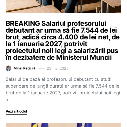
BREAKING Salariul profesorului
debutant ar urma să fie 7.544 de lei
brut, adică circa 4.400 de lei net, de
la 1 ianuarie 2027, potrivit
proiectului noii legi a salarizării pus
în dezbatere de Ministerul Muncii
25 mai 2026
Mihai Peticilă
Salariul de bază al profesorului debutant cu studii
superioare de lungă durată ar urma să fie 7.544 de lei
brut de la 1 ianuarie 2027, potrivit proiectului noii legi
a…
Vezi articolul