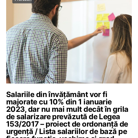
Salariile din învățământ vor fi
majorate cu 10% din 1 ianuarie
2023, dar nu mai mult decât în grila
de salarizare prevăzută de Legea
153/2017 – proiect de ordonanță de
urgență / Lista salariilor de bază pe