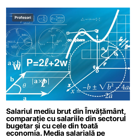
Profesori
Salariul mediu brut din Învățământ,
comparație cu salariile din sectorul
bugetar și cu cele din toată
economia. Media salarială pe