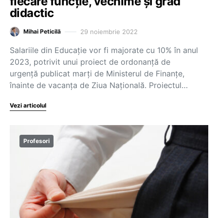
fiecare funcție, vechime și grad
didactic
29 noiembrie 2022
Mihai Peticilă
Salariile din Educație vor fi majorate cu 10% în anul
2023, potrivit unui proiect de ordonanță de
urgență publicat marți de Ministerul de Finanțe,
înainte de vacanța de Ziua Națională. Proiectul…
Vezi articolul
Profesori