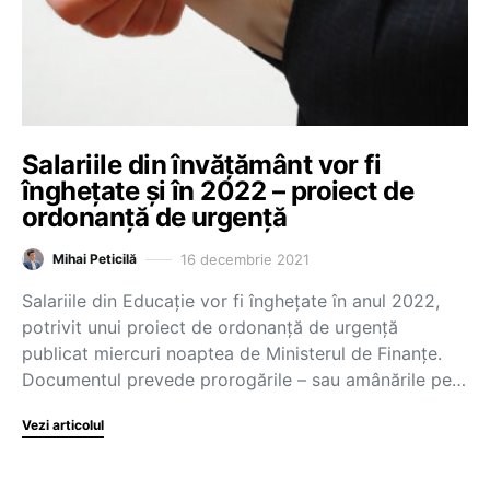
Salariile din învățământ vor fi
înghețate și în 2022 – proiect de
ordonanță de urgență
16 decembrie 2021
Mihai Peticilă
Salariile din Educație vor fi înghețate în anul 2022,
potrivit unui proiect de ordonanță de urgență
publicat miercuri noaptea de Ministerul de Finanțe.
Documentul prevede prorogările – sau amânările pe…
Vezi articolul