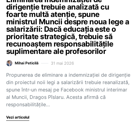
dirigenție trebuie analizată cu
foarte multă atenție, spune
ministrul Muncii despre noua lege a
salarizării: Dacă educația este o
prioritate strategică, trebuie să
recunoaștem responsabilitățile
suplimentare ale profesorilor
31 mai 2026
Mihai Peticilă
Propunerea de eliminare a indemnizației de dirigenție
din proiectul noii legi a salarizării trebuie reanalizată,
spune într-un mesaj pe Facebook ministrul interimar
al Muncii, Dragos Pîslaru. Acesta afirmă că
responsabilitățile…
Vezi articolul