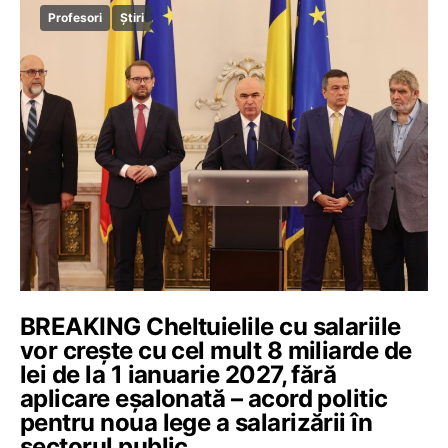
Profesori
Știri
BREAKING Cheltuielile cu salariile
vor crește cu cel mult 8 miliarde de
lei de la 1 ianuarie 2027, fără
aplicare eșalonată – acord politic
pentru noua lege a salarizării în
sectorul public