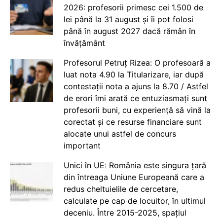
2026: profesorii primesc cei 1.500 de
lei până la 31 august și îi pot folosi
până în august 2027 dacă rămân în
învățământ
Profesorul Petruț Rizea: O profesoară a
luat nota 4.90 la Titularizare, iar după
contestații nota a ajuns la 8.70 / Astfel
de erori îmi arată ce entuziasmați sunt
profesorii buni, cu experiență să vină la
corectat și ce resurse financiare sunt
alocate unui astfel de concurs
important
Unici în UE: România este singura țară
din întreaga Uniune Europeană care a
redus cheltuielile de cercetare,
calculate pe cap de locuitor, în ultimul
deceniu. Între 2015-2025, spațiul