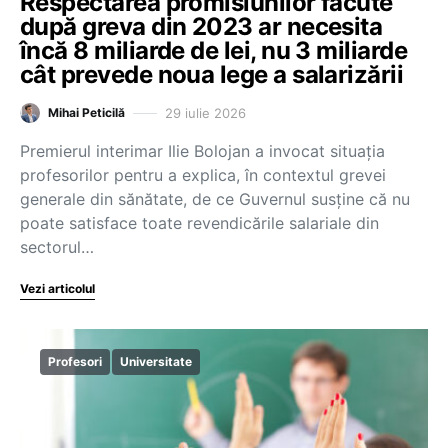
Respectarea promisiunilor făcute
după greva din 2023 ar necesita
încă 8 miliarde de lei, nu 3 miliarde
cât prevede noua lege a salarizării
29 iulie 2026
Mihai Peticilă
Premierul interimar Ilie Bolojan a invocat situația
profesorilor pentru a explica, în contextul grevei
generale din sănătate, de ce Guvernul susține că nu
poate satisface toate revendicările salariale din
sectorul…
Vezi articolul
Profesori
Universitate