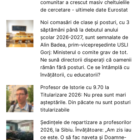
comunitar a crescut masiv cheltuielile
de cercetare - ultimele date Eurostat
Noi comasări de clase și posturi, cu 3
săptămâni până la debutul anului
școlar 2026-2027, sunt semnalate de
Alin Badea, prim-vicepreședinte USLI
Gorj: Ministerul o comite grav de tot.
Ne sună directorii disperați că oamenii
rămân fără posturi. Ce se întâmplă cu
învățătorii, cu educatorii?
Profesor de Istorie cu 9.70 la
Titularizare 2026: Nu prea sunt mari
așteptările. Din păcate nu sunt posturi
titularizabile
Ședințele de repartizare a profesorilor
2026, la Sibiu. Învățătoare: „Am zis iau
ce este. O să fac naveta și Doamne-