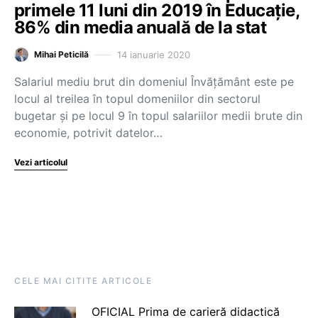
primele 11 luni din 2019 în Educație,
86% din media anuală de la stat
14 ianuarie 2020
Mihai Peticilă
Salariul mediu brut din domeniul Învățământ este pe
locul al treilea în topul domeniilor din sectorul
bugetar și pe locul 9 în topul salariilor medii brute din
economie, potrivit datelor…
Vezi articolul
CELE MAI CITITE ARTICOLE
OFICIAL Prima de carieră didactică