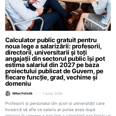
Calculator public gratuit pentru
noua lege a salarizării: profesorii,
directorii, universitarii și toți
angajații din sectorul public își pot
estima salariul din 2027 pe baza
proiectului publicat de Guvern, pe
fiecare funcție, grad, vechime și
domeniu
1 iunie 2026
Mihai Peticilă
Profesorii și personalul din școli și universități care
încearcă să afle ce salariu ar putea avea după
intrarea în vigoare a noii legi a salarizării pot folosi un