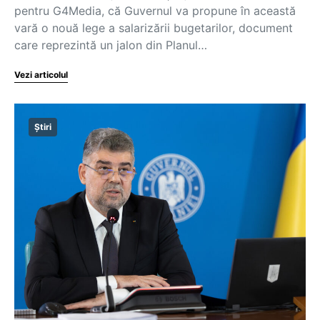
pentru G4Media, că Guvernul va propune în această
vară o nouă lege a salarizării bugetarilor, document
care reprezintă un jalon din Planul…
Vezi articolul
Știri