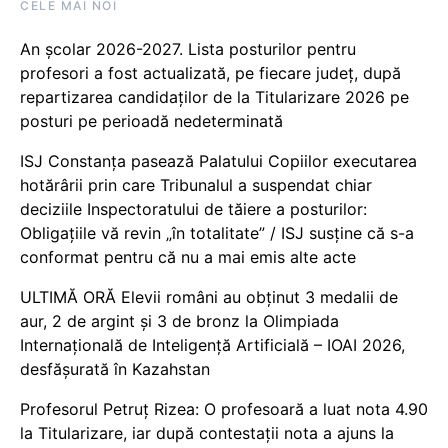
CELE MAI NOI
An școlar 2026-2027. Lista posturilor pentru
profesori a fost actualizată, pe fiecare județ, după
repartizarea candidaților de la Titularizare 2026 pe
posturi pe perioadă nedeterminată
ISJ Constanța pasează Palatului Copiilor executarea
hotărârii prin care Tribunalul a suspendat chiar
deciziile Inspectoratului de tăiere a posturilor:
Obligațiile vă revin „în totalitate” / ISJ susține că s-a
conformat pentru că nu a mai emis alte acte
ULTIMĂ ORĂ Elevii români au obținut 3 medalii de
aur, 2 de argint și 3 de bronz la Olimpiada
Internațională de Inteligență Artificială – IOAI 2026,
desfășurată în Kazahstan
Profesorul Petruț Rizea: O profesoară a luat nota 4.90
la Titularizare, iar după contestații nota a ajuns la