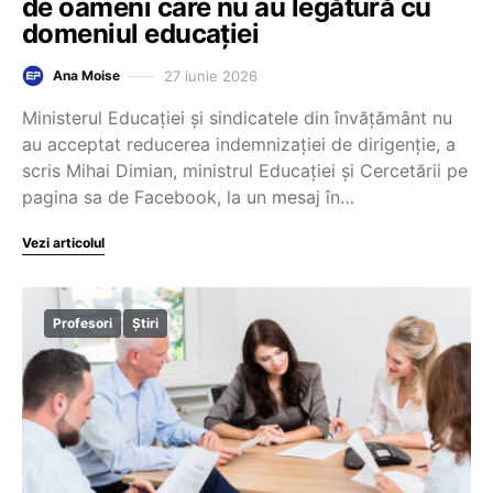
de oameni care nu au legătură cu
domeniul educației
27 iunie 2026
Ana Moise
Ministerul Educației și sindicatele din învățământ nu
au acceptat reducerea indemnizației de dirigenție, a
scris Mihai Dimian, ministrul Educației și Cercetării pe
pagina sa de Facebook, la un mesaj în…
Vezi articolul
Profesori
Știri