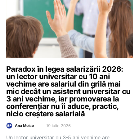
Paradox în legea salarizării 2026:
un lector universitar cu 10 ani
vechime are salariul din grilă mai
mic decât un asistent universitar cu
3 ani vechime, iar promovarea la
conferențiar nu îi aduce, practic,
nicio creștere salarială
19 iulie 2026
Ana Moise
Un lector universitar cu 3-5 ani vechime are