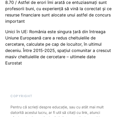
8.70 / Astfel de erori îmi arată ce entuziasmați sunt
profesorii buni, cu experiență să vină la corectat și ce
resurse financiare sunt alocate unui astfel de concurs
important
Unici în UE: România este singura țară din întreaga
Uniune Europeană care a redus cheltuielile de
cercetare, calculate pe cap de locuitor, în ultimul
deceniu. Între 2015-2025, spațiul comunitar a crescut
masiv cheltuielile de cercetare – ultimele date
Eurostat
COPYRIGHT
Pentru că scrieți despre educație, sau cu atât mai mult
datorită acestui lucru, ar fi util să citați cu link, atunci