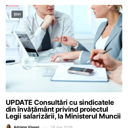
Știri
UPDATE Consultări cu sindicatele
din învățământ privind proiectul
Legii salarizării, la Ministerul Muncii
28 mai 2026
Adriana Vișean