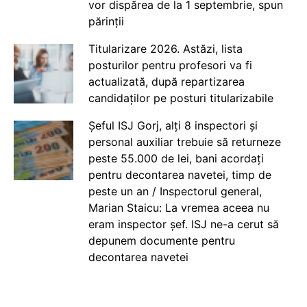
vor dispărea de la 1 septembrie, spun
părinții
Titularizare 2026. Astăzi, lista
posturilor pentru profesori va fi
actualizată, după repartizarea
candidaților pe posturi titularizabile
Șeful ISJ Gorj, alți 8 inspectori și
personal auxiliar trebuie să returneze
peste 55.000 de lei, bani acordați
pentru decontarea navetei, timp de
peste un an / Inspectorul general,
Marian Staicu: La vremea aceea nu
eram inspector șef. ISJ ne-a cerut să
depunem documente pentru
decontarea navetei