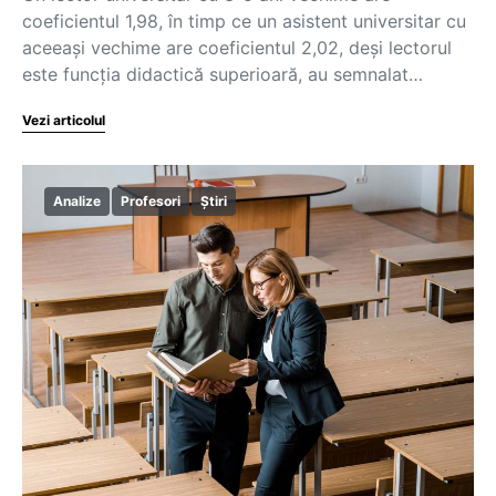
coeficientul 1,98, în timp ce un asistent universitar cu
aceeași vechime are coeficientul 2,02, deși lectorul
este funcția didactică superioară, au semnalat…
Vezi articolul
Analize
Profesori
Știri