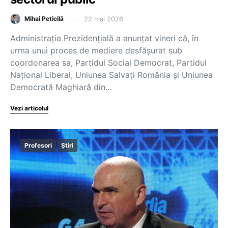
22 mai 2026
Mihai Peticilă
Administrația Prezidențială a anunțat vineri că, în
urma unui proces de mediere desfășurat sub
coordonarea sa, Partidul Social Democrat, Partidul
Național Liberal, Uniunea Salvați România și Uniunea
Democrată Maghiară din…
Vezi articolul
Profesori
Știri