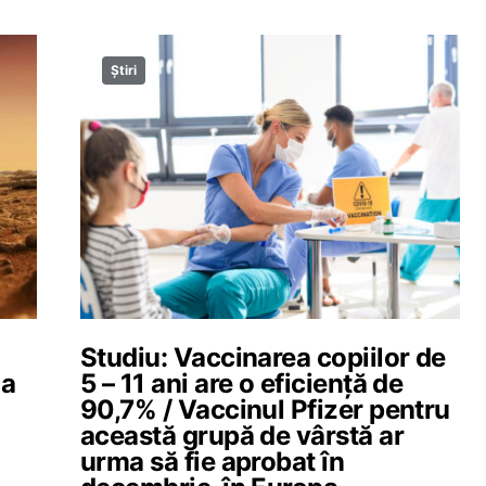
Știri
Studiu: Vaccinarea copiilor de
 a
5 – 11 ani are o eficienţă de
90,7% / Vaccinul Pfizer pentru
această grupă de vârstă ar
urma să fie aprobat în