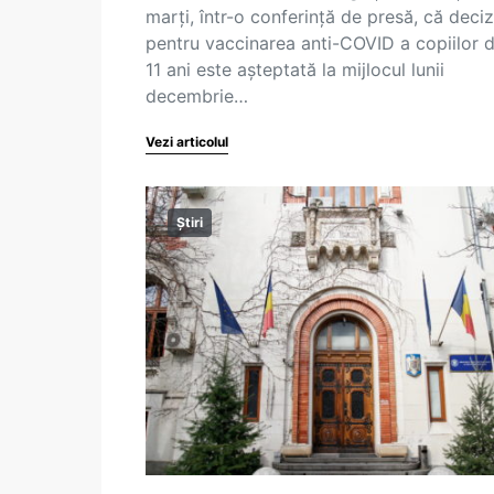
marți, într-o conferință de presă, că deciz
pentru vaccinarea anti-COVID a copiilor 
11 ani este așteptată la mijlocul lunii
decembrie…
Vezi articolul
Știri