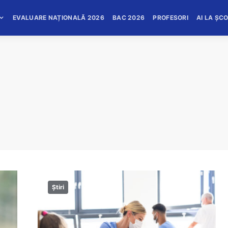
EVALUARE NAȚIONALĂ 2026
BAC 2026
PROFESORI
AI LA ȘC
Știri