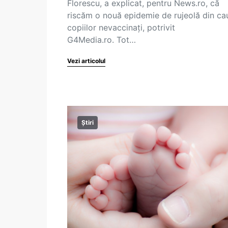
Florescu, a explicat, pentru News.ro, că
riscăm o nouă epidemie de rujeolă din ca
copiilor nevaccinați, potrivit
G4Media.ro. Tot…
Vezi articolul
Știri