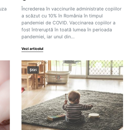
uza
Încrederea în vaccinurile administrate copiilor
a scăzut cu 10% în România în timpul
pandemiei de COVID. Vaccinarea copiilor a
fost întreruptă în toată lumea în perioada
pandemiei, iar unul din…
Vezi articolul
Știri