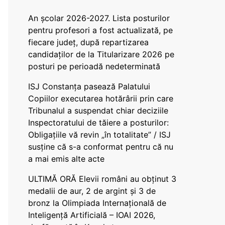
An școlar 2026-2027. Lista posturilor
pentru profesori a fost actualizată, pe
fiecare județ, după repartizarea
candidaților de la Titularizare 2026 pe
posturi pe perioadă nedeterminată
ISJ Constanța pasează Palatului
Copiilor executarea hotărârii prin care
Tribunalul a suspendat chiar deciziile
Inspectoratului de tăiere a posturilor:
Obligațiile vă revin „în totalitate” / ISJ
susține că s-a conformat pentru că nu
a mai emis alte acte
ULTIMĂ ORĂ Elevii români au obținut 3
medalii de aur, 2 de argint și 3 de
bronz la Olimpiada Internațională de
Inteligență Artificială – IOAI 2026,