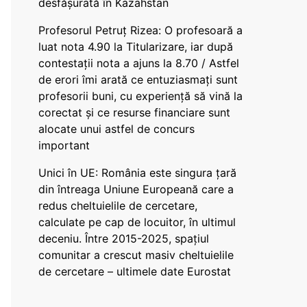
desfășurată în Kazahstan
Profesorul Petruț Rizea: O profesoară a
luat nota 4.90 la Titularizare, iar după
contestații nota a ajuns la 8.70 / Astfel
de erori îmi arată ce entuziasmați sunt
profesorii buni, cu experiență să vină la
corectat și ce resurse financiare sunt
alocate unui astfel de concurs
important
Unici în UE: România este singura țară
din întreaga Uniune Europeană care a
redus cheltuielile de cercetare,
calculate pe cap de locuitor, în ultimul
deceniu. Între 2015-2025, spațiul
comunitar a crescut masiv cheltuielile
de cercetare – ultimele date Eurostat