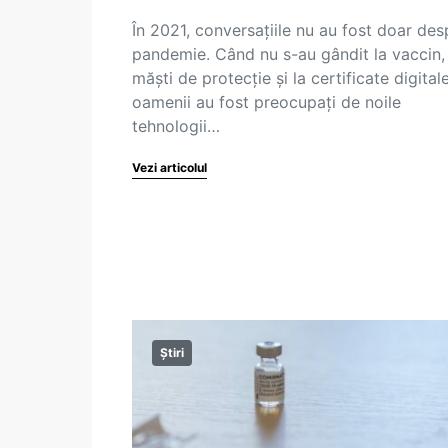
În 2021, conversațiile nu au fost doar des
pandemie. Când nu s-au gândit la vaccin, 
măști de protecție și la certificate digitale
oamenii au fost preocupați de noile
tehnologii…
Vezi articolul
Știri