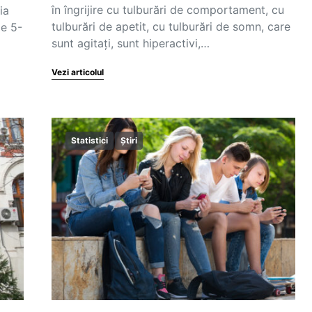
în îngrijire cu tulburări de comportament, cu
ia
tulburări de apetit, cu tulburări de somn, care
de 5-
sunt agitați, sunt hiperactivi,…
Vezi articolul
Statistici
Știri