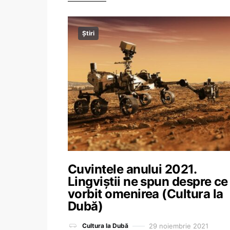
Știri
Cuvintele anului 2021.
Lingviștii ne spun despre ce
vorbit omenirea (Cultura la
Dubă)
29 noiembrie 2021
Cultura la Dubă