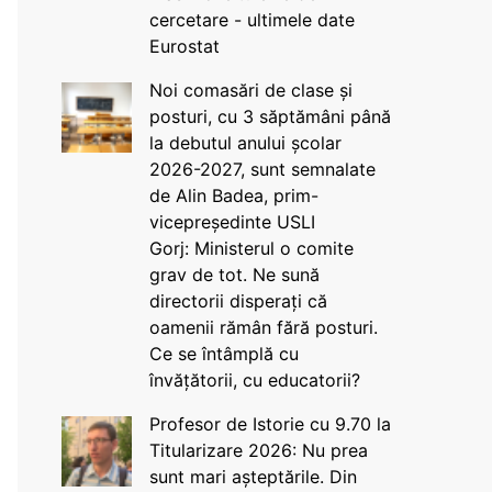
cercetare - ultimele date
Eurostat
Noi comasări de clase și
posturi, cu 3 săptămâni până
la debutul anului școlar
2026-2027, sunt semnalate
de Alin Badea, prim-
vicepreședinte USLI
Gorj: Ministerul o comite
grav de tot. Ne sună
directorii disperați că
oamenii rămân fără posturi.
Ce se întâmplă cu
învățătorii, cu educatorii?
Profesor de Istorie cu 9.70 la
Titularizare 2026: Nu prea
sunt mari așteptările. Din