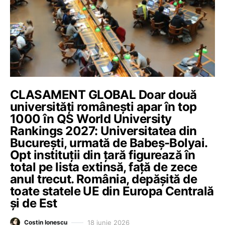
CLASAMENT GLOBAL Doar două
universități românești apar în top
1000 în QS World University
Rankings 2027: Universitatea din
București, urmată de Babeș-Bolyai.
Opt instituții din țară figurează în
total pe lista extinsă, față de zece
anul trecut. România, depășită de
toate statele UE din Europa Centrală
și de Est
18 iunie 2026
Costin Ionescu