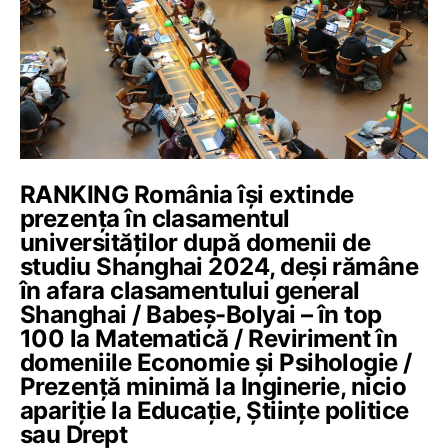
RANKING România își extinde
prezența în clasamentul
universităților după domenii de
studiu Shanghai 2024, deși rămâne
în afara clasamentului general
Shanghai / Babeș-Bolyai – în top
100 la Matematică / Reviriment în
domeniile Economie și Psihologie /
Prezență minimă la Inginerie, nicio
apariție la Educație, Științe politice
sau Drept