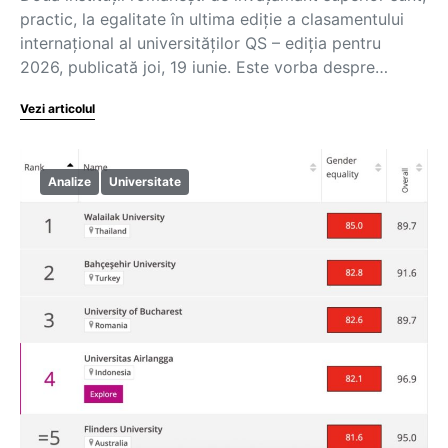
practic, la egalitate în ultima ediție a clasamentului
internațional al universităților QS – ediția pentru
2026, publicată joi, 19 iunie. Este vorba despre…
Vezi articolul
Analize
Universitate