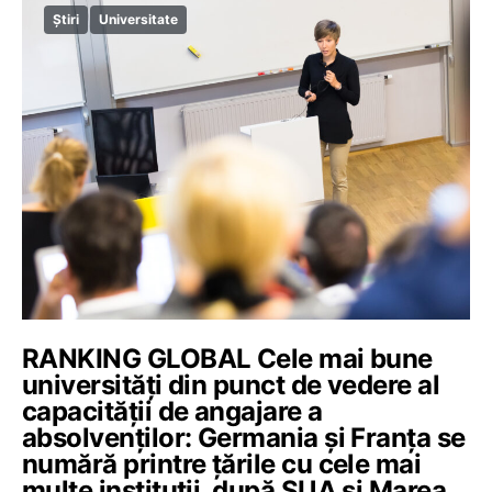
Știri
Universitate
RANKING GLOBAL Cele mai bune
universități din punct de vedere al
capacității de angajare a
absolvenților: Germania și Franța se
numără printre țările cu cele mai
multe instituții, după SUA și Marea