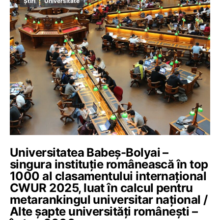
Știri
Universitate
Universitatea Babeș-Bolyai –
singura instituție românească în top
1000 al clasamentului internațional
CWUR 2025, luat în calcul pentru
metarankingul universitar național /
Alte șapte universități românești –