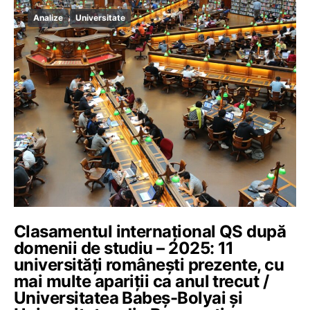
Analize
Universitate
Clasamentul internațional QS după
domenii de studiu – 2025: 11
universități românești prezente, cu
mai multe apariții ca anul trecut /
Universitatea Babeș-Bolyai și