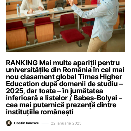
RANKING Mai multe apariții pentru
universitățile din România în cel mai
nou clasament global Times Higher
Education după domenii de studiu –
2025, dar toate – în jumătatea
inferioară a listelor / Babeș-Bolyai –
cea mai puternică prezență dintre
instituțiile românești
22 ianuarie 2025
Costin Ionescu