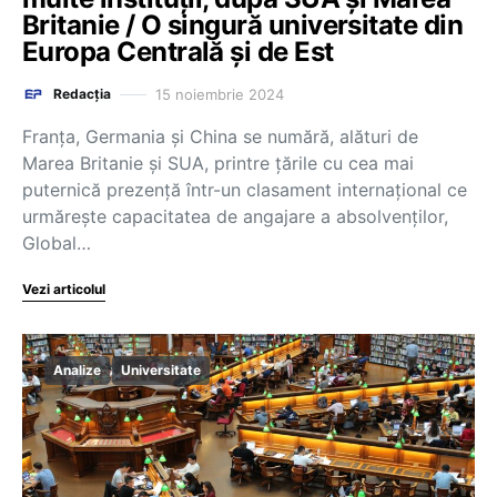
Britanie / O singură universitate din
Europa Centrală și de Est
15 noiembrie 2024
Redacția
Franța, Germania și China se numără, alături de
Marea Britanie și SUA, printre țările cu cea mai
puternică prezență într-un clasament internațional ce
urmărește capacitatea de angajare a absolvenților,
Global…
Vezi articolul
Analize
Universitate