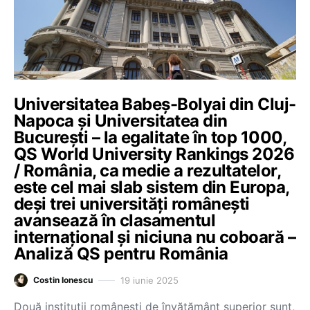
Universitatea Babeș-Bolyai din Cluj-
Napoca și Universitatea din
București – la egalitate în top 1000,
QS World University Rankings 2026
/ România, ca medie a rezultatelor,
este cel mai slab sistem din Europa,
deși trei universități românești
avansează în clasamentul
internațional și niciuna nu coboară –
Analiză QS pentru România
19 iunie 2025
Costin Ionescu
Două instituții românești de învățământ superior sunt,