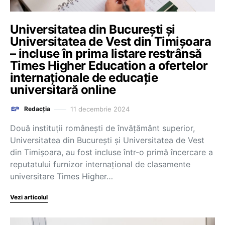
Universitatea din București și
Universitatea de Vest din Timișoara
– incluse în prima listare restrânsă
Times Higher Education a ofertelor
internaționale de educație
universitară online
11 decembrie 2024
Redacția
Două instituții românești de învățământ superior,
Universitatea din București și Universitatea de Vest
din Timișoara, au fost incluse într-o primă încercare a
reputatului furnizor internațional de clasamente
universitare Times Higher…
Vezi articolul