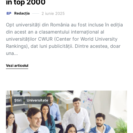
în top 2000
2 iunie 2025
Redacția
Opt universități din România au fost incluse în ediția
din acest an a clasamentului internațional al
universităților CWUR (Center for World University
Rankings), dat luni publicității. Dintre acestea, doar
una…
Vezi articolul
Știri
Universitate