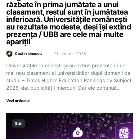
răzbate în prima jumătate a unui
clasament, restul sunt în jumătatea
inferioară. Universitățile românești
au rezultate modeste, deși își extind
prezența / UBB are cele mai multe
apariții
21 ianuarie 2026
Costin Ionescu
Universitățile românești și-au extins prezenta în cel
mai nou clasament al universităților după domenii de
studiu – Times Higher Education Rankings by Subject
2026, dat publicității miercuri. Dar ele continuă…
Vezi articolul
Știri