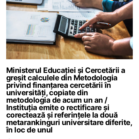
Ministerul Educației și Cercetării a
greșit calculele din Metodologia
privind finanțarea cercetării în
universități, copiate din
metodologia de acum un an /
Instituția emite o rectificare și
corectează și referințele la două
metarankinguri universitare diferite,
în loc de unul