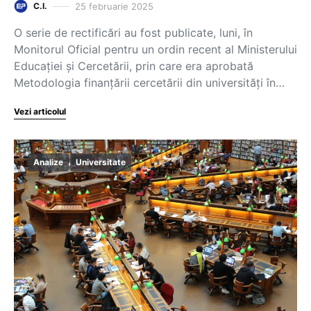
25 februarie 2025
C.I.
O serie de rectificări au fost publicate, luni, în
Monitorul Oficial pentru un ordin recent al Ministerului
Educației și Cercetării, prin care era aprobată
Metodologia finanțării cercetării din universități în…
Vezi articolul
Analize
Universitate