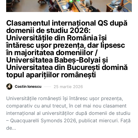
Clasamentul internațional QS după
domenii de studiu 2026:
Universitățile din România își
întăresc ușor prezența, dar lipsesc
în majoritatea domeniilor /
Universitatea Babeș-Bolyai și
Universitatea din București domină
topul aparițiilor românești
25 martie 2026
Costin Ionescu
Universitățile românești își întăresc ușor prezența,
comparativ cu anul trecut, în cel mai nou clasament
internațional al universităților după domenii de studiu
– Quacquarelli Symonds 2026, publicat miercuri. Față
de…