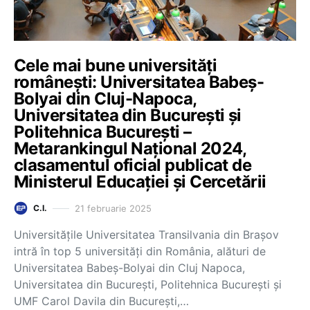
Cele mai bune universități
românești: Universitatea Babeș-
Bolyai din Cluj-Napoca,
Universitatea din București și
Politehnica București –
Metarankingul Național 2024,
clasamentul oficial publicat de
Ministerul Educației și Cercetării
21 februarie 2025
C.I.
Universitățile Universitatea Transilvania din Brașov
intră în top 5 universități din România, alături de
Universitatea Babeș-Bolyai din Cluj Napoca,
Universitatea din București, Politehnica București și
UMF Carol Davila din București,…