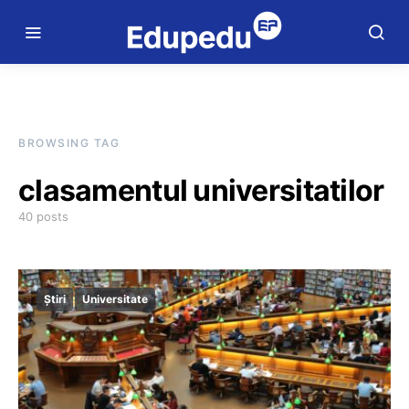
BROWSING TAG
clasamentul universitatilor
40 posts
Știri
Universitate