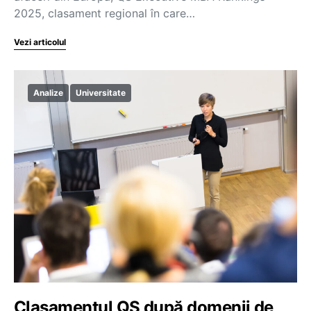
2025, clasament regional în care…
Vezi articolul
Analize
Universitate
Clasamentul QS după domenii de