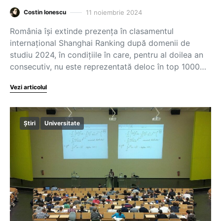
11 noiembrie 2024
Costin Ionescu
România își extinde prezența în clasamentul
internațional Shanghai Ranking după domenii de
studiu 2024, în condițiile în care, pentru al doilea an
consecutiv, nu este reprezentată deloc în top 1000…
Vezi articolul
Știri
Universitate