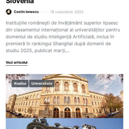
Slovenia
18 noiembrie 2025
Costin Ionescu
Instituțiile românești de învățământ superior lipsesc
din clasamentul internațional al universităților pentru
domeniul de studiu Inteligență Artificială, inclus în
premieră în rankingul Shanghai după domenii de
studiu 2025, publicat marți,…
Vezi articolul
Analize
Universitate