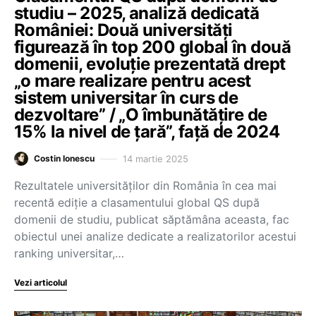
studiu – 2025, analiză dedicată
României: Două universități
figurează în top 200 global în două
domenii, evoluție prezentată drept
„o mare realizare pentru acest
sistem universitar în curs de
dezvoltare” / „O îmbunătățire de
15% la nivel de țară”, față de 2024
14 martie 2025
Costin Ionescu
Rezultatele universităților din România în cea mai
recentă ediție a clasamentului global QS după
domenii de studiu, publicat săptămâna aceasta, fac
obiectul unei analize dedicate a realizatorilor acestui
ranking universitar,…
Vezi articolul