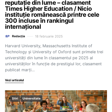
reputație din lume – clasament
Times Higher Education / Nicio
instituție românească printre cele
300 incluse în rankingul
internațional
18 februarie 2025
Redacția
Harvard University, Massachusetts Institute of
Technology și University of Oxford sunt primele trei
universități din lume în clasamentul pe 2025 al
universităților în funcție de prestigiul lor, clasament
publicat marți…
Vezi articolul
Știri
Universitate