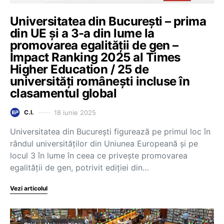
Universitatea din București – prima
din UE și a 3-a din lume la
promovarea egalității de gen –
Impact Ranking 2025 al Times
Higher Education / 25 de
universități românești incluse în
clasamentul global
18 iunie 2025
C.I.
Universitatea din București figurează pe primul loc în
rândul universităților din Uniunea Europeană și pe
locul 3 în lume în ceea ce privește promovarea
egalității de gen, potrivit ediției din…
Vezi articolul