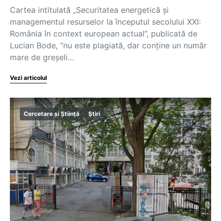
Cartea intitulată „Securitatea energetică şi
managementul resurselor la începutul secolului XXI:
România în context european actual”, publicată de
Lucian Bode, “nu este plagiată, dar conține un număr
mare de greșeli…
Vezi articolul
Cercetare și Știință
Știri