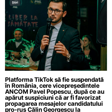
Știri
Platforma TikTok să fie suspendată
în România, cere vicepreședintele
ANCOM Pavel Popescu, după ce au
apărut suspiciuni că ar fi favorizat
propagarea mesajelor candidatului
pro-rus Călin Georgescu la