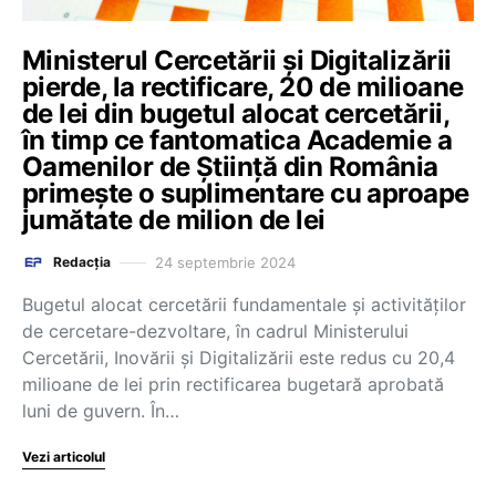
Ministerul Cercetării și Digitalizării
pierde, la rectificare, 20 de milioane
de lei din bugetul alocat cercetării,
în timp ce fantomatica Academie a
Oamenilor de Știință din România
primește o suplimentare cu aproape
jumătate de milion de lei
24 septembrie 2024
Redacția
Bugetul alocat cercetării fundamentale și activităților
de cercetare-dezvoltare, în cadrul Ministerului
Cercetării, Inovării și Digitalizării este redus cu 20,4
milioane de lei prin rectificarea bugetară aprobată
luni de guvern. În…
Vezi articolul