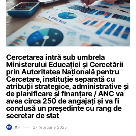
Cercetarea intră sub umbrela
Ministerului Educației și Cercetării
prin Autoritatea Națională pentru
Cercetare, instituție separată cu
atribuții strategice, administrative și
de planificare și finanțare / ANC va
avea circa 250 de angajați și va fi
condusă un președinte cu rang de
secretar de stat
27 februarie 2025
C.I.