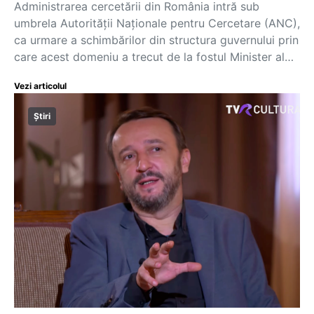
Administrarea cercetării din România intră sub
umbrela Autorității Naționale pentru Cercetare (ANC),
ca urmare a schimbărilor din structura guvernului prin
care acest domeniu a trecut de la fostul Minister al…
Vezi articolul
Știri