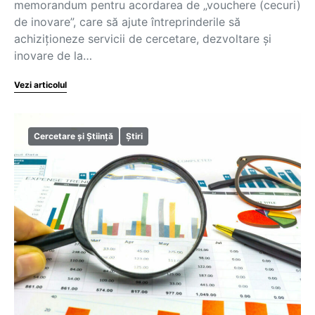
memorandum pentru acordarea de „vouchere (cecuri)
de inovare”, care să ajute întreprinderile să
achiziționeze servicii de cercetare, dezvoltare și
inovare de la…
Vezi articolul
Cercetare și Știință
Știri