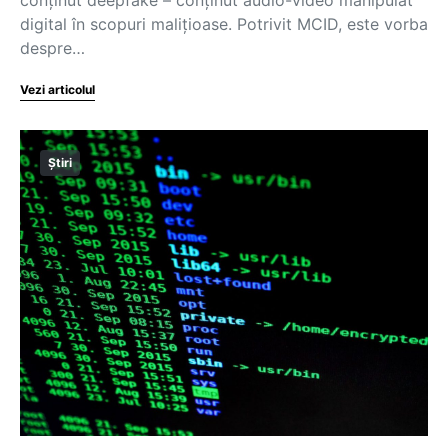
digital în scopuri malițioase. Potrivit MCID, este vorba
despre…
Vezi articolul
Știri