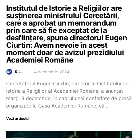
Institutul de Istorie a Religiilor are
susținerea ministrului Cercetării,
care a aprobat un memorandum
prin care să fie exceptat de la
desființare, spune directorul Eugen
Ciurtin: Avem nevoie în acest
moment doar de avizul prezidiului
Academiei Române
4 decembrie 2024
Ș.L.
Cercetătorul Eugen Ciurtin, director al Institutului de
Istorie a Religiilor al Academiei Române, a anunțat
marți, 3 decembrie, în cadrul unei conferințe de presă
organizate la Casa Academiei Române, că…
Vezi articolul