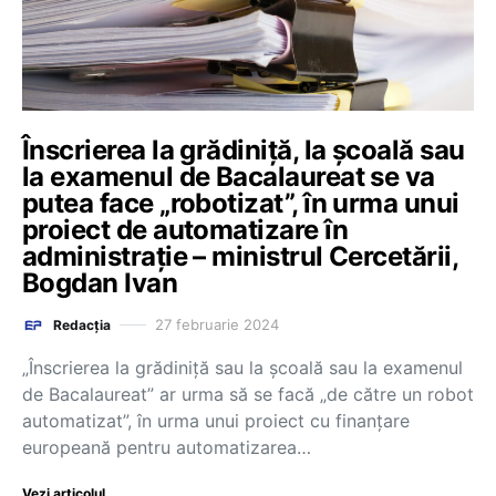
Înscrierea la grădiniță, la școală sau
la examenul de Bacalaureat se va
putea face „robotizat”, în urma unui
proiect de automatizare în
administrație – ministrul Cercetării,
Bogdan Ivan
27 februarie 2024
Redacția
„Înscrierea la grădiniță sau la școală sau la examenul
de Bacalaureat” ar urma să se facă „de către un robot
automatizat”, în urma unui proiect cu finanțare
europeană pentru automatizarea…
Vezi articolul