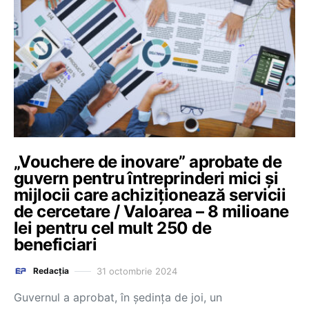
„Vouchere de inovare” aprobate de
guvern pentru întreprinderi mici și
mijlocii care achiziționează servicii
de cercetare / Valoarea – 8 milioane
lei pentru cel mult 250 de
beneficiari
31 octombrie 2024
Redacția
Guvernul a aprobat, în ședința de joi, un