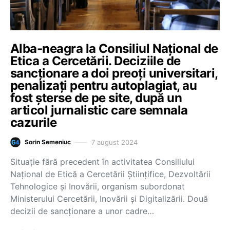
Alba-neagra la Consiliul Național de
Etica a Cercetării. Deciziile de
sancționare a doi preoți universitari,
penalizați pentru autoplagiat, au
fost șterse de pe site, după un
articol jurnalistic care semnala
cazurile
7 august 2024
Sorin Semeniuc
Situație fără precedent în activitatea Consiliului
Național de Etică a Cercetării Ştiinţifice, Dezvoltării
Tehnologice şi Inovării, organism subordonat
Ministerului Cercetării, Inovării și Digitalizării. Două
decizii de sancționare a unor cadre…