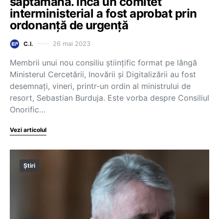
săptămână. Încă un comitet
interministerial a fost aprobat prin
ordonanță de urgență
26 mai 2023
C.I.
Membrii unui nou consiliu științific format pe lângă
Ministerul Cercetării, Inovării și Digitalizării au fost
desemnați, vineri, printr-un ordin al ministrului de
resort, Sebastian Burduja. Este vorba despre Consiliul
Onorific…
Vezi articolul
Știri