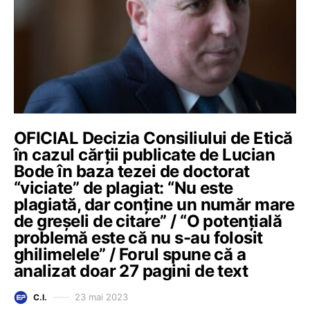
OFICIAL Decizia Consiliului de Etică
în cazul cărții publicate de Lucian
Bode în baza tezei de doctorat
“viciate” de plagiat: “Nu este
plagiată, dar conține un număr mare
de greșeli de citare” / “O potențială
problemă este că nu s-au folosit
ghilimelele” / Forul spune că a
analizat doar 27 pagini de text
23 mai 2023
C.I.