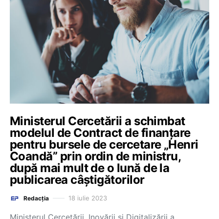
Ministerul Cercetării a schimbat
modelul de Contract de finanțare
pentru bursele de cercetare „Henri
Coandă” prin ordin de ministru,
după mai mult de o lună de la
publicarea câștigătorilor
18 iulie 2023
Redacția
Ministerul Cercetării, Inovării și Digitalizării a