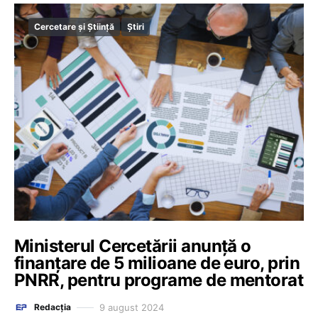
Cercetare și Știință
Știri
Ministerul Cercetării anunță o
finanțare de 5 milioane de euro, prin
PNRR, pentru programe de mentorat
9 august 2024
Redacția