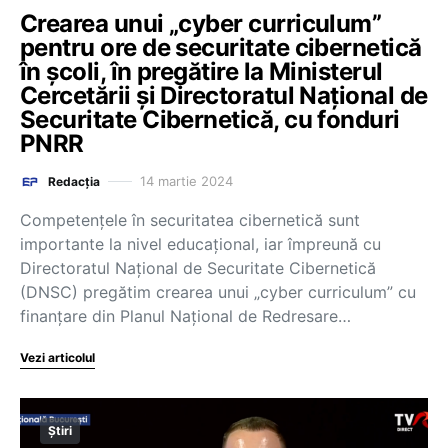
Crearea unui „cyber curriculum”
pentru ore de securitate cibernetică
în școli, în pregătire la Ministerul
Cercetării și Directoratul Național de
Securitate Cibernetică, cu fonduri
PNRR
14 martie 2024
Redacția
Competenţele în securitatea cibernetică sunt
importante la nivel educaţional, iar împreună cu
Directoratul Naţional de Securitate Cibernetică
(DNSC) pregătim crearea unui „cyber curriculum” cu
finanţare din Planul Naţional de Redresare…
Vezi articolul
Știri