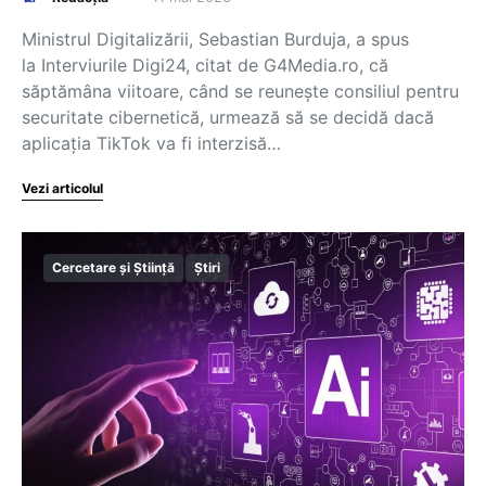
Ministrul Digitalizării, Sebastian Burduja, a spus
la Interviurile Digi24, citat de G4Media.ro, că
săptămâna viitoare, când se reunește consiliul pentru
securitate cibernetică, urmează să se decidă dacă
aplicația TikTok va fi interzisă…
Vezi articolul
Cercetare și Știință
Știri