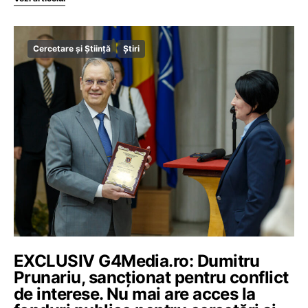
Cercetare și Știință
Știri
EXCLUSIV G4Media.ro: Dumitru
Prunariu, sancționat pentru conflict
de interese. Nu mai are acces la