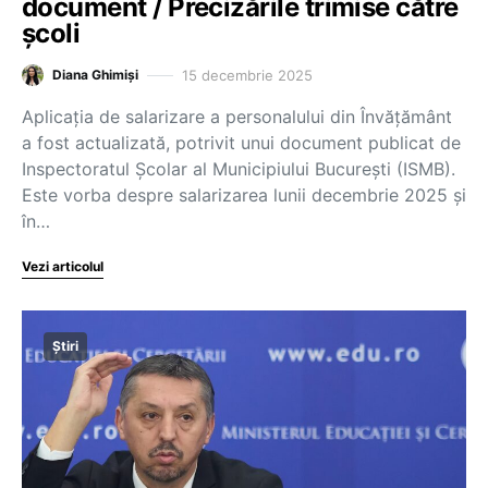
document / Precizările trimise către
școli
15 decembrie 2025
Diana Ghimiși
Aplicația de salarizare a personalului din Învățământ
a fost actualizată, potrivit unui document publicat de
Inspectoratul Școlar al Municipiului București (ISMB).
Este vorba despre salarizarea lunii decembrie 2025 și
în…
Vezi articolul
Știri