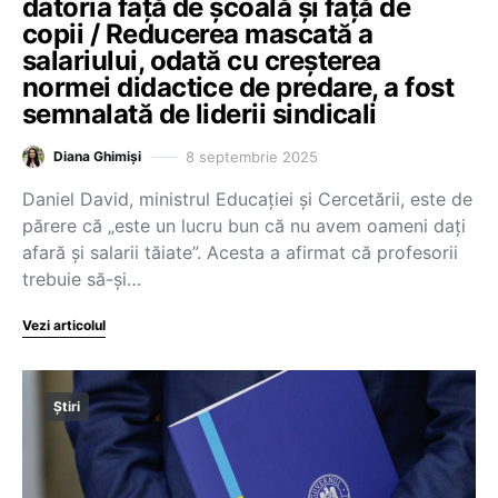
datoria față de școală și față de
copii / Reducerea mascată a
salariului, odată cu creșterea
normei didactice de predare, a fost
semnalată de liderii sindicali
8 septembrie 2025
Diana Ghimiși
Daniel David, ministrul Educației și Cercetării, este de
părere că „este un lucru bun că nu avem oameni dați
afară și salarii tăiate”. Acesta a afirmat că profesorii
trebuie să-și…
Vezi articolul
Știri