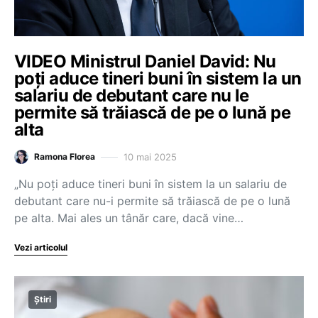
VIDEO Ministrul Daniel David: Nu
poți aduce tineri buni în sistem la un
salariu de debutant care nu le
permite să trăiască de pe o lună pe
alta
10 mai 2025
Ramona Florea
„Nu poți aduce tineri buni în sistem la un salariu de
debutant care nu-i permite să trăiască de pe o lună
pe alta. Mai ales un tânăr care, dacă vine…
Vezi articolul
Știri