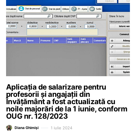
Aplicația de salarizare pentru
profesorii și angajații din
Învățământ a fost actualizată cu
noile majorări de la 1 iunie, conform
OUG nr. 128/2023
1 iulie 2024
Diana Ghimiși