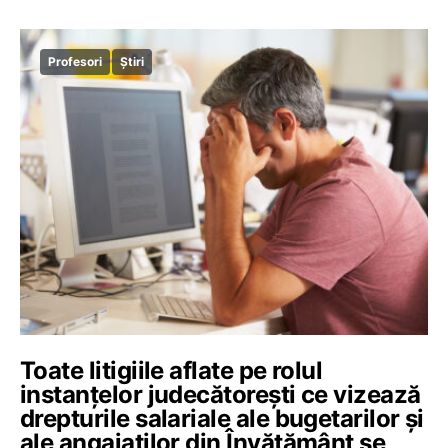
Profesori
Știri
Toate litigiile aflate pe rolul
instanțelor judecătorești ce vizează
drepturile salariale ale bugetarilor și
ale angajaților din Învățământ se