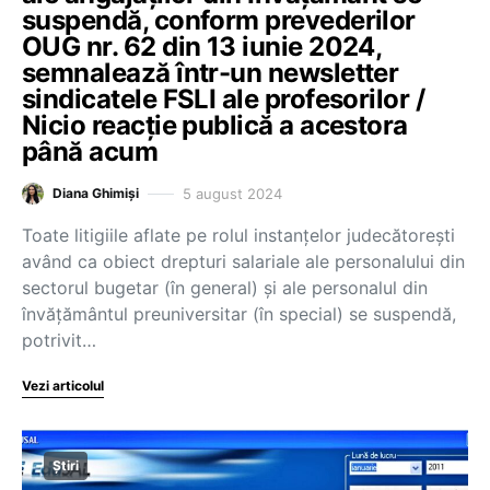
suspendă, conform prevederilor
OUG nr. 62 din 13 iunie 2024,
semnalează într-un newsletter
sindicatele FSLI ale profesorilor /
Nicio reacție publică a acestora
până acum
5 august 2024
Diana Ghimiși
Toate litigiile aflate pe rolul instanțelor judecătorești
având ca obiect drepturi salariale ale personalului din
sectorul bugetar (în general) și ale personalul din
învățământul preuniversitar (în special) se suspendă,
potrivit…
Vezi articolul
Știri