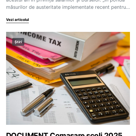
măsurilor de austeritate implementate recent pentru…
Vezi articolul
Știri
DOCUMENT Comasare școli 2025.