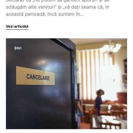
adăugăm alte venituri” și „vă dați seama că, în
această perioadă, încă suntem în…
Vezi articolul
Știri