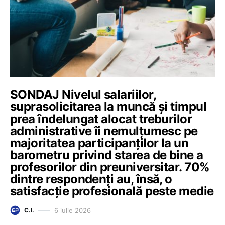
SONDAJ Nivelul salariilor,
suprasolicitarea la muncă și timpul
prea îndelungat alocat treburilor
administrative îi nemulțumesc pe
majoritatea participanților la un
barometru privind starea de bine a
profesorilor din preuniversitar. 70%
dintre respondenți au, însă, o
satisfacție profesională peste medie
6 iulie 2026
C.I.