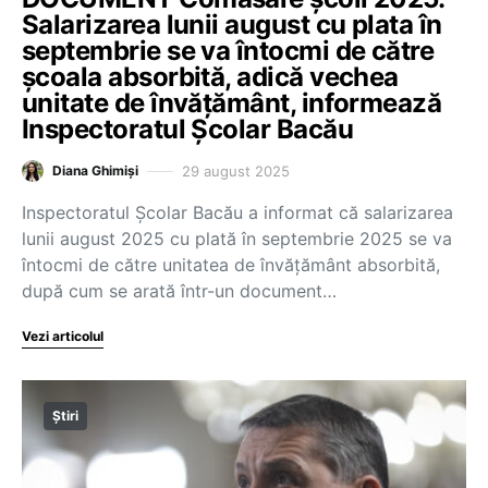
Salarizarea lunii august cu plata în
septembrie se va întocmi de către
școala absorbită, adică vechea
unitate de învățământ, informează
Inspectoratul Școlar Bacău
29 august 2025
Diana Ghimiși
Inspectoratul Școlar Bacău a informat că salarizarea
lunii august 2025 cu plată în septembrie 2025 se va
întocmi de către unitatea de învățământ absorbită,
după cum se arată într-un document…
Vezi articolul
Știri