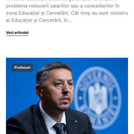
problema reducerii salariilor sau a concedierilor în
zona Educației și Cercetării. Cât timp eu sunt ministru
al Educației și Cercetării, în…
Vezi articolul
Profesori