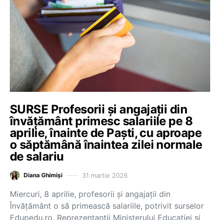
SURSE Profesorii și angajații din
învățământ primesc salariile pe 8
aprilie, înainte de Paști, cu aproape
o săptămână înaintea zilei normale
de salariu
31 martie 2026
Diana Ghimiși
Miercuri, 8 aprilie, profesorii și angajații din
Învățământ o să primească salariile, potrivit surselor
Edupedu.ro. Reprezentanții Ministerului Educației și