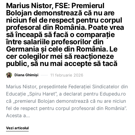
Marius Nistor, FSE: Premierul
Bolojan demonstrează că nu are
niciun fel de respect pentru corpul
profesoral din România. Poate vrea
să înceapă să facă o comparație
între salariile profesorilor din
Germania și cele din România. Le
cer colegilor mei să reacționeze
public, să nu mai accepte să tacă
11 februarie 2026
Diana Ghimiși
Marius Nistor, președintele Federației Sindicatelor din
Educație „Spiru Haret”, a declarat pentru Edupedu.ro
că „premierul Bolojan demonstrează că nu are niciun
fel de respect pentru corpul profesoral din România”.
Acesta a…
Vezi articolul