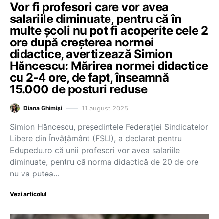
Vor fi profesori care vor avea
salariile diminuate, pentru că în
multe școli nu pot fi acoperite cele 2
ore după creșterea normei
didactice, avertizează Simion
Hăncescu: Mărirea normei didactice
cu 2-4 ore, de fapt, înseamnă
15.000 de posturi reduse
11 august 2025
Diana Ghimiși
Simion Hăncescu, președintele Federației Sindicatelor
Libere din Învățământ (FSLI), a declarat pentru
Edupedu.ro că unii profesori vor avea salariile
diminuate, pentru că norma didactică de 20 de ore
nu va putea…
Vezi articolul