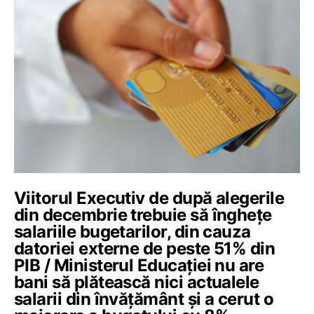
Viitorul Executiv de după alegerile
din decembrie trebuie să înghețe
salariile bugetarilor, din cauza
datoriei externe de peste 51% din
PIB / Ministerul Educației nu are
bani să plătească nici actualele
salarii din învățământ și a cerut o