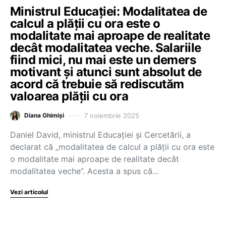
Ministrul Educației: Modalitatea de
calcul a plății cu ora este o
modalitate mai aproape de realitate
decât modalitatea veche. Salariile
fiind mici, nu mai este un demers
motivant și atunci sunt absolut de
acord că trebuie să rediscutăm
valoarea plății cu ora
7 noiembrie 2025
Diana Ghimiși
Daniel David, ministrul Educației și Cercetării, a
declarat că „modalitatea de calcul a plății cu ora este
o modalitate mai aproape de realitate decât
modalitatea veche”. Acesta a spus că…
Vezi articolul