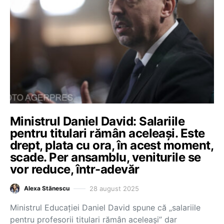
Ministrul Daniel David: Salariile
pentru titulari rămân aceleași. Este
drept, plata cu ora, în acest moment,
scade. Per ansamblu, veniturile se
vor reduce, într-adevăr
28 august 2025
Alexa Stănescu
Ministrul Educației Daniel David spune că „salariile
pentru profesorii titulari rămân aceleași” dar