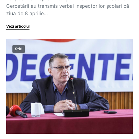
Cercetării au transmis verbal inspectorilor școlari că
ziua de 8 aprilie…
Vezi articolul
Știri