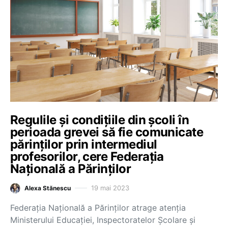
Regulile și condițiile din școli în
perioada grevei să fie comunicate
părinților prin intermediul
profesorilor, cere Federația
Națională a Părinților
19 mai 2023
Alexa Stănescu
Federația Națională a Părinților atrage atenția
Ministerului Educației, Inspectoratelor Școlare și