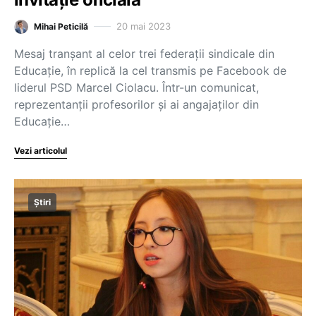
20 mai 2023
Mihai Peticilă
Mesaj tranșant al celor trei federații sindicale din
Educație, în replică la cel transmis pe Facebook de
liderul PSD Marcel Ciolacu. Într-un comunicat,
reprezentanții profesorilor și ai angajaților din
Educație…
Vezi articolul
Știri