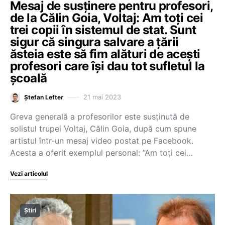
Mesaj de susținere pentru profesori,
de la Călin Goia, Voltaj: Am toți cei
trei copii în sistemul de stat. Sunt
sigur că singura salvare a țării
ăsteia este să fim alături de acești
profesori care își dau tot sufletul la
școală
21 mai 2023
Ștefan Lefter
Greva generală a profesorilor este susținută de
solistul trupei Voltaj, Călin Goia, după cum spune
artistul într-un mesaj video postat pe Facebook.
Acesta a oferit exemplul personal: ”Am toți cei…
Vezi articolul
Știri