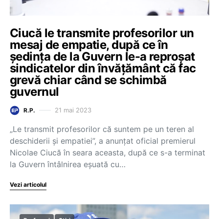
Ciucă le transmite profesorilor un
mesaj de empatie, după ce în
ședința de la Guvern le-a reproșat
sindicatelor din învățământ că fac
grevă chiar când se schimbă
guvernul
21 mai 2023
R.P.
„Le transmit profesorilor că suntem pe un teren al
deschiderii și empatiei”, a anunțat oficial premierul
Nicolae Ciucă în seara aceasta, după ce s-a terminat
la Guvern întâlnirea eșuată cu…
Vezi articolul