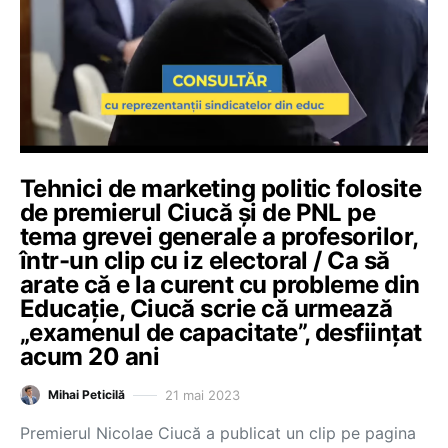
Tehnici de marketing politic folosite
de premierul Ciucă și de PNL pe
tema grevei generale a profesorilor,
într-un clip cu iz electoral / Ca să
arate că e la curent cu probleme din
Educație, Ciucă scrie că urmează
„examenul de capacitate”, desființat
acum 20 ani
21 mai 2023
Mihai Peticilă
Premierul Nicolae Ciucă a publicat un clip pe pagina