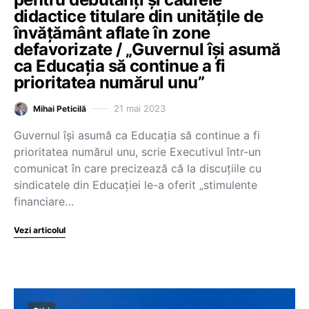
didactice titulare din unitățile de
învățământ aflate în zone
defavorizate / „Guvernul își asumă
ca Educația să continue a fi
prioritatea numărul unu”
21 mai 2023
Mihai Peticilă
Guvernul își asumă ca Educația să continue a fi
prioritatea numărul unu, scrie Executivul într-un
comunicat în care precizează că la discuțiile cu
sindicatele din Educației le-a oferit „stimulente
financiare…
Vezi articolul