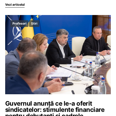
Vezi articolul
Profesori
Știri
Guvernul anunță ce le-a oferit
sindicatelor: stimulente financiare
pentru debutanți și cadrele