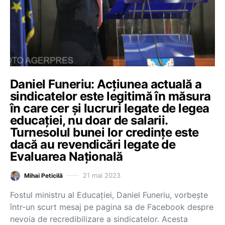
Daniel Funeriu: Acțiunea actuală a
sindicatelor este legitimă în măsura
în care cer şi lucruri legate de legea
educației, nu doar de salarii.
Turnesolul bunei lor credințe este
dacă au revendicări legate de
Evaluarea Națională
21 mai 2023
Mihai Peticilă
Fostul ministru al Educației, Daniel Funeriu, vorbește
într-un scurt mesaj pe pagina sa de Facebook despre
nevoia de recredibilizare a sindicatelor. Acesta