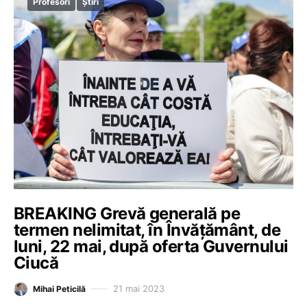
Profesori
Știri
BREAKING Grevă generală pe
termen nelimitat, în Învățământ, de
luni, 22 mai, după oferta Guvernului
Ciucă
21 mai 2023
Mihai Peticilă