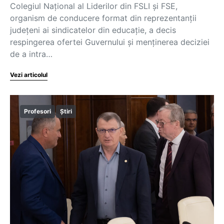
Colegiul Național al Liderilor din FSLI și FSE,
organism de conducere format din reprezentanții
județeni ai sindicatelor din educație, a decis
respingerea ofertei Guvernului și menținerea deciziei
de a intra…
Vezi articolul
Profesori
Știri