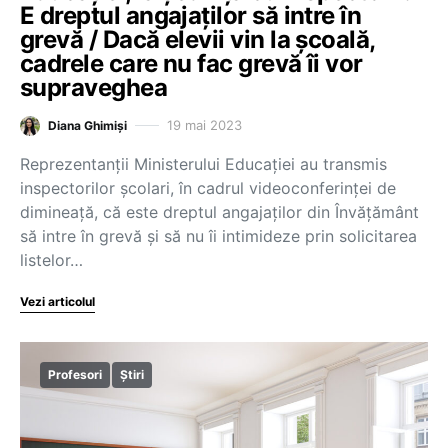
E dreptul angajaților să intre în
grevă / Dacă elevii vin la școală,
cadrele care nu fac grevă îi vor
supraveghea
19 mai 2023
Diana Ghimiși
Reprezentanții Ministerului Educației au transmis
inspectorilor școlari, în cadrul videoconferinței de
dimineață, că este dreptul angajaților din Învățământ
să intre în grevă și să nu îi intimideze prin solicitarea
listelor…
Vezi articolul
Profesori
Știri