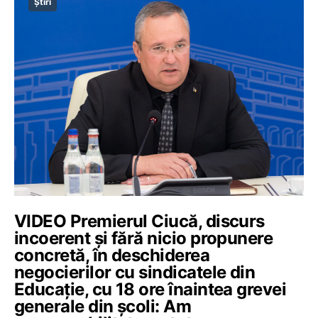
Știri
VIDEO Premierul Ciucă, discurs
incoerent și fără nicio propunere
concretă, în deschiderea
negocierilor cu sindicatele din
Educație, cu 18 ore înaintea grevei
generale din școli: Am