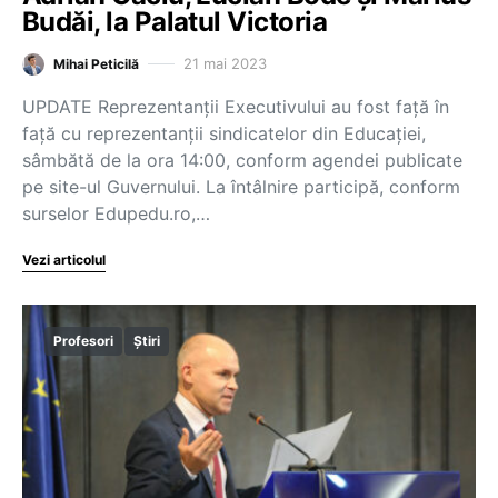
Budăi, la Palatul Victoria
21 mai 2023
Mihai Peticilă
UPDATE Reprezentanții Executivului au fost față în
față cu reprezentanții sindicatelor din Educației,
sâmbătă de la ora 14:00, conform agendei publicate
pe site-ul Guvernului. La întâlnire participă, conform
surselor Edupedu.ro,…
Vezi articolul
Profesori
Știri