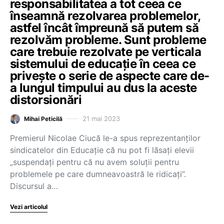
responsabilitatea a tot ceea ce
înseamnă rezolvarea problemelor,
astfel încât împreună să putem să
rezolvăm probleme. Sunt probleme
care trebuie rezolvate pe verticala
sistemului de educație în ceea ce
privește o serie de aspecte care de-
a lungul timpului au dus la aceste
distorsionări
21 mai 2023
Mihai Peticilă
Premierul Nicolae Ciucă le-a spus reprezentanților
sindicatelor din Educație că nu pot fi lăsați elevii
„suspendați pentru că nu avem soluții pentru
problemele pe care dumneavoastră le ridicați”.
Discursul a…
Vezi articolul