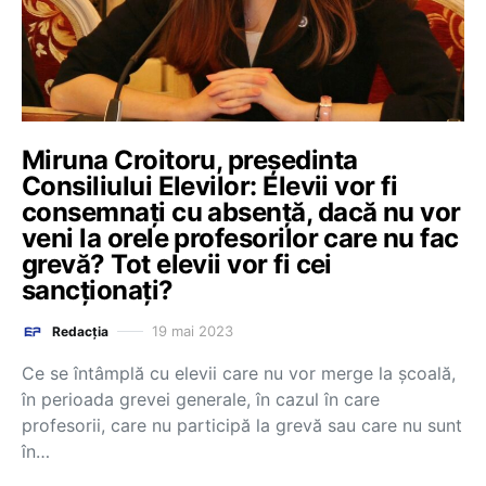
Miruna Croitoru, președinta
Consiliului Elevilor: Elevii vor fi
consemnați cu absență, dacă nu vor
veni la orele profesorilor care nu fac
grevă? Tot elevii vor fi cei
sancționați?
19 mai 2023
Redacția
Ce se întâmplă cu elevii care nu vor merge la școală,
în perioada grevei generale, în cazul în care
profesorii, care nu participă la grevă sau care nu sunt
în…