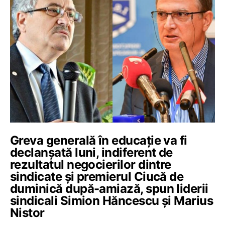
Greva generală în educație va fi
declanșată luni, indiferent de
rezultatul negocierilor dintre
sindicate și premierul Ciucă de
duminică după-amiază, spun liderii
sindicali Simion Hăncescu și Marius
Nistor