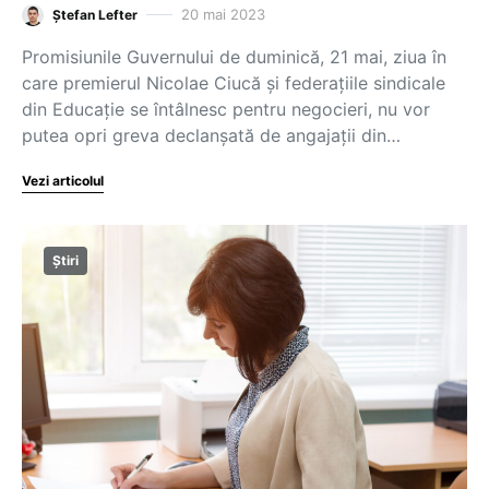
20 mai 2023
Ștefan Lefter
Promisiunile Guvernului de duminică, 21 mai, ziua în
care premierul Nicolae Ciucă și federațiile sindicale
din Educație se întâlnesc pentru negocieri, nu vor
putea opri greva declanșată de angajații din…
Vezi articolul
Știri