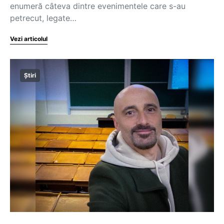
enumeră câteva dintre evenimentele care s-au
petrecut, legate…
Vezi articolul
Știri