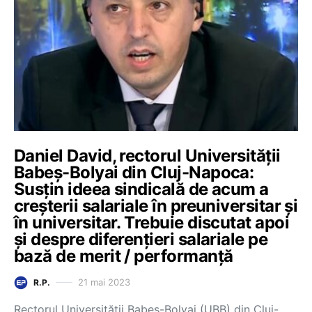
Daniel David, rectorul Universității
Babeș-Bolyai din Cluj-Napoca:
Susțin ideea sindicală de acum a
creșterii salariale în preuniversitar și
în universitar. Trebuie discutat apoi
și despre diferențieri salariale pe
bază de merit / performanță
21 mai 2023
R.P.
Rectorul Universității Babeș-Bolyai (UBB) din Cluj-