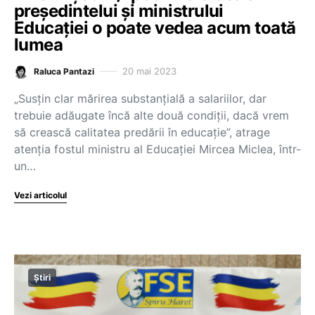
președintelui și ministrului
Educației o poate vedea acum toată
lumea
20 mai 2023
Raluca Pantazi
„Susțin clar mărirea substanțială a salariilor, dar
trebuie adăugate încă alte două condiții, dacă vrem
să crească calitatea predării în educație”, atrage
atenția fostul ministru al Educației Mircea Miclea, într-
un…
Vezi articolul
Știri