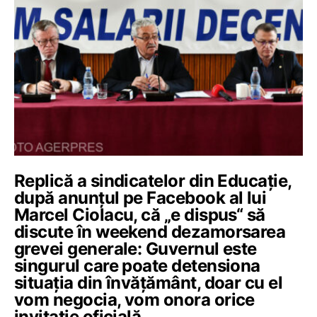
Replică a sindicatelor din Educație,
după anunțul pe Facebook al lui
Marcel Ciolacu, că „e dispus“ să
discute în weekend dezamorsarea
grevei generale: Guvernul este
singurul care poate detensiona
situația din învățământ, doar cu el
vom negocia, vom onora orice
invitație oficială