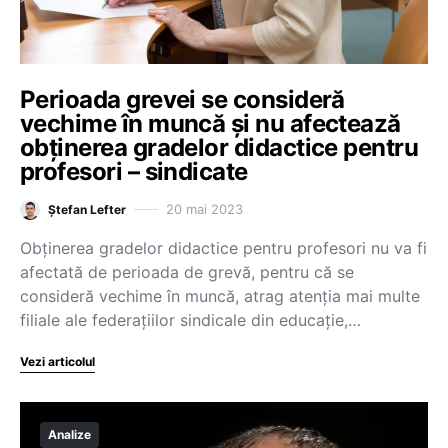
Perioada grevei se consideră
vechime în muncă și nu afectează
obținerea gradelor didactice pentru
profesori – sindicate
20 mai 2023
Ștefan Lefter
Obținerea gradelor didactice pentru profesori nu va fi
afectată de perioada de grevă, pentru că se
consideră vechime în muncă, atrag atenția mai multe
filiale ale federațiilor sindicale din educație,…
Vezi articolul
Analize