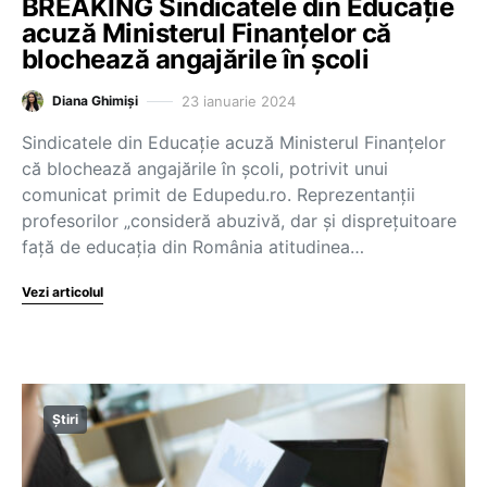
BREAKING Sindicatele din Educație
acuză Ministerul Finanțelor că
blochează angajările în școli
23 ianuarie 2024
Diana Ghimiși
Sindicatele din Educație acuză Ministerul Finanțelor
că blochează angajările în școli, potrivit unui
comunicat primit de Edupedu.ro. Reprezentanții
profesorilor „consideră abuzivă, dar și disprețuitoare
față de educația din România atitudinea…
Vezi articolul
Știri