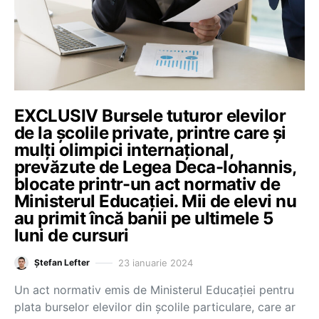
EXCLUSIV Bursele tuturor elevilor
de la școlile private, printre care și
mulți olimpici internațional,
prevăzute de Legea Deca-Iohannis,
blocate printr-un act normativ de
Ministerul Educației. Mii de elevi nu
au primit încă banii pe ultimele 5
luni de cursuri
23 ianuarie 2024
Ștefan Lefter
Un act normativ emis de Ministerul Educației pentru
plata burselor elevilor din școlile particulare, care ar