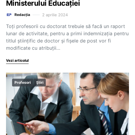
Ministerului Educației
2 aprilie 2024
Redacția
Toți profesorii cu doctorat trebuie să facă un raport
lunar de activitate, pentru a primi indemnizația pentru
titlul științific de doctor și fișele de post vor fi
modificate cu atribuții…
Vezi articolul
Profesori
Știri