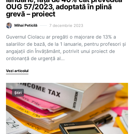
OUG 57/2023, adoptată în plină
grevă – proiect
7 decembrie 2023
Mihai Peticilă
Guvernul Ciolacu ar pregăti o majorare de 13% a
salariilor de bază, de la 1 ianuarie, pentru profesori și
angajații din Învățământ, potrivit unui proiect de
ordonanță de urgență al…
Vezi articolul
Știri