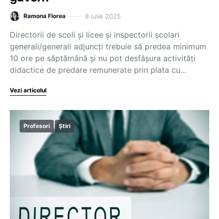
8 iulie 2025
Ramona Florea
Directorii de scoli și licee și inspectorii școlari
generali/generali adjuncți trebuie să predea minimum
10 ore pe săptămână și nu pot desfășura activități
didactice de predare remunerate prin plata cu…
Vezi articolul
Profesori
Știri