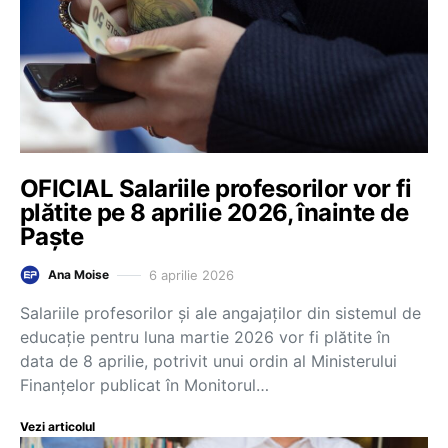
OFICIAL Salariile profesorilor vor fi
plătite pe 8 aprilie 2026, înainte de
Paște
6 aprilie 2026
Ana Moise
Salariile profesorilor și ale angajaților din sistemul de
educație pentru luna martie 2026 vor fi plătite în
data de 8 aprilie, potrivit unui ordin al Ministerului
Finanțelor publicat în Monitorul…
Vezi articolul