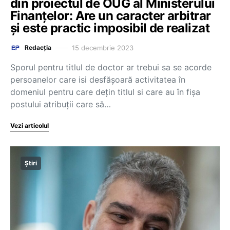
din proiectul de OUG al Ministerului
Finanțelor: Are un caracter arbitrar
şi este practic imposibil de realizat
15 decembrie 2023
Redacția
Sporul pentru titlul de doctor ar trebui sa se acorde
persoanelor care isi desfăşoară activitatea în
domeniul pentru care deţin titlul si care au în fișa
postului atribuții care să…
Vezi articolul
Știri