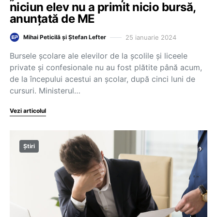
niciun elev nu a primit nicio bursă,
anunțată de ME
25 ianuarie 2024
Mihai Peticilă și Ștefan Lefter
Bursele școlare ale elevilor de la școlile și liceele
private și confesionale nu au fost plătite până acum,
de la începului acestui an școlar, după cinci luni de
cursuri. Ministerul…
Vezi articolul
Știri