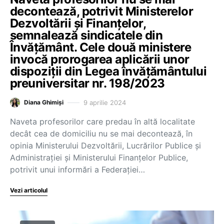
decontează, potrivit Ministerelor
Dezvoltării și Finanțelor,
semnalează sindicatele din
Învățământ. Cele două ministere
invocă prorogarea aplicării unor
dispoziții din Legea învățământului
preuniversitar nr. 198/2023
9 aprilie 2024
Diana Ghimiși
Naveta profesorilor care predau în altă localitate
decât cea de domiciliu nu se mai decontează, în
opinia Ministerului Dezvoltării, Lucrărilor Publice și
Administrației și Ministerului Finanțelor Publice,
potrivit unui informări a Federației…
Vezi articolul