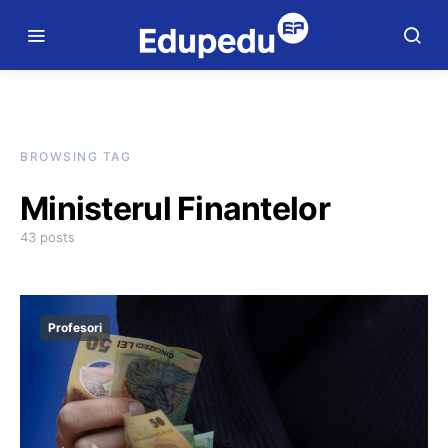
BROWSING TAG
Ministerul Finantelor
43 posts
Profesori