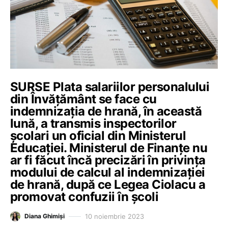
SURSE Plata salariilor personalului
din Învățământ se face cu
indemnizația de hrană, în această
lună, a transmis inspectorilor
școlari un oficial din Ministerul
Educației. Ministerul de Finanțe nu
ar fi făcut încă precizări în privința
modului de calcul al indemnizației
de hrană, după ce Legea Ciolacu a
promovat confuzii în școli
10 noiembrie 2023
Diana Ghimiși