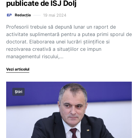
publicate de ISJ Dolj
19 mai 2024
Redacția
Profesorii trebuie să depună lunar un raport de
activitate suplimentară pentru a putea primi sporul de
doctorat. Elaborarea unei lucrări științifice si
rezolvarea creativă a situațiilor ce impun
managementul riscului,…
Vezi articolul
Știri