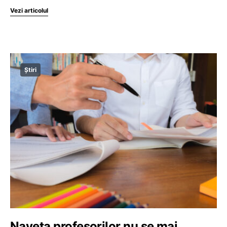
Vezi articolul
Știri
Naveta profesorilor nu se mai