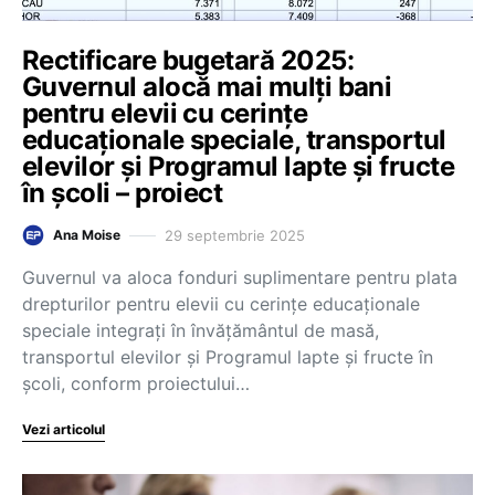
Rectificare bugetară 2025:
Guvernul alocă mai mulți bani
pentru elevii cu cerințe
educaționale speciale, transportul
elevilor și Programul lapte și fructe
în școli – proiect
29 septembrie 2025
Ana Moise
Guvernul va aloca fonduri suplimentare pentru plata
drepturilor pentru elevii cu cerințe educaționale
speciale integrați în învățământul de masă,
transportul elevilor și Programul lapte și fructe în
școli, conform proiectului…
Vezi articolul