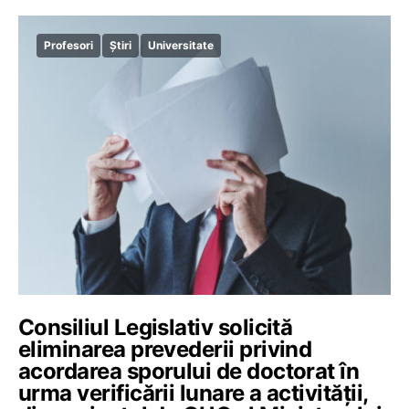
Profesori
Știri
Universitate
Consiliul Legislativ solicită
eliminarea prevederii privind
acordarea sporului de doctorat în
urma verificării lunare a activității,