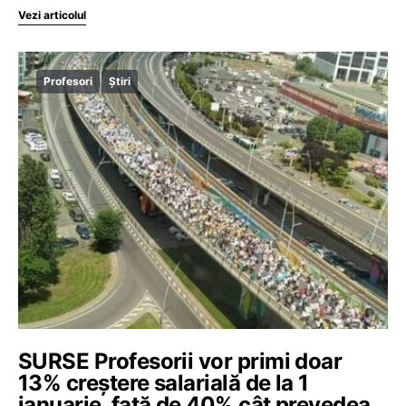
Vezi articolul
Profesori
Știri
SURSE Profesorii vor primi doar
13% creștere salarială de la 1
ianuarie, față de 40% cât prevedea