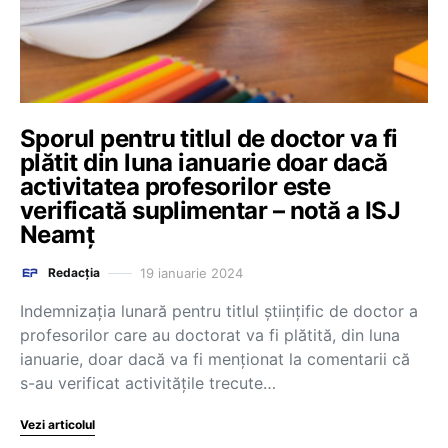
Sporul pentru titlul de doctor va fi
plătit din luna ianuarie doar dacă
activitatea profesorilor este
verificată suplimentar – notă a ISJ
Neamț
19 ianuarie 2024
Redacția
Indemnizația lunară pentru titlul științific de doctor a
profesorilor care au doctorat va fi plătită, din luna
ianuarie, doar dacă va fi menționat la comentarii că
s-au verificat activitățile trecute…
Vezi articolul