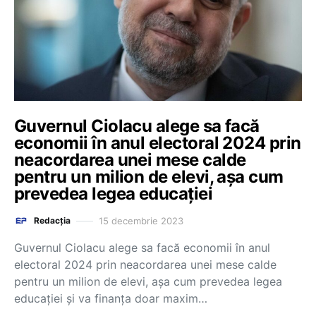
Guvernul Ciolacu alege sa facă
economii în anul electoral 2024 prin
neacordarea unei mese calde
pentru un milion de elevi, așa cum
prevedea legea educației
15 decembrie 2023
Redacția
Guvernul Ciolacu alege sa facă economii în anul
electoral 2024 prin neacordarea unei mese calde
pentru un milion de elevi, așa cum prevedea legea
educației și va finanța doar maxim…