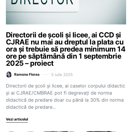
Directorii de școli și licee, ai CCD și
CJRAE nu mai au dreptul la plata cu
ora și trebuie să predea minimum 14
ore pe săptămână din 1 septembrie
2025 – proiect
5 iulie 2025
Ramona Florea
Directorii de școli și licee, ai caselor corpului didactic
și ai CJRAE/CMBRAE pot fi degrevați de norma
didactică de predare doar cu până la 30% din norma
didactică de predare…
Vezi articolul