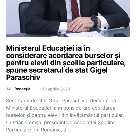
Ministerul Educației ia în
considerare acordarea burselor și
pentru elevii din școlile particulare,
spune secretarul de stat Gigel
Paraschiv
10 aprilie 2024
Redacția
Secretarul de stat Gigel Paraschiv a declarat că
Ministerul Educației ia în considerare acordarea
burselor și pentru elevii din învățământul particular.
Cristian Comșa, președintele Asociației Școlilor
Particulare din România, a…