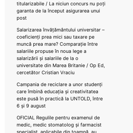
titularizabile / La niciun concurs nu poți
garanta de la început asigurarea unui
post
Salarizarea învățământului universitar –
coeficienți prea mici sau taxare pe
muncă prea mare? Comparație între
salariile propuse în noua lege a
salarizării și salariile de la o
universitate din Marea Britanie / Op Ed,
cercetător Cristian Vraciu
Campania de reciclare a unor studenți
care îmbină educația și creativitatea
este pusă în practică la UNTOLD, între
6 și 9 august
OFICIAL Regulile pentru examenul de
medic, medic stomatolog și farmacist
specialist, aplicabile din toamnă, au