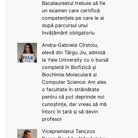
Bacalaureatul trebuie să fie
un examen care certifică
competențele pe care le ai
după parcursul unui
învățământ obligatoriu
Andra-Gabriela Cîrstoiu,
elevă din Târgu Jiu, admisă
la Yale University cu o bursă
completă în Biofizică și
Biochimie Moleculară și
Computer Science: Am ales
o facultate în străinătate
pentru că pot deprinde noi
cunoștințe, dar vreau să mă
întorc în țară și să devin
profesor
Vicepremierul Tanczos