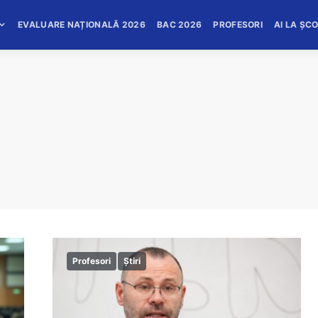
EVALUARE NAȚIONALĂ 2026
BAC 2026
PROFESORI
AI LA ȘC
Profesori
Știri