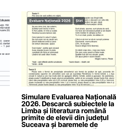
Evaluare Națională 2026
Știri
Simulare Evaluarea Națională
2026. Descarcă subiectele la
Limba și literatura română
primite de elevii din județul
Suceava și baremele de