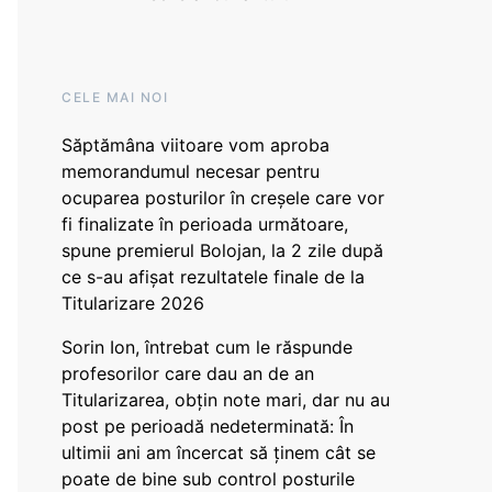
CELE MAI NOI
Săptămâna viitoare vom aproba
memorandumul necesar pentru
ocuparea posturilor în creșele care vor
fi finalizate în perioada următoare,
spune premierul Bolojan, la 2 zile după
ce s-au afișat rezultatele finale de la
Titularizare 2026
Sorin Ion, întrebat cum le răspunde
profesorilor care dau an de an
Titularizarea, obțin note mari, dar nu au
post pe perioadă nedeterminată: În
ultimii ani am încercat să ținem cât se
poate de bine sub control posturile