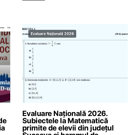
Evaluare Națională 2026
Evaluare Națională 2026.
de
Subiectele la Matematică
ia
primite de elevii din județul