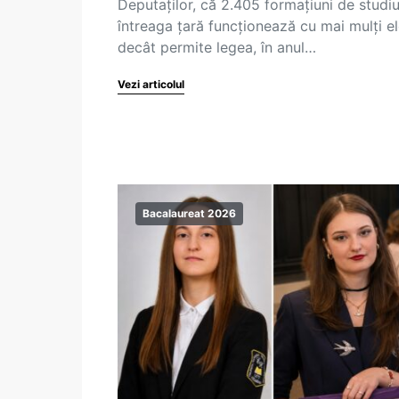
Deputaților, că 2.405 formațiuni de studiu
întreaga țară funcționează cu mai mulți el
decât permite legea, în anul…
Vezi articolul
Bacalaureat 2026