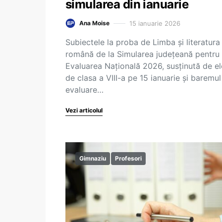
simularea din ianuarie
15 ianuarie 2026
Ana Moise
Subiectele la proba de Limba și literatura
română de la Simularea județeană pentru
Evaluarea Națională 2026, susținută de el
de clasa a VIII-a pe 15 ianuarie și baremul
evaluare…
Vezi articolul
Gimnaziu
Profesori