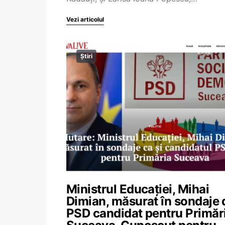
Vezi articolul
Știri
Ministrul Educației, Mihai
Dimian, măsurat în sondaje 
PSD candidat pentru Primăr