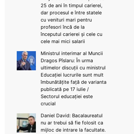
25 de ani în timpul carierei,
dar procesul e între statele
cu venituri mari pentru
profesori încă de la
începutul carierei și cele cu
cele mai mici salarii
Ministrul interimar al Muncii
Dragos Pîslaru: În urma
ultimelor discuții cu ministrul
Educației lucrurile sunt mult
îmbunătățite față de varianta
publicată pe 17 iulie /
Sectorul educației este
crucial
Daniel David: Bacalaureatul
nu ar trebui să fie folosit ca
mijloc de intrare la facultate.