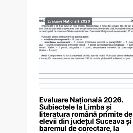
Evaluare Națională 2026
Evaluare Națională 2026.
Subiectele la Limba și
literatura română primite de
elevii din județul Suceava și
baremul de corectare, la