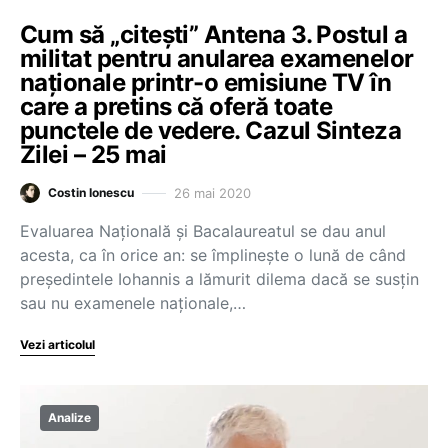
Cum să „citești” Antena 3. Postul a
militat pentru anularea examenelor
naționale printr-o emisiune TV în
care a pretins că oferă toate
punctele de vedere. Cazul Sinteza
Zilei – 25 mai
26 mai 2020
Costin Ionescu
Evaluarea Națională și Bacalaureatul se dau anul
acesta, ca în orice an: se împlinește o lună de când
președintele Iohannis a lămurit dilema dacă se susțin
sau nu examenele naționale,…
Vezi articolul
Analize