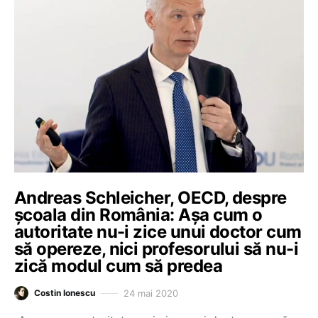
Andreas Schleicher, OECD, despre
școala din România: Așa cum o
autoritate nu-i zice unui doctor cum
să opereze, nici profesorului să nu-i
zică modul cum să predea
24 mai 2020
Costin Ionescu