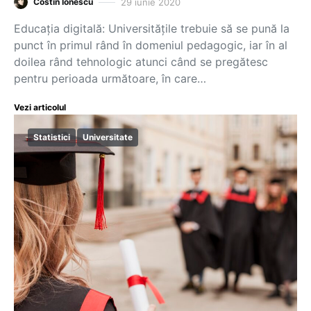
29 iunie 2020
Costin Ionescu
Educaţia digitală: Universitățile trebuie să se pună la
punct în primul rând în domeniul pedagogic, iar în al
doilea rând tehnologic atunci când se pregătesc
pentru perioada următoare, în care…
Vezi articolul
Statistici
Universitate