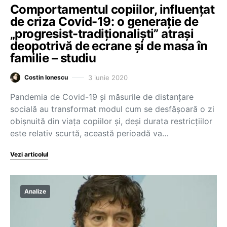
Comportamentul copiilor, influențat
de criza Covid-19: o generație de
„progresist-tradiționaliști” atrași
deopotrivă de ecrane și de masa în
familie – studiu
3 iunie 2020
Costin Ionescu
Pandemia de Covid-19 și măsurile de distanțare
socială au transformat modul cum se desfășoară o zi
obișnuită din viața copiilor și, deși durata restricțiilor
este relativ scurtă, această perioadă va…
Vezi articolul
Analize