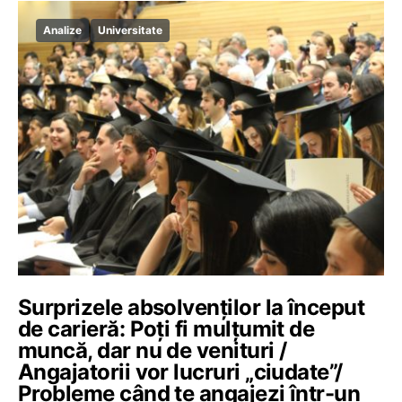
Analize
Universitate
Surprizele absolvenților la început
de carieră: Poți fi mulțumit de
muncă, dar nu de venituri /
Angajatorii vor lucruri „ciudate”/
Probleme când te angajezi într-un