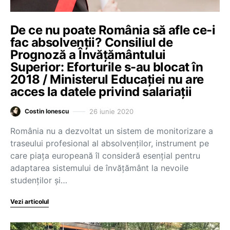
De ce nu poate România să afle ce-i
fac absolvenții? Consiliul de
Prognoză a Învățământului
Superior: Eforturile s-au blocat în
2018 / Ministerul Educației nu are
acces la datele privind salariații
26 iunie 2020
Costin Ionescu
România nu a dezvoltat un sistem de monitorizare a
traseului profesional al absolvenților, instrument pe
care piața europeană îl consideră esențial pentru
adaptarea sistemului de învățământ la nevoile
studenților și…
Vezi articolul