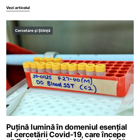
Vezi articolul
Cercetare și Știință
Puțină lumină în domeniul esențial
al cercetării Covid-19, care începe