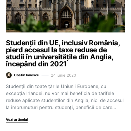
Studenții din UE, inclusiv România,
pierd accesul la taxe reduse de
studii în universitățile din Anglia,
începând din 2021
24 iunie 2020
Costin Ionescu
Studenții din toate țările Uniunii Europene, cu
excepția Irlandei, nu vor mai beneficia de tarifele
reduse aplicate studenților din Anglia, nici de accesul
la împrumuturi pentru studenți, beneficii de care…
Vezi articolul