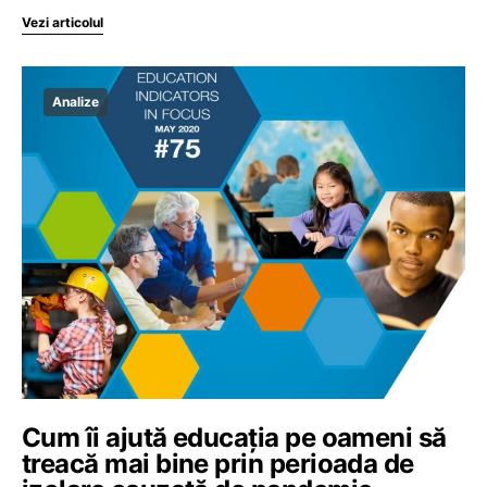
Vezi articolul
Analize
Cum îi ajută educația pe oameni să
treacă mai bine prin perioada de