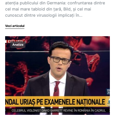
atenția publicului din Germania: confruntarea dintre
cel mai mare tabloid din țară, Bild, și cel mai
cunoscut dintre virusologii implicați în…
Vezi articolul
Analize