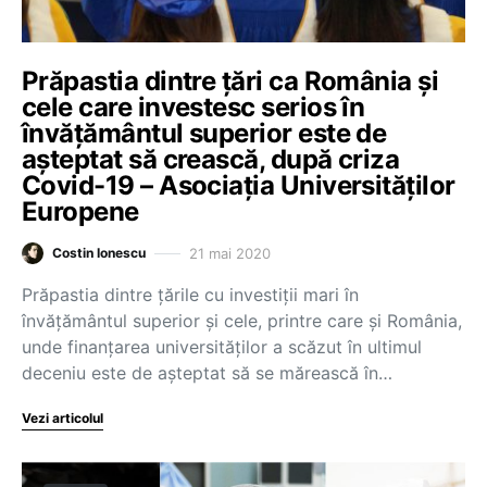
Prăpastia dintre țări ca România și
cele care investesc serios în
învățământul superior este de
așteptat să crească, după criza
Covid-19 – Asociația Universităților
Europene
21 mai 2020
Costin Ionescu
Prăpastia dintre țările cu investiții mari în
învățământul superior și cele, printre care și România,
unde finanțarea universităților a scăzut în ultimul
deceniu este de așteptat să se mărească în…
Vezi articolul