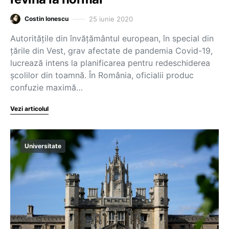
25 iunie 2020
Costin Ionescu
Autoritățile din învățământul european, în special din
țările din Vest, grav afectate de pandemia Covid-19,
lucrează intens la planificarea pentru redeschiderea
școlilor din toamnă. În România, oficialii produc
confuzie maximă…
Vezi articolul
Universitate