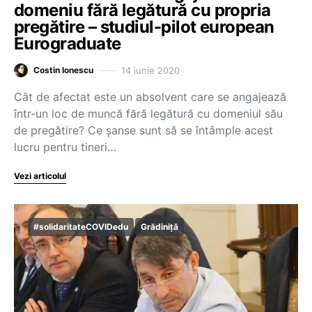
domeniu fără legătură cu propria
pregătire – studiul-pilot european
Eurograduate
14 iunie 2020
Costin Ionescu
Cât de afectat este un absolvent care se angajează
într-un loc de muncă fără legătură cu domeniul său
de pregătire? Ce șanse sunt să se întâmple acest
lucru pentru tineri…
Vezi articolul
#solidaritateCOVIDedu
Grădiniță