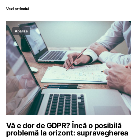
Vezi articolul
Analize
Vă e dor de GDPR? Încă o posibilă
problemă la orizont: supravegherea