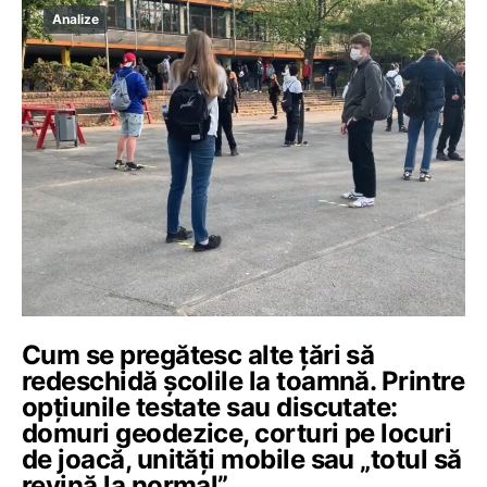
Analize
Cum se pregătesc alte țări să
redeschidă școlile la toamnă. Printre
opțiunile testate sau discutate:
domuri geodezice, corturi pe locuri
de joacă, unități mobile sau „totul să
revină la normal”