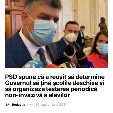
PSD spune că a reuşit să determine
Guvernul să ţină şcolile deschise şi
să organizeze testarea periodică
non-invazivă a elevilor
30 septembrie 2021
Redacția