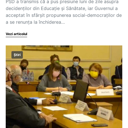
PSD a transmis că a pus presiune luni de zile asupra
decidenţilor din Educaţie şi Sănătate, iar Guvernul a
acceptat în sfârşit propunerea social-democraţilor de
a se renunţa la închiderea…
Vezi articolul
Știri