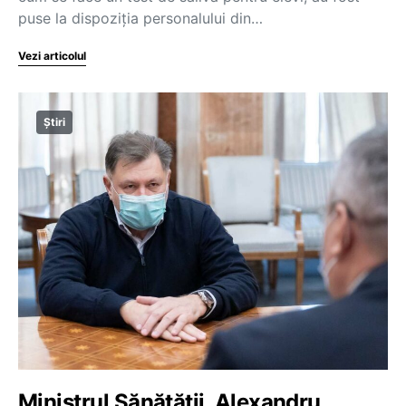
puse la dispoziția personalului din…
Vezi articolul
Știri
Ministrul Sănătății, Alexandru