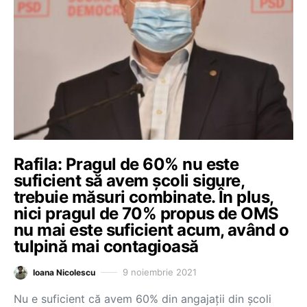
Rafila: Pragul de 60% nu este
suficient să avem școli sigure,
trebuie măsuri combinate. În plus,
nici pragul de 70% propus de OMS
nu mai este suficient acum, având o
tulpină mai contagioasă
9 noiembrie 2021
Ioana Nicolescu
Nu e suficient că avem 60% din angajații din școli