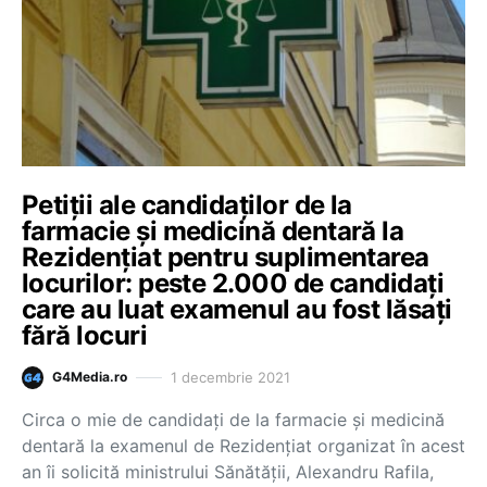
Petiții ale candidaților de la
farmacie și medicină dentară la
Rezidențiat pentru suplimentarea
locurilor: peste 2.000 de candidați
care au luat examenul au fost lăsați
fără locuri
1 decembrie 2021
G4Media.ro
Circa o mie de candidați de la farmacie și medicină
dentară la examenul de Rezidențiat organizat în acest
an îi solicită ministrului Sănătății, Alexandru Rafila,