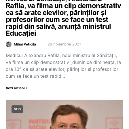
Rafila, va filma un clip demonstrativ
ca să arate elevilor, părinților și
profesorilor cum se face un test
rapid din salivă, anunță ministrul
Educației
28 noiembrie 2021
Mihai Peticilă
Medicul Alexandru Rafila, noul ministru al Sănătății,
va filma un clip demonstrativ „duminică dimineața, la
ora 10”, ca să arate elevilor, părinților și profesorilor
cum se face un test rapid…
Vezi articolul
Știri