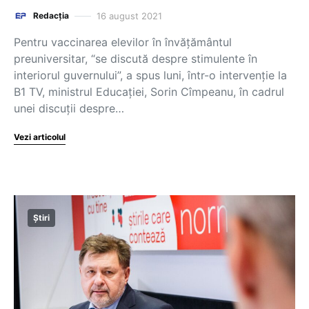
16 august 2021
Redacția
Pentru vaccinarea elevilor în învățământul
preuniversitar, “se discută despre stimulente în
interiorul guvernului”, a spus luni, într-o intervenție la
B1 TV, ministrul Educației, Sorin Cîmpeanu, în cadrul
unei discuții despre…
Vezi articolul
Știri