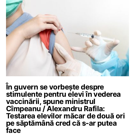
În guvern se vorbește despre
stimulente pentru elevi în vederea
vaccinării, spune ministrul
Cîmpeanu / Alexandru Rafila:
Testarea elevilor măcar de două ori
pe săptămână cred că s-ar putea
face