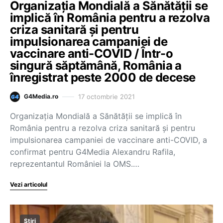
Organizația Mondială a Sănătății se
implică în România pentru a rezolva
criza sanitară și pentru
impulsionarea campaniei de
vaccinare anti-COVID / Într-o
singură săptămână, România a
înregistrat peste 2000 de decese
17 octombrie 2021
G4Media.ro
Organizația Mondială a Sănătății se implică în
România pentru a rezolva criza sanitară și pentru
impulsionarea campaniei de vaccinare anti-COVID, a
confirmat pentru G4Media Alexandru Rafila,
reprezentantul României la OMS.…
Vezi articolul
Știri