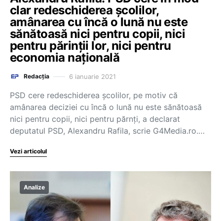
clar redeschiderea școlilor,
amânarea cu încă o lună nu este
sănătoasă nici pentru copii, nici
pentru părinții lor, nici pentru
economia națională
6 ianuarie 2021
Redacția
PSD cere redeschiderea școlilor, pe motiv că
amânarea deciziei cu încă o lună nu este sănătoasă
nici pentru copii, nici pentru părnți, a declarat
deputatul PSD, Alexandru Rafila, scrie G4Media.ro.…
Vezi articolul
Analize