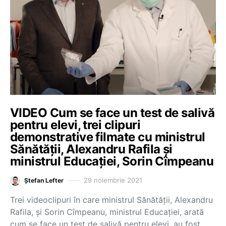
VIDEO Cum se face un test de salivă
pentru elevi, trei clipuri
demonstrative filmate cu ministrul
Sănătății, Alexandru Rafila și
ministrul Educației, Sorin Cîmpeanu
29 noiembrie 2021
Ștefan Lefter
Trei videoclipuri în care ministrul Sănătății, Alexandru
Rafila, și Sorin Cîmpeanu, ministrul Educației, arată
cum se face un test de salivă pentru elevi, au fost