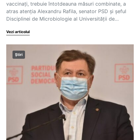
vaccinați, trebuie întotdeauna măsuri combinate, a
atras atenția Alexandru Rafila, senator PSD și şeful
Disciplinei de Microbiologie al Universităţii de…
Vezi articolul
Știri