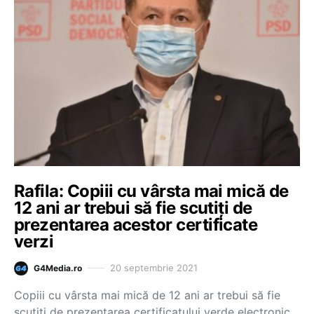
Rafila: Copiii cu vârsta mai mică de
12 ani ar trebui să fie scutiți de
prezentarea acestor certificate
verzi
20 septembrie 2021
G4Media.ro
Copiii cu vârsta mai mică de 12 ani ar trebui să fie
scutiţi de prezentarea certificatului verde electronic