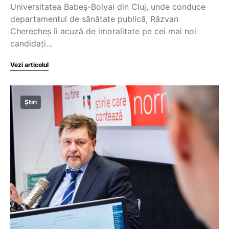
Universitatea Babeş-Bolyai din Cluj, unde conduce
departamentul de sănătate publică, Răzvan
Cherecheș îi acuză de imoralitate pe cei mai noi
candidați…
Vezi articolul
Știri