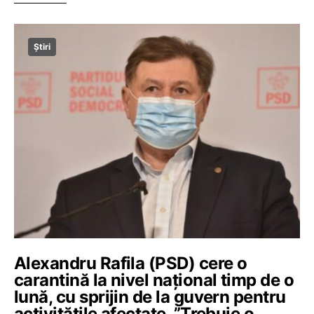
Știri
Alexandru Rafila (PSD) cere o
carantină la nivel național timp de o
lună, cu sprijin de la guvern pentru
activitățile afectate. ”Trebuie o