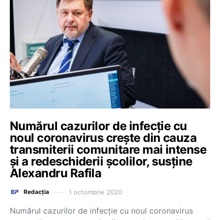
Numărul cazurilor de infecţie cu
noul coronavirus creşte din cauza
transmiterii comunitare mai intense
și a redeschiderii școlilor, susține
Alexandru Rafila
1 octombrie 2020
Redacția
Numărul cazurilor de infecţie cu noul coronavirus