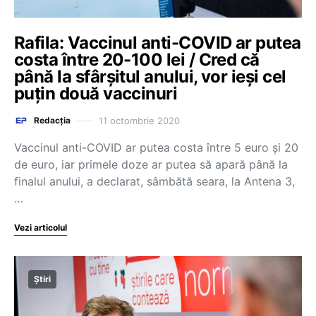
Rafila: Vaccinul anti-COVID ar putea
costa între 20-100 lei / Cred că
până la sfârșitul anului, vor ieși cel
puțin două vaccinuri
11 octombrie 2020
Redacția
Vaccinul anti-COVID ar putea costa între 5 euro și 20
de euro, iar primele doze ar putea să apară până la
finalul anului, a declarat, sâmbătă seara, la Antena 3,
…
Vezi articolul
Știri