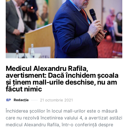
Medicul Alexandru Rafila,
avertisment: Dacă închidem școala
și ținem mall-urile deschise, nu am
făcut nimic
21 octombrie 2021
Redacția
Închiderea școlilor în locul mall-urilor este o măsură
care nu rezolvă încetinirea valului 4, a avertizat astăzi
medicul Alexandru Rafila, într-o conferință despre