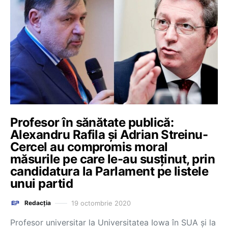
Profesor în sănătate publică:
Alexandru Rafila și Adrian Streinu-
Cercel au compromis moral
măsurile pe care le-au susținut, prin
candidatura la Parlament pe listele
unui partid
19 octombrie 2020
Redacția
Profesor universitar la Universitatea Iowa în SUA şi la