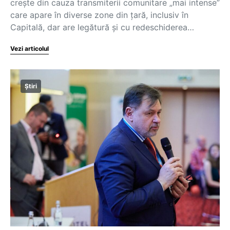
creşte din cauza transmiterii comunitare „mai intense”
care apare în diverse zone din ţară, inclusiv în
Capitală, dar are legătură și cu redeschiderea…
Vezi articolul
Știri