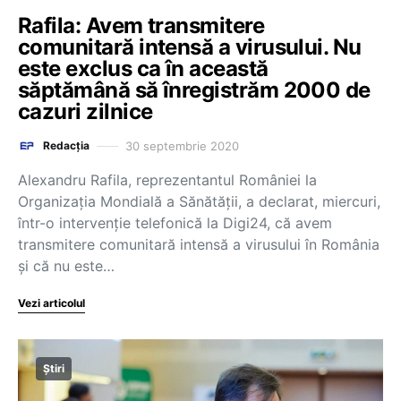
Rafila: Avem transmitere
comunitară intensă a virusului. Nu
este exclus ca în această
săptămână să înregistrăm 2000 de
cazuri zilnice
30 septembrie 2020
Redacția
Alexandru Rafila, reprezentantul României la
Organizația Mondială a Sănătății, a declarat, miercuri,
într-o intervenție telefonică la Digi24, că avem
transmitere comunitară intensă a virusului în România
și că nu este…
Vezi articolul
Știri