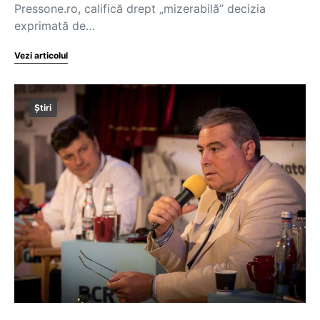
Pressone.ro, califică drept „mizerabilă” decizia
exprimată de…
Vezi articolul
Știri