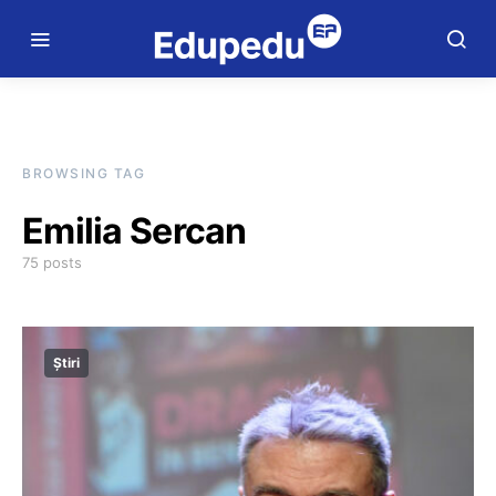
BROWSING TAG
Emilia Sercan
75 posts
Știri