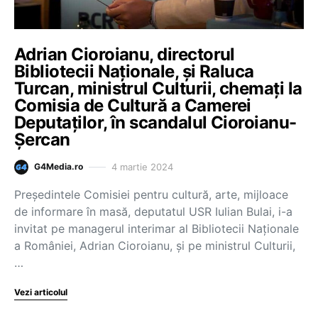
Adrian Cioroianu, directorul
Bibliotecii Naționale, și Raluca
Turcan, ministrul Culturii, chemați la
Comisia de Cultură a Camerei
Deputaților, în scandalul Cioroianu-
Șercan
4 martie 2024
G4Media.ro
Președintele Comisiei pentru cultură, arte, mijloace
de informare în masă, deputatul USR Iulian Bulai, i-a
invitat pe managerul interimar al Bibliotecii Naționale
a României, Adrian Cioroianu, și pe ministrul Culturii,
…
Vezi articolul