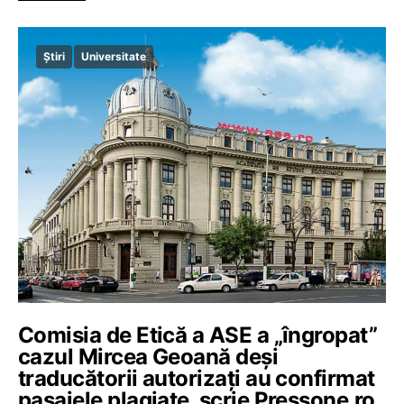
Știri
Universitate
Comisia de Etică a ASE a „îngropat”
cazul Mircea Geoană deși
traducătorii autorizați au confirmat
pasajele plagiate, scrie Pressone.ro