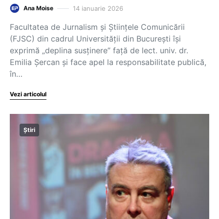
14 ianuarie 2026
Ana Moise
Facultatea de Jurnalism și Științele Comunicării
(FJSC) din cadrul Universității din București își
exprimă „deplina susținere” față de lect. univ. dr.
Emilia Șercan și face apel la responsabilitate publică,
în…
Vezi articolul
Știri