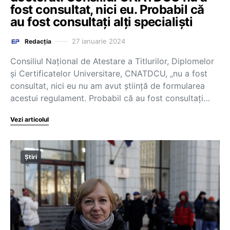
fost consultat, nici eu. Probabil că
au fost consultați alți specialiști
27 ianuarie 2024
Redacția
Consiliul Naţional de Atestare a Titlurilor, Diplomelor
și Certificatelor Universitare, CNATDCU, „nu a fost
consultat, nici eu nu am avut știință de formularea
acestui regulament. Probabil că au fost consultați…
Vezi articolul
Știri