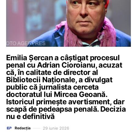
Emilia Șercan a câștigat procesul
penal cu Adrian Cioroianu, acuzat
că, în calitate de director al
Bibliotecii Naționale, a divulgat
public că jurnalista cerceta
doctoratul lui Mircea Geoană.
Istoricul primește avertisment, dar
scapă de pedeapsa penală. Decizia
nu e definitivă
29 iunie 2026
Redacția