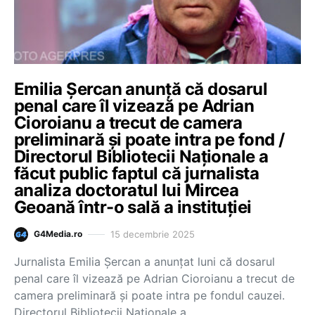
Emilia Șercan anunță că dosarul
penal care îl vizează pe Adrian
Cioroianu a trecut de camera
preliminară și poate intra pe fond /
Directorul Bibliotecii Naționale a
făcut public faptul că jurnalista
analiza doctoratul lui Mircea
Geoană într-o sală a instituției
15 decembrie 2025
G4Media.ro
Jurnalista Emilia Șercan a anunțat luni că dosarul
penal care îl vizează pe Adrian Cioroianu a trecut de
camera preliminară și poate intra pe fondul cauzei.
Directorul Bibliotecii Naționale a…