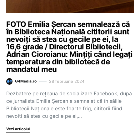
FOTO Emilia Șercan semnalează că
în Biblioteca Națională cititorii sunt
nevoiți să stea cu gecile pe ei, la
16,6 grade / Directorul Bibliotecii,
Adrian Cioroianu: Mințiți când legați
temperatura din bibliotecă de
mandatul meu
28 februarie 2024
G4Media.ro
Dezbatere pe rețeaua de socializare Facebook, după
ce jurnalista Emilia Șercan a semnalat că în sălile
Bibliotecii Naționale este foarte frig, cititorii fiind
nevoiți să stea cu gecile pe ei,…
Vezi articolul