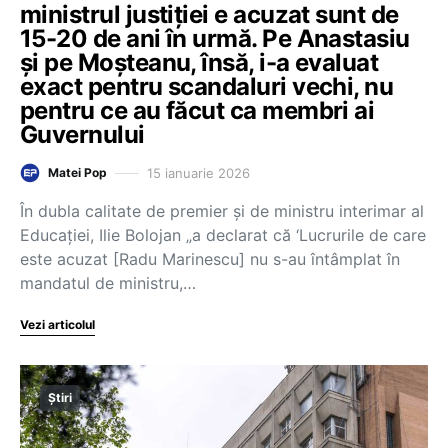
ministrul justiției e acuzat sunt de
15-20 de ani în urmă. Pe Anastasiu
și pe Moșteanu, însă, i-a evaluat
exact pentru scandaluri vechi, nu
pentru ce au făcut ca membri ai
Guvernului
15 ianuarie 2026
Matei Pop
În dubla calitate de premier și de ministru interimar al
Educației, Ilie Bolojan „a declarat că ‘Lucrurile de care
este acuzat [Radu Marinescu] nu s-au întâmplat în
mandatul de ministru,…
Vezi articolul
Știri