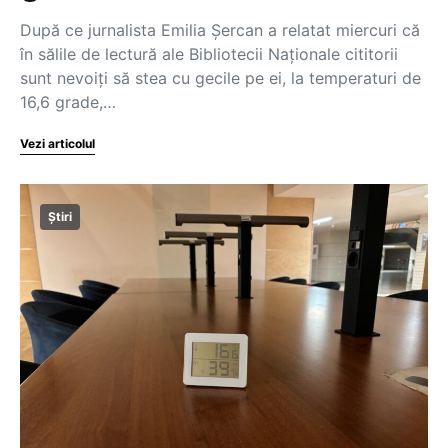
După ce jurnalista Emilia Șercan a relatat miercuri că
în sălile de lectură ale Bibliotecii Naționale cititorii
sunt nevoiți să stea cu gecile pe ei, la temperaturi de
16,6 grade,…
Vezi articolul
Știri