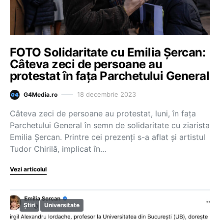
FOTO Solidaritate cu Emilia Șercan:
Câteva zeci de persoane au
protestat în fața Parchetului General
18 decembrie 2023
G4Media.ro
Câteva zeci de persoane au protestat, luni, în fața
Parchetului General în semn de solidaritate cu ziarista
Emilia Șercan. Printre cei prezenți s-a aflat și artistul
Tudor Chirilă, implicat în…
Vezi articolul
Știri
Universitate