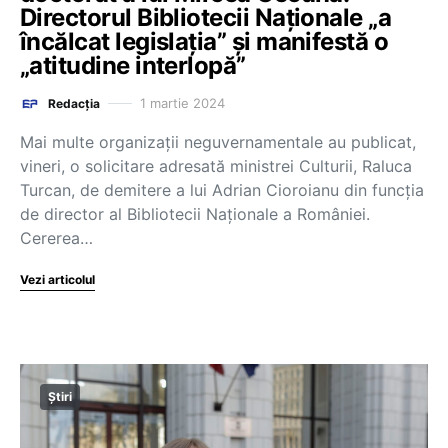
Directorul Bibliotecii Naționale „a
încălcat legislația” și manifestă o
„atitudine interlopă”
1 martie 2024
Redacția
Mai multe organizații neguvernamentale au publicat,
vineri, o solicitare adresată ministrei Culturii, Raluca
Turcan, de demitere a lui Adrian Cioroianu din funcția
de director al Bibliotecii Naționale a României.
Cererea…
Vezi articolul
Știri