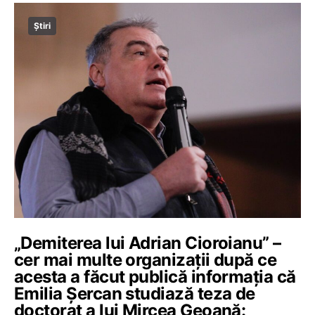
Știri
„Demiterea lui Adrian Cioroianu” –
cer mai multe organizații după ce
acesta a făcut publică informația că
Emilia Șercan studiază teza de
doctorat a lui Mircea Geoană: