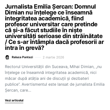
Jurnalista Emilia Șercan: Domnul
Dimian nu înțelege ce înseamnă
integritatea academică, fiind
profesor universitar care pretinde
că și-a făcut studiile în niște
universități serioase din străinătate
/ Ce s-ar întâmpla dacă profesorii ar
intra în grevă?
2 martie 2026
Raluca Pantazi
Rectorul Universității din Suceava, Mihai Dimian, „nu
înțelege ce înseamnă integritatea academică, nici
măcar după atâția ani de discuții și dezbateri
publice”. Avertismentul este lansat de jurnalista Emilia
Șercan, care…
Vezi articolul