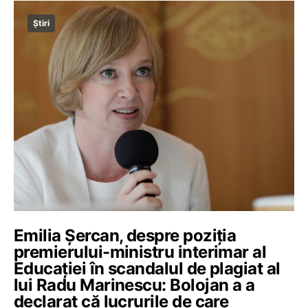
Știri
Emilia Șercan, despre poziția
premierului-ministru interimar al
Educației în scandalul de plagiat al
lui Radu Marinescu: Bolojan a a
declarat că lucrurile de care