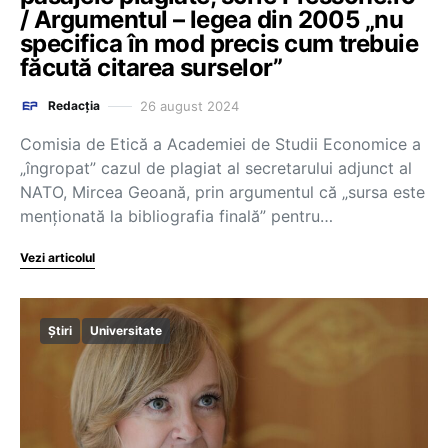
/ Argumentul – legea din 2005 „nu
specifica în mod precis cum trebuie
făcută citarea surselor”
26 august 2024
Redacția
Comisia de Etică a Academiei de Studii Economice a
„îngropat” cazul de plagiat al secretarului adjunct al
NATO, Mircea Geoană, prin argumentul că „sursa este
menționată la bibliografia finală” pentru…
Vezi articolul
Știri
Universitate