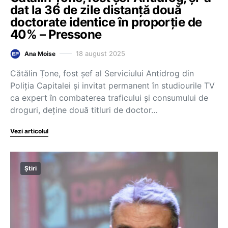
dat la 36 de zile distanță două
doctorate identice în proporție de
40% – Pressone
18 august 2025
Ana Moise
Cătălin Țone, fost șef al Serviciului Antidrog din
Poliția Capitalei și invitat permanent în studiourile TV
ca expert în combaterea traficului și consumului de
droguri, deține două titluri de doctor…
Vezi articolul
Știri