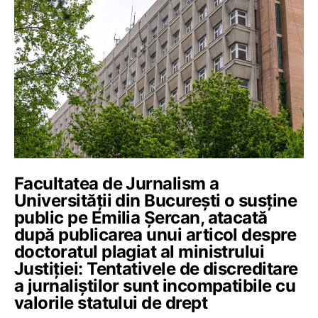
Facultatea de Jurnalism a
Universității din București o susține
public pe Emilia Șercan, atacată
după publicarea unui articol despre
doctoratul plagiat al ministrului
Justiției: Tentativele de discreditare
a jurnaliștilor sunt incompatibile cu
valorile statului de drept