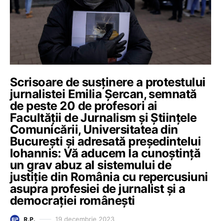
Scrisoare de susținere a protestului
jurnalistei Emilia Șercan, semnată
de peste 20 de profesori ai
Facultății de Jurnalism și Științele
Comunicării, Universitatea din
București și adresată președintelui
Iohannis: Vă aducem la cunoștință
un grav abuz al sistemului de
justiție din România cu repercusiuni
asupra profesiei de jurnalist și a
democrației românești
19 decembrie 2023
R.P.