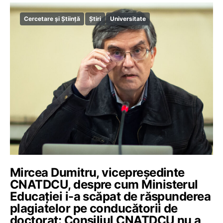
Cercetare și Știință
Știri
Universitate
Mircea Dumitru, vicepreședinte
CNATDCU, despre cum Ministerul
Educației i-a scăpat de răspunderea
plagiatelor pe conducătorii de
doctorat: Consiliul CNATDCU nu a