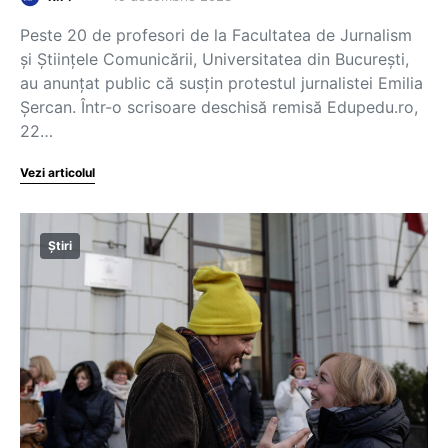
Peste 20 de profesori de la Facultatea de Jurnalism
și Științele Comunicării, Universitatea din București,
au anunțat public că susțin protestul jurnalistei Emilia
Șercan. Într-o scrisoare deschisă remisă Edupedu.ro,
22…
Vezi articolul
Știri